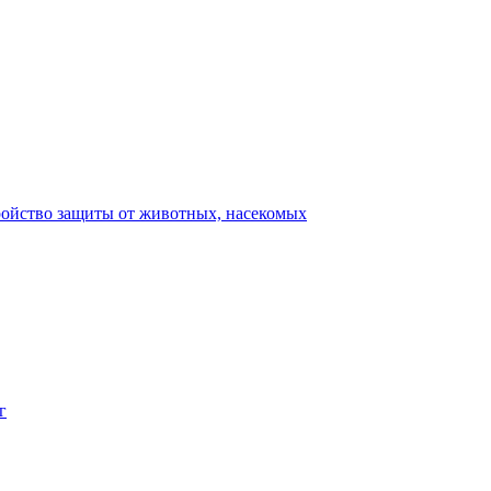
ройство защиты от животных, насекомых
г