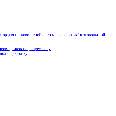
тор для низковольтной системы освещения/низковольтной
проводников под опрессовку
под опрессовку