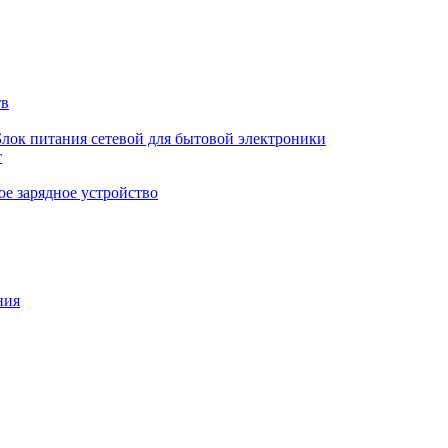
тв
Блок питания сетевой для бытовой электроники
т
е зарядное устройство
ния