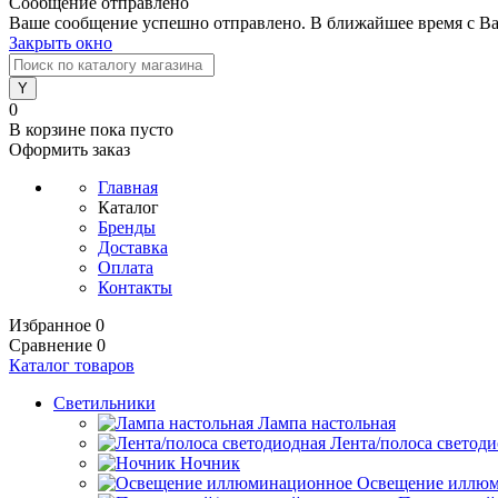
Сообщение отправлено
Ваше сообщение успешно отправлено. В ближайшее время с Ва
Закрыть окно
0
В корзине
пока пусто
Оформить заказ
Главная
Каталог
Бренды
Доставка
Оплата
Контакты
Избранное
0
Сравнение
0
Каталог товаров
Светильники
Лампа настольная
Лента/полоса светод
Ночник
Освещение иллю