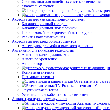
Светильники для линейных систем освещения
Указатель световой
Фонар
Аксессуары для канализационной системы
Канализационный колодец
Канализационный люк с рамкой
Поплавковый электрический датчик уровня
Ревизия канализационная
Аксессуары для электроинструментов
Аксессуары для мойки высокого давления
Антенны и спутниковые технологии
Антенная мачта, радиомачта
Антенное крепление
Аттенюатор
Ди
Комнатная антенна
Наземные антенны
Ответвитель и разве
Розетка антенная TV
Спутниковая антенна
Усилители для кабельного телевидения
Аппаратура пускорегулирующая
Аппарат пускорег