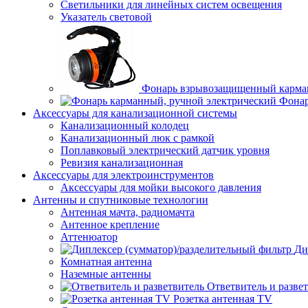
Светильники для линейных систем освещения
Указатель световой
Фонарь взрывозащищенный карма
Фонар
Аксессуары для канализационной системы
Канализационный колодец
Канализационный люк с рамкой
Поплавковый электрический датчик уровня
Ревизия канализационная
Аксессуары для электроинструментов
Аксессуары для мойки высокого давления
Антенны и спутниковые технологии
Антенная мачта, радиомачта
Антенное крепление
Аттенюатор
Ди
Комнатная антенна
Наземные антенны
Ответвитель и разве
Розетка антенная TV