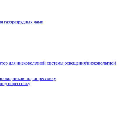
я газоразрядных ламп
тор для низковольтной системы освещения/низковольтной
проводников под опрессовку
под опрессовку