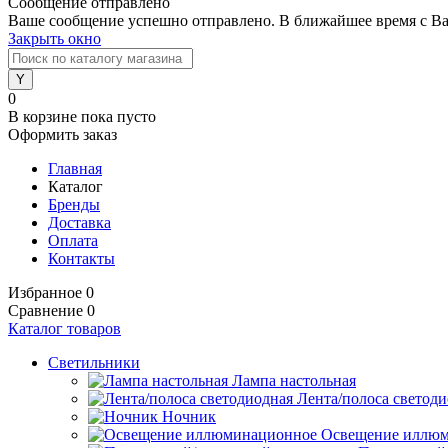
Сообщение отправлено
Ваше сообщение успешно отправлено. В ближайшее время с Ва
Закрыть окно
0
В корзине
пока пусто
Оформить заказ
Главная
Каталог
Бренды
Доставка
Оплата
Контакты
Избранное
0
Сравнение
0
Каталог товаров
Светильники
Лампа настольная
Лента/полоса светод
Ночник
Освещение иллю