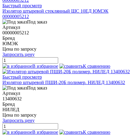
Быстрый просмотр
Изолятор штыревой стеклянный ШС 10ЕД ЮМЭК
00000005212
Под заказ
Артикул
00000005212
Бренд
ЮМЭК
Цена по запросу
Запросить цену
В избранное
К сравнению
Быстрый просмотр
Изолятор штыревой ПШИ-20Б полимер. НИЛЕД 13400632
Под заказ
Артикул
13400632
Бренд
НИЛЕД
Цена по запросу
Запросить цену
В избранное
К сравнению