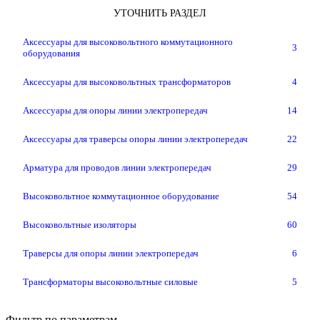
УТОЧНИТЬ РАЗДЕЛ
Аксессуары для высоковольтного коммутационного
3
оборудования
Аксессуары для высоковольтных трансформаторов
4
Аксессуары для опоры линии электропередач
14
Аксессуары для траверсы опоры линии электропередач
22
Арматура для проводов линии электропередач
29
Высоковольтное коммутационное оборудование
54
Высоковольтные изоляторы
60
Траверсы для опоры линии электропередач
6
Трансформаторы высоковольтные силовые
5
Фильтр по параметрам