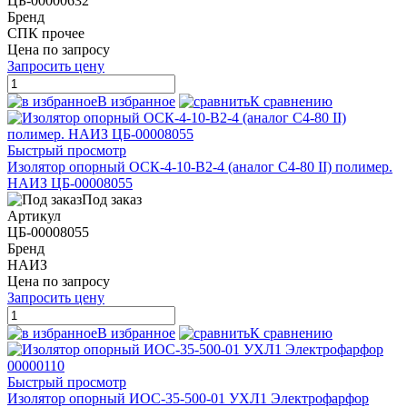
ЦБ-00000632
Бренд
СПК прочее
Цена по запросу
Запросить цену
В избранное
К сравнению
Быстрый просмотр
Изолятор опорный ОСК-4-10-В2-4 (аналог С4-80 II) полимер.
НАИЗ ЦБ-00008055
Под заказ
Артикул
ЦБ-00008055
Бренд
НАИЗ
Цена по запросу
Запросить цену
В избранное
К сравнению
Быстрый просмотр
Изолятор опорный ИОС-35-500-01 УХЛ1 Электрофарфор