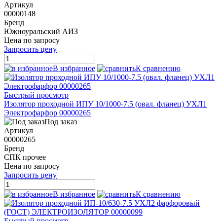
Артикул
00000148
Бренд
Южноуральский АИЗ
Цена по запросу
Запросить цену
В избранное
К сравнению
Быстрый просмотр
Изолятор проходной ИПУ 10/1000-7.5 (овал. фланец) УХЛ1
Электрофарфор 00000265
Под заказ
Артикул
00000265
Бренд
СПК прочее
Цена по запросу
Запросить цену
В избранное
К сравнению
Быстрый просмотр