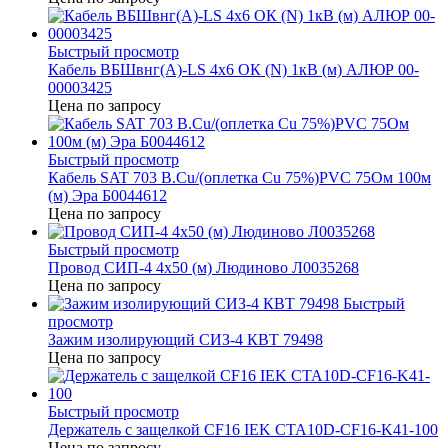
Быстрый просмотр
Кабель ВБШвнг(А)-LS 4х6 ОК (N) 1кВ (м) АЛЮР 00-
00003425
Цена по запросу
Быстрый просмотр
Кабель SAT 703 B.Cu/(оплетка Cu 75%)PVC 75Ом 100м
(м) Эра Б0044612
Цена по запросу
Быстрый просмотр
Провод СИП-4 4х50 (м) Людиново Л0035268
Цена по запросу
Быстрый
просмотр
Зажим изолирующий СИЗ-4 КВТ 79498
Цена по запросу
Быстрый просмотр
Держатель с защелкой CF16 IEK CTA10D-CF16-K41-100
Цена по запросу