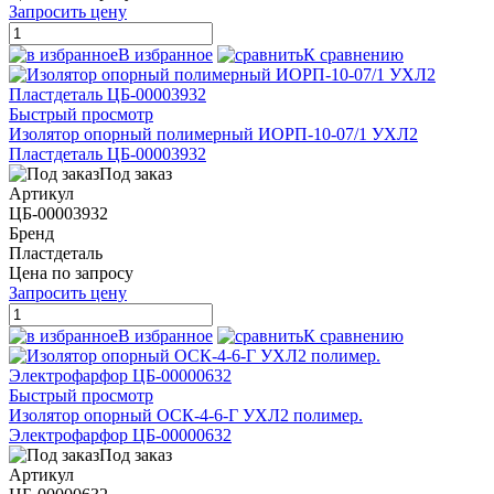
Запросить цену
В избранное
К сравнению
Быстрый просмотр
Изолятор опорный полимерный ИОРП-10-07/1 УХЛ2
Пластдеталь ЦБ-00003932
Под заказ
Артикул
ЦБ-00003932
Бренд
Пластдеталь
Цена по запросу
Запросить цену
В избранное
К сравнению
Быстрый просмотр
Изолятор опорный ОСК-4-6-Г УХЛ2 полимер.
Электрофарфор ЦБ-00000632
Под заказ
Артикул