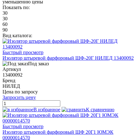
уменьшению цены
Показать по:
30
30
60
90
Вид каталога:
Быстрый просмотр
Изолятор штыревой фарфоровый ШФ-20Г НИЛЕД 13400092
Под заказ
Артикул
13400092
Бренд
НИЛЕД
Цена по запросу
Запросить цену
В избранное
К сравнению
Быстрый просмотр
Изолятор штыревой фарфоровый ШФ 20Г1 ЮМЭК
00000014570