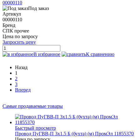
00000110
Под заказ
Артикул
00000110
Бренд
СПК прочее
Цена по запросу
Запросить цену
В избранное
К сравнению
Назад
1
2
3
Вперед
Самые продаваемые товары
Быстрый просмотр
Провод ПуГВВ-П 3х1.5 Б (бухта) (м) ПромЭл 11855370
Цена по запросу