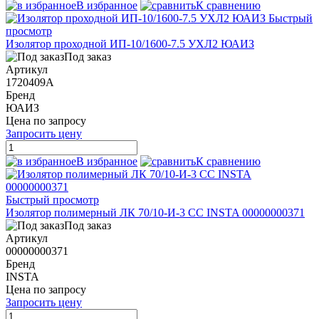
В избранное
К сравнению
Быстрый
просмотр
Изолятор проходной ИП-10/1600-7.5 УХЛ2 ЮАИЗ
Под заказ
Артикул
1720409А
Бренд
ЮАИЗ
Цена по запросу
Запросить цену
В избранное
К сравнению
Быстрый просмотр
Изолятор полимерный ЛК 70/10-И-3 СС INSTA 00000000371
Под заказ
Артикул
00000000371
Бренд
INSTA
Цена по запросу
Запросить цену