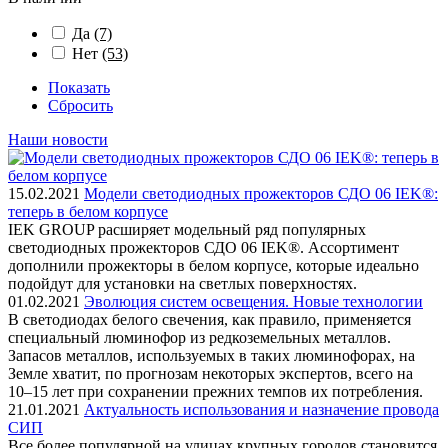
Да
(7)
Нет
(53)
Показать
Сбросить
Наши новости
15.02.2021
Модели светодиодных прожекторов СДО 06 IEK®:
теперь в белом корпусе
IEK GROUP расширяет модельный ряд популярных
светодиодных прожекторов СДО 06 IEK®. Ассортимент
дополнили прожекторы в белом корпусе, которые идеально
подойдут для установки на светлых поверхностях.
01.02.2021
Эволюция систем освещения. Новые технологии
В светодиодах белого свечения, как правило, применяется
специальный люминофор из редкоземельных металлов.
Запасов металлов, используемых в таких люминофорах, на
Земле хватит, по прогнозам некоторых экспертов, всего на
10–15 лет при сохранении прежних темпов их потребления.
21.01.2021
Актуальность использования и назначение провода
СИП
Все более популярной на улицах крупных городов становится