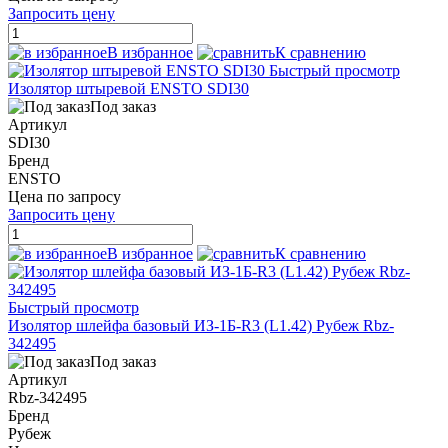
Запросить цену
В избранное
К сравнению
Быстрый просмотр
Изолятор штыревой ENSTO SDI30
Под заказ
Артикул
SDI30
Бренд
ENSTO
Цена по запросу
Запросить цену
В избранное
К сравнению
Быстрый просмотр
Изолятор шлейфа базовый ИЗ-1Б-R3 (L1.42) Рубеж Rbz-
342495
Под заказ
Артикул
Rbz-342495
Бренд
Рубеж