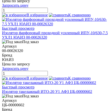
Цена по запросу
Запросить цену
В избранное
К сравнению
Быстрый просмотр
Изолятор фарфоровый проходной усиленный ИПУ-10/630-7.5
УХЛ1 ЮАИЗ 00-00026320
Под заказ
Артикул
00-00026320
Бренд
ЮАИЗ
Цена по запросу
Запросить цену
В избранное
К сравнению
Быстрый просмотр
Изолятор такелажный ИТО-20 У1 АФЗ ЦБ-00000602
Под заказ
Артикул
ЦБ-00000602
Бренд