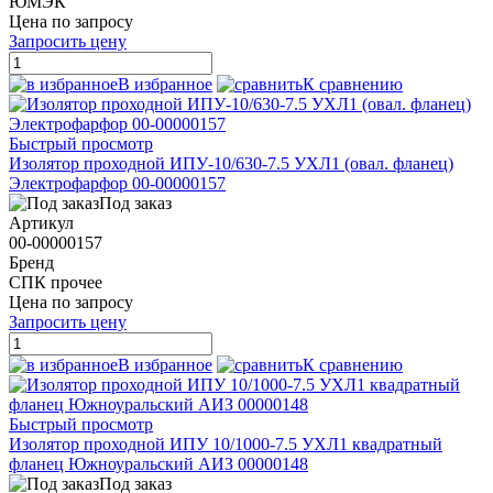
ЮМЭК
Цена по запросу
Запросить цену
В избранное
К сравнению
Быстрый просмотр
Изолятор проходной ИПУ-10/630-7.5 УХЛ1 (овал. фланец)
Электрофарфор 00-00000157
Под заказ
Артикул
00-00000157
Бренд
СПК прочее
Цена по запросу
Запросить цену
В избранное
К сравнению
Быстрый просмотр
Изолятор проходной ИПУ 10/1000-7.5 УХЛ1 квадратный
фланец Южноуральский АИЗ 00000148
Под заказ