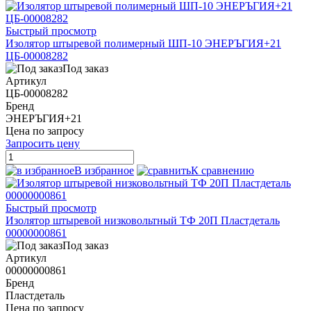
Быстрый просмотр
Изолятор штыревой полимерный ШП-10 ЭНЕРЪГИЯ+21
ЦБ-00008282
Под заказ
Артикул
ЦБ-00008282
Бренд
ЭНЕРЪГИЯ+21
Цена по запросу
Запросить цену
В избранное
К сравнению
Быстрый просмотр
Изолятор штыревой низковольтный ТФ 20П Пластдеталь
00000000861
Под заказ
Артикул
00000000861
Бренд
Пластдеталь
Цена по запросу