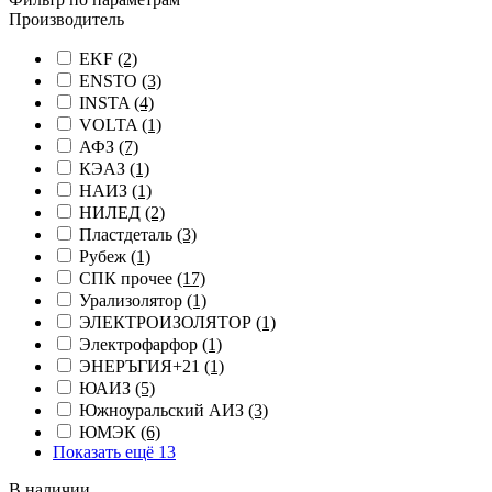
Производитель
EKF
(2)
ENSTO
(3)
INSTA
(4)
VOLTA
(1)
АФЗ
(7)
КЭАЗ
(1)
НАИЗ
(1)
НИЛЕД
(2)
Пластдеталь
(3)
Рубеж
(1)
СПК прочее
(17)
Урализолятор
(1)
ЭЛЕКТРОИЗОЛЯТОР
(1)
Электрофарфор
(1)
ЭНЕРЪГИЯ+21
(1)
ЮАИЗ
(5)
Южноуральский АИЗ
(3)
ЮМЭК
(6)
Показать ещё 13
В наличии