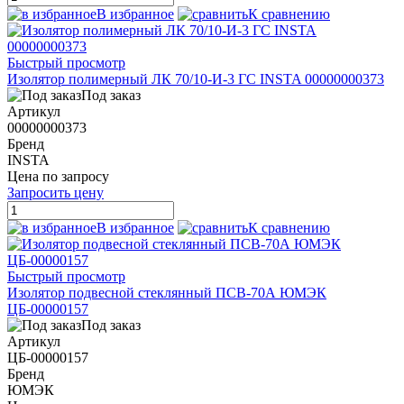
В избранное
К сравнению
Быстрый просмотр
Изолятор полимерный ЛК 70/10-И-3 ГС INSTA 00000000373
Под заказ
Артикул
00000000373
Бренд
INSTA
Цена по запросу
Запросить цену
В избранное
К сравнению
Быстрый просмотр
Изолятор подвесной стеклянный ПСВ-70А ЮМЭК
ЦБ-00000157
Под заказ
Артикул
ЦБ-00000157
Бренд
ЮМЭК