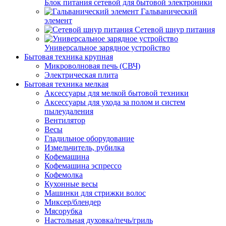
Блок питания сетевой для бытовой электроники
Гальванический
элемент
Сетевой шнур питания
Универсальное зарядное устройство
Бытовая техника крупная
Микроволновая печь (СВЧ)
Электрическая плита
Бытовая техника мелкая
Аксессуары для мелкой бытовой техники
Аксессуары для ухода за полом и систем
пылеудаления
Вентилятор
Весы
Гладильное оборудование
Измельчитель, рубилка
Кофемашина
Кофемашина эспрессо
Кофемолка
Кухонные весы
Машинки для стрижки волос
Миксер/блендер
Мясорубка
Настольная духовка/печь/гриль