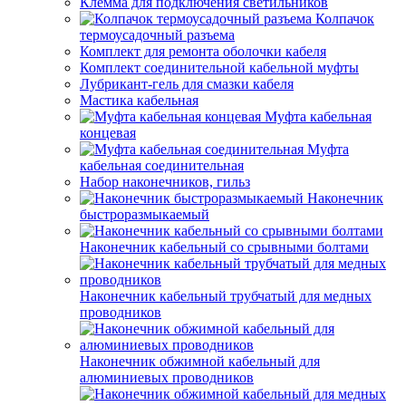
Клемма для подключения светильников
Колпачок
термоусадочный разъема
Комплект для ремонта оболочки кабеля
Комплект соединительной кабельной муфты
Лубрикант-гель для смазки кабеля
Мастика кабельная
Муфта кабельная
концевая
Муфта
кабельная соединительная
Набор наконечников, гильз
Наконечник
быстроразмыкаемый
Наконечник кабельный со срывными болтами
Наконечник кабельный трубчатый для медных
проводников
Наконечник обжимной кабельный для
алюминиевых проводников