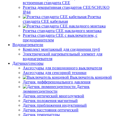
встроенная стандарта CEE
Розетка декоративная стандартов CEE/SCHUKO
IP44
Розетка
стандарта СЕЕ кабельная
Розетка стандарта СЕЕ накладного монтажа
Розетка стандарта СЕЕ с выключателем, с
предохранителем
Водонагреватели
Комплект монтажный для соединения труб
Электрический нагревательный элемент для
водонагревателя
Датчики/сенсоры
Аксессуары для позиционного выключателя
Аксессуары для сенсорной техники
Выключатель концевой
Датчик дифференциального давления
Датчик
люминесцентности
Датчик оптический многолучевой
Датчик положения магнитный
Датчик приближения индуктивный
Датчик расстояния оптический
Датчик температуры