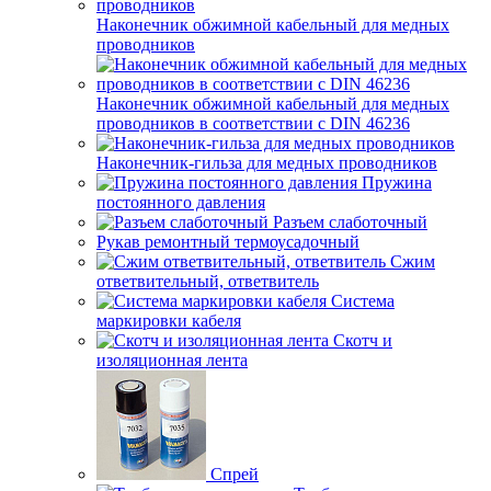
Наконечник обжимной кабельный для медных
проводников
Наконечник обжимной кабельный для медных
проводников в соответствии с DIN 46236
Наконечник-гильза для медных проводников
Пружина
постоянного давления
Разъем слаботочный
Рукав ремонтный термоусадочный
Сжим
ответвительный, ответвитель
Система
маркировки кабеля
Скотч и
изоляционная лента
Спрей