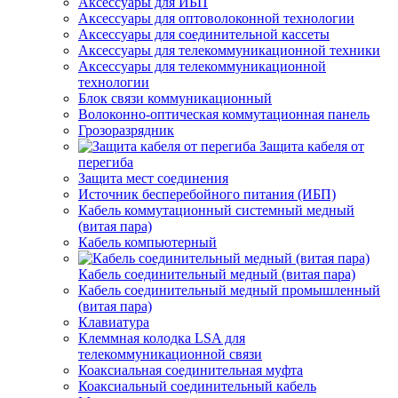
Аксессуары для ИБП
Аксессуары для оптоволоконной технологии
Аксессуары для соединительной кассеты
Аксессуары для телекоммуникационной техники
Аксессуары для телекоммуникационной
технологии
Блок связи коммуникационный
Волоконно-оптическая коммутационная панель
Грозоразрядник
Защита кабеля от
перегиба
Защита мест соединения
Источник бесперебойного питания (ИБП)
Кабель коммутационный системный медный
(витая пара)
Кабель компьютерный
Кабель соединительный медный (витая пара)
Кабель соединительный медный промышленный
(витая пара)
Клавиатура
Клеммная колодка LSA для
телекоммуникационной связи
Коаксиальная соединительная муфта
Коаксиальный соединительный кабель