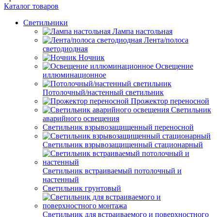
Каталог товаров
Светильники
Лампа настольная
Лента/полоса
светодиодная
Ночник
Освещение
иллюминационное
Потолочный/настенный светильник
Прожектор переносной
Светильник
аварийного освещения
Светильник взрывозащищенный переносной
Светильник взрывозащищенный стационарный
Светильник встраиваемый потолочный и
настенный
Светильник грунтовый
Светильник для встраиваемого и поверхностного