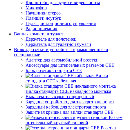
Кронштейн для аудио и видео систем
Микрофон
Наушники стерео
Планшет, ноутбук
Пульт дистанционного управления
Радиоприемник
Ванная комната и туалет
Держатель для полотенец
Держатель для туалетной бумаги
Вилки, розетки и устройства промышленные и
специальные
Адаптер для автомобильной розетки
Аксессуары для штепсельных разъемов CEE
Блок розеток стандарта CEE
Вилка
стандарта CEE кабельная
Вилка стандарта CEE накладного монтажа
Выключатель взрывозащищенный
Зарядное устройство для электротранспорта
Зарядный кабель для электротранспорта
Защитная крышка для вилки стандарта CEE
Разъем
штепсельный круглый силовой
Розетка