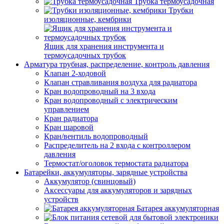
Трубка термоусадочная
Трубки
изоляционные, кембрики
Ящик для хранения инструмента и
термоусадочных трубок
Арматура трубная, распределение, контроль давления
Клапан 2-ходовой
Клапан стравливания воздуха для радиатора
Кран водопроводный на 3 входа
Кран водопроводный с электрическим
управлением
Кран радиатора
Кран шаровой
Кран/вентиль водопроводный
Распределитель на 2 входа с контроллером
давления
Термостат/оголовок термостата радиатора
Батарейки, аккумуляторы, зарядные устройства
Аккумулятор (свинцовый)
Аксессуары для аккумуляторов и зарядных
устройств
Батарея аккумуляторная