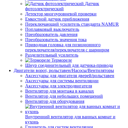
Датчик
фотоэлектрический
Детектор многоуровневой проверки
Емкостной датчик приближения
Переключающий усилитель стандарта NAMUR
Поплавковый выключатель
Преобразователь давления
Преобразователь значения тока
Приводная головка для позиционного
переключателя/переключателя с шарниром
Разделительный усилитель
Термореле
Шнур соединительный для датчика-привода
Двигатели ворот, рольставен/Насосы/Вентиляторы
Аксессуары для двигателя дверей/рольставен
Аксессуары для системы вентиляции
Аксессуары для электродвигателя
Вентилятор для монтажа в каналах
Вентилятор для небольших помещений
Вентилятор для оборудования
Внутренний вентилятор для ванных комнат и
кухонь
Глушитель для систем вентиляции