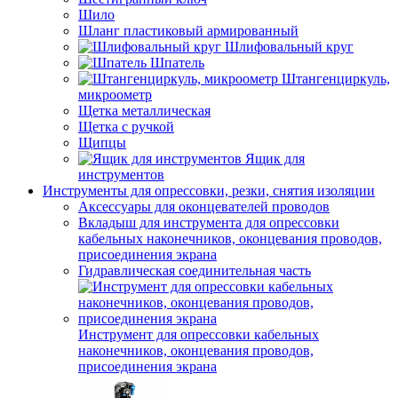
Шило
Шланг пластиковый армированный
Шлифовальный круг
Шпатель
Штангенциркуль,
микроометр
Щетка металлическая
Щетка с ручкой
Щипцы
Ящик для
инструментов
Инструменты для опрессовки, резки, снятия изоляции
Аксессуары для оконцевателей проводов
Вкладыш для инструмента для опрессовки
кабельных наконечников, оконцевания проводов,
присоединения экрана
Гидравлическая соединительная часть
Инструмент для опрессовки кабельных
наконечников, оконцевания проводов,
присоединения экрана