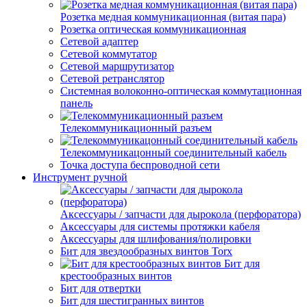
Розетка медная коммуникационная (витая пара)
Розетка оптическая коммуникационная
Сетевой адаптер
Сетевой коммутатор
Сетевой маршрутизатор
Сетевой ретранслятор
Системная волоконно-оптическая коммутационная
панель
Телекоммуникационный разъем
Телекоммуникацонный соединительный кабель
Точка доступа беспроводной сети
Инструмент ручной
Аксессуары / запчасти для дырокола (перфоратора)
Аксессуары для системы протяжки кабеля
Аксессуары для шлифования/полировки
Бит для звездообразных винтов Torx
Бит для
крестообразных винтов
Бит для отвертки
Бит для шестигранных винтов