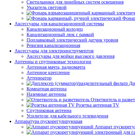
Светильники для линейных систем освещения
Указатель световой
Фонар
Аксессуары для канализационной системы
Канализационный колодец
Канализационный люк с рамкой
Поплавковый электрический датчик уровня
Ревизия канализационная
Аксессуары для электроинструментов
Аксессуары для мойки высокого давления
Антенны и спутниковые технологии
Антенная мачта, радиомачта
Антенное крепление
Аттенюатор
Ди
Комнатная антенна
Наземные антенны
Ответвитель и разве
Розетка антенная TV
Спутниковая антенна
Усилители для кабельного телевидения
Аппаратура пускорегулирующая
Аппарат пускорег