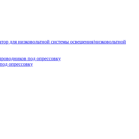
тор для низковольтной системы освещения/низковольтной
проводников под опрессовку
под опрессовку