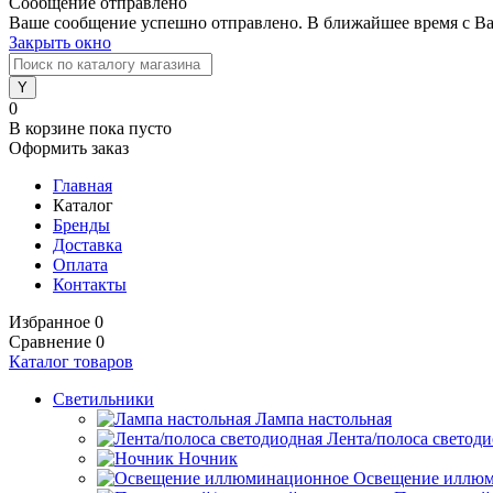
Сообщение отправлено
Ваше сообщение успешно отправлено. В ближайшее время с Ва
Закрыть окно
0
В корзине
пока пусто
Оформить заказ
Главная
Каталог
Бренды
Доставка
Оплата
Контакты
Избранное
0
Сравнение
0
Каталог товаров
Светильники
Лампа настольная
Лента/полоса светод
Ночник
Освещение иллю