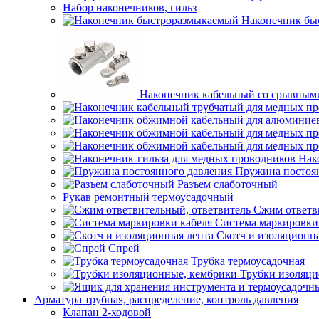
Набор наконечников, гильз
Наконечник бы
Наконечник кабельный со срывным
Нак
Пружина постоя
Разъем слаботочный
Рукав ремонтный термоусадочный
Сжим ответв
Система маркировки
Скотч и изоляционна
Спрей
Трубка термоусадочная
Трубки изоляци
Арматура трубная, распределение, контроль давления
Клапан 2-ходовой