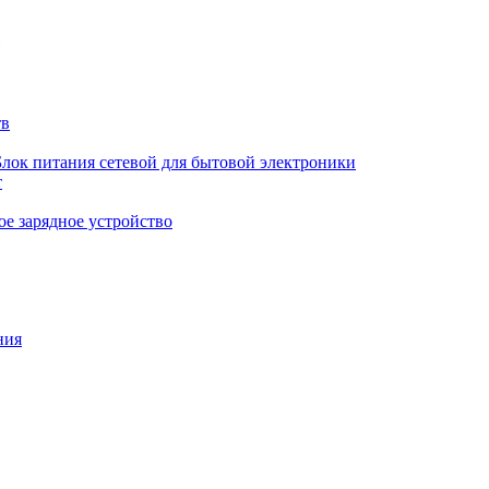
тв
Блок питания сетевой для бытовой электроники
т
е зарядное устройство
ния