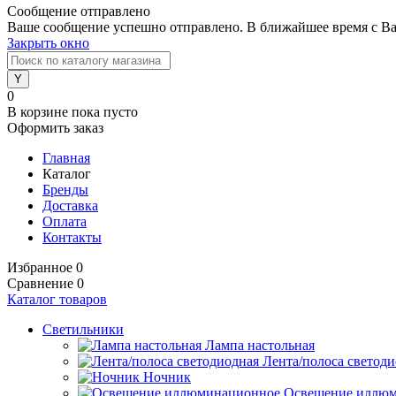
Сообщение отправлено
Ваше сообщение успешно отправлено. В ближайшее время с Ва
Закрыть окно
0
В корзине
пока пусто
Оформить заказ
Главная
Каталог
Бренды
Доставка
Оплата
Контакты
Избранное
0
Сравнение
0
Каталог товаров
Светильники
Лампа настольная
Лента/полоса светод
Ночник
Освещение иллю