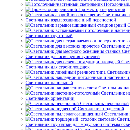
Потолочный/
Прожектор переносной
Светильник а
Светильник взрывозащищенный переносной
С
Светильник грунтовый
Светильник д
Све
Светильник для освещения туннелей
Све
Светильник для стройплощадок
Светильник
Светильник напольный
Светильник нап
Светильник н
Светильник ориентации
Светильник переносной
Светильник подвесной
Светильник
Свети
Светильник трубчатый для модульной системы осв
Светильник/прожектор