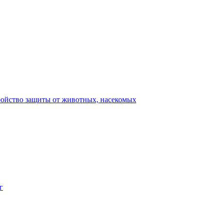
ройство защиты от животных, насекомых
г