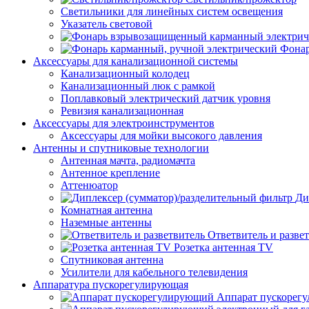
Светильники для линейных систем освещения
Указатель световой
Фонар
Аксессуары для канализационной системы
Канализационный колодец
Канализационный люк с рамкой
Поплавковый электрический датчик уровня
Ревизия канализационная
Аксессуары для электроинструментов
Аксессуары для мойки высокого давления
Антенны и спутниковые технологии
Антенная мачта, радиомачта
Антенное крепление
Аттенюатор
Ди
Комнатная антенна
Наземные антенны
Ответвитель и разве
Розетка антенная TV
Спутниковая антенна
Усилители для кабельного телевидения
Аппаратура пускорегулирующая
Аппарат пускорег