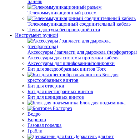
панель
Телекоммуникационный разъем
Телекоммуникацонный соединительный кабель
Точка доступа беспроводной сети
Инструмент ручной
Аксессуары / запчасти для дырокола (перфоратора)
Аксессуары для системы протяжки кабеля
Аксессуары для шлифования/полировки
Бит для звездообразных винтов Torx
Бит для
крестообразных винтов
Бит для отвертки
Бит для шестигранных винтов
Бит для шлицевых винтов
Блок для подъемника
Болторез
Ведро
Воронка
Газовая горелка
Грабли
Держатель для бит