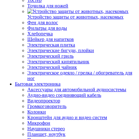
Тостер
Точилка для ножей
Устройство защиты от животных, насекомых
Фен для волос
Фильтры для воды
Хлебопечка
Шейкер для напитков
Электрическая плитка
Электрические бигуди, плойки
Электрический гриль
Электрический кипятильник
Электрический чайник
Электрическое одеяло / грелка / обогреватель для
ног
Бытовая электроника
Аксессуары для автомобильной аудиосистемы
Аудио-видео соединяющий кабель
Видеопроектор
Громкоговоритель
Колонки
Кронштейн для аудио и видео систем
Микрофон
Наушники стерео
Планшет, ноутбук