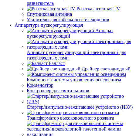
разветвитель
Розетка антенная TV
Спутниковая антенна
Усилители для кабельного телевидения
Аппаратура пускорегулирующая
Аппарат
пускорегулирующий
Аппарат пускорегулирующий электронный для
газоразрядных ламп
Балласт
Драйвер светодиодный
Компонент системы управления освещением
Конденсатор
Контроллер для светильников
Стартер/импульсно-зажигающее устройство (ИЗУ)
Трансформатор высоковольтного розжига