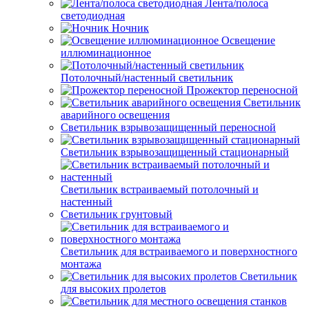
Лента/полоса
светодиодная
Ночник
Освещение
иллюминационное
Потолочный/настенный светильник
Прожектор переносной
Светильник
аварийного освещения
Светильник взрывозащищенный переносной
Светильник взрывозащищенный стационарный
Светильник встраиваемый потолочный и
настенный
Светильник грунтовый
Светильник для встраиваемого и поверхностного
монтажа
Светильник
для высоких пролетов