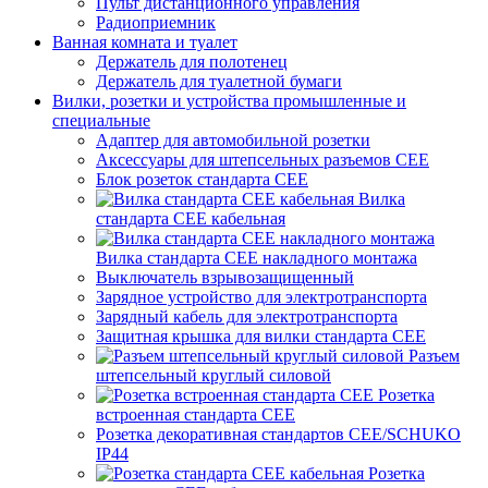
Пульт дистанционного управления
Радиоприемник
Ванная комната и туалет
Держатель для полотенец
Держатель для туалетной бумаги
Вилки, розетки и устройства промышленные и
специальные
Адаптер для автомобильной розетки
Аксессуары для штепсельных разъемов CEE
Блок розеток стандарта CEE
Вилка
стандарта CEE кабельная
Вилка стандарта CEE накладного монтажа
Выключатель взрывозащищенный
Зарядное устройство для электротранспорта
Зарядный кабель для электротранспорта
Защитная крышка для вилки стандарта CEE
Разъем
штепсельный круглый силовой
Розетка
встроенная стандарта CEE
Розетка декоративная стандартов CEE/SCHUKO
IP44
Розетка