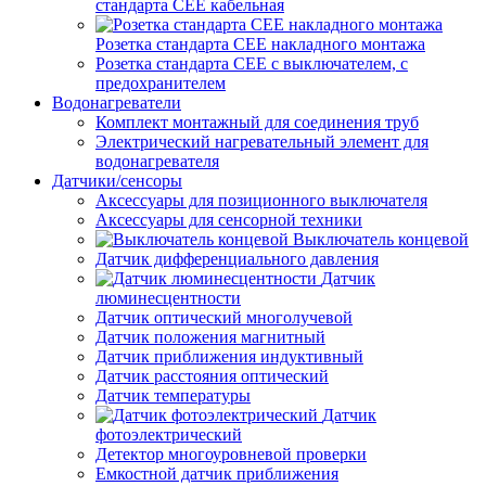
стандарта СЕЕ кабельная
Розетка стандарта СЕЕ накладного монтажа
Розетка стандарта СЕЕ с выключателем, с
предохранителем
Водонагреватели
Комплект монтажный для соединения труб
Электрический нагревательный элемент для
водонагревателя
Датчики/сенсоры
Аксессуары для позиционного выключателя
Аксессуары для сенсорной техники
Выключатель концевой
Датчик дифференциального давления
Датчик
люминесцентности
Датчик оптический многолучевой
Датчик положения магнитный
Датчик приближения индуктивный
Датчик расстояния оптический
Датчик температуры
Датчик
фотоэлектрический
Детектор многоуровневой проверки
Емкостной датчик приближения