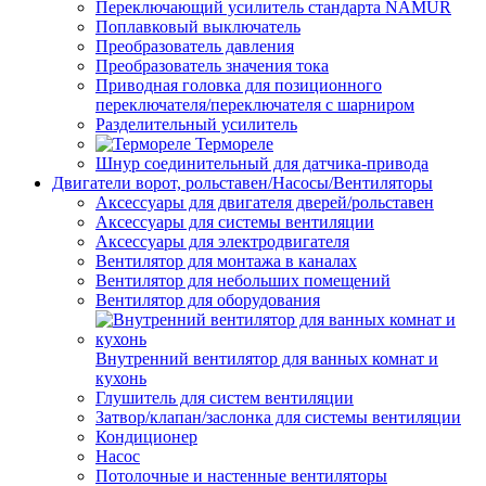
Переключающий усилитель стандарта NAMUR
Поплавковый выключатель
Преобразователь давления
Преобразователь значения тока
Приводная головка для позиционного
переключателя/переключателя с шарниром
Разделительный усилитель
Термореле
Шнур соединительный для датчика-привода
Двигатели ворот, рольставен/Насосы/Вентиляторы
Аксессуары для двигателя дверей/рольставен
Аксессуары для системы вентиляции
Аксессуары для электродвигателя
Вентилятор для монтажа в каналах
Вентилятор для небольших помещений
Вентилятор для оборудования
Внутренний вентилятор для ванных комнат и
кухонь
Глушитель для систем вентиляции
Затвор/клапан/заслонка для системы вентиляции
Кондиционер
Насос
Потолочные и настенные вентиляторы