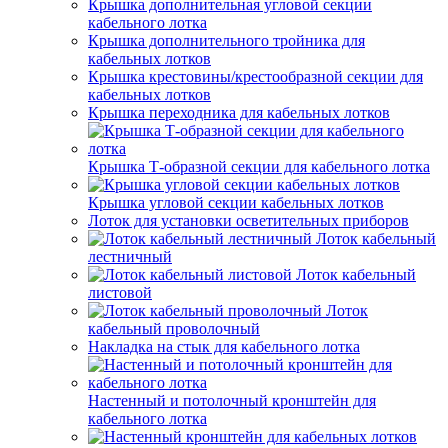
Крышка дополнительная угловой секции
кабельного лотка
Крышка дополнительного тройника для
кабельных лотков
Крышка крестовины/крестообразной секции для
кабельных лотков
Крышка переходника для кабельных лотков
Крышка Т-образной секции для кабельного лотка
Крышка угловой секции кабельных лотков
Лоток для установки осветительных приборов
Лоток кабельный
лестничный
Лоток кабельный
листовой
Лоток
кабельный проволочный
Накладка на стык для кабельного лотка
Настенный и потолочный кронштейн для
кабельного лотка