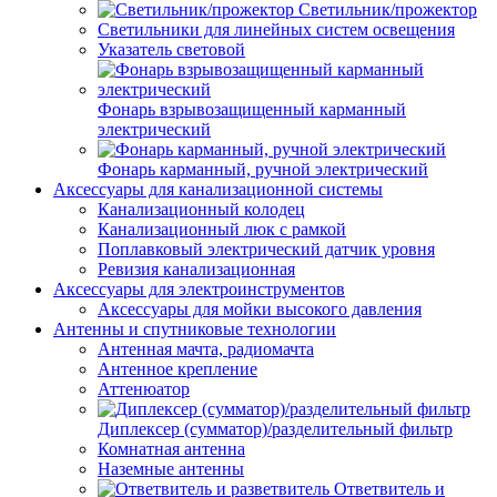
Светильник/прожектор
Светильники для линейных систем освещения
Указатель световой
Фонарь взрывозащищенный карманный
электрический
Фонарь карманный, ручной электрический
Аксессуары для канализационной системы
Канализационный колодец
Канализационный люк с рамкой
Поплавковый электрический датчик уровня
Ревизия канализационная
Аксессуары для электроинструментов
Аксессуары для мойки высокого давления
Антенны и спутниковые технологии
Антенная мачта, радиомачта
Антенное крепление
Аттенюатор
Диплексер (сумматор)/разделительный фильтр
Комнатная антенна
Наземные антенны
Ответвитель и