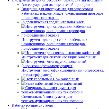
Инструменты для опрессовки, резки, снятия изоляции
Аксессуары для оконцевателей проводов
Вкладыш для инструмента для опрессовки
кабельных наконечников, оконцевания проводов,
присоединения экрана
Гидравлическая соединительная часть
Инструмент для опрессовки кабельных
наконечников, оконцевания проводов,
присоединения экрана
Инструмент для снятия изоляции кабельный
Инструмент многофункциональный (опрессовка/
резка/перфорация)
Нож кабельный
Резак кабельный
Специальный инструмент для
телекоммуникационных технологий
Кабеленесущие системы