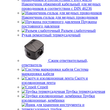
Наконечник обжимной кабельный для медных
проводников в соответствии с DIN 46236
Наконечник-гильза для медных проводников
Пружина
постоянного давления
Разъем слаботочный
Рукав ремонтный термоусадочный
Сжим ответвительный,
ответвитель
Система
маркировки кабеля
Скотч и
изоляционная лента
Спрей
Трубка термоусадочная
Трубки
изоляционные, кембрики