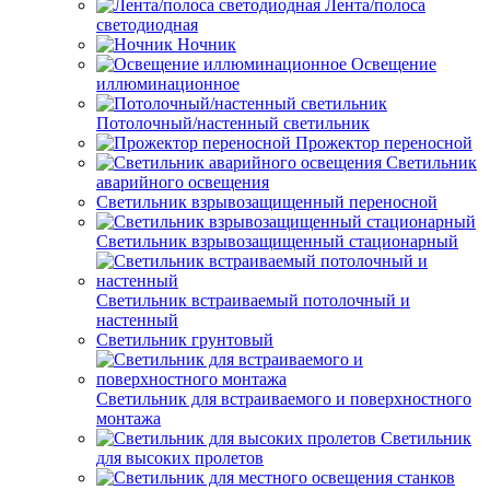
Лента/полоса
светодиодная
Ночник
Освещение
иллюминационное
Потолочный/настенный светильник
Прожектор переносной
Светильник
аварийного освещения
Светильник взрывозащищенный переносной
Светильник взрывозащищенный стационарный
Светильник встраиваемый потолочный и
настенный
Светильник грунтовый
Светильник для встраиваемого и поверхностного
монтажа
Светильник
для высоких пролетов