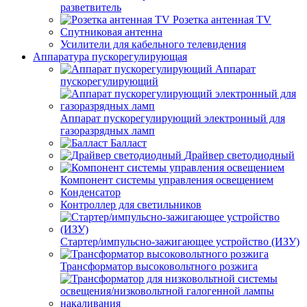
разветвитель
Розетка антенная TV
Спутниковая антенна
Усилители для кабельного телевидения
Аппаратура пускорегулирующая
Аппарат
пускорегулирующий
Аппарат пускорегулирующий электронный для
газоразрядных ламп
Балласт
Драйвер светодиодный
Компонент системы управления освещением
Конденсатор
Контроллер для светильников
Стартер/импульсно-зажигающее устройство (ИЗУ)
Трансформатор высоковольтного розжига