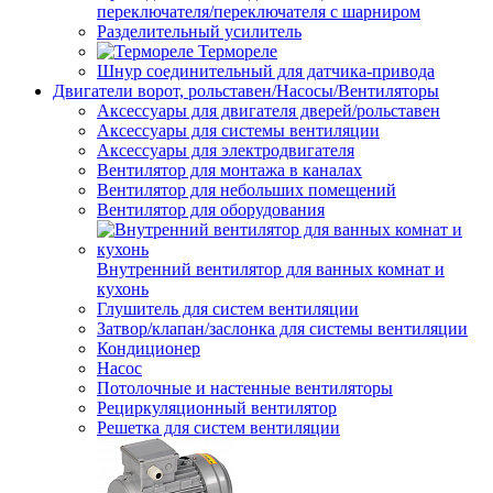
переключателя/переключателя с шарниром
Разделительный усилитель
Термореле
Шнур соединительный для датчика-привода
Двигатели ворот, рольставен/Насосы/Вентиляторы
Аксессуары для двигателя дверей/рольставен
Аксессуары для системы вентиляции
Аксессуары для электродвигателя
Вентилятор для монтажа в каналах
Вентилятор для небольших помещений
Вентилятор для оборудования
Внутренний вентилятор для ванных комнат и
кухонь
Глушитель для систем вентиляции
Затвор/клапан/заслонка для системы вентиляции
Кондиционер
Насос
Потолочные и настенные вентиляторы
Рециркуляционный вентилятор
Решетка для систем вентиляции