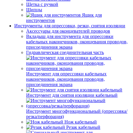
Щетка с ручкой
Щипцы
Ящик для
инструментов
Инструменты для опрессовки, резки, снятия изоляции
Аксессуары для оконцевателей проводов
Вкладыш для инструмента для опрессовки
кабельных наконечников, оконцевания проводов,
присоединения экрана
Гидравлическая соединительная часть
Инструмент для опрессовки кабельных
наконечников, оконцевания проводов,
присоединения экрана
Инструмент для снятия изоляции кабельный
Инструмент многофункциональный (опрессовка/
резка/перфорация)
Нож кабельный
Резак кабельный