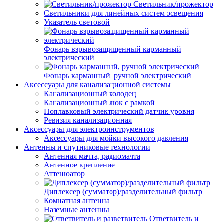
Светильник/прожектор
Светильники для линейных систем освещения
Указатель световой
Фонарь взрывозащищенный карманный
электрический
Фонарь карманный, ручной электрический
Аксессуары для канализационной системы
Канализационный колодец
Канализационный люк с рамкой
Поплавковый электрический датчик уровня
Ревизия канализационная
Аксессуары для электроинструментов
Аксессуары для мойки высокого давления
Антенны и спутниковые технологии
Антенная мачта, радиомачта
Антенное крепление
Аттенюатор
Диплексер (сумматор)/разделительный фильтр
Комнатная антенна
Наземные антенны
Ответвитель и