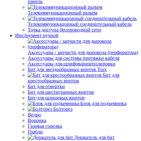
панель
Телекоммуникационный разъем
Телекоммуникацонный соединительный кабель
Точка доступа беспроводной сети
Инструмент ручной
Аксессуары / запчасти для дырокола (перфоратора)
Аксессуары для системы протяжки кабеля
Аксессуары для шлифования/полировки
Бит для звездообразных винтов Torx
Бит для
крестообразных винтов
Бит для отвертки
Бит для шестигранных винтов
Бит для шлицевых винтов
Блок для подъемника
Болторез
Ведро
Воронка
Газовая горелка
Грабли
Держатель для бит