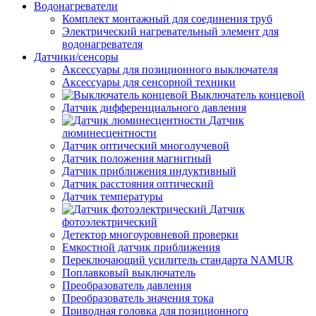
Водонагреватели
Комплект монтажный для соединения труб
Электрический нагревательный элемент для
водонагревателя
Датчики/сенсоры
Аксессуары для позиционного выключателя
Аксессуары для сенсорной техники
Выключатель концевой
Датчик дифференциального давления
Датчик
люминесцентности
Датчик оптический многолучевой
Датчик положения магнитный
Датчик приближения индуктивный
Датчик расстояния оптический
Датчик температуры
Датчик
фотоэлектрический
Детектор многоуровневой проверки
Емкостной датчик приближения
Переключающий усилитель стандарта NAMUR
Поплавковый выключатель
Преобразователь давления
Преобразователь значения тока
Приводная головка для позиционного