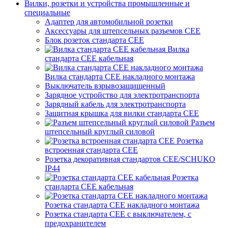
Вилки, розетки и устройства промышленные и
специальные
Адаптер для автомобильной розетки
Аксессуары для штепсельных разъемов CEE
Блок розеток стандарта CEE
Вилка
стандарта CEE кабельная
Вилка стандарта CEE накладного монтажа
Выключатель взрывозащищенный
Зарядное устройство для электротранспорта
Зарядный кабель для электротранспорта
Защитная крышка для вилки стандарта CEE
Разъем
штепсельный круглый силовой
Розетка
встроенная стандарта CEE
Розетка декоративная стандартов CEE/SCHUKO
IP44
Розетка
стандарта СЕЕ кабельная
Розетка стандарта СЕЕ накладного монтажа
Розетка стандарта СЕЕ с выключателем, с
предохранителем