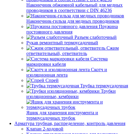
Наконечник обжимной кабельный для медных
проводников в соответствии с DIN 46236
Наконечник-гильза для медных проводников
Пружина
постоянного давления
Разъем слаботочный
Рукав ремонтный термоусадочный
Сжим
ответвительный, ответвитель
Система
маркировки кабеля
Скотч и
изоляционная лента
Спрей
Трубка термоусадочная
Трубки
изоляционные, кембрики
Ящик для хранения инструмента и
термоусадочных трубок
Арматура трубная, распределение, контроль давления
Клапан 2-ходовой