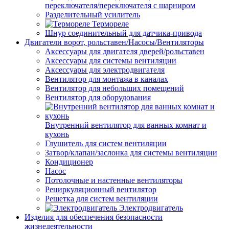
переключателя/переключателя с шарниром
Разделительный усилитель
Термореле
Шнур соединительный для датчика-привода
Двигатели ворот, рольставен/Насосы/Вентиляторы
Аксессуары для двигателя дверей/рольставен
Аксессуары для системы вентиляции
Аксессуары для электродвигателя
Вентилятор для монтажа в каналах
Вентилятор для небольших помещений
Вентилятор для оборудования
Внутренний вентилятор для ванных комнат и
кухонь
Глушитель для систем вентиляции
Затвор/клапан/заслонка для системы вентиляции
Кондиционер
Насос
Потолочные и настенные вентиляторы
Рециркуляционный вентилятор
Решетка для систем вентиляции
Электродвигатель
Изделия для обеспечения безопасности
жизнедеятельности