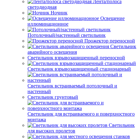
Лента/полоса
светодиодная
Ночник
Освещение
иллюминационное
Потолочный/настенный светильник
Прожектор переносной
Светильник
аварийного освещения
Светильник взрывозащищенный переносной
Светильник взрывозащищенный стационарный
Светильник встраиваемый потолочный и
настенный
Светильник грунтовый
Светильник для встраиваемого и поверхностного
монтажа
Светильник
для высоких пролетов