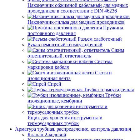
Наконечник обжимной кабельный для медных
проводников в соответствии с DIN 46236
Наконечник-гильза для медных проводников
Пружина
постоянного давления
Разъем слаботочный
Рукав ремонтный термоусадочный
Сжим
ответвительный, ответвитель
Система
маркировки кабеля
Скотч и
изоляционная лента
Спрей
Трубка термоусадочная
Трубки
изоляционные, кембрики
Ящик для хранения инструмента и
термоусадочных трубок
Арматура трубная, распределение, контроль давления
Клапан 2-ходовой