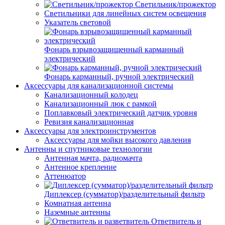
Светильник/прожектор
Светильники для линейных систем освещения
Указатель световой
Фонарь взрывозащищенный карманный
электрический
Фонарь карманный, ручной электрический
Аксессуары для канализационной системы
Канализационный колодец
Канализационный люк с рамкой
Поплавковый электрический датчик уровня
Ревизия канализационная
Аксессуары для электроинструментов
Аксессуары для мойки высокого давления
Антенны и спутниковые технологии
Антенная мачта, радиомачта
Антенное крепление
Аттенюатор
Диплексер (сумматор)/разделительный фильтр
Комнатная антенна
Наземные антенны
Ответвитель и