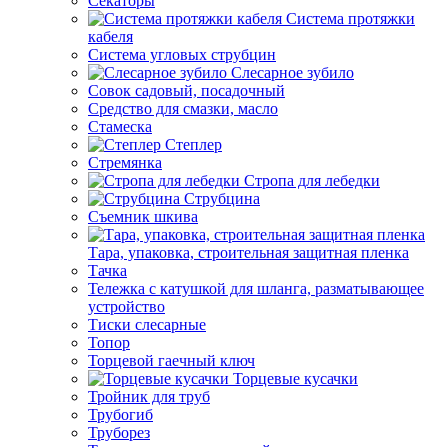
Секаторы
Система протяжки
кабеля
Система угловых струбцин
Слесарное зубило
Совок садовый, посадочный
Средство для смазки, масло
Стамеска
Степлер
Стремянка
Стропа для лебедки
Струбцина
Съемник шкива
Тара, упаковка, строительная защитная пленка
Тачка
Тележка с катушкой для шланга, разматывающее
устройство
Тиски слесарные
Топор
Торцевой гаечный ключ
Торцевые кусачки
Тройник для труб
Трубогиб
Труборез