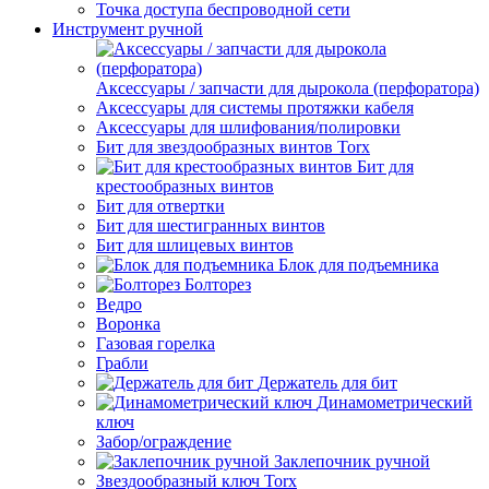
Точка доступа беспроводной сети
Инструмент ручной
Аксессуары / запчасти для дырокола (перфоратора)
Аксессуары для системы протяжки кабеля
Аксессуары для шлифования/полировки
Бит для звездообразных винтов Torx
Бит для
крестообразных винтов
Бит для отвертки
Бит для шестигранных винтов
Бит для шлицевых винтов
Блок для подъемника
Болторез
Ведро
Воронка
Газовая горелка
Грабли
Держатель для бит
Динамометрический
ключ
Забор/ограждение
Заклепочник ручной
Звездообразный ключ Torx