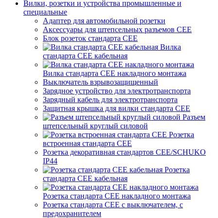
Вилки, розетки и устройства промышленные и
специальные
Адаптер для автомобильной розетки
Аксессуары для штепсельных разъемов CEE
Блок розеток стандарта CEE
Вилка
стандарта CEE кабельная
Вилка стандарта CEE накладного монтажа
Выключатель взрывозащищенный
Зарядное устройство для электротранспорта
Зарядный кабель для электротранспорта
Защитная крышка для вилки стандарта CEE
Разъем
штепсельный круглый силовой
Розетка
встроенная стандарта CEE
Розетка декоративная стандартов CEE/SCHUKO
IP44
Розетка
стандарта СЕЕ кабельная
Розетка стандарта СЕЕ накладного монтажа
Розетка стандарта СЕЕ с выключателем, с
предохранителем