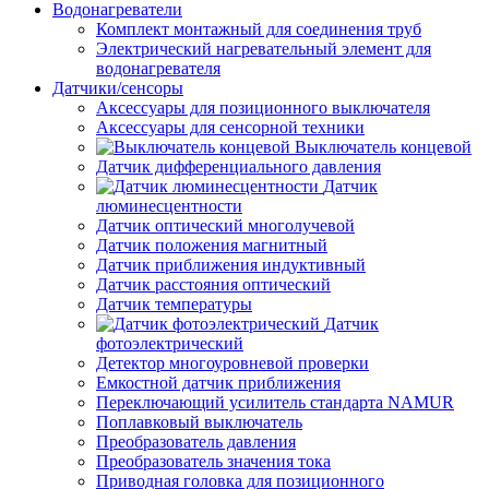
Водонагреватели
Комплект монтажный для соединения труб
Электрический нагревательный элемент для
водонагревателя
Датчики/сенсоры
Аксессуары для позиционного выключателя
Аксессуары для сенсорной техники
Выключатель концевой
Датчик дифференциального давления
Датчик
люминесцентности
Датчик оптический многолучевой
Датчик положения магнитный
Датчик приближения индуктивный
Датчик расстояния оптический
Датчик температуры
Датчик
фотоэлектрический
Детектор многоуровневой проверки
Емкостной датчик приближения
Переключающий усилитель стандарта NAMUR
Поплавковый выключатель
Преобразователь давления
Преобразователь значения тока
Приводная головка для позиционного