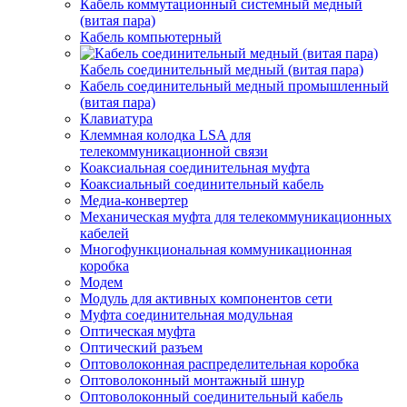
Кабель коммутационный системный медный
(витая пара)
Кабель компьютерный
Кабель соединительный медный (витая пара)
Кабель соединительный медный промышленный
(витая пара)
Клавиатура
Клеммная колодка LSA для
телекоммуникационной связи
Коаксиальная соединительная муфта
Коаксиальный соединительный кабель
Медиа-конвертер
Механическая муфта для телекоммуникационных
кабелей
Многофункциональная коммуникационная
коробка
Модем
Модуль для активных компонентов сети
Муфта соединительная модульная
Оптическая муфта
Оптический разъем
Оптоволоконная распределительная коробка
Оптоволоконный монтажный шнур
Оптоволоконный соединительный кабель