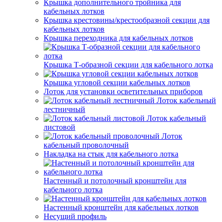
Крышка дополнительного тройника для
кабельных лотков
Крышка крестовины/крестообразной секции для
кабельных лотков
Крышка переходника для кабельных лотков
Крышка Т-образной секции для кабельного лотка
Крышка угловой секции кабельных лотков
Лоток для установки осветительных приборов
Лоток кабельный
лестничный
Лоток кабельный
листовой
Лоток
кабельный проволочный
Накладка на стык для кабельного лотка
Настенный и потолочный кронштейн для
кабельного лотка
Настенный кронштейн для кабельных лотков
Несущий профиль