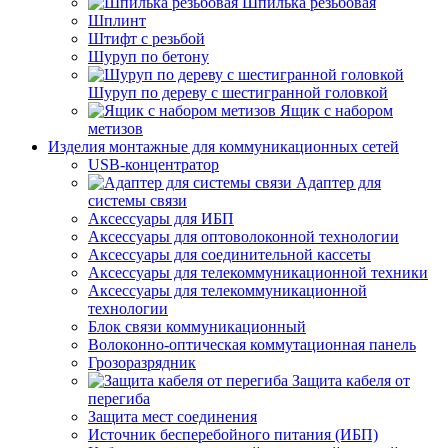
Шпилька резьбовая
Шплинт
Штифт с резьбой
Шуруп по бетону
Шуруп по дереву с шестигранной головкой
Ящик с набором
метизов
Изделия монтажные для коммуникационных сетей
USB-концентратор
Адаптер для
системы связи
Аксессуары для ИБП
Аксессуары для оптоволоконной технологии
Аксессуары для соединительной кассеты
Аксессуары для телекоммуникационной техники
Аксессуары для телекоммуникационной
технологии
Блок связи коммуникационный
Волоконно-оптическая коммутационная панель
Грозоразрядник
Защита кабеля от
перегиба
Защита мест соединения
Источник бесперебойного питания (ИБП)