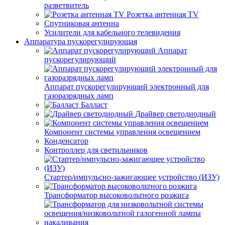
разветвитель
Розетка антенная TV
Спутниковая антенна
Усилители для кабельного телевидения
Аппаратура пускорегулирующая
Аппарат
пускорегулирующий
Аппарат пускорегулирующий электронный для
газоразрядных ламп
Балласт
Драйвер светодиодный
Компонент системы управления освещением
Конденсатор
Контроллер для светильников
Стартер/импульсно-зажигающее устройство (ИЗУ)
Трансформатор высоковольтного розжига