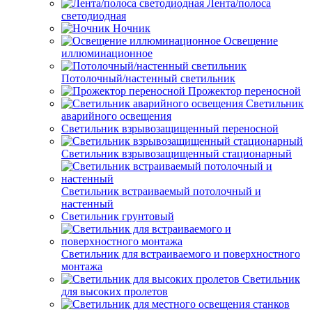
Лента/полоса
светодиодная
Ночник
Освещение
иллюминационное
Потолочный/настенный светильник
Прожектор переносной
Светильник
аварийного освещения
Светильник взрывозащищенный переносной
Светильник взрывозащищенный стационарный
Светильник встраиваемый потолочный и
настенный
Светильник грунтовый
Светильник для встраиваемого и поверхностного
монтажа
Светильник
для высоких пролетов