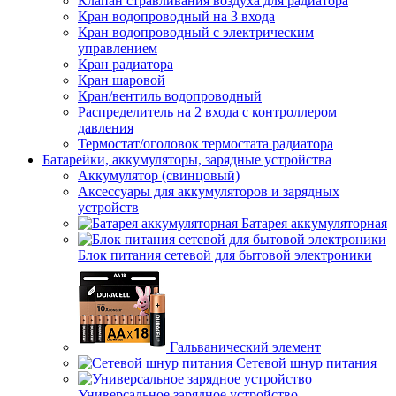
Клапан стравливания воздуха для радиатора
Кран водопроводный на 3 входа
Кран водопроводный с электрическим
управлением
Кран радиатора
Кран шаровой
Кран/вентиль водопроводный
Распределитель на 2 входа с контроллером
давления
Термостат/оголовок термостата радиатора
Батарейки, аккумуляторы, зарядные устройства
Аккумулятор (свинцовый)
Аксессуары для аккумуляторов и зарядных
устройств
Батарея аккумуляторная
Блок питания сетевой для бытовой электроники
Гальванический элемент
Сетевой шнур питания
Универсальное зарядное устройство