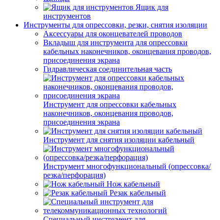
Ящик для
инструментов
Инструменты для опрессовки, резки, снятия изоляции
Аксессуары для оконцевателей проводов
Вкладыш для инструмента для опрессовки
кабельных наконечников, оконцевания проводов,
присоединения экрана
Гидравлическая соединительная часть
Инструмент для опрессовки кабельных
наконечников, оконцевания проводов,
присоединения экрана
Инструмент для снятия изоляции кабельный
Инструмент многофункциональный (опрессовка/
резка/перфорация)
Нож кабельный
Резак кабельный
Специальный инструмент для