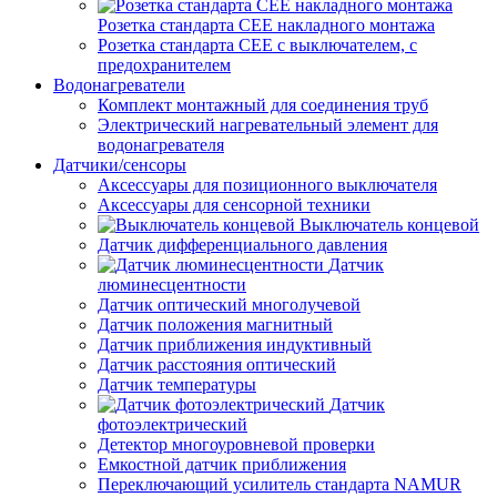
Розетка стандарта СЕЕ накладного монтажа
Розетка стандарта СЕЕ с выключателем, с
предохранителем
Водонагреватели
Комплект монтажный для соединения труб
Электрический нагревательный элемент для
водонагревателя
Датчики/сенсоры
Аксессуары для позиционного выключателя
Аксессуары для сенсорной техники
Выключатель концевой
Датчик дифференциального давления
Датчик
люминесцентности
Датчик оптический многолучевой
Датчик положения магнитный
Датчик приближения индуктивный
Датчик расстояния оптический
Датчик температуры
Датчик
фотоэлектрический
Детектор многоуровневой проверки
Емкостной датчик приближения
Переключающий усилитель стандарта NAMUR