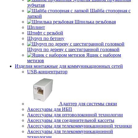
зубчатая
Шайба стопорная с
лапкой
Шпилька резьбовая
Шплинт
Штифт с резьбой
Шуруп по бетону
Шуруп по дереву с шестигранной головкой
Ящик с набором
метизов
Изделия монтажные для коммуникационных сетей
USB-концентратор
Адаптер для системы связи
Аксессуары для ИБП
Аксессуары для оптоволоконной технологии
Аксессуары для соединительной кассеты
Аксессуары для телекоммуникационной техники
Аксессуары для телекоммуникационной
технологии