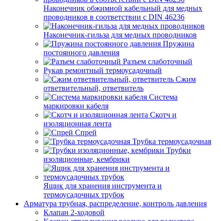
Наконечник обжимной кабельный для медных
проводников в соответствии с DIN 46236
Наконечник-гильза для медных проводников
Пружина
постоянного давления
Разъем слаботочный
Рукав ремонтный термоусадочный
Сжим
ответвительный, ответвитель
Система
маркировки кабеля
Скотч и
изоляционная лента
Спрей
Трубка термоусадочная
Трубки
изоляционные, кембрики
Ящик для хранения инструмента и
термоусадочных трубок
Арматура трубная, распределение, контроль давления
Клапан 2-ходовой