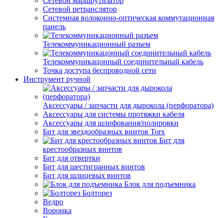
Сетевой маршрутизатор
Сетевой ретранслятор
Системная волоконно-оптическая коммутационная
панель
Телекоммуникационный разъем
Телекоммуникацонный соединительный кабель
Точка доступа беспроводной сети
Инструмент ручной
Аксессуары / запчасти для дырокола (перфоратора)
Аксессуары для системы протяжки кабеля
Аксессуары для шлифования/полировки
Бит для звездообразных винтов Torx
Бит для
крестообразных винтов
Бит для отвертки
Бит для шестигранных винтов
Бит для шлицевых винтов
Блок для подъемника
Болторез
Ведро
Воронка