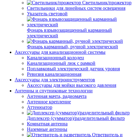
Светильник/прожектор
Светильники для линейных систем освещения
Указатель световой
Фонарь взрывозащищенный карманный
электрический
Фонарь карманный, ручной электрический
Аксессуары для канализационной системы
Канализационный колодец
Канализационный люк с рамкой
Поплавковый электрический датчик уровня
Ревизия канализационная
Аксессуары для электроинструментов
Аксессуары для мойки высокого давления
Антенны и спутниковые технологии
Антенная мачта, радиомачта
Антенное крепление
Аттенюатор
Диплексер (сумматор)/разделительный фильтр
Комнатная антенна
Наземные антенны
Ответвитель и