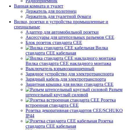
Радиоприемник
Ванная комната и туалет
Держатель для полотенец
Держатель для туалетной бумаги
Вилки, розетки и устройства промышленные и
специальные
Адаптер для автомобильной розетки
Аксессуары для штепсельных разъемов CEE
Блок розеток стандарта CEE
Вилка
стандарта CEE кабельная
Вилка стандарта CEE накладного монтажа
Выключатель взрывозащищенный
Зарядное устройство для электротранспорта
Зарядный кабель для электротранспорта
Защитная крышка для вилки стандарта CEE
Разъем
штепсельный круглый силовой
Розетка
встроенная стандарта CEE
Розетка декоративная стандартов CEE/SCHUKO
IP44
Розетка
стандарта СЕЕ кабельная