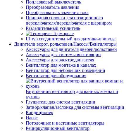
Поплавковый выключатель
Преобразователь давления
Преобразователь значения тока
Приводная головка для позиционного
переключателя/переключателя с шарниром
Разделительный усилитель
Термореле
Шнур соединительный для датчика-привода
Двигатели ворот, рольставен/Насосы/Вентиляторы
Аксессуары для двигателя дверей/рольставен
Аксессуары для системы вентиляции
Аксессуары для электродвигателя
Вентилятор для монтажа в каналах
Вентилятор для небольших помещений
Вентилятор для оборудования
Внутренний вентилятор для ванных комнат и
кухонь
Глушитель для систем вентиляции
Затвор/клапан/заслонка для системы вентиляции
Кондиционер
Насос
Потолочные и настенные вентиляторы
Рециркуляционный вентилятор