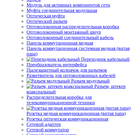
Модуль для активных компонентов сети
Муфта соединительная модульная
Оптическая муфта
Оптический разъем
Оптоволоконная распределительная коробка
Оптоволоконный монтажный шнур
Оптоволоконный соединительный кабель
Панель коммутационная медная
Панель коммутационная системная медная (витая
пара)
Переходник кабельный
Преобразователь интерфейса
Пылезащитный колпачок для разъемов
Разветвитель для оптоволоконных кабелей
Разъем модульный
Разъем, штекер
коаксиальный
Распределительная коробка для
телекоммуникационной техники
Розетка медная коммуникационная (витая пара)
Розетка оптическая коммуникационная
Сетевой адаптер
Сетевой коммутатор