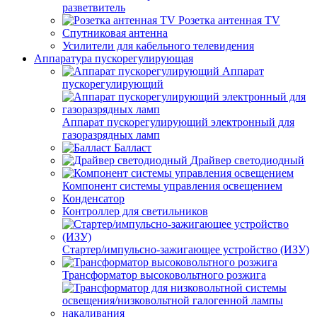
разветвитель
Розетка антенная TV
Спутниковая антенна
Усилители для кабельного телевидения
Аппаратура пускорегулирующая
Аппарат
пускорегулирующий
Аппарат пускорегулирующий электронный для
газоразрядных ламп
Балласт
Драйвер светодиодный
Компонент системы управления освещением
Конденсатор
Контроллер для светильников
Стартер/импульсно-зажигающее устройство (ИЗУ)
Трансформатор высоковольтного розжига