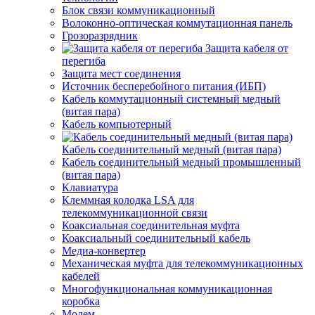
Блок связи коммуникационный
Волоконно-оптическая коммутационная панель
Грозоразрядник
Защита кабеля от
перегиба
Защита мест соединения
Источник бесперебойного питания (ИБП)
Кабель коммутационный системный медный
(витая пара)
Кабель компьютерный
Кабель соединительный медный (витая пара)
Кабель соединительный медный промышленный
(витая пара)
Клавиатура
Клеммная колодка LSA для
телекоммуникационной связи
Коаксиальная соединительная муфта
Коаксиальный соединительный кабель
Медиа-конвертер
Механическая муфта для телекоммуникационных
кабелей
Многофункциональная коммуникационная
коробка
Модем