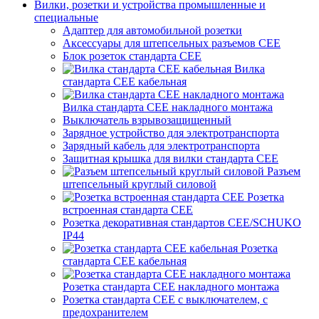
Вилки, розетки и устройства промышленные и
специальные
Адаптер для автомобильной розетки
Аксессуары для штепсельных разъемов CEE
Блок розеток стандарта CEE
Вилка
стандарта CEE кабельная
Вилка стандарта CEE накладного монтажа
Выключатель взрывозащищенный
Зарядное устройство для электротранспорта
Зарядный кабель для электротранспорта
Защитная крышка для вилки стандарта CEE
Разъем
штепсельный круглый силовой
Розетка
встроенная стандарта CEE
Розетка декоративная стандартов CEE/SCHUKO
IP44
Розетка
стандарта СЕЕ кабельная
Розетка стандарта СЕЕ накладного монтажа
Розетка стандарта СЕЕ с выключателем, с
предохранителем