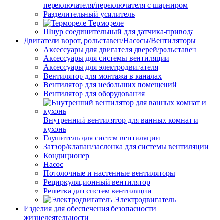
переключателя/переключателя с шарниром
Разделительный усилитель
Термореле
Шнур соединительный для датчика-привода
Двигатели ворот, рольставен/Насосы/Вентиляторы
Аксессуары для двигателя дверей/рольставен
Аксессуары для системы вентиляции
Аксессуары для электродвигателя
Вентилятор для монтажа в каналах
Вентилятор для небольших помещений
Вентилятор для оборудования
Внутренний вентилятор для ванных комнат и
кухонь
Глушитель для систем вентиляции
Затвор/клапан/заслонка для системы вентиляции
Кондиционер
Насос
Потолочные и настенные вентиляторы
Рециркуляционный вентилятор
Решетка для систем вентиляции
Электродвигатель
Изделия для обеспечения безопасности
жизнедеятельности