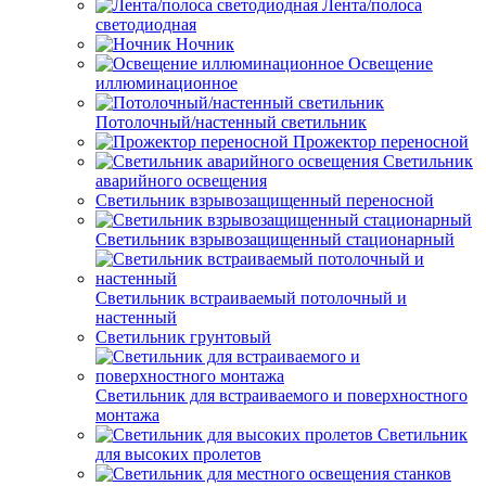
Лента/полоса
светодиодная
Ночник
Освещение
иллюминационное
Потолочный/настенный светильник
Прожектор переносной
Светильник
аварийного освещения
Светильник взрывозащищенный переносной
Светильник взрывозащищенный стационарный
Светильник встраиваемый потолочный и
настенный
Светильник грунтовый
Светильник для встраиваемого и поверхностного
монтажа
Светильник
для высоких пролетов