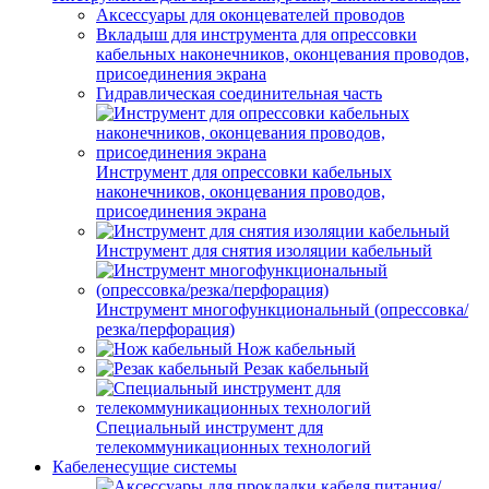
Аксессуары для оконцевателей проводов
Вкладыш для инструмента для опрессовки
кабельных наконечников, оконцевания проводов,
присоединения экрана
Гидравлическая соединительная часть
Инструмент для опрессовки кабельных
наконечников, оконцевания проводов,
присоединения экрана
Инструмент для снятия изоляции кабельный
Инструмент многофункциональный (опрессовка/
резка/перфорация)
Нож кабельный
Резак кабельный
Специальный инструмент для
телекоммуникационных технологий
Кабеленесущие системы