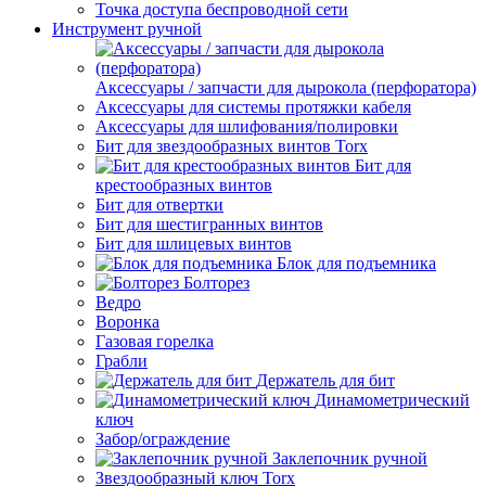
Точка доступа беспроводной сети
Инструмент ручной
Аксессуары / запчасти для дырокола (перфоратора)
Аксессуары для системы протяжки кабеля
Аксессуары для шлифования/полировки
Бит для звездообразных винтов Torx
Бит для
крестообразных винтов
Бит для отвертки
Бит для шестигранных винтов
Бит для шлицевых винтов
Блок для подъемника
Болторез
Ведро
Воронка
Газовая горелка
Грабли
Держатель для бит
Динамометрический
ключ
Забор/ограждение
Заклепочник ручной
Звездообразный ключ Torx