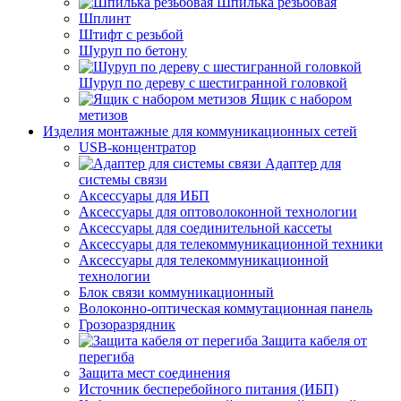
Шпилька резьбовая
Шплинт
Штифт с резьбой
Шуруп по бетону
Шуруп по дереву с шестигранной головкой
Ящик с набором
метизов
Изделия монтажные для коммуникационных сетей
USB-концентратор
Адаптер для
системы связи
Аксессуары для ИБП
Аксессуары для оптоволоконной технологии
Аксессуары для соединительной кассеты
Аксессуары для телекоммуникационной техники
Аксессуары для телекоммуникационной
технологии
Блок связи коммуникационный
Волоконно-оптическая коммутационная панель
Грозоразрядник
Защита кабеля от
перегиба
Защита мест соединения
Источник бесперебойного питания (ИБП)