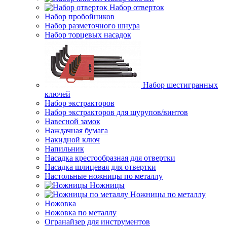
Набор отверток
Набор пробойников
Набор разметочного шнура
Набор торцевых насадок
Набор шестигранных
ключей
Набор экстракторов
Набор экстракторов для шурупов/винтов
Навесной замок
Наждачная бумага
Накидной ключ
Напильник
Насадка крестообразная для отвертки
Насадка шлицевая для отвертки
Настольные ножницы по металлу
Ножницы
Ножницы по металлу
Ножовка
Ножовка по металлу
Огранайзер для инструментов