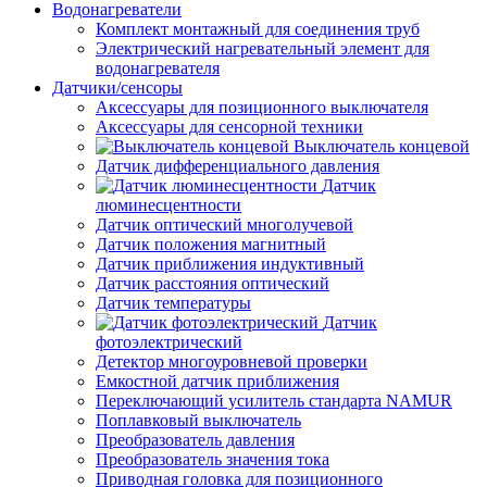
Водонагреватели
Комплект монтажный для соединения труб
Электрический нагревательный элемент для
водонагревателя
Датчики/сенсоры
Аксессуары для позиционного выключателя
Аксессуары для сенсорной техники
Выключатель концевой
Датчик дифференциального давления
Датчик
люминесцентности
Датчик оптический многолучевой
Датчик положения магнитный
Датчик приближения индуктивный
Датчик расстояния оптический
Датчик температуры
Датчик
фотоэлектрический
Детектор многоуровневой проверки
Емкостной датчик приближения
Переключающий усилитель стандарта NAMUR
Поплавковый выключатель
Преобразователь давления
Преобразователь значения тока
Приводная головка для позиционного