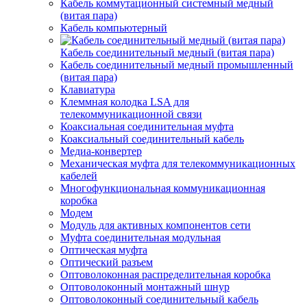
Кабель коммутационный системный медный
(витая пара)
Кабель компьютерный
Кабель соединительный медный (витая пара)
Кабель соединительный медный промышленный
(витая пара)
Клавиатура
Клеммная колодка LSA для
телекоммуникационной связи
Коаксиальная соединительная муфта
Коаксиальный соединительный кабель
Медиа-конвертер
Механическая муфта для телекоммуникационных
кабелей
Многофункциональная коммуникационная
коробка
Модем
Модуль для активных компонентов сети
Муфта соединительная модульная
Оптическая муфта
Оптический разъем
Оптоволоконная распределительная коробка
Оптоволоконный монтажный шнур
Оптоволоконный соединительный кабель