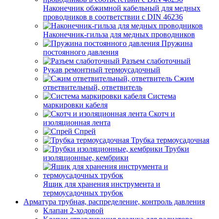
Наконечник обжимной кабельный для медных
проводников в соответствии с DIN 46236
Наконечник-гильза для медных проводников
Пружина
постоянного давления
Разъем слаботочный
Рукав ремонтный термоусадочный
Сжим
ответвительный, ответвитель
Система
маркировки кабеля
Скотч и
изоляционная лента
Спрей
Трубка термоусадочная
Трубки
изоляционные, кембрики
Ящик для хранения инструмента и
термоусадочных трубок
Арматура трубная, распределение, контроль давления
Клапан 2-ходовой