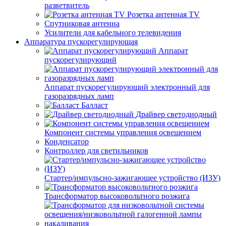
разветвитель
Розетка антенная TV
Спутниковая антенна
Усилители для кабельного телевидения
Аппаратура пускорегулирующая
Аппарат
пускорегулирующий
Аппарат пускорегулирующий электронный для
газоразрядных ламп
Балласт
Драйвер светодиодный
Компонент системы управления освещением
Конденсатор
Контроллер для светильников
Стартер/импульсно-зажигающее устройство (ИЗУ)
Трансформатор высоковольтного розжига