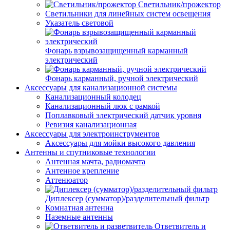
Светильник/прожектор
Светильники для линейных систем освещения
Указатель световой
Фонарь взрывозащищенный карманный
электрический
Фонарь карманный, ручной электрический
Аксессуары для канализационной системы
Канализационный колодец
Канализационный люк с рамкой
Поплавковый электрический датчик уровня
Ревизия канализационная
Аксессуары для электроинструментов
Аксессуары для мойки высокого давления
Антенны и спутниковые технологии
Антенная мачта, радиомачта
Антенное крепление
Аттенюатор
Диплексер (сумматор)/разделительный фильтр
Комнатная антенна
Наземные антенны
Ответвитель и