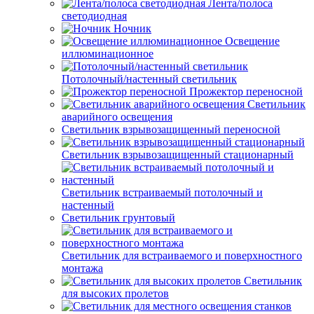
Лента/полоса
светодиодная
Ночник
Освещение
иллюминационное
Потолочный/настенный светильник
Прожектор переносной
Светильник
аварийного освещения
Светильник взрывозащищенный переносной
Светильник взрывозащищенный стационарный
Светильник встраиваемый потолочный и
настенный
Светильник грунтовый
Светильник для встраиваемого и поверхностного
монтажа
Светильник
для высоких пролетов