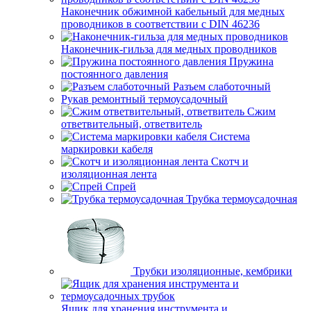
Наконечник обжимной кабельный для медных
проводников в соответствии с DIN 46236
Наконечник-гильза для медных проводников
Пружина
постоянного давления
Разъем слаботочный
Рукав ремонтный термоусадочный
Сжим
ответвительный, ответвитель
Система
маркировки кабеля
Скотч и
изоляционная лента
Спрей
Трубка термоусадочная
Трубки изоляционные, кембрики
Ящик для хранения инструмента и