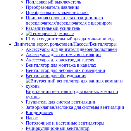
Поплавковый выключатель
Преобразователь давления
Преобразователь значения тока
Приводная головка для позиционного
переключателя/переключателя с шарниром
Разделительный усилитель
Термореле
Шнур соединительный для датчика-привода
Двигатели ворот, рольставен/Насосы/Вентиляторы
Аксессуары для двигателя дверей/рольставен
Аксессуары для системы вентиляции
Аксессуары для электродвигателя
Вентилятор для монтажа в каналах
Вентилятор для небольших помещений
Вентилятор для оборудования
Внутренний вентилятор для ванных комнат и
кухонь
Глушитель для систем вентиляции
Затвор/клапан/заслонка для системы вентиляции
Кондиционер
Насос
Потолочные и настенные вентиляторы
Рециркуляционный вентилятор