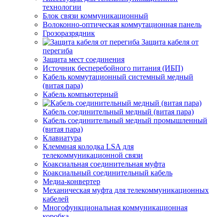
технологии
Блок связи коммуникационный
Волоконно-оптическая коммутационная панель
Грозоразрядник
Защита кабеля от
перегиба
Защита мест соединения
Источник бесперебойного питания (ИБП)
Кабель коммутационный системный медный
(витая пара)
Кабель компьютерный
Кабель соединительный медный (витая пара)
Кабель соединительный медный промышленный
(витая пара)
Клавиатура
Клеммная колодка LSA для
телекоммуникационной связи
Коаксиальная соединительная муфта
Коаксиальный соединительный кабель
Медиа-конвертер
Механическая муфта для телекоммуникационных
кабелей
Многофункциональная коммуникационная
коробка