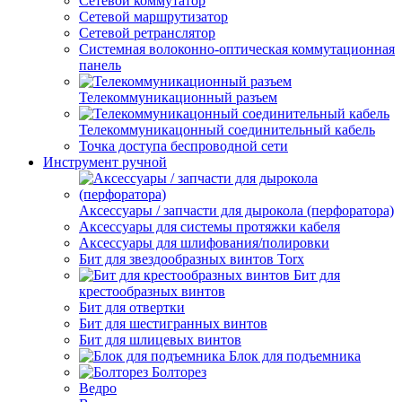
Сетевой коммутатор
Сетевой маршрутизатор
Сетевой ретранслятор
Системная волоконно-оптическая коммутационная
панель
Телекоммуникационный разъем
Телекоммуникацонный соединительный кабель
Точка доступа беспроводной сети
Инструмент ручной
Аксессуары / запчасти для дырокола (перфоратора)
Аксессуары для системы протяжки кабеля
Аксессуары для шлифования/полировки
Бит для звездообразных винтов Torx
Бит для
крестообразных винтов
Бит для отвертки
Бит для шестигранных винтов
Бит для шлицевых винтов
Блок для подъемника
Болторез
Ведро