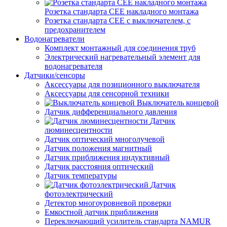
Розетка стандарта СЕЕ накладного монтажа
Розетка стандарта СЕЕ с выключателем, с
предохранителем
Водонагреватели
Комплект монтажный для соединения труб
Электрический нагревательный элемент для
водонагревателя
Датчики/сенсоры
Аксессуары для позиционного выключателя
Аксессуары для сенсорной техники
Выключатель концевой
Датчик дифференциального давления
Датчик
люминесцентности
Датчик оптический многолучевой
Датчик положения магнитный
Датчик приближения индуктивный
Датчик расстояния оптический
Датчик температуры
Датчик
фотоэлектрический
Детектор многоуровневой проверки
Емкостной датчик приближения
Переключающий усилитель стандарта NAMUR