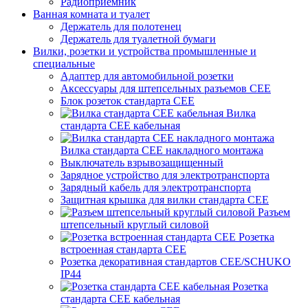
Радиоприемник
Ванная комната и туалет
Держатель для полотенец
Держатель для туалетной бумаги
Вилки, розетки и устройства промышленные и
специальные
Адаптер для автомобильной розетки
Аксессуары для штепсельных разъемов CEE
Блок розеток стандарта CEE
Вилка
стандарта CEE кабельная
Вилка стандарта CEE накладного монтажа
Выключатель взрывозащищенный
Зарядное устройство для электротранспорта
Зарядный кабель для электротранспорта
Защитная крышка для вилки стандарта CEE
Разъем
штепсельный круглый силовой
Розетка
встроенная стандарта CEE
Розетка декоративная стандартов CEE/SCHUKO
IP44
Розетка
стандарта СЕЕ кабельная