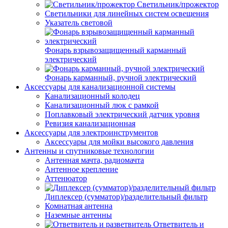
Светильник/прожектор
Светильники для линейных систем освещения
Указатель световой
Фонарь взрывозащищенный карманный
электрический
Фонарь карманный, ручной электрический
Аксессуары для канализационной системы
Канализационный колодец
Канализационный люк с рамкой
Поплавковый электрический датчик уровня
Ревизия канализационная
Аксессуары для электроинструментов
Аксессуары для мойки высокого давления
Антенны и спутниковые технологии
Антенная мачта, радиомачта
Антенное крепление
Аттенюатор
Диплексер (сумматор)/разделительный фильтр
Комнатная антенна
Наземные антенны
Ответвитель и