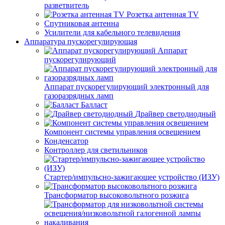
разветвитель
Розетка антенная TV
Спутниковая антенна
Усилители для кабельного телевидения
Аппаратура пускорегулирующая
Аппарат
пускорегулирующий
Аппарат пускорегулирующий электронный для
газоразрядных ламп
Балласт
Драйвер светодиодный
Компонент системы управления освещением
Конденсатор
Контроллер для светильников
Стартер/импульсно-зажигающее устройство (ИЗУ)
Трансформатор высоковольтного розжига