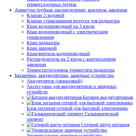
термоусадочных трубок
Арматура трубная, распределение, контроль давления
Клапан 2-ходовой
Клапан стравливания воздуха для радиатора
Кран водопроводный на 3 входа
Кран водопроводный с электрическим
управлением
Кран радиатора
Кран шаровой
Кран/вентиль водопроводный
Распределитель на 2 входа с контроллером
давления
Термостат/оголовок термостата радиатора
Батарейки, аккумуляторы, зарядные устройства
Аккумулятор (свинцовый)
Аксессуары для аккумуляторов и зарядных
устройств
Батарея аккумуляторная
Блок питания сетевой для бытовой электроники
Гальванический
элемент
Сетевой шнур питания
Универсальное зарядное устройство