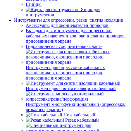
Щипцы
Ящик для
инструментов
Инструменты для опрессовки, резки, снятия изоляции
Аксессуары для оконцевателей проводов
Вкладыш для инструмента для опрессовки
кабельных наконечников, оконцевания проводов,
присоединения экрана
Гидравлическая соединительная часть
Инструмент для опрессовки кабельных
наконечников, оконцевания проводов,
присоединения экрана
Инструмент для снятия изоляции кабельный
Инструмент многофункциональный (опрессовка/
резка/перфорация)
Нож кабельный
Резак кабельный