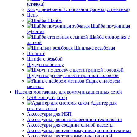
(стяжка)
Хомут резьбовой U-образной формы (стремянка)
Цепь
Шайба
Шайба пружинная
зубчатая
Шайба стопорная с
лапкой
Шпилька резьбовая
Шплинт
Штифт с резьбой
Шуруп по бетону
Шуруп по дереву с шестигранной головкой
Ящик с набором
метизов
Изделия монтажные для коммуникационных сетей
USB-концентратор
Адаптер для
системы связи
Аксессуары для ИБП
Аксессуары для оптоволоконной технологии
Аксессуары для соединительной кассеты
Аксессуары для телекоммуникационной техники
Аксессуары для телекоммуникационной