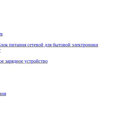
тв
Блок питания сетевой для бытовой электроники
т
е зарядное устройство
ния