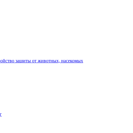
ройство защиты от животных, насекомых
г