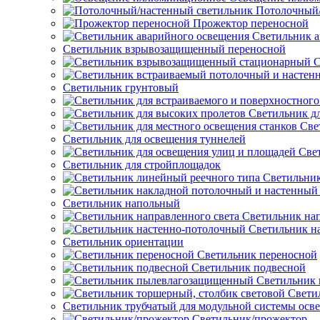
Потолочный/
Прожектор переносной
Светильник а
Светильник взрывозащищенный переносной
С
Светильник грунтовый
Светильник д
Све
Светильник для освещения туннелей
Све
Светильник для стройплощадок
Светильник
Светильник напольный
Светильник нап
Светильник н
Светильник ориентации
Светильник переносной
Светильник подвесной
Светильник
Свети
Светильник трубчатый для модульной системы осв
Светильник/прожектор