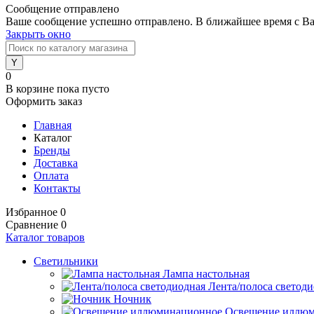
Сообщение отправлено
Ваше сообщение успешно отправлено. В ближайшее время с Ва
Закрыть окно
0
В корзине
пока пусто
Оформить заказ
Главная
Каталог
Бренды
Доставка
Оплата
Контакты
Избранное
0
Сравнение
0
Каталог товаров
Светильники
Лампа настольная
Лента/полоса светод
Ночник
Освещение иллю