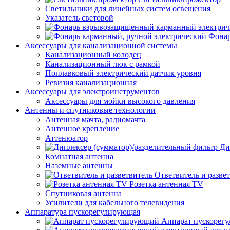
Светильники для линейных систем освещения
Указатель световой
Фонар
Аксессуары для канализационной системы
Канализационный колодец
Канализационный люк с рамкой
Поплавковый электрический датчик уровня
Ревизия канализационная
Аксессуары для электроинструментов
Аксессуары для мойки высокого давления
Антенны и спутниковые технологии
Антенная мачта, радиомачта
Антенное крепление
Аттенюатор
Ди
Комнатная антенна
Наземные антенны
Ответвитель и разве
Розетка антенная TV
Спутниковая антенна
Усилители для кабельного телевидения
Аппаратура пускорегулирующая
Аппарат пускорег