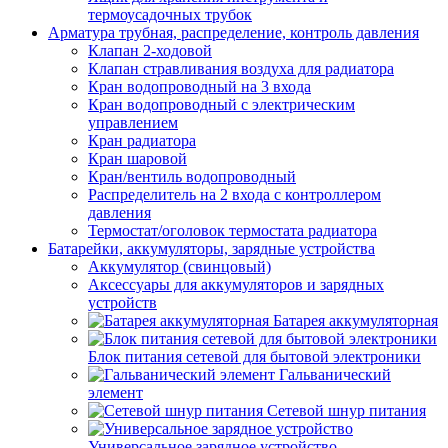
термоусадочных трубок
Арматура трубная, распределение, контроль давления
Клапан 2-ходовой
Клапан стравливания воздуха для радиатора
Кран водопроводный на 3 входа
Кран водопроводный с электрическим
управлением
Кран радиатора
Кран шаровой
Кран/вентиль водопроводный
Распределитель на 2 входа с контроллером
давления
Термостат/оголовок термостата радиатора
Батарейки, аккумуляторы, зарядные устройства
Аккумулятор (свинцовый)
Аксессуары для аккумуляторов и зарядных
устройств
Батарея аккумуляторная
Блок питания сетевой для бытовой электроники
Гальванический
элемент
Сетевой шнур питания
Универсальное зарядное устройство