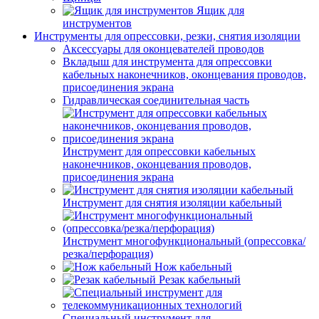
Ящик для
инструментов
Инструменты для опрессовки, резки, снятия изоляции
Аксессуары для оконцевателей проводов
Вкладыш для инструмента для опрессовки
кабельных наконечников, оконцевания проводов,
присоединения экрана
Гидравлическая соединительная часть
Инструмент для опрессовки кабельных
наконечников, оконцевания проводов,
присоединения экрана
Инструмент для снятия изоляции кабельный
Инструмент многофункциональный (опрессовка/
резка/перфорация)
Нож кабельный
Резак кабельный
Специальный инструмент для