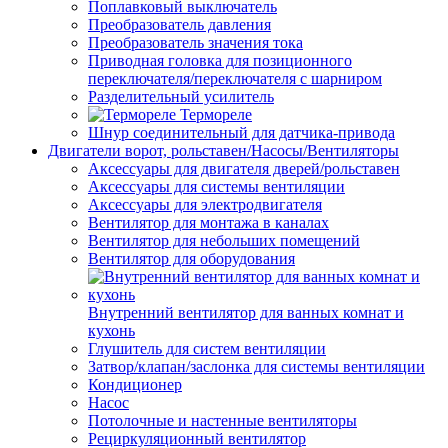
Поплавковый выключатель
Преобразователь давления
Преобразователь значения тока
Приводная головка для позиционного
переключателя/переключателя с шарниром
Разделительный усилитель
Термореле
Шнур соединительный для датчика-привода
Двигатели ворот, рольставен/Насосы/Вентиляторы
Аксессуары для двигателя дверей/рольставен
Аксессуары для системы вентиляции
Аксессуары для электродвигателя
Вентилятор для монтажа в каналах
Вентилятор для небольших помещений
Вентилятор для оборудования
Внутренний вентилятор для ванных комнат и
кухонь
Глушитель для систем вентиляции
Затвор/клапан/заслонка для системы вентиляции
Кондиционер
Насос
Потолочные и настенные вентиляторы
Рециркуляционный вентилятор