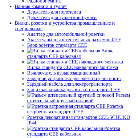
Радиоприемник
Ванная комната и туалет
Держатель для полотенец
Держатель для туалетной бумаги
Вилки, розетки и устройства промышленные и
специальные
Адаптер для автомобильной розетки
Аксессуары для штепсельных разъемов CEE
Блок розеток стандарта CEE
Вилка
стандарта CEE кабельная
Вилка стандарта CEE накладного монтажа
Выключатель взрывозащищенный
Зарядное устройство для электротранспорта
Зарядный кабель для электротранспорта
Защитная крышка для вилки стандарта CEE
Разъем
штепсельный круглый силовой
Розетка
встроенная стандарта CEE
Розетка декоративная стандартов CEE/SCHUKO
IP44
Розетка
стандарта СЕЕ кабельная