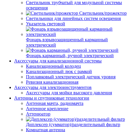
Светильник трубчатый для модульной системы
освещения
Светильник/прожектор
Светильники для линейных систем освещения
Указатель световой
Фонарь взрывозащищенный карманный
электрический
Фонарь карманный, ручной электрический
Аксессуары для канализационной системы
Канализационный колодец
Канализационный люк с рамкой
Поплавковый электрический датчик уровня
Ревизия канализационная
Аксессуары для электроинструментов
Аксессуары для мойки высокого давления
Антенны и спутниковые технологии
Антенная мачта, радиомачта
Антенное крепление
Аттенюатор
Диплексер (сумматор)/разделительный фильтр
Комнатная антенна