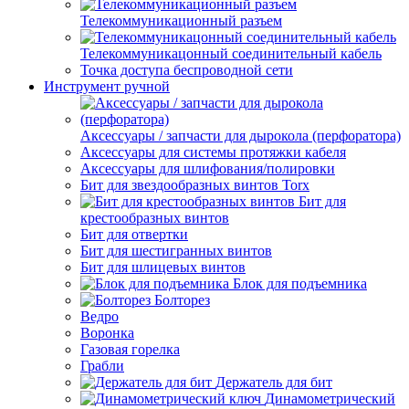
Телекоммуникационный разъем
Телекоммуникацонный соединительный кабель
Точка доступа беспроводной сети
Инструмент ручной
Аксессуары / запчасти для дырокола (перфоратора)
Аксессуары для системы протяжки кабеля
Аксессуары для шлифования/полировки
Бит для звездообразных винтов Torx
Бит для
крестообразных винтов
Бит для отвертки
Бит для шестигранных винтов
Бит для шлицевых винтов
Блок для подъемника
Болторез
Ведро
Воронка
Газовая горелка
Грабли
Держатель для бит
Динамометрический