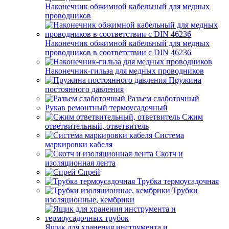
Наконечник обжимной кабельный для медных
проводников
Наконечник обжимной кабельный для медных
проводников в соответствии с DIN 46236
Наконечник-гильза для медных проводников
Пружина
постоянного давления
Разъем слаботочный
Рукав ремонтный термоусадочный
Сжим
ответвительный, ответвитель
Система
маркировки кабеля
Скотч и
изоляционная лента
Спрей
Трубка термоусадочная
Трубки
изоляционные, кембрики
Ящик для хранения инструмента и