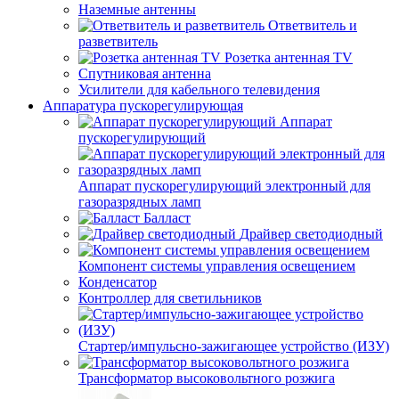
Наземные антенны
Ответвитель и
разветвитель
Розетка антенная TV
Спутниковая антенна
Усилители для кабельного телевидения
Аппаратура пускорегулирующая
Аппарат
пускорегулирующий
Аппарат пускорегулирующий электронный для
газоразрядных ламп
Балласт
Драйвер светодиодный
Компонент системы управления освещением
Конденсатор
Контроллер для светильников
Стартер/импульсно-зажигающее устройство (ИЗУ)
Трансформатор высоковольтного розжига