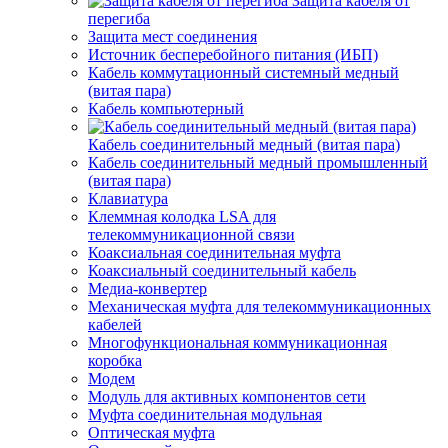
Защита кабеля от
перегиба
Защита мест соединения
Источник бесперебойного питания (ИБП)
Кабель коммутационный системный медный
(витая пара)
Кабель компьютерный
Кабель соединительный медный (витая пара)
Кабель соединительный медный промышленный
(витая пара)
Клавиатура
Клеммная колодка LSA для
телекоммуникационной связи
Коаксиальная соединительная муфта
Коаксиальный соединительный кабель
Медиа-конвертер
Механическая муфта для телекоммуникационных
кабелей
Многофункциональная коммуникационная
коробка
Модем
Модуль для активных компонентов сети
Муфта соединительная модульная
Оптическая муфта