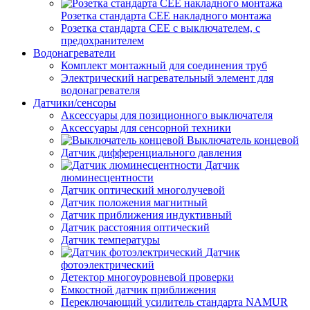
Розетка стандарта СЕЕ накладного монтажа
Розетка стандарта СЕЕ с выключателем, с
предохранителем
Водонагреватели
Комплект монтажный для соединения труб
Электрический нагревательный элемент для
водонагревателя
Датчики/сенсоры
Аксессуары для позиционного выключателя
Аксессуары для сенсорной техники
Выключатель концевой
Датчик дифференциального давления
Датчик
люминесцентности
Датчик оптический многолучевой
Датчик положения магнитный
Датчик приближения индуктивный
Датчик расстояния оптический
Датчик температуры
Датчик
фотоэлектрический
Детектор многоуровневой проверки
Емкостной датчик приближения
Переключающий усилитель стандарта NAMUR