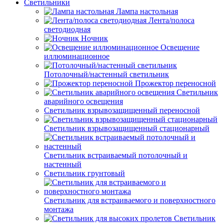
Светильники
Лампа настольная
Лента/полоса
светодиодная
Ночник
Освещение
иллюминационное
Потолочный/настенный светильник
Прожектор переносной
Светильник
аварийного освещения
Светильник взрывозащищенный переносной
Светильник взрывозащищенный стационарный
Светильник встраиваемый потолочный и
настенный
Светильник грунтовый
Светильник для встраиваемого и поверхностного
монтажа
Светильник