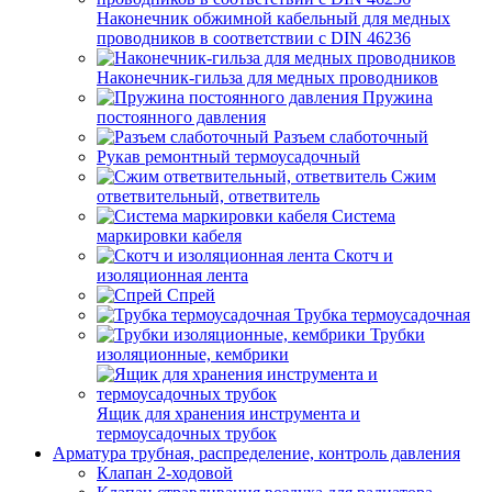
Наконечник обжимной кабельный для медных
проводников в соответствии с DIN 46236
Наконечник-гильза для медных проводников
Пружина
постоянного давления
Разъем слаботочный
Рукав ремонтный термоусадочный
Сжим
ответвительный, ответвитель
Система
маркировки кабеля
Скотч и
изоляционная лента
Спрей
Трубка термоусадочная
Трубки
изоляционные, кембрики
Ящик для хранения инструмента и
термоусадочных трубок
Арматура трубная, распределение, контроль давления
Клапан 2-ходовой