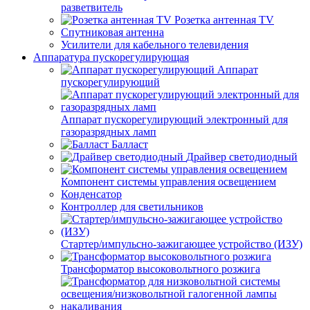
разветвитель
Розетка антенная TV
Спутниковая антенна
Усилители для кабельного телевидения
Аппаратура пускорегулирующая
Аппарат
пускорегулирующий
Аппарат пускорегулирующий электронный для
газоразрядных ламп
Балласт
Драйвер светодиодный
Компонент системы управления освещением
Конденсатор
Контроллер для светильников
Стартер/импульсно-зажигающее устройство (ИЗУ)
Трансформатор высоковольтного розжига