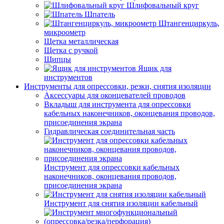
Шлифовальный круг
Шпатель
Штангенциркуль,
микроометр
Щетка металлическая
Щетка с ручкой
Щипцы
Ящик для
инструментов
Инструменты для опрессовки, резки, снятия изоляции
Аксессуары для оконцевателей проводов
Вкладыш для инструмента для опрессовки
кабельных наконечников, оконцевания проводов,
присоединения экрана
Гидравлическая соединительная часть
Инструмент для опрессовки кабельных
наконечников, оконцевания проводов,
присоединения экрана
Инструмент для снятия изоляции кабельный