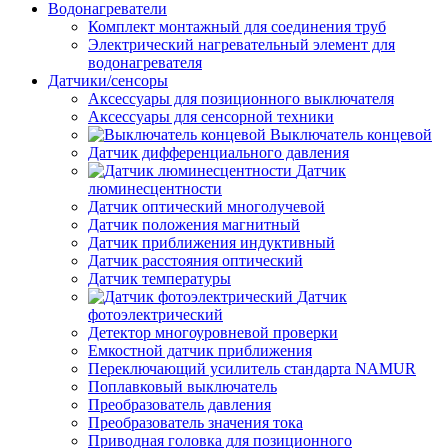
Водонагреватели
Комплект монтажный для соединения труб
Электрический нагревательный элемент для
водонагревателя
Датчики/сенсоры
Аксессуары для позиционного выключателя
Аксессуары для сенсорной техники
Выключатель концевой
Датчик дифференциального давления
Датчик
люминесцентности
Датчик оптический многолучевой
Датчик положения магнитный
Датчик приближения индуктивный
Датчик расстояния оптический
Датчик температуры
Датчик
фотоэлектрический
Детектор многоуровневой проверки
Емкостной датчик приближения
Переключающий усилитель стандарта NAMUR
Поплавковый выключатель
Преобразователь давления
Преобразователь значения тока
Приводная головка для позиционного