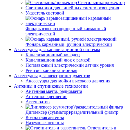
Светильник/прожектор
Светильники для линейных систем освещения
Указатель световой
Фонарь взрывозащищенный карманный
электрический
Фонарь карманный, ручной электрический
Аксессуары для канализационной системы
Канализационный колодец
Канализационный люк с рамкой
Поплавковый электрический датчик уровня
Ревизия канализационная
Аксессуары для электроинструментов
Аксессуары для мойки высокого давления
Антенны и спутниковые технологии
Антенная мачта, радиомачта
Антенное крепление
Аттенюатор
Диплексер (сумматор)/разделительный фильтр
Комнатная антенна
Наземные антенны
Ответвитель и