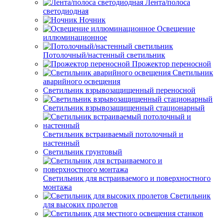
Лента/полоса
светодиодная
Ночник
Освещение
иллюминационное
Потолочный/настенный светильник
Прожектор переносной
Светильник
аварийного освещения
Светильник взрывозащищенный переносной
Светильник взрывозащищенный стационарный
Светильник встраиваемый потолочный и
настенный
Светильник грунтовый
Светильник для встраиваемого и поверхностного
монтажа
Светильник
для высоких пролетов