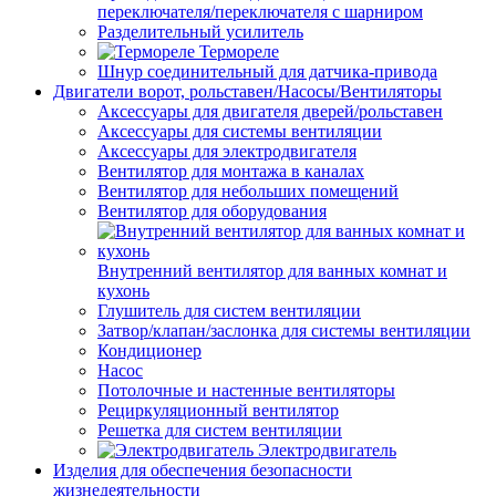
переключателя/переключателя с шарниром
Разделительный усилитель
Термореле
Шнур соединительный для датчика-привода
Двигатели ворот, рольставен/Насосы/Вентиляторы
Аксессуары для двигателя дверей/рольставен
Аксессуары для системы вентиляции
Аксессуары для электродвигателя
Вентилятор для монтажа в каналах
Вентилятор для небольших помещений
Вентилятор для оборудования
Внутренний вентилятор для ванных комнат и
кухонь
Глушитель для систем вентиляции
Затвор/клапан/заслонка для системы вентиляции
Кондиционер
Насос
Потолочные и настенные вентиляторы
Рециркуляционный вентилятор
Решетка для систем вентиляции
Электродвигатель
Изделия для обеспечения безопасности
жизнедеятельности