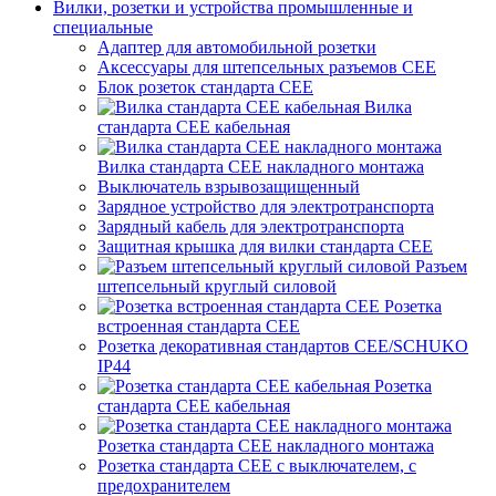
Вилки, розетки и устройства промышленные и
специальные
Адаптер для автомобильной розетки
Аксессуары для штепсельных разъемов CEE
Блок розеток стандарта CEE
Вилка
стандарта CEE кабельная
Вилка стандарта CEE накладного монтажа
Выключатель взрывозащищенный
Зарядное устройство для электротранспорта
Зарядный кабель для электротранспорта
Защитная крышка для вилки стандарта CEE
Разъем
штепсельный круглый силовой
Розетка
встроенная стандарта CEE
Розетка декоративная стандартов CEE/SCHUKO
IP44
Розетка
стандарта СЕЕ кабельная
Розетка стандарта СЕЕ накладного монтажа
Розетка стандарта СЕЕ с выключателем, с
предохранителем