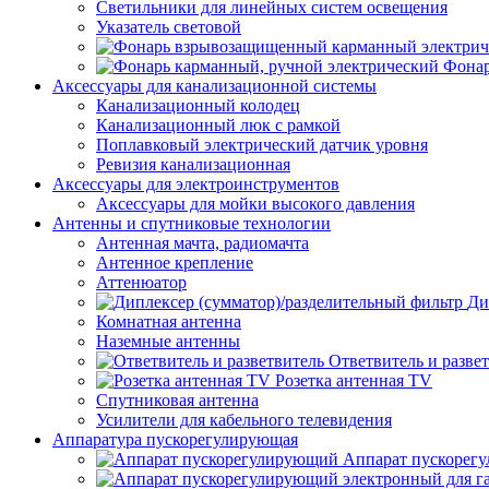
Светильники для линейных систем освещения
Указатель световой
Фонар
Аксессуары для канализационной системы
Канализационный колодец
Канализационный люк с рамкой
Поплавковый электрический датчик уровня
Ревизия канализационная
Аксессуары для электроинструментов
Аксессуары для мойки высокого давления
Антенны и спутниковые технологии
Антенная мачта, радиомачта
Антенное крепление
Аттенюатор
Ди
Комнатная антенна
Наземные антенны
Ответвитель и разве
Розетка антенная TV
Спутниковая антенна
Усилители для кабельного телевидения
Аппаратура пускорегулирующая
Аппарат пускорег