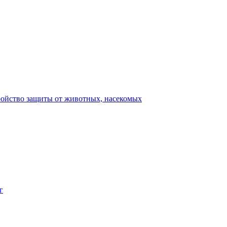
ройство защиты от животных, насекомых
г