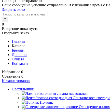
Сообщение отправлено
Ваше сообщение успешно отправлено. В ближайшее время с Ва
Закрыть окно
0
В корзине
пока пусто
Оформить заказ
Главная
Каталог
Бренды
Доставка
Оплата
Контакты
Избранное
0
Сравнение
0
Каталог товаров
Светильники
Лампа настольная
Лента/полоса светод
Ночник
Освещение иллю