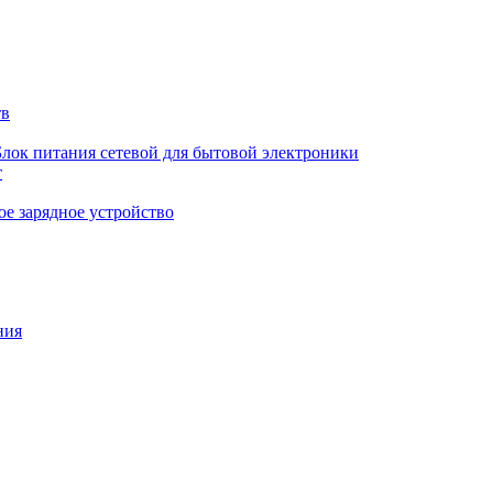
тв
Блок питания сетевой для бытовой электроники
т
е зарядное устройство
ния