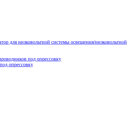
тор для низковольтной системы освещения/низковольтной
проводников под опрессовку
под опрессовку