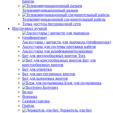
панель
Телекоммуникационный разъем
Телекоммуникацонный соединительный кабель
Точка доступа беспроводной сети
Инструмент ручной
Аксессуары / запчасти для дырокола (перфоратора)
Аксессуары для системы протяжки кабеля
Аксессуары для шлифования/полировки
Бит для звездообразных винтов Torx
Бит для
крестообразных винтов
Бит для отвертки
Бит для шестигранных винтов
Бит для шлицевых винтов
Блок для подъемника
Болторез
Ведро
Воронка
Газовая горелка
Грабли
Держатель для бит