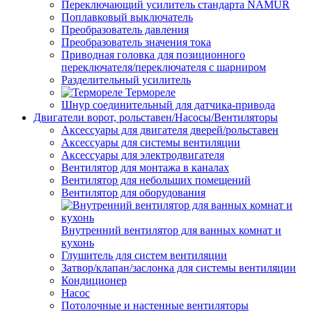
Переключающий усилитель стандарта NAMUR
Поплавковый выключатель
Преобразователь давления
Преобразователь значения тока
Приводная головка для позиционного
переключателя/переключателя с шарниром
Разделительный усилитель
Термореле
Шнур соединительный для датчика-привода
Двигатели ворот, рольставен/Насосы/Вентиляторы
Аксессуары для двигателя дверей/рольставен
Аксессуары для системы вентиляции
Аксессуары для электродвигателя
Вентилятор для монтажа в каналах
Вентилятор для небольших помещений
Вентилятор для оборудования
Внутренний вентилятор для ванных комнат и
кухонь
Глушитель для систем вентиляции
Затвор/клапан/заслонка для системы вентиляции
Кондиционер
Насос
Потолочные и настенные вентиляторы