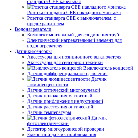
стандарта СЕЕ кабельная
Розетка стандарта СЕЕ накладного монтажа
Розетка стандарта СЕЕ с выключателем, с
предохранителем
Водонагреватели
Комплект монтажный для соединения труб
Электрический нагревательный элемент для
водонагревателя
Датчики/сенсоры
Аксессуары для позиционного выключателя
Аксессуары для сенсорной техники
Выключатель концевой
Датчик дифференциального давления
Датчик
люминесцентности
Датчик оптический многолучевой
Датчик положения магнитный
Датчик приближения индуктивный
Датчик расстояния оптический
Датчик температуры
Датчик
фотоэлектрический
Детектор многоуровневой проверки
Емкостной датчик приближения