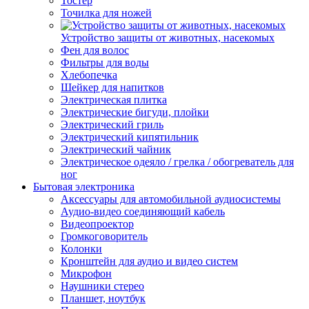
Тостер
Точилка для ножей
Устройство защиты от животных, насекомых
Фен для волос
Фильтры для воды
Хлебопечка
Шейкер для напитков
Электрическая плитка
Электрические бигуди, плойки
Электрический гриль
Электрический кипятильник
Электрический чайник
Электрическое одеяло / грелка / обогреватель для
ног
Бытовая электроника
Аксессуары для автомобильной аудиосистемы
Аудио-видео соединяющий кабель
Видеопроектор
Громкоговоритель
Колонки
Кронштейн для аудио и видео систем
Микрофон
Наушники стерео
Планшет, ноутбук