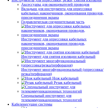
Инструменты для опрессовки, резки, снятия изоляции
Аксессуары для оконцевателей проводов
Вкладыш для инструмента для опрессовки
кабельных наконечников, оконцевания проводов,
присоединения экрана
Гидравлическая соединительная часть
Инструмент для опрессовки кабельных
наконечников, оконцевания проводов,
присоединения экрана
Инструмент для снятия изоляции кабельный
Инструмент многофункциональный (опрессовка/
резка/перфорация)
Нож кабельный
Резак кабельный
Специальный инструмент для
телекоммуникационных технологий
Кабеленесущие системы