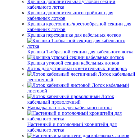
Крышка дополнительная угловой секции
кабельного лотка
Крышка дополнительного тройника для
кабельных лотков
Крышка крестовины/крестообразной секции для
кабельных лотков
Крышка переходника для кабельных лотков
Крышка Т-образной секции для кабельного лотка
Крышка угловой секции кабельных лотков
Лоток для установки осветительных приборов
Лоток кабельный
лестничный
Лоток кабельный
листовой
Лоток
кабельный проволочный
Накладка на стык для кабельного лотка
Настенный и потолочный кронштейн для
кабельного лотка