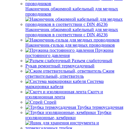
Наконечник обжимной кабельный для медных
проводников
Наконечник обжимной кабельный для медных
проводников в соответствии с DIN 46236
Наконечник-гильза для медных проводников
Пружина
постоянного давления
Разъем слаботочный
Рукав ремонтный термоусадочный
Сжим
ответвительный, ответвитель
Система
маркировки кабеля
Скотч и
изоляционная лента
Спрей
Трубка термоусадочная
Трубки
изоляционные, кембрики