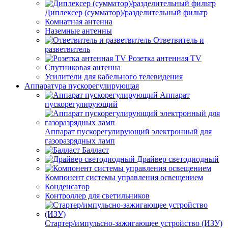
Диплексер (сумматор)/разделительный фильтр
Комнатная антенна
Наземные антенны
Ответвитель и
разветвитель
Розетка антенная TV
Спутниковая антенна
Усилители для кабельного телевидения
Аппаратура пускорегулирующая
Аппарат
пускорегулирующий
Аппарат пускорегулирующий электронный для
газоразрядных ламп
Балласт
Драйвер светодиодный
Компонент системы управления освещением
Конденсатор
Контроллер для светильников
Стартер/импульсно-зажигающее устройство (ИЗУ)