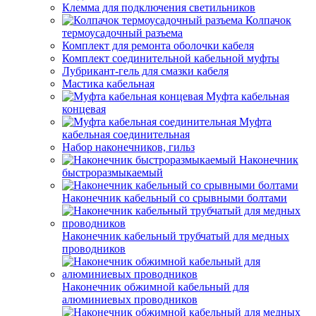
Клемма для подключения светильников
Колпачок
термоусадочный разъема
Комплект для ремонта оболочки кабеля
Комплект соединительной кабельной муфты
Лубрикант-гель для смазки кабеля
Мастика кабельная
Муфта кабельная
концевая
Муфта
кабельная соединительная
Набор наконечников, гильз
Наконечник
быстроразмыкаемый
Наконечник кабельный со срывными болтами
Наконечник кабельный трубчатый для медных
проводников
Наконечник обжимной кабельный для
алюминиевых проводников