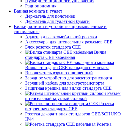
Пульт дистанционного управления
Радиоприемник
Ванная комната и туалет
Держатель для полотенец
Держатель для туалетной бумаги
Вилки, розетки и устройства промышленные и
специальные
Адаптер для автомобильной розетки
Аксессуары для штепсельных разъемов CEE
Блок розеток стандарта CEE
Вилка
стандарта CEE кабельная
Вилка стандарта CEE накладного монтажа
Выключатель взрывозащищенный
Зарядное устройство для электротранспорта
Зарядный кабель для электротранспорта
Защитная крышка для вилки стандарта CEE
Разъем
штепсельный круглый силовой
Розетка
встроенная стандарта CEE
Розетка декоративная стандартов CEE/SCHUKO
IP44
Розетка