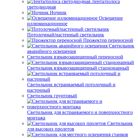
Лента/полоса
светодиодная
Ночник
Освещение
иллюминационное
Потолочный/настенный светильник
Прожектор переносной
Светильник
аварийного освещения
Светильник взрывозащищенный переносной
Светильник взрывозащищенный стационарный
Светильник встраиваемый потолочный и
настенный
Светильник грунтовый
Светильник для встраиваемого и поверхностного
монтажа
Светильник
для высоких пролетов