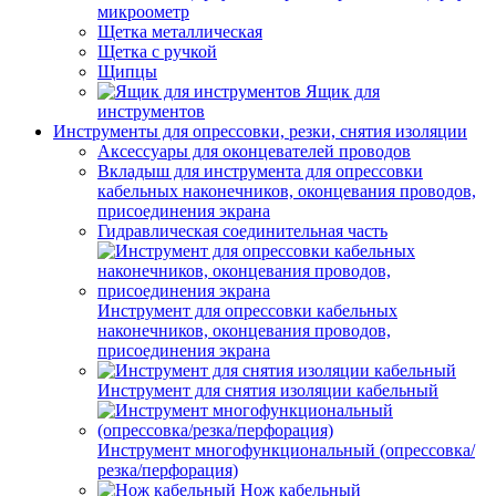
микроометр
Щетка металлическая
Щетка с ручкой
Щипцы
Ящик для
инструментов
Инструменты для опрессовки, резки, снятия изоляции
Аксессуары для оконцевателей проводов
Вкладыш для инструмента для опрессовки
кабельных наконечников, оконцевания проводов,
присоединения экрана
Гидравлическая соединительная часть
Инструмент для опрессовки кабельных
наконечников, оконцевания проводов,
присоединения экрана
Инструмент для снятия изоляции кабельный
Инструмент многофункциональный (опрессовка/
резка/перфорация)
Нож кабельный