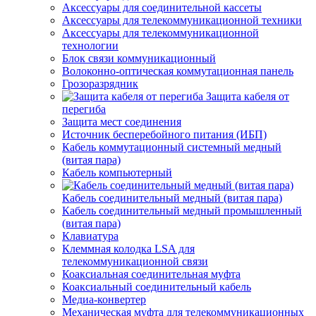
Аксессуары для соединительной кассеты
Аксессуары для телекоммуникационной техники
Аксессуары для телекоммуникационной
технологии
Блок связи коммуникационный
Волоконно-оптическая коммутационная панель
Грозоразрядник
Защита кабеля от
перегиба
Защита мест соединения
Источник бесперебойного питания (ИБП)
Кабель коммутационный системный медный
(витая пара)
Кабель компьютерный
Кабель соединительный медный (витая пара)
Кабель соединительный медный промышленный
(витая пара)
Клавиатура
Клеммная колодка LSA для
телекоммуникационной связи
Коаксиальная соединительная муфта
Коаксиальный соединительный кабель
Медиа-конвертер
Механическая муфта для телекоммуникационных