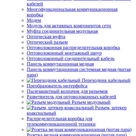
кабелей
Многофункциональная коммуникационная
коробка
Модем
Модуль для активных компонентов сети
Муфта соединительная модульная
Оптическая муфта
Оптический разъем
Оптоволоконная распределительная коробка
Оптоволоконный монтажный шнур
Оптоволоконный соединительный кабель
Панель коммутационная медная
Панель коммутационная системная медная (витая
пара)
Переходник кабельный
Преобразователь интерфейса
Пылезащитный колпачок для разъемов
Разветвитель для оптоволоконных кабелей
Разъем модульный
Разъем, штекер
коаксиальный
Распределительная коробка для
телекоммуникационной техники
Розетка медная коммуникационная (витая пара)