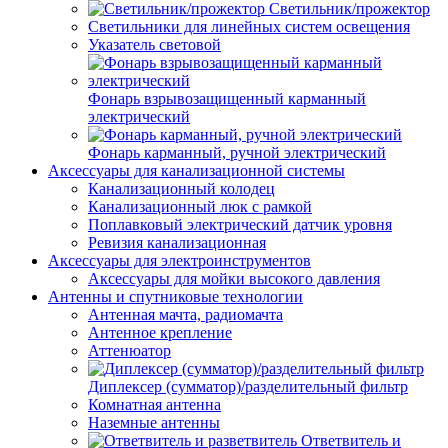
Светильник/прожектор
Светильники для линейных систем освещения
Указатель световой
Фонарь взрывозащищенный карманный
электрический
Фонарь карманный, ручной электрический
Аксессуары для канализационной системы
Канализационный колодец
Канализационный люк с рамкой
Поплавковый электрический датчик уровня
Ревизия канализационная
Аксессуары для электроинструментов
Аксессуары для мойки высокого давления
Антенны и спутниковые технологии
Антенная мачта, радиомачта
Антенное крепление
Аттенюатор
Диплексер (сумматор)/разделительный фильтр
Комнатная антенна
Наземные антенны
Ответвитель и