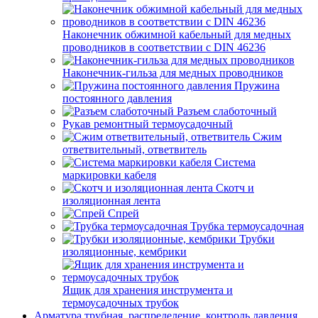
Наконечник обжимной кабельный для медных
проводников в соответствии с DIN 46236
Наконечник-гильза для медных проводников
Пружина
постоянного давления
Разъем слаботочный
Рукав ремонтный термоусадочный
Сжим
ответвительный, ответвитель
Система
маркировки кабеля
Скотч и
изоляционная лента
Спрей
Трубка термоусадочная
Трубки
изоляционные, кембрики
Ящик для хранения инструмента и
термоусадочных трубок
Арматура трубная, распределение, контроль давления