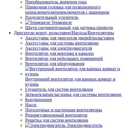
Преобразователь значения тока
Приводная головка для позиционного
переключателя/переключателя с шарниром
Разделительный усилитель
Термореле
Шнур соединительный для датчика-привода
Двигатели ворот, рольставен/Насосы/Вентиляторы
Аксессуары для двигателя дверей/рольставен
Аксессуары для системы вентиляции
Аксессуары для электродвигателя
Вентилятор для монтажа в каналах
Вентилятор для небольших помещений
Вентилятор для оборудования
Внутренний вентилятор для ванных комнат и
кухонь
Глушитель для систем вентиляции
Затвор/клапан/заслонка для системы вентиляции
Кондиционер
Насос
Потолочные и настенные вентиляторы
Рециркуляционный вентилятор
Решетка для систем вентиляции
Электродвигатель