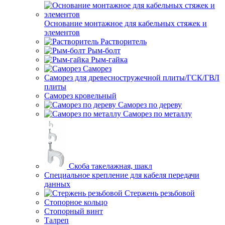
Основание монтажное для кабельных стяжек и
элементов
Растворитель
Рым-болт
Рым-гайка
Саморез
Саморез для древесностружечной плиты/ГСК/ГВЛ
плиты
Саморез кровельный
Саморез по дереву
Саморез по металлу
Скоба такелажная, шакл
Специальное крепление для кабеля передачи
данных
Стержень резьбовой
Стопорное кольцо
Стопорный винт
Талреп