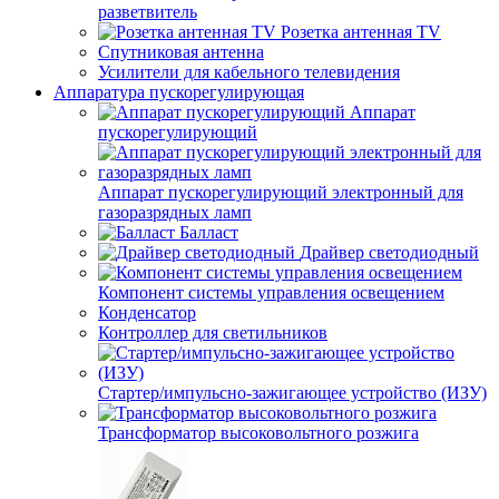
разветвитель
Розетка антенная TV
Спутниковая антенна
Усилители для кабельного телевидения
Аппаратура пускорегулирующая
Аппарат
пускорегулирующий
Аппарат пускорегулирующий электронный для
газоразрядных ламп
Балласт
Драйвер светодиодный
Компонент системы управления освещением
Конденсатор
Контроллер для светильников
Стартер/импульсно-зажигающее устройство (ИЗУ)
Трансформатор высоковольтного розжига