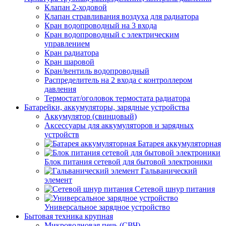
Клапан 2-ходовой
Клапан стравливания воздуха для радиатора
Кран водопроводный на 3 входа
Кран водопроводный с электрическим
управлением
Кран радиатора
Кран шаровой
Кран/вентиль водопроводный
Распределитель на 2 входа с контроллером
давления
Термостат/оголовок термостата радиатора
Батарейки, аккумуляторы, зарядные устройства
Аккумулятор (свинцовый)
Аксессуары для аккумуляторов и зарядных
устройств
Батарея аккумуляторная
Блок питания сетевой для бытовой электроники
Гальванический
элемент
Сетевой шнур питания
Универсальное зарядное устройство
Бытовая техника крупная
Микроволновая печь (СВЧ)