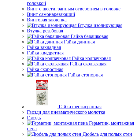
головкой
Винт с шестигранным отверстием в головке
Винт самонарезающий
Винтовая заклепка
Втулка изолирующая
Втулка резьбовая
Гайка барашковая
Гайка длинная
Гайка закладная
Гайка квадратная
Гайка колпачковая
Гайка скользящая
Гайка скоростная
Гайка стопорная
Гайка шестигранная
Гвозди для пневматического молотка
Гвоздь
Герметик, монтажная
пена
Дюбель для полых стен