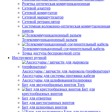
Розетка оптическая коммуникационная
Сетевой адаптер
Сетевой коммутатор
Сетевой маршрутизатор
Сетевой ретранслятор
Системная волоконно-оптическая коммутационная
панель
Телекоммуникационный разъем
Телекоммуникацонный соединительный кабель
Точка доступа беспроводной сети
Инструмент ручной
Аксессуары / запчасти для дырокола (перфоратора)
Аксессуары для системы протяжки кабеля
Аксессуары для шлифования/полировки
Бит для звездообразных винтов Torx
Бит для
крестообразных винтов
Бит для отвертки
Бит для шестигранных винтов
Бит для шлицевых винтов
Блок для подъемника