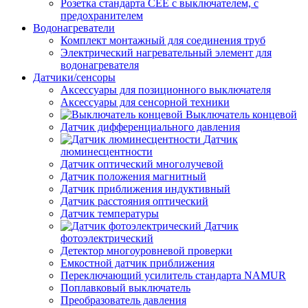
Розетка стандарта СЕЕ с выключателем, с
предохранителем
Водонагреватели
Комплект монтажный для соединения труб
Электрический нагревательный элемент для
водонагревателя
Датчики/сенсоры
Аксессуары для позиционного выключателя
Аксессуары для сенсорной техники
Выключатель концевой
Датчик дифференциального давления
Датчик
люминесцентности
Датчик оптический многолучевой
Датчик положения магнитный
Датчик приближения индуктивный
Датчик расстояния оптический
Датчик температуры
Датчик
фотоэлектрический
Детектор многоуровневой проверки
Емкостной датчик приближения
Переключающий усилитель стандарта NAMUR
Поплавковый выключатель
Преобразователь давления