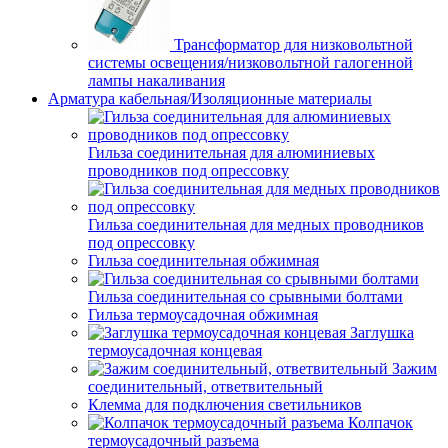
Трансформатор для низковольтной
системы освещения/низковольтной галогенной
лампы накаливания
Арматура кабельная/Изоляционные материалы
Гильза соединительная для алюминиевых
проводников под опрессовку
Гильза соединительная для медных проводников
под опрессовку
Гильза соединительная обжимная
Гильза соединительная со срывными болтами
Гильза термоусадочная обжимная
Заглушка
термоусадочная концевая
Зажим
соединительный, ответвительный
Клемма для подключения светильников
Колпачок
термоусадочный разъема