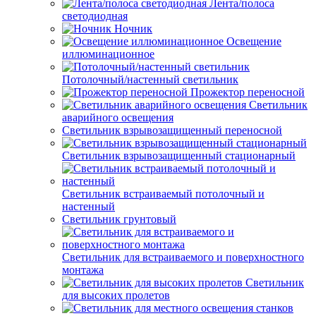
Лента/полоса
светодиодная
Ночник
Освещение
иллюминационное
Потолочный/настенный светильник
Прожектор переносной
Светильник
аварийного освещения
Светильник взрывозащищенный переносной
Светильник взрывозащищенный стационарный
Светильник встраиваемый потолочный и
настенный
Светильник грунтовый
Светильник для встраиваемого и поверхностного
монтажа
Светильник
для высоких пролетов