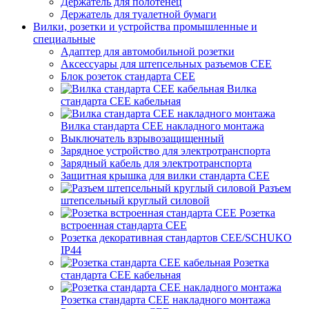
Держатель для полотенец
Держатель для туалетной бумаги
Вилки, розетки и устройства промышленные и
специальные
Адаптер для автомобильной розетки
Аксессуары для штепсельных разъемов CEE
Блок розеток стандарта CEE
Вилка
стандарта CEE кабельная
Вилка стандарта CEE накладного монтажа
Выключатель взрывозащищенный
Зарядное устройство для электротранспорта
Зарядный кабель для электротранспорта
Защитная крышка для вилки стандарта CEE
Разъем
штепсельный круглый силовой
Розетка
встроенная стандарта CEE
Розетка декоративная стандартов CEE/SCHUKO
IP44
Розетка
стандарта СЕЕ кабельная
Розетка стандарта СЕЕ накладного монтажа