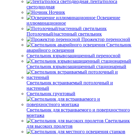
Лента/полоса
светодиодная
Ночник
Освещение
иллюминационное
Потолочный/настенный светильник
Прожектор переносной
Светильник
аварийного освещения
Светильник взрывозащищенный переносной
Светильник взрывозащищенный стационарный
Светильник встраиваемый потолочный и
настенный
Светильник грунтовый
Светильник для встраиваемого и поверхностного
монтажа
Светильник
для высоких пролетов