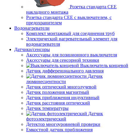
Розетка стандарта СЕЕ
накладного монтажа
Розетка стандарта СЕЕ с выключателем, с
предохранителем
Водонагреватели
Комплект монтажный для соединения труб
Электрический нагревательный элемент для
водонагревателя
Датчики/сенсоры
Аксессуары для позиционного выключателя
Аксессуары для сенсорной техники
Выключатель концевой
Датчик дифференциального давления
Датчик
люминесцентности
Датчик оптический многолучевой
Датчик положения магнитный
Датчик приближения индуктивный
Датчик расстояния оптический
Датчик температуры
Датчик
фотоэлектрический
Детектор многоуровневой проверки
Емкостной датчик приближения