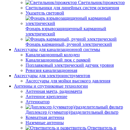
Светильник/прожектор
Светильники для линейных систем освещения
Указатель световой
Фонарь взрывозащищенный карманный
электрический
Фонарь карманный, ручной электрический
Аксессуары для канализационной системы
Канализационный колодец
Канализационный люк с рамкой
Поплавковый электрический датчик уровня
Ревизия канализационная
Аксессуары для электроинструментов
Аксессуары для мойки высокого давления
Антенны и спутниковые технологии
Антенная мачта, радиомачта
Антенное крепление
Аттенюатор
Диплексер (сумматор)/разделительный фильтр
Комнатная антенна
Наземные антенны
Ответвитель и