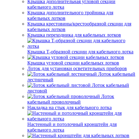
Крышка дополнительная угловой секции
кабельного лотка
Крышка дополнительного тройника для
кабельных лотков
Крышка крестовины/крестообразной секции для
кабельных лотков
Крышка переходника для кабельных лотков
Крышка Т-образной секции для кабельного лотка
Крышка угловой секции кабельных лотков
Лоток для установки осветительных приборов
Лоток кабельный
лестничный
Лоток кабельный
листовой
Лоток
кабельный проволочный
Накладка на стык для кабельного лотка
Настенный и потолочный кронштейн для
кабельного лотка