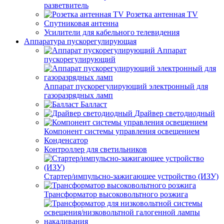
разветвитель
Розетка антенная TV
Спутниковая антенна
Усилители для кабельного телевидения
Аппаратура пускорегулирующая
Аппарат
пускорегулирующий
Аппарат пускорегулирующий электронный для
газоразрядных ламп
Балласт
Драйвер светодиодный
Компонент системы управления освещением
Конденсатор
Контроллер для светильников
Стартер/импульсно-зажигающее устройство (ИЗУ)
Трансформатор высоковольтного розжига