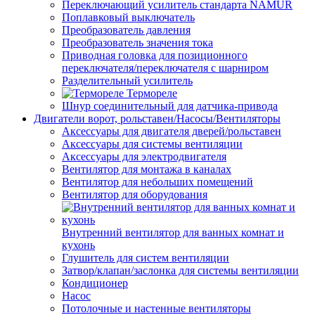
Переключающий усилитель стандарта NAMUR
Поплавковый выключатель
Преобразователь давления
Преобразователь значения тока
Приводная головка для позиционного
переключателя/переключателя с шарниром
Разделительный усилитель
Термореле
Шнур соединительный для датчика-привода
Двигатели ворот, рольставен/Насосы/Вентиляторы
Аксессуары для двигателя дверей/рольставен
Аксессуары для системы вентиляции
Аксессуары для электродвигателя
Вентилятор для монтажа в каналах
Вентилятор для небольших помещений
Вентилятор для оборудования
Внутренний вентилятор для ванных комнат и
кухонь
Глушитель для систем вентиляции
Затвор/клапан/заслонка для системы вентиляции
Кондиционер
Насос
Потолочные и настенные вентиляторы