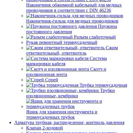
Наконечник обжимной кабельный для медных
проводников в соответствии с DIN 46236
Наконечник-гильза для медных проводников
Пружина
постоянного давления
Разъем слаботочный
Рукав ремонтный термоусадочный
Сжим
ответвительный, ответвитель
Система
маркировки кабеля
Скотч и
изоляционная лента
Спрей
Трубка термоусадочная
Трубки
изоляционные, кембрики
Ящик для хранения инструмента и
термоусадочных трубок
Арматура трубная, распределение, контроль давления
Клапан 2-ходовой