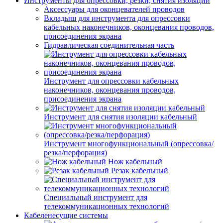
Инструменты для опрессовки, резки, снятия изоляции
Аксессуары для оконцевателей проводов
Вкладыш для инструмента для опрессовки
кабельных наконечников, оконцевания проводов,
присоединения экрана
Гидравлическая соединительная часть
Инструмент для опрессовки кабельных
наконечников, оконцевания проводов,
присоединения экрана
Инструмент для снятия изоляции кабельный
Инструмент многофункциональный (опрессовка/
резка/перфорация)
Нож кабельный
Резак кабельный
Специальный инструмент для
телекоммуникационных технологий
Кабеленесущие системы