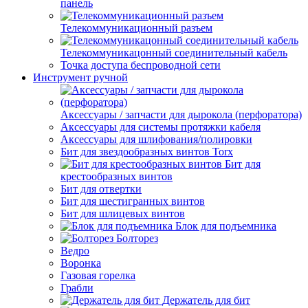
панель
Телекоммуникационный разъем
Телекоммуникацонный соединительный кабель
Точка доступа беспроводной сети
Инструмент ручной
Аксессуары / запчасти для дырокола (перфоратора)
Аксессуары для системы протяжки кабеля
Аксессуары для шлифования/полировки
Бит для звездообразных винтов Torx
Бит для
крестообразных винтов
Бит для отвертки
Бит для шестигранных винтов
Бит для шлицевых винтов
Блок для подъемника
Болторез
Ведро
Воронка
Газовая горелка
Грабли
Держатель для бит