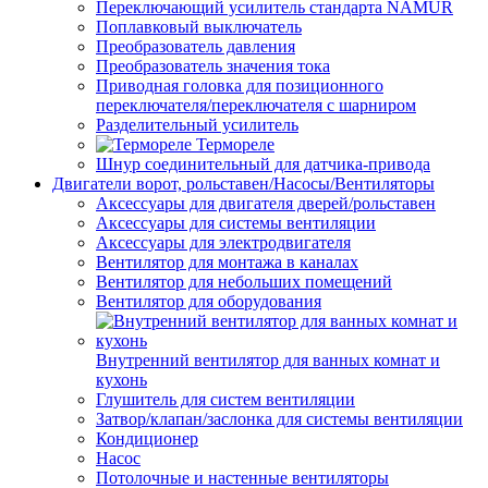
Переключающий усилитель стандарта NAMUR
Поплавковый выключатель
Преобразователь давления
Преобразователь значения тока
Приводная головка для позиционного
переключателя/переключателя с шарниром
Разделительный усилитель
Термореле
Шнур соединительный для датчика-привода
Двигатели ворот, рольставен/Насосы/Вентиляторы
Аксессуары для двигателя дверей/рольставен
Аксессуары для системы вентиляции
Аксессуары для электродвигателя
Вентилятор для монтажа в каналах
Вентилятор для небольших помещений
Вентилятор для оборудования
Внутренний вентилятор для ванных комнат и
кухонь
Глушитель для систем вентиляции
Затвор/клапан/заслонка для системы вентиляции
Кондиционер
Насос
Потолочные и настенные вентиляторы