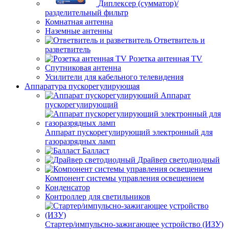
Диплексер (сумматор)/
разделительный фильтр
Комнатная антенна
Наземные антенны
Ответвитель и
разветвитель
Розетка антенная TV
Спутниковая антенна
Усилители для кабельного телевидения
Аппаратура пускорегулирующая
Аппарат
пускорегулирующий
Аппарат пускорегулирующий электронный для
газоразрядных ламп
Балласт
Драйвер светодиодный
Компонент системы управления освещением
Конденсатор
Контроллер для светильников
Стартер/импульсно-зажигающее устройство (ИЗУ)