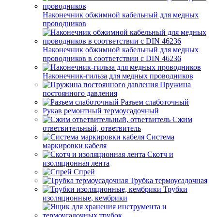
Наконечник обжимной кабельный для медных
проводников
Наконечник обжимной кабельный для медных
проводников в соответствии с DIN 46236
Наконечник-гильза для медных проводников
Пружина
постоянного давления
Разъем слаботочный
Рукав ремонтный термоусадочный
Сжим
ответвительный, ответвитель
Система
маркировки кабеля
Скотч и
изоляционная лента
Спрей
Трубка термоусадочная
Трубки
изоляционные, кембрики