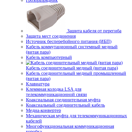
Грозоразрядник
Защита кабеля от перегиба
Защита мест соединения
Источник бесперебойного питания (ИБП)
Кабель коммутационный системный медный
(витая пара)
Кабель компьютерный
Кабель соединительный медный (витая пара)
Кабель соединительный медный промышленный
(витая пара)
Клавиатура
Клеммная колодка LSA для
телекоммуникационной связи
Коаксиальная соединительная муфта
Коаксиальный соединительный кабель
Медиа-конвертер
Механическая муфта для телекоммуникационных
кабелей
Многофункциональная коммуникационная
коробка