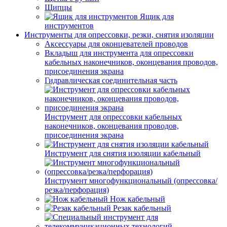
Щипцы
Ящик для
инструментов
Инструменты для опрессовки, резки, снятия изоляции
Аксессуары для оконцевателей проводов
Вкладыш для инструмента для опрессовки
кабельных наконечников, оконцевания проводов,
присоединения экрана
Гидравлическая соединительная часть
Инструмент для опрессовки кабельных
наконечников, оконцевания проводов,
присоединения экрана
Инструмент для снятия изоляции кабельный
Инструмент многофункциональный (опрессовка/
резка/перфорация)
Нож кабельный
Резак кабельный