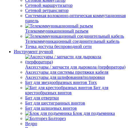
Сетевой коммутатор
Сетевой маршрутизатор
Сетевой ретранслятор
Системная волоконно-оптическая коммутационная
панель
Телекоммуникационный разъем
Телекоммуникацонный соединительный кабель
Точка доступа беспроводной сети
Инструмент ручной
Аксессуары / запчасти для дырокола (перфоратора)
Аксессуары для системы протяжки кабеля
Аксессуары для шлифования/полировки
Бит для звездообразных винтов Torx
Бит для
крестообразных винтов
Бит для отвертки
Бит для шестигранных винтов
Бит для шлицевых винтов
Блок для подъемника
Болторез
Ведро