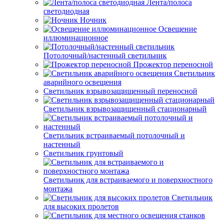
Лента/полоса
светодиодная
Ночник
Освещение
иллюминационное
Потолочный/настенный светильник
Прожектор переносной
Светильник
аварийного освещения
Светильник взрывозащищенный переносной
Светильник взрывозащищенный стационарный
Светильник встраиваемый потолочный и
настенный
Светильник грунтовый
Светильник для встраиваемого и поверхностного
монтажа
Светильник
для высоких пролетов