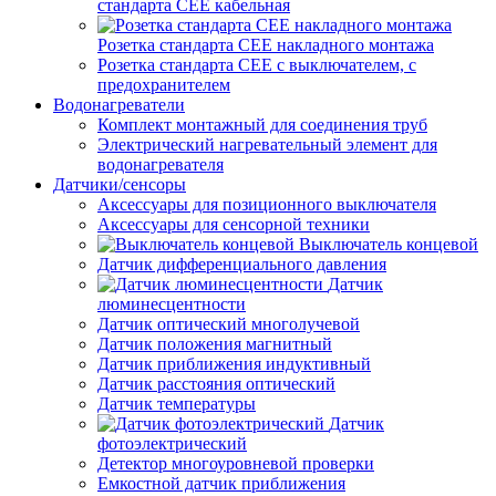
стандарта СЕЕ кабельная
Розетка стандарта СЕЕ накладного монтажа
Розетка стандарта СЕЕ с выключателем, с
предохранителем
Водонагреватели
Комплект монтажный для соединения труб
Электрический нагревательный элемент для
водонагревателя
Датчики/сенсоры
Аксессуары для позиционного выключателя
Аксессуары для сенсорной техники
Выключатель концевой
Датчик дифференциального давления
Датчик
люминесцентности
Датчик оптический многолучевой
Датчик положения магнитный
Датчик приближения индуктивный
Датчик расстояния оптический
Датчик температуры
Датчик
фотоэлектрический
Детектор многоуровневой проверки
Емкостной датчик приближения