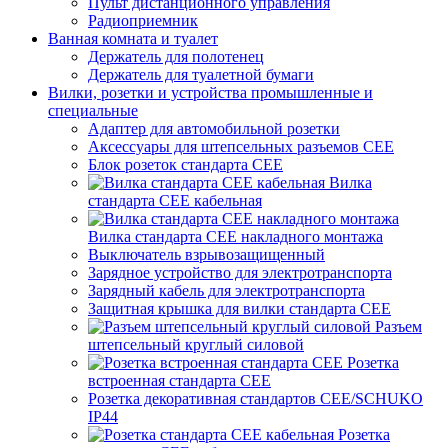
Пульт дистанционного управления
Радиоприемник
Ванная комната и туалет
Держатель для полотенец
Держатель для туалетной бумаги
Вилки, розетки и устройства промышленные и
специальные
Адаптер для автомобильной розетки
Аксессуары для штепсельных разъемов CEE
Блок розеток стандарта CEE
Вилка
стандарта CEE кабельная
Вилка стандарта CEE накладного монтажа
Выключатель взрывозащищенный
Зарядное устройство для электротранспорта
Зарядный кабель для электротранспорта
Защитная крышка для вилки стандарта CEE
Разъем
штепсельный круглый силовой
Розетка
встроенная стандарта CEE
Розетка декоративная стандартов CEE/SCHUKO
IP44
Розетка