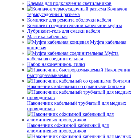
Клемма для подключения светильников
Колпачок
термоусадочный разъема
Комплект для ремонта оболочки кабеля
Комплект соединительной кабельной муфты
Лубрикант-гель для смазки кабеля
Мастика кабельная
Муфта кабельная
концевая
Муфта
кабельная соединительная
Набор наконечников, гильз
Наконечник
быстроразмыкаемый
Наконечник кабельный со срывными болтами
Наконечник кабельный трубчатый для медных
проводников
Наконечник обжимной кабельный для
алюминиевых проводников