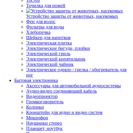
Тостер
Точилка для ножей
Устройство защиты от животных, насекомых
Фен для волос
Фильтры для воды
Хлебопечка
Шейкер для напитков
Электрическая плитка
Электрические бигуди, плойки
Электрический гриль
Электрический кипятильник
Электрический чайник
Электрическое одеяло / грелка / обогреватель для
ног
Бытовая электроника
Аксессуары для автомобильной аудиосистемы
Аудио-видео соединяющий кабель
Видеопроектор
Громкоговоритель
Колонки
Кронштейн для аудио и видео систем
Микрофон
Наушники стерео
Планшет, ноутбук