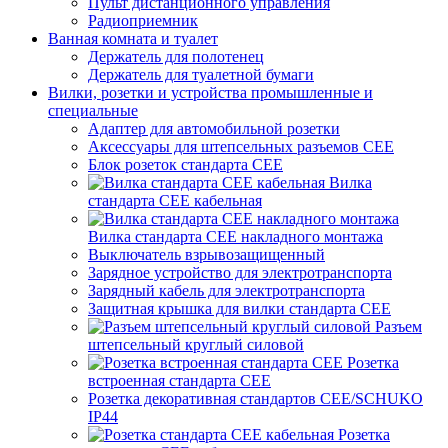
Пульт дистанционного управления
Радиоприемник
Ванная комната и туалет
Держатель для полотенец
Держатель для туалетной бумаги
Вилки, розетки и устройства промышленные и
специальные
Адаптер для автомобильной розетки
Аксессуары для штепсельных разъемов CEE
Блок розеток стандарта CEE
Вилка
стандарта CEE кабельная
Вилка стандарта CEE накладного монтажа
Выключатель взрывозащищенный
Зарядное устройство для электротранспорта
Зарядный кабель для электротранспорта
Защитная крышка для вилки стандарта CEE
Разъем
штепсельный круглый силовой
Розетка
встроенная стандарта CEE
Розетка декоративная стандартов CEE/SCHUKO
IP44
Розетка