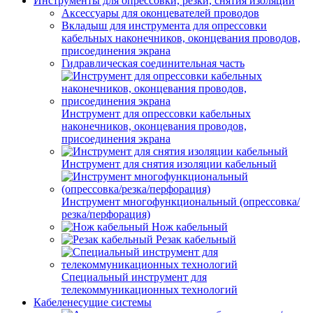
Инструменты для опрессовки, резки, снятия изоляции
Аксессуары для оконцевателей проводов
Вкладыш для инструмента для опрессовки
кабельных наконечников, оконцевания проводов,
присоединения экрана
Гидравлическая соединительная часть
Инструмент для опрессовки кабельных
наконечников, оконцевания проводов,
присоединения экрана
Инструмент для снятия изоляции кабельный
Инструмент многофункциональный (опрессовка/
резка/перфорация)
Нож кабельный
Резак кабельный
Специальный инструмент для
телекоммуникационных технологий
Кабеленесущие системы