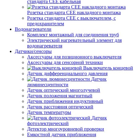
стандарта СЕЕ кабельная
Розетка стандарта СЕЕ накладного монтажа
Розетка стандарта СЕЕ с выключателем, с
предохранителем
Водонагреватели
Комплект монтажный для соединения труб
Электрический нагревательный элемент для
водонагревателя
Датчики/сенсоры
Аксессуары для позиционного выключателя
Аксессуары для сенсорной техники
Выключатель концевой
Датчик дифференциального давления
Датчик
люминесцентности
Датчик оптический многолучевой
Датчик положения магнитный
Датчик приближения индуктивный
Датчик расстояния оптический
Датчик температуры
Датчик
фотоэлектрический
Детектор многоуровневой проверки
Емкостной датчик приближения