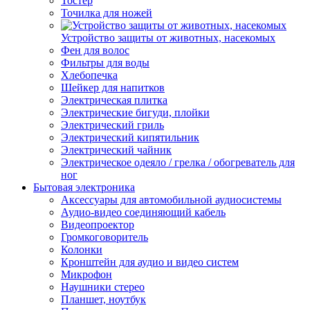
Тостер
Точилка для ножей
Устройство защиты от животных, насекомых
Фен для волос
Фильтры для воды
Хлебопечка
Шейкер для напитков
Электрическая плитка
Электрические бигуди, плойки
Электрический гриль
Электрический кипятильник
Электрический чайник
Электрическое одеяло / грелка / обогреватель для
ног
Бытовая электроника
Аксессуары для автомобильной аудиосистемы
Аудио-видео соединяющий кабель
Видеопроектор
Громкоговоритель
Колонки
Кронштейн для аудио и видео систем
Микрофон
Наушники стерео
Планшет, ноутбук