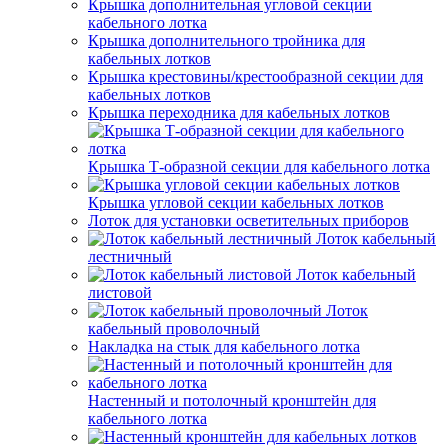
Крышка дополнительная угловой секции
кабельного лотка
Крышка дополнительного тройника для
кабельных лотков
Крышка крестовины/крестообразной секции для
кабельных лотков
Крышка переходника для кабельных лотков
Крышка Т-образной секции для кабельного лотка
Крышка угловой секции кабельных лотков
Лоток для установки осветительных приборов
Лоток кабельный
лестничный
Лоток кабельный
листовой
Лоток
кабельный проволочный
Накладка на стык для кабельного лотка
Настенный и потолочный кронштейн для
кабельного лотка