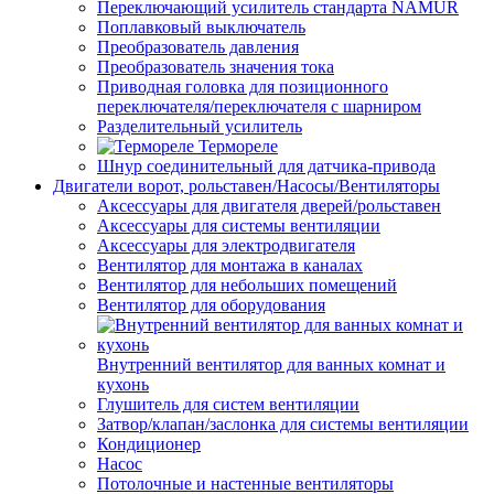
Переключающий усилитель стандарта NAMUR
Поплавковый выключатель
Преобразователь давления
Преобразователь значения тока
Приводная головка для позиционного
переключателя/переключателя с шарниром
Разделительный усилитель
Термореле
Шнур соединительный для датчика-привода
Двигатели ворот, рольставен/Насосы/Вентиляторы
Аксессуары для двигателя дверей/рольставен
Аксессуары для системы вентиляции
Аксессуары для электродвигателя
Вентилятор для монтажа в каналах
Вентилятор для небольших помещений
Вентилятор для оборудования
Внутренний вентилятор для ванных комнат и
кухонь
Глушитель для систем вентиляции
Затвор/клапан/заслонка для системы вентиляции
Кондиционер
Насос
Потолочные и настенные вентиляторы