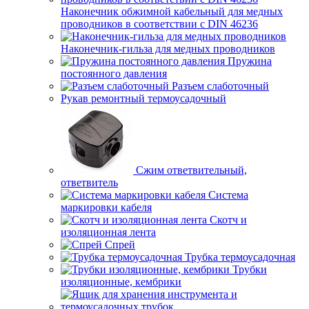
Наконечник обжимной кабельный для медных
проводников в соответствии с DIN 46236
Наконечник-гильза для медных проводников
Пружина
постоянного давления
Разъем слаботочный
Рукав ремонтный термоусадочный
Сжим ответвительный,
ответвитель
Система
маркировки кабеля
Скотч и
изоляционная лента
Спрей
Трубка термоусадочная
Трубки
изоляционные, кембрики