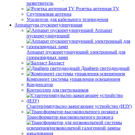
разветвитель
Розетка антенная TV
Спутниковая антенна
Усилители для кабельного телевидения
Аппаратура пускорегулирующая
Аппарат
пускорегулирующий
Аппарат пускорегулирующий электронный для
газоразрядных ламп
Балласт
Драйвер светодиодный
Компонент системы управления освещением
Конденсатор
Контроллер для светильников
Стартер/импульсно-зажигающее устройство (ИЗУ)
Трансформатор высоковольтного розжига