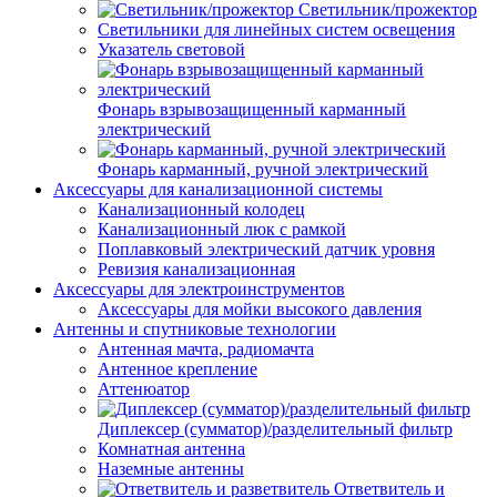
Светильник/прожектор
Светильники для линейных систем освещения
Указатель световой
Фонарь взрывозащищенный карманный
электрический
Фонарь карманный, ручной электрический
Аксессуары для канализационной системы
Канализационный колодец
Канализационный люк с рамкой
Поплавковый электрический датчик уровня
Ревизия канализационная
Аксессуары для электроинструментов
Аксессуары для мойки высокого давления
Антенны и спутниковые технологии
Антенная мачта, радиомачта
Антенное крепление
Аттенюатор
Диплексер (сумматор)/разделительный фильтр
Комнатная антенна
Наземные антенны
Ответвитель и