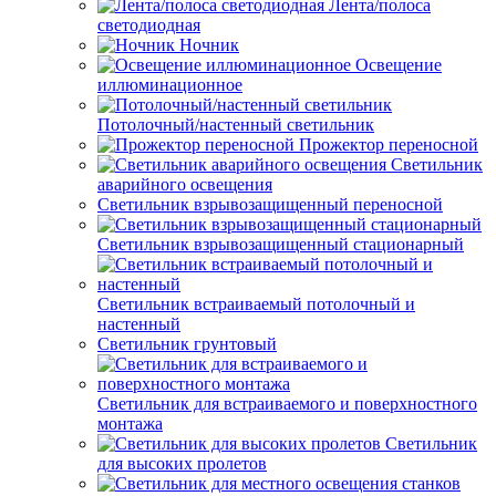
Лента/полоса
светодиодная
Ночник
Освещение
иллюминационное
Потолочный/настенный светильник
Прожектор переносной
Светильник
аварийного освещения
Светильник взрывозащищенный переносной
Светильник взрывозащищенный стационарный
Светильник встраиваемый потолочный и
настенный
Светильник грунтовый
Светильник для встраиваемого и поверхностного
монтажа
Светильник
для высоких пролетов