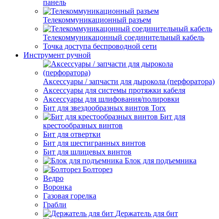
панель
Телекоммуникационный разъем
Телекоммуникацонный соединительный кабель
Точка доступа беспроводной сети
Инструмент ручной
Аксессуары / запчасти для дырокола (перфоратора)
Аксессуары для системы протяжки кабеля
Аксессуары для шлифования/полировки
Бит для звездообразных винтов Torx
Бит для
крестообразных винтов
Бит для отвертки
Бит для шестигранных винтов
Бит для шлицевых винтов
Блок для подъемника
Болторез
Ведро
Воронка
Газовая горелка
Грабли
Держатель для бит