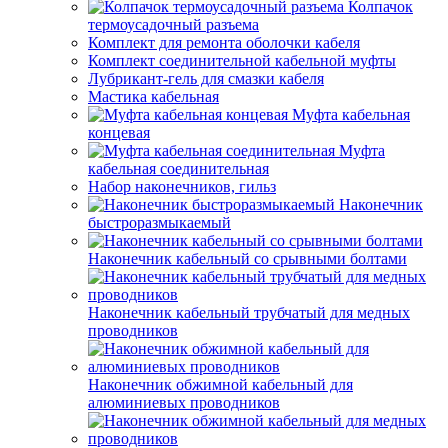
Колпачок
термоусадочный разъема
Комплект для ремонта оболочки кабеля
Комплект соединительной кабельной муфты
Лубрикант-гель для смазки кабеля
Мастика кабельная
Муфта кабельная
концевая
Муфта
кабельная соединительная
Набор наконечников, гильз
Наконечник
быстроразмыкаемый
Наконечник кабельный со срывными болтами
Наконечник кабельный трубчатый для медных
проводников
Наконечник обжимной кабельный для
алюминиевых проводников