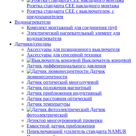
Розетка стандарта СЕЕ накладного монтажа
Розетка стандарта СЕЕ с выключателем, с
предохранителем
Водонагреватели
Комплект монтажный для соединения труб
Электрический нагревательный элемент для
водонагревателя
Датчики/сенсоры
Аксессуары для позиционного выключателя
Аксессуары для сенсорной техники
Выключатель концевой
Датчик дифференциального давления
Датчик
люминесцентности
Датчик оптический многолучевой
Датчик положения магнитный
Датчик приближения индуктивный
Датчик расстояния оптический
Датчик температуры
Датчик
фотоэлектрический
Детектор многоуровневой проверки
Емкостной датчик приближения
Переключающий усилитель стандарта NAMUR