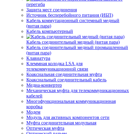
перегиба
Защита мест соединения
Источник бесперебойного питания (ИБП)
Кабель коммутационный системный медный
(витая пара)
Кабель компьютерный
Кабель соединительный медный (витая пара)
Кабель соединительный медный промышленный
(витая пара)
Клавиатура
Клеммная колодка LSA для
телекоммуникационной связи
Коаксиальная соединительная муфта
Коаксиальный соединительный кабель
Медиа-конвертер
Механическая муфта для телекоммуникационных
кабелей
Многофункциональная коммуникационная
коробка
Модем
Модуль для активных компонентов сети
Муфта соединительная модульная
Оптическая муфта
Оптический разъем