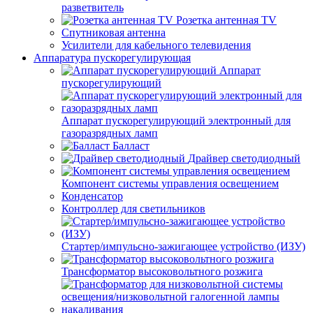
разветвитель
Розетка антенная TV
Спутниковая антенна
Усилители для кабельного телевидения
Аппаратура пускорегулирующая
Аппарат
пускорегулирующий
Аппарат пускорегулирующий электронный для
газоразрядных ламп
Балласт
Драйвер светодиодный
Компонент системы управления освещением
Конденсатор
Контроллер для светильников
Стартер/импульсно-зажигающее устройство (ИЗУ)
Трансформатор высоковольтного розжига