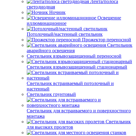
Лента/полоса
светодиодная
Ночник
Освещение
иллюминационное
Потолочный/настенный светильник
Прожектор переносной
Светильник
аварийного освещения
Светильник взрывозащищенный переносной
Светильник взрывозащищенный стационарный
Светильник встраиваемый потолочный и
настенный
Светильник грунтовый
Светильник для встраиваемого и поверхностного
монтажа
Светильник
для высоких пролетов