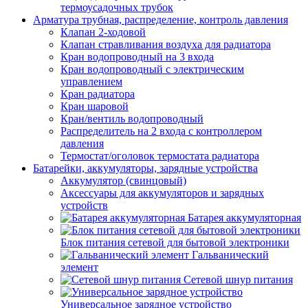
термоусадочных трубок
Арматура трубная, распределение, контроль давления
Клапан 2-ходовой
Клапан стравливания воздуха для радиатора
Кран водопроводный на 3 входа
Кран водопроводный с электрическим
управлением
Кран радиатора
Кран шаровой
Кран/вентиль водопроводный
Распределитель на 2 входа с контроллером
давления
Термостат/оголовок термостата радиатора
Батарейки, аккумуляторы, зарядные устройства
Аккумулятор (свинцовый)
Аксессуары для аккумуляторов и зарядных
устройств
Батарея аккумуляторная
Блок питания сетевой для бытовой электроники
Гальванический
элемент
Сетевой шнур питания
Универсальное зарядное устройство