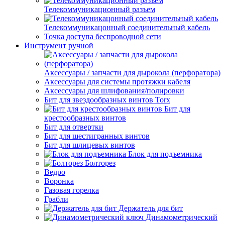
Телекоммуникационный разъем
Телекоммуникацонный соединительный кабель
Точка доступа беспроводной сети
Инструмент ручной
Аксессуары / запчасти для дырокола (перфоратора)
Аксессуары для системы протяжки кабеля
Аксессуары для шлифования/полировки
Бит для звездообразных винтов Torx
Бит для
крестообразных винтов
Бит для отвертки
Бит для шестигранных винтов
Бит для шлицевых винтов
Блок для подъемника
Болторез
Ведро
Воронка
Газовая горелка
Грабли
Держатель для бит
Динамометрический