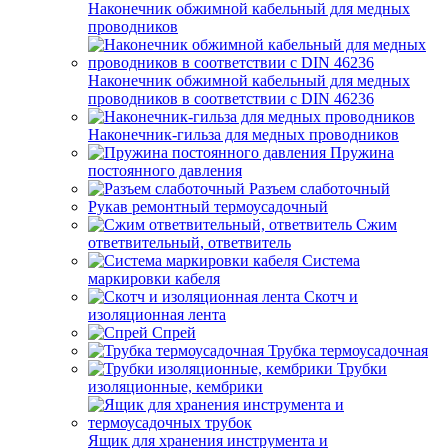
Наконечник обжимной кабельный для медных
проводников
Наконечник обжимной кабельный для медных
проводников в соответствии с DIN 46236
Наконечник-гильза для медных проводников
Пружина
постоянного давления
Разъем слаботочный
Рукав ремонтный термоусадочный
Сжим
ответвительный, ответвитель
Система
маркировки кабеля
Скотч и
изоляционная лента
Спрей
Трубка термоусадочная
Трубки
изоляционные, кембрики
Ящик для хранения инструмента и