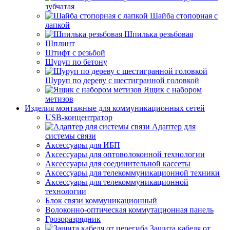
зубчатая
Шайба стопорная с
лапкой
Шпилька резьбовая
Шплинт
Штифт с резьбой
Шуруп по бетону
Шуруп по дереву с шестигранной головкой
Ящик с набором
метизов
Изделия монтажные для коммуникационных сетей
USB-концентратор
Адаптер для
системы связи
Аксессуары для ИБП
Аксессуары для оптоволоконной технологии
Аксессуары для соединительной кассеты
Аксессуары для телекоммуникационной техники
Аксессуары для телекоммуникационной
технологии
Блок связи коммуникационный
Волоконно-оптическая коммутационная панель
Грозоразрядник
Защита кабеля от