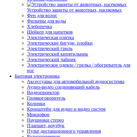
Устройство защиты от животных, насекомых
Фен для волос
Фильтры для воды
Хлебопечка
Шейкер для напитков
Электрическая плитка
Электрические бигуди, плойки
Электрический гриль
Электрический кипятильник
Электрический чайник
Электрическое одеяло / грелка / обогреватель для
ног
Бытовая электроника
Аксессуары для автомобильной аудиосистемы
Аудио-видео соединяющий кабель
Видеопроектор
Громкоговоритель
Колонки
Кронштейн для аудио и видео систем
Микрофон
Наушники стерео
Планшет, ноутбук
Пульт дистанционного управления
Радиоприемник