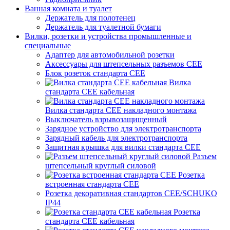
Ванная комната и туалет
Держатель для полотенец
Держатель для туалетной бумаги
Вилки, розетки и устройства промышленные и
специальные
Адаптер для автомобильной розетки
Аксессуары для штепсельных разъемов CEE
Блок розеток стандарта CEE
Вилка
стандарта CEE кабельная
Вилка стандарта CEE накладного монтажа
Выключатель взрывозащищенный
Зарядное устройство для электротранспорта
Зарядный кабель для электротранспорта
Защитная крышка для вилки стандарта CEE
Разъем
штепсельный круглый силовой
Розетка
встроенная стандарта CEE
Розетка декоративная стандартов CEE/SCHUKO
IP44
Розетка
стандарта СЕЕ кабельная