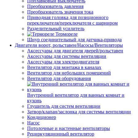
Поплавковый выключатель
Преобразователь давления
Преобразователь значения тока
Приводная головка для позиционного
переключателя/переключателя с шарниром
Разделительный усилитель
Термореле
Шнур соединительный для датчика-привода
Двигатели ворот, рольставен/Насосы/Вентиляторы
Аксессуары для двигателя дверей/рольставен
Аксессуары для системы вентиляции
Аксессуары для электродвигателя
Вентилятор для монтажа в каналах
Вентилятор для небольших помещений
Вентилятор для оборудования
Внутренний вентилятор для ванных комнат и
кухонь
Глушитель для систем вентиляции
Затвор/клапан/заслонка для системы вентиляции
Кондиционер
Насос
Потолочные и настенные вентиляторы
Рециркуляционный вентилятор