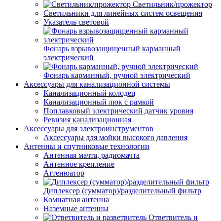
Светильник/прожектор
Светильники для линейных систем освещения
Указатель световой
Фонарь взрывозащищенный карманный
электрический
Фонарь карманный, ручной электрический
Аксессуары для канализационной системы
Канализационный колодец
Канализационный люк с рамкой
Поплавковый электрический датчик уровня
Ревизия канализационная
Аксессуары для электроинструментов
Аксессуары для мойки высокого давления
Антенны и спутниковые технологии
Антенная мачта, радиомачта
Антенное крепление
Аттенюатор
Диплексер (сумматор)/разделительный фильтр
Комнатная антенна
Наземные антенны
Ответвитель и