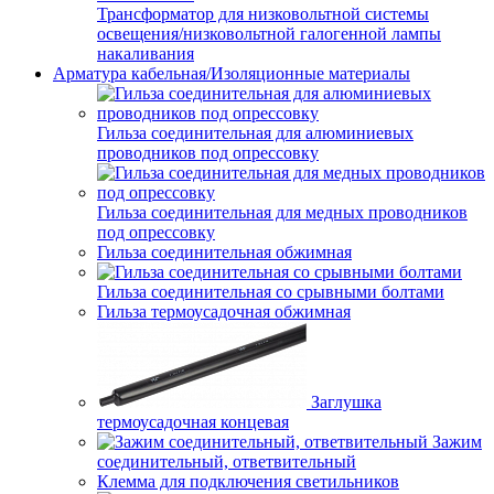
Трансформатор для низковольтной системы
освещения/низковольтной галогенной лампы
накаливания
Арматура кабельная/Изоляционные материалы
Гильза соединительная для алюминиевых
проводников под опрессовку
Гильза соединительная для медных проводников
под опрессовку
Гильза соединительная обжимная
Гильза соединительная со срывными болтами
Гильза термоусадочная обжимная
Заглушка
термоусадочная концевая
Зажим
соединительный, ответвительный
Клемма для подключения светильников