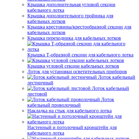
Крышка дополнительная угловой секции
кабельного лотка
Крышка дополнительного тройника для
кабельных лотков
Крышка крестовины/крестообразной секции для
кабельных лотков
Крышка переходника для кабельных лотков
Крышка Т-образной секции для кабельного лотка
Крышка угловой секции кабельных лотков
Лоток для установки осветительных приборов
Лоток кабельный
лестничный
Лоток кабельный
листовой
Лоток
кабельный проволочный
Накладка на стык для кабельного лотка
Настенный и потолочный кронштейн для
кабельного лотка