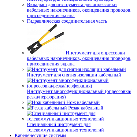
Вкладыш для инструмента для опрессовки
кабельных наконечников, оконцевания проводов,
присоединения экрана
Гидравлическая соединительная часть
Инструмент для опрессовки
кабельных наконечников, оконцевания проводов,
присоединения экрана
Инструмент для снятия изоляции кабельный
Инструмент многофункциональный (опрессовка/
резка/перфорация)
Нож кабельный
Резак кабельный
Специальный инструмент для
телекоммуникационных технологий
Кабеленесущие системы