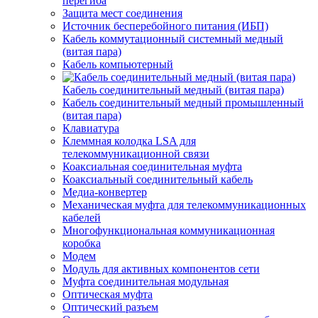
перегиба
Защита мест соединения
Источник бесперебойного питания (ИБП)
Кабель коммутационный системный медный
(витая пара)
Кабель компьютерный
Кабель соединительный медный (витая пара)
Кабель соединительный медный промышленный
(витая пара)
Клавиатура
Клеммная колодка LSA для
телекоммуникационной связи
Коаксиальная соединительная муфта
Коаксиальный соединительный кабель
Медиа-конвертер
Механическая муфта для телекоммуникационных
кабелей
Многофункциональная коммуникационная
коробка
Модем
Модуль для активных компонентов сети
Муфта соединительная модульная
Оптическая муфта
Оптический разъем