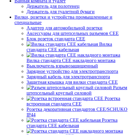
Ванная комната и туалет
Держатель для полотенец
Держатель для туалетной бумаги
Вилки, розетки и устройства промышленные и
специальные
Адаптер для автомобильной розетки
Аксессуары для штепсельных разъемов CEE
Блок розеток стандарта CEE
Вилка
стандарта CEE кабельная
Вилка стандарта CEE накладного монтажа
Выключатель взрывозащищенный
Зарядное устройство для электротранспорта
Зарядный кабель для электротранспорта
Защитная крышка для вилки стандарта CEE
Разъем
штепсельный круглый силовой
Розетка
встроенная стандарта CEE
Розетка декоративная стандартов CEE/SCHUKO
IP44
Розетка
стандарта СЕЕ кабельная