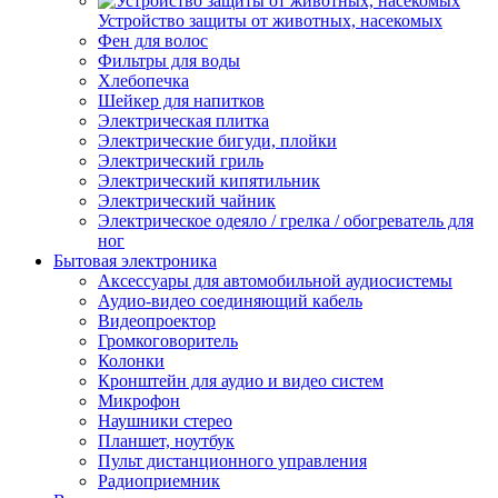
Устройство защиты от животных, насекомых
Фен для волос
Фильтры для воды
Хлебопечка
Шейкер для напитков
Электрическая плитка
Электрические бигуди, плойки
Электрический гриль
Электрический кипятильник
Электрический чайник
Электрическое одеяло / грелка / обогреватель для
ног
Бытовая электроника
Аксессуары для автомобильной аудиосистемы
Аудио-видео соединяющий кабель
Видеопроектор
Громкоговоритель
Колонки
Кронштейн для аудио и видео систем
Микрофон
Наушники стерео
Планшет, ноутбук
Пульт дистанционного управления
Радиоприемник