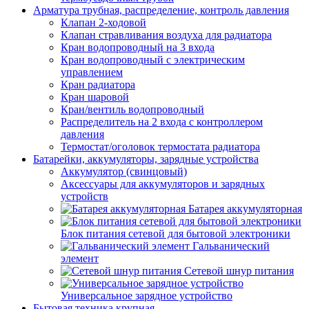
Арматура трубная, распределение, контроль давления
Клапан 2-ходовой
Клапан стравливания воздуха для радиатора
Кран водопроводный на 3 входа
Кран водопроводный с электрическим
управлением
Кран радиатора
Кран шаровой
Кран/вентиль водопроводный
Распределитель на 2 входа с контроллером
давления
Термостат/оголовок термостата радиатора
Батарейки, аккумуляторы, зарядные устройства
Аккумулятор (свинцовый)
Аксессуары для аккумуляторов и зарядных
устройств
Батарея аккумуляторная
Блок питания сетевой для бытовой электроники
Гальванический
элемент
Сетевой шнур питания
Универсальное зарядное устройство
Бытовая техника крупная