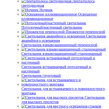
Лента/полоса
светодиодная
Ночник
Освещение
иллюминационное
Потолочный/настенный светильник
Прожектор переносной
Светильник
аварийного освещения
Светильник взрывозащищенный переносной
Светильник взрывозащищенный стационарный
Светильник встраиваемый потолочный и
настенный
Светильник грунтовый
Светильник для встраиваемого и поверхностного
монтажа
Светильник
для высоких пролетов