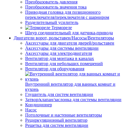
Преобразователь давления
Преобразователь значения тока
Приводная головка для позиционного
переключателя/переключателя с шарниром
Разделительный усилитель
Термореле
Шнур соединительный для датчика-привода
Двигатели ворот, рольставен/Насосы/Вентиляторы
Аксессуары для двигателя дверей/рольставен
Аксессуары для системы вентиляции
Аксессуары для электродвигателя
Вентилятор для монтажа в каналах
Вентилятор для небольших помещений
Вентилятор для оборудования
Внутренний вентилятор для ванных комнат и
кухонь
Глушитель для систем вентиляции
Затвор/клапан/заслонка для системы вентиляции
Кондиционер
Насос
Потолочные и настенные вентиляторы
Рециркуляционный вентилятор
Решетка для систем вентиляции