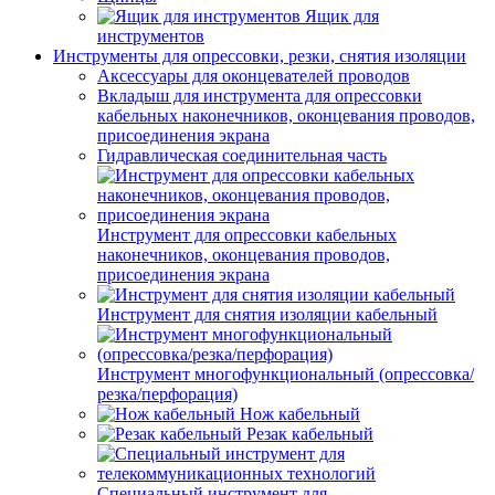
Ящик для
инструментов
Инструменты для опрессовки, резки, снятия изоляции
Аксессуары для оконцевателей проводов
Вкладыш для инструмента для опрессовки
кабельных наконечников, оконцевания проводов,
присоединения экрана
Гидравлическая соединительная часть
Инструмент для опрессовки кабельных
наконечников, оконцевания проводов,
присоединения экрана
Инструмент для снятия изоляции кабельный
Инструмент многофункциональный (опрессовка/
резка/перфорация)
Нож кабельный
Резак кабельный
Специальный инструмент для