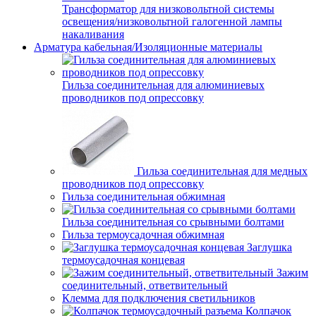
Трансформатор для низковольтной системы
освещения/низковольтной галогенной лампы
накаливания
Арматура кабельная/Изоляционные материалы
Гильза соединительная для алюминиевых
проводников под опрессовку
Гильза соединительная для медных
проводников под опрессовку
Гильза соединительная обжимная
Гильза соединительная со срывными болтами
Гильза термоусадочная обжимная
Заглушка
термоусадочная концевая
Зажим
соединительный, ответвительный
Клемма для подключения светильников
Колпачок