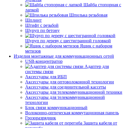
Шайба стопорная с
лапкой
Шпилька резьбовая
Шплинт
Штифт с резьбой
Шуруп по бетону
Шуруп по дереву с шестигранной головкой
Ящик с набором
метизов
Изделия монтажные для коммуникационных сетей
USB-концентратор
Адаптер для
системы связи
Аксессуары для ИБП
Аксессуары для оптоволоконной технологии
Аксессуары для соединительной кассеты
Аксессуары для телекоммуникационной техники
Аксессуары для телекоммуникационной
технологии
Блок связи коммуникационный
Волоконно-оптическая коммутационная панель
Грозоразрядник
Защита кабеля от