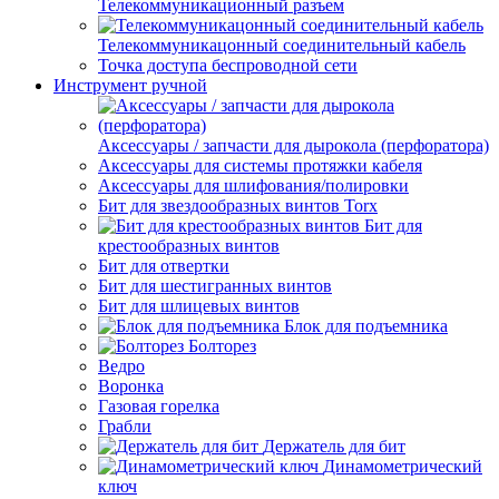
Телекоммуникационный разъем
Телекоммуникацонный соединительный кабель
Точка доступа беспроводной сети
Инструмент ручной
Аксессуары / запчасти для дырокола (перфоратора)
Аксессуары для системы протяжки кабеля
Аксессуары для шлифования/полировки
Бит для звездообразных винтов Torx
Бит для
крестообразных винтов
Бит для отвертки
Бит для шестигранных винтов
Бит для шлицевых винтов
Блок для подъемника
Болторез
Ведро
Воронка
Газовая горелка
Грабли
Держатель для бит
Динамометрический
ключ