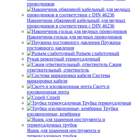
проводников
Наконечник обжимной кабельный для медных
проводников в соответствии с DIN 46236
Наконечник-гильза для медных проводников
Пружина
постоянного давления
Разъем слаботочный
Рукав ремонтный термоусадочный
Сжим
ответвительный, ответвитель
Система
маркировки кабеля
Скотч и
изоляционная лента
Спрей
Трубка термоусадочная
Трубки
изоляционные, кембрики
Ящик для хранения инструмента и
термоусадочных трубок