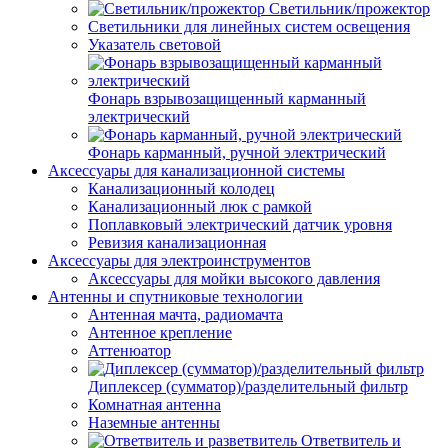
Светильник/прожектор
Светильники для линейных систем освещения
Указатель световой
Фонарь взрывозащищенный карманный
электрический
Фонарь карманный, ручной электрический
Аксессуары для канализационной системы
Канализационный колодец
Канализационный люк с рамкой
Поплавковый электрический датчик уровня
Ревизия канализационная
Аксессуары для электроинструментов
Аксессуары для мойки высокого давления
Антенны и спутниковые технологии
Антенная мачта, радиомачта
Антенное крепление
Аттенюатор
Диплексер (сумматор)/разделительный фильтр
Комнатная антенна
Наземные антенны
Ответвитель и