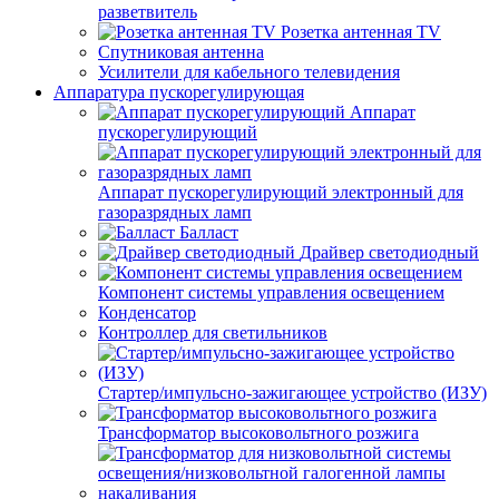
разветвитель
Розетка антенная TV
Спутниковая антенна
Усилители для кабельного телевидения
Аппаратура пускорегулирующая
Аппарат
пускорегулирующий
Аппарат пускорегулирующий электронный для
газоразрядных ламп
Балласт
Драйвер светодиодный
Компонент системы управления освещением
Конденсатор
Контроллер для светильников
Стартер/импульсно-зажигающее устройство (ИЗУ)
Трансформатор высоковольтного розжига