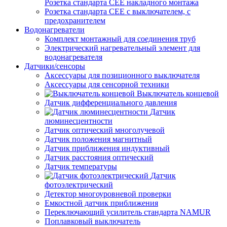
Розетка стандарта СЕЕ накладного монтажа
Розетка стандарта СЕЕ с выключателем, с
предохранителем
Водонагреватели
Комплект монтажный для соединения труб
Электрический нагревательный элемент для
водонагревателя
Датчики/сенсоры
Аксессуары для позиционного выключателя
Аксессуары для сенсорной техники
Выключатель концевой
Датчик дифференциального давления
Датчик
люминесцентности
Датчик оптический многолучевой
Датчик положения магнитный
Датчик приближения индуктивный
Датчик расстояния оптический
Датчик температуры
Датчик
фотоэлектрический
Детектор многоуровневой проверки
Емкостной датчик приближения
Переключающий усилитель стандарта NAMUR
Поплавковый выключатель