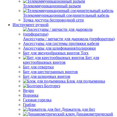
Телекоммуникационный разъем
Телекоммуникацонный соединительный кабель
Точка доступа беспроводной сети
Инструмент ручной
Аксессуары / запчасти для дырокола (перфоратора)
Аксессуары для системы протяжки кабеля
Аксессуары для шлифования/полировки
Бит для звездообразных винтов Torx
Бит для
крестообразных винтов
Бит для отвертки
Бит для шестигранных винтов
Бит для шлицевых винтов
Блок для подъемника
Болторез
Ведро
Воронка
Газовая горелка
Грабли
Держатель для бит
Динамометрический