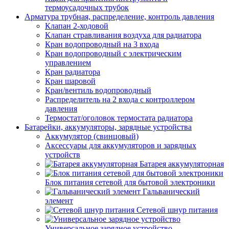
термоусадочных трубок
Арматура трубная, распределение, контроль давления
Клапан 2-ходовой
Клапан стравливания воздуха для радиатора
Кран водопроводный на 3 входа
Кран водопроводный с электрическим
управлением
Кран радиатора
Кран шаровой
Кран/вентиль водопроводный
Распределитель на 2 входа с контроллером
давления
Термостат/оголовок термостата радиатора
Батарейки, аккумуляторы, зарядные устройства
Аккумулятор (свинцовый)
Аксессуары для аккумуляторов и зарядных
устройств
Батарея аккумуляторная
Блок питания сетевой для бытовой электроники
Гальванический
элемент
Сетевой шнур питания
Универсальное зарядное устройство