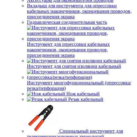
Аксессуары для оконцевателей проводов
Вкладыш для инструмента для опрессовки
кабельных наконечников, оконцевания проводов,
присоединения экрана
Гидравлическая соединительная часть
Инструмент для опрессовки кабельных
наконечников, оконцевания проводов,
присоединения экрана
Инструмент для снятия изоляции кабельный
Инструмент многофункциональный (опрессовка/
резка/перфорация)
Нож кабельный
Резак кабельный
Специальный инструмент для
телекоммуникационных технологий