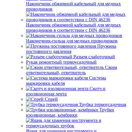
Наконечник обжимной кабельный для медных
проводников
Наконечник обжимной кабельный для медных
проводников в соответствии с DIN 46236
Наконечник-гильза для медных проводников
Пружина
постоянного давления
Разъем слаботочный
Рукав ремонтный термоусадочный
Сжим
ответвительный, ответвитель
Система
маркировки кабеля
Скотч и
изоляционная лента
Спрей
Трубка термоусадочная
Трубки
изоляционные, кембрики
Ящик для хранения инструмента и