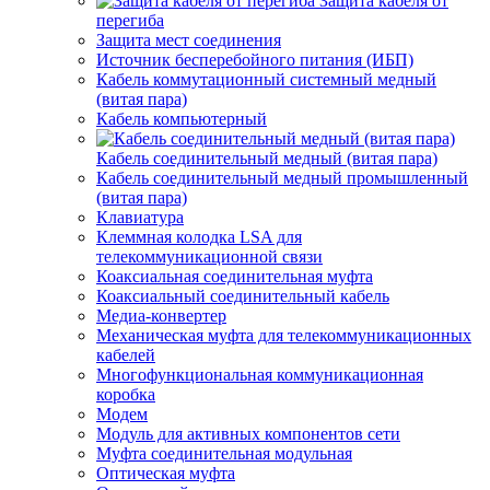
Защита кабеля от
перегиба
Защита мест соединения
Источник бесперебойного питания (ИБП)
Кабель коммутационный системный медный
(витая пара)
Кабель компьютерный
Кабель соединительный медный (витая пара)
Кабель соединительный медный промышленный
(витая пара)
Клавиатура
Клеммная колодка LSA для
телекоммуникационной связи
Коаксиальная соединительная муфта
Коаксиальный соединительный кабель
Медиа-конвертер
Механическая муфта для телекоммуникационных
кабелей
Многофункциональная коммуникационная
коробка
Модем
Модуль для активных компонентов сети
Муфта соединительная модульная
Оптическая муфта