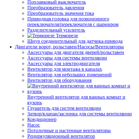
Поплавковый выключатель
Преобразователь давления
Преобразователь значения тока
Приводная головка для позиционного
переключателя/переключателя с шарниром
Разделительный усилитель
Термореле
Шнур соединительный для датчика-привода
Двигатели ворот, рольставен/Насосы/Вентиляторы
Аксессуары для двигателя дверей/рольставен
Аксессуары для системы вентиляции
Аксессуары для электродвигателя
Вентилятор для монтажа в каналах
Вентилятор для небольших помещений
Вентилятор для оборудования
Внутренний вентилятор для ванных комнат и
кухонь
Глушитель для систем вентиляции
Затвор/клапан/заслонка для системы вентиляции
Кондиционер
Насос
Потолочные и настенные вентиляторы
Рециркуляционный вентилятор