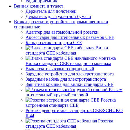
Радиоприемник
Ванная комната и туалет
Держатель для полотенец
Держатель для туалетной бумаги
Вилки, розетки и устройства промышленные и
специальные
Адаптер для автомобильной розетки
Аксессуары для штепсельных разъемов CEE
Блок розеток стандарта CEE
Вилка
стандарта CEE кабельная
Вилка стандарта CEE накладного монтажа
Выключатель взрывозащищенный
Зарядное устройство для электротранспорта
Зарядный кабель для электротранспорта
Защитная крышка для вилки стандарта CEE
Разъем
штепсельный круглый силовой
Розетка
встроенная стандарта CEE
Розетка декоративная стандартов CEE/SCHUKO
IP44
Розетка
стандарта СЕЕ кабельная