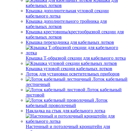
Крышка для
кабельных лотков
Крышка дополнительная угловой секции
кабельного лотка
Крышка дополнительного тройника для
кабельных лотков
Крышка крестовины/крестообразной секции для
кабельных лотков
Крышка переходника для кабельных лотков
Крышка Т-образной секции для кабельного лотка
Крышка угловой секции кабельных лотков
Лоток для установки осветительных приборов
Лоток кабельный
лестничный
Лоток кабельный
листовой
Лоток
кабельный проволочный
Накладка на стык для кабельного лотка
Настенный и потолочный кронштейн для