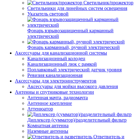
Светильник/прожектор
Светильники для линейных систем освещения
Указатель световой
Фонарь взрывозащищенный карманный
электрический
Фонарь карманный, ручной электрический
Аксессуары для канализационной системы
Канализационный колодец
Канализационный люк с рамкой
Поплавковый электрический датчик уровня
Ревизия канализационная
Аксессуары для электроинструментов
Аксессуары для мойки высокого давления
Антенны и спутниковые технологии
Антенная мачта, радиомачта
Антенное крепление
Аттенюатор
Диплексер (сумматор)/разделительный фильтр
Комнатная антенна
Наземные антенны
Ответвитель и