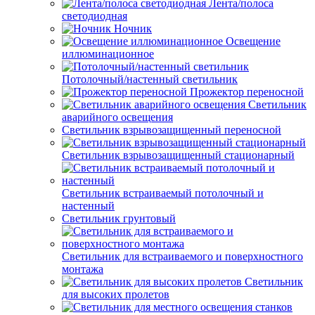
Лента/полоса
светодиодная
Ночник
Освещение
иллюминационное
Потолочный/настенный светильник
Прожектор переносной
Светильник
аварийного освещения
Светильник взрывозащищенный переносной
Светильник взрывозащищенный стационарный
Светильник встраиваемый потолочный и
настенный
Светильник грунтовый
Светильник для встраиваемого и поверхностного
монтажа
Светильник
для высоких пролетов