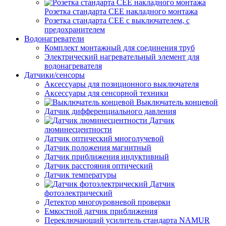
Розетка стандарта СЕЕ накладного монтажа
Розетка стандарта СЕЕ с выключателем, с
предохранителем
Водонагреватели
Комплект монтажный для соединения труб
Электрический нагревательный элемент для
водонагревателя
Датчики/сенсоры
Аксессуары для позиционного выключателя
Аксессуары для сенсорной техники
Выключатель концевой
Датчик дифференциального давления
Датчик
люминесцентности
Датчик оптический многолучевой
Датчик положения магнитный
Датчик приближения индуктивный
Датчик расстояния оптический
Датчик температуры
Датчик
фотоэлектрический
Детектор многоуровневой проверки
Емкостной датчик приближения
Переключающий усилитель стандарта NAMUR