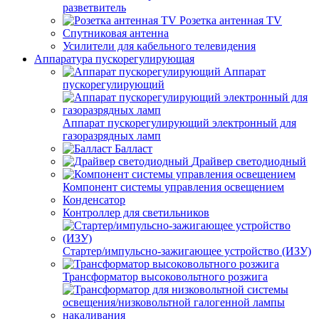
разветвитель
Розетка антенная TV
Спутниковая антенна
Усилители для кабельного телевидения
Аппаратура пускорегулирующая
Аппарат
пускорегулирующий
Аппарат пускорегулирующий электронный для
газоразрядных ламп
Балласт
Драйвер светодиодный
Компонент системы управления освещением
Конденсатор
Контроллер для светильников
Стартер/импульсно-зажигающее устройство (ИЗУ)
Трансформатор высоковольтного розжига