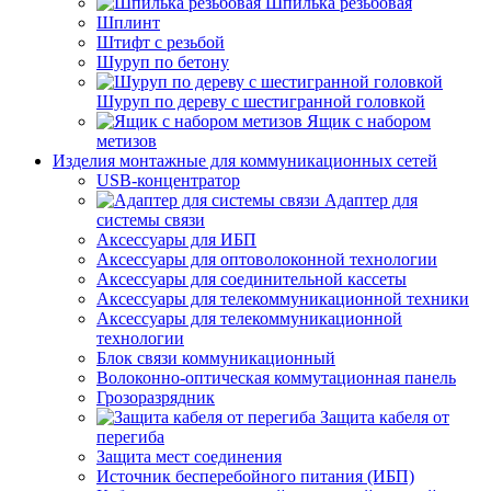
Шпилька резьбовая
Шплинт
Штифт с резьбой
Шуруп по бетону
Шуруп по дереву с шестигранной головкой
Ящик с набором
метизов
Изделия монтажные для коммуникационных сетей
USB-концентратор
Адаптер для
системы связи
Аксессуары для ИБП
Аксессуары для оптоволоконной технологии
Аксессуары для соединительной кассеты
Аксессуары для телекоммуникационной техники
Аксессуары для телекоммуникационной
технологии
Блок связи коммуникационный
Волоконно-оптическая коммутационная панель
Грозоразрядник
Защита кабеля от
перегиба
Защита мест соединения
Источник бесперебойного питания (ИБП)