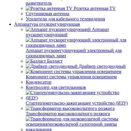
разветвитель
Розетка антенная TV
Спутниковая антенна
Усилители для кабельного телевидения
Аппаратура пускорегулирующая
Аппарат
пускорегулирующий
Аппарат пускорегулирующий электронный для
газоразрядных ламп
Балласт
Драйвер светодиодный
Компонент системы управления освещением
Конденсатор
Контроллер для светильников
Стартер/импульсно-зажигающее устройство (ИЗУ)
Трансформатор высоковольтного розжига