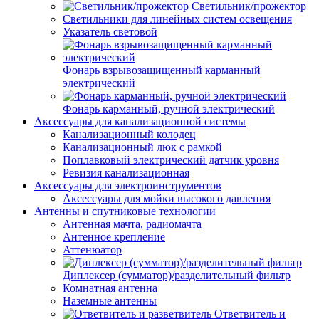
Светильник/прожектор
Светильники для линейных систем освещения
Указатель световой
Фонарь взрывозащищенный карманный
электрический
Фонарь карманный, ручной электрический
Аксессуары для канализационной системы
Канализационный колодец
Канализационный люк с рамкой
Поплавковый электрический датчик уровня
Ревизия канализационная
Аксессуары для электроинструментов
Аксессуары для мойки высокого давления
Антенны и спутниковые технологии
Антенная мачта, радиомачта
Антенное крепление
Аттенюатор
Диплексер (сумматор)/разделительный фильтр
Комнатная антенна
Наземные антенны
Ответвитель и