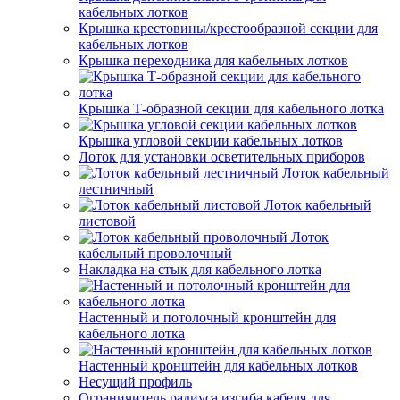
кабельных лотков
Крышка крестовины/крестообразной секции для
кабельных лотков
Крышка переходника для кабельных лотков
Крышка Т-образной секции для кабельного лотка
Крышка угловой секции кабельных лотков
Лоток для установки осветительных приборов
Лоток кабельный
лестничный
Лоток кабельный
листовой
Лоток
кабельный проволочный
Накладка на стык для кабельного лотка
Настенный и потолочный кронштейн для
кабельного лотка
Настенный кронштейн для кабельных лотков
Несущий профиль
Ограничитель радиуса изгиба кабеля для