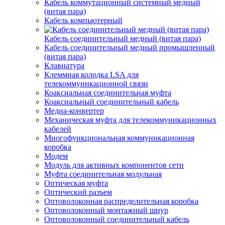
Кабель коммутационный системный медный
(витая пара)
Кабель компьютерный
Кабель соединительный медный (витая пара)
Кабель соединительный медный промышленный
(витая пара)
Клавиатура
Клеммная колодка LSA для
телекоммуникационной связи
Коаксиальная соединительная муфта
Коаксиальный соединительный кабель
Медиа-конвертер
Механическая муфта для телекоммуникационных
кабелей
Многофункциональная коммуникационная
коробка
Модем
Модуль для активных компонентов сети
Муфта соединительная модульная
Оптическая муфта
Оптический разъем
Оптоволоконная распределительная коробка
Оптоволоконный монтажный шнур
Оптоволоконный соединительный кабель