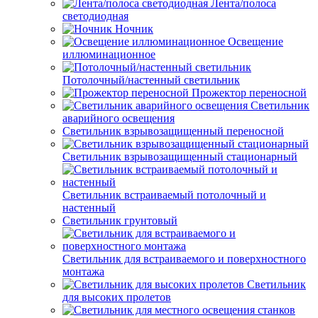
Лента/полоса
светодиодная
Ночник
Освещение
иллюминационное
Потолочный/настенный светильник
Прожектор переносной
Светильник
аварийного освещения
Светильник взрывозащищенный переносной
Светильник взрывозащищенный стационарный
Светильник встраиваемый потолочный и
настенный
Светильник грунтовый
Светильник для встраиваемого и поверхностного
монтажа
Светильник
для высоких пролетов