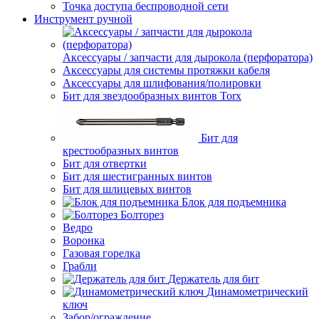
Точка доступа беспроводной сети
Инструмент ручной
Аксессуары / запчасти для дырокола (перфоратора)
Аксессуары для системы протяжки кабеля
Аксессуары для шлифования/полировки
Бит для звездообразных винтов Torx
Бит для
крестообразных винтов
Бит для отвертки
Бит для шестигранных винтов
Бит для шлицевых винтов
Блок для подъемника
Болторез
Ведро
Воронка
Газовая горелка
Грабли
Держатель для бит
Динамометрический
ключ
Забор/ограждение