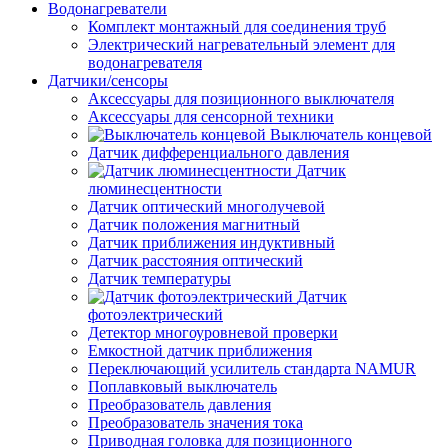
Водонагреватели
Комплект монтажный для соединения труб
Электрический нагревательный элемент для
водонагревателя
Датчики/сенсоры
Аксессуары для позиционного выключателя
Аксессуары для сенсорной техники
Выключатель концевой
Датчик дифференциального давления
Датчик
люминесцентности
Датчик оптический многолучевой
Датчик положения магнитный
Датчик приближения индуктивный
Датчик расстояния оптический
Датчик температуры
Датчик
фотоэлектрический
Детектор многоуровневой проверки
Емкостной датчик приближения
Переключающий усилитель стандарта NAMUR
Поплавковый выключатель
Преобразователь давления
Преобразователь значения тока
Приводная головка для позиционного