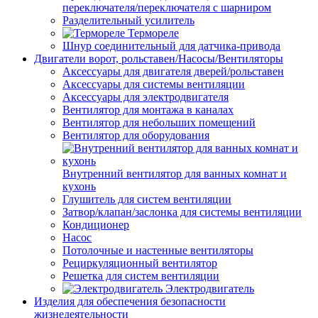
переключателя/переключателя с шарниром
Разделительный усилитель
Термореле
Шнур соединительный для датчика-привода
Двигатели ворот, рольставен/Насосы/Вентиляторы
Аксессуары для двигателя дверей/рольставен
Аксессуары для системы вентиляции
Аксессуары для электродвигателя
Вентилятор для монтажа в каналах
Вентилятор для небольших помещений
Вентилятор для оборудования
Внутренний вентилятор для ванных комнат и
кухонь
Глушитель для систем вентиляции
Затвор/клапан/заслонка для системы вентиляции
Кондиционер
Насос
Потолочные и настенные вентиляторы
Рециркуляционный вентилятор
Решетка для систем вентиляции
Электродвигатель
Изделия для обеспечения безопасности
жизнедеятельности