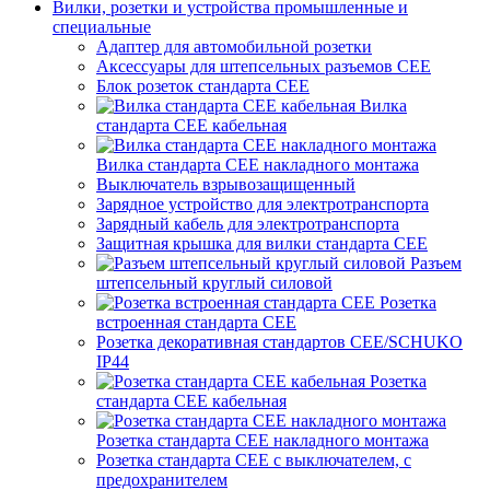
Вилки, розетки и устройства промышленные и
специальные
Адаптер для автомобильной розетки
Аксессуары для штепсельных разъемов CEE
Блок розеток стандарта CEE
Вилка
стандарта CEE кабельная
Вилка стандарта CEE накладного монтажа
Выключатель взрывозащищенный
Зарядное устройство для электротранспорта
Зарядный кабель для электротранспорта
Защитная крышка для вилки стандарта CEE
Разъем
штепсельный круглый силовой
Розетка
встроенная стандарта CEE
Розетка декоративная стандартов CEE/SCHUKO
IP44
Розетка
стандарта СЕЕ кабельная
Розетка стандарта СЕЕ накладного монтажа
Розетка стандарта СЕЕ с выключателем, с
предохранителем