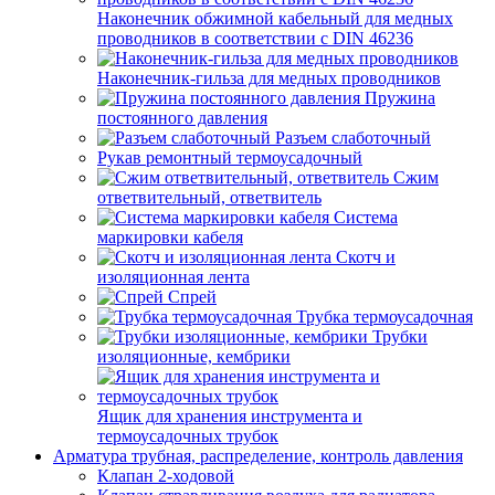
Наконечник обжимной кабельный для медных
проводников в соответствии с DIN 46236
Наконечник-гильза для медных проводников
Пружина
постоянного давления
Разъем слаботочный
Рукав ремонтный термоусадочный
Сжим
ответвительный, ответвитель
Система
маркировки кабеля
Скотч и
изоляционная лента
Спрей
Трубка термоусадочная
Трубки
изоляционные, кембрики
Ящик для хранения инструмента и
термоусадочных трубок
Арматура трубная, распределение, контроль давления
Клапан 2-ходовой