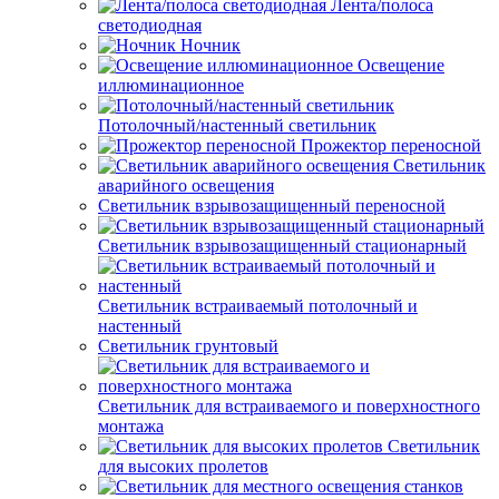
Лента/полоса
светодиодная
Ночник
Освещение
иллюминационное
Потолочный/настенный светильник
Прожектор переносной
Светильник
аварийного освещения
Светильник взрывозащищенный переносной
Светильник взрывозащищенный стационарный
Светильник встраиваемый потолочный и
настенный
Светильник грунтовый
Светильник для встраиваемого и поверхностного
монтажа
Светильник
для высоких пролетов