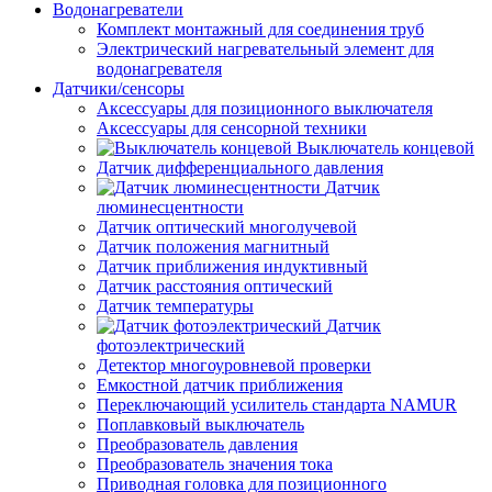
Водонагреватели
Комплект монтажный для соединения труб
Электрический нагревательный элемент для
водонагревателя
Датчики/сенсоры
Аксессуары для позиционного выключателя
Аксессуары для сенсорной техники
Выключатель концевой
Датчик дифференциального давления
Датчик
люминесцентности
Датчик оптический многолучевой
Датчик положения магнитный
Датчик приближения индуктивный
Датчик расстояния оптический
Датчик температуры
Датчик
фотоэлектрический
Детектор многоуровневой проверки
Емкостной датчик приближения
Переключающий усилитель стандарта NAMUR
Поплавковый выключатель
Преобразователь давления
Преобразователь значения тока
Приводная головка для позиционного