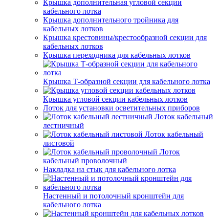
Крышка дополнительная угловой секции
кабельного лотка
Крышка дополнительного тройника для
кабельных лотков
Крышка крестовины/крестообразной секции для
кабельных лотков
Крышка переходника для кабельных лотков
Крышка Т-образной секции для кабельного лотка
Крышка угловой секции кабельных лотков
Лоток для установки осветительных приборов
Лоток кабельный
лестничный
Лоток кабельный
листовой
Лоток
кабельный проволочный
Накладка на стык для кабельного лотка
Настенный и потолочный кронштейн для
кабельного лотка