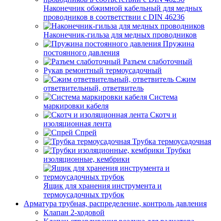
Наконечник обжимной кабельный для медных
проводников в соответствии с DIN 46236
Наконечник-гильза для медных проводников
Пружина
постоянного давления
Разъем слаботочный
Рукав ремонтный термоусадочный
Сжим
ответвительный, ответвитель
Система
маркировки кабеля
Скотч и
изоляционная лента
Спрей
Трубка термоусадочная
Трубки
изоляционные, кембрики
Ящик для хранения инструмента и
термоусадочных трубок
Арматура трубная, распределение, контроль давления
Клапан 2-ходовой