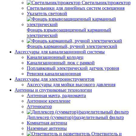
Светильник/прожектор
Светильники для линейных систем освещения
Указатель световой
Фонарь взрывозащищенный карманный
электрический
Фонарь карманный, ручной электрический
Аксессуары для канализационной системы
Канализационный колодец
Канализационный люк с рамкой
Поплавковый электрический датчик уровня
Ревизия канализационная
Аксессуары для электроинструментов
Аксессуары для мойки высокого давления
Антенны и спутниковые технологии
Антенная мачта, радиомачта
Антенное крепление
Аттенюатор
Диплексер (сумматор)/разделительный фильтр
Комнатная антенна
Наземные антенны
Ответвитель и