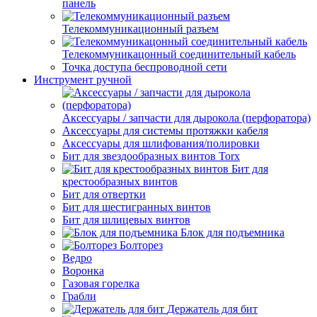
панель
Телекоммуникационный разъем
Телекоммуникацонный соединительный кабель
Точка доступа беспроводной сети
Инструмент ручной
Аксессуары / запчасти для дырокола (перфоратора)
Аксессуары для системы протяжки кабеля
Аксессуары для шлифования/полировки
Бит для звездообразных винтов Torx
Бит для
крестообразных винтов
Бит для отвертки
Бит для шестигранных винтов
Бит для шлицевых винтов
Блок для подъемника
Болторез
Ведро
Воронка
Газовая горелка
Грабли
Держатель для бит