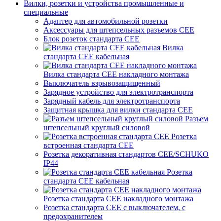
Вилки, розетки и устройства промышленные и
специальные
Адаптер для автомобильной розетки
Аксессуары для штепсельных разъемов CEE
Блок розеток стандарта CEE
Вилка
стандарта CEE кабельная
Вилка стандарта CEE накладного монтажа
Выключатель взрывозащищенный
Зарядное устройство для электротранспорта
Зарядный кабель для электротранспорта
Защитная крышка для вилки стандарта CEE
Разъем
штепсельный круглый силовой
Розетка
встроенная стандарта CEE
Розетка декоративная стандартов CEE/SCHUKO
IP44
Розетка
стандарта СЕЕ кабельная
Розетка стандарта СЕЕ накладного монтажа
Розетка стандарта СЕЕ с выключателем, с
предохранителем