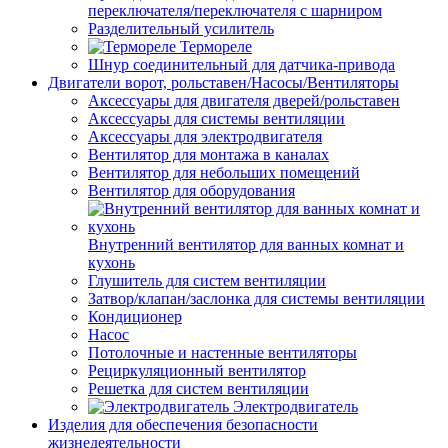
переключателя/переключателя с шарниром
Разделительный усилитель
Термореле
Шнур соединительный для датчика-привода
Двигатели ворот, рольставен/Насосы/Вентиляторы
Аксессуары для двигателя дверей/рольставен
Аксессуары для системы вентиляции
Аксессуары для электродвигателя
Вентилятор для монтажа в каналах
Вентилятор для небольших помещений
Вентилятор для оборудования
Внутренний вентилятор для ванных комнат и
кухонь
Глушитель для систем вентиляции
Затвор/клапан/заслонка для системы вентиляции
Кондиционер
Насос
Потолочные и настенные вентиляторы
Рециркуляционный вентилятор
Решетка для систем вентиляции
Электродвигатель
Изделия для обеспечения безопасности
жизнедеятельности