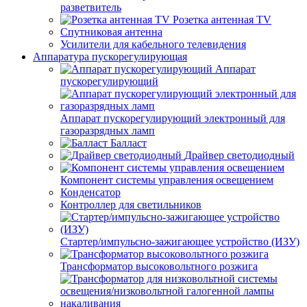
разветвитель
Розетка антенная TV
Спутниковая антенна
Усилители для кабельного телевидения
Аппаратура пускорегулирующая
Аппарат
пускорегулирующий
Аппарат пускорегулирующий электронный для
газоразрядных ламп
Балласт
Драйвер светодиодный
Компонент системы управления освещением
Конденсатор
Контроллер для светильников
Стартер/импульсно-зажигающее устройство (ИЗУ)
Трансформатор высоковольтного розжига