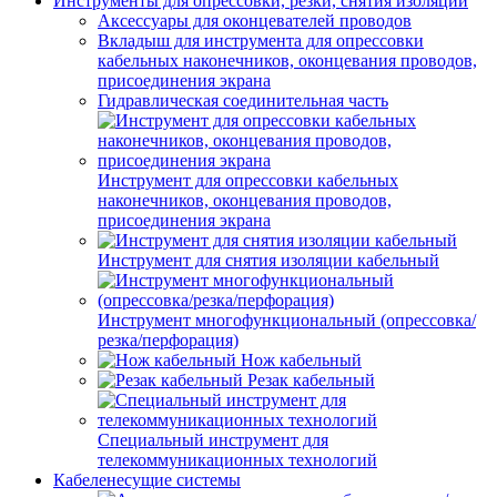
Инструменты для опрессовки, резки, снятия изоляции
Аксессуары для оконцевателей проводов
Вкладыш для инструмента для опрессовки
кабельных наконечников, оконцевания проводов,
присоединения экрана
Гидравлическая соединительная часть
Инструмент для опрессовки кабельных
наконечников, оконцевания проводов,
присоединения экрана
Инструмент для снятия изоляции кабельный
Инструмент многофункциональный (опрессовка/
резка/перфорация)
Нож кабельный
Резак кабельный
Специальный инструмент для
телекоммуникационных технологий
Кабеленесущие системы