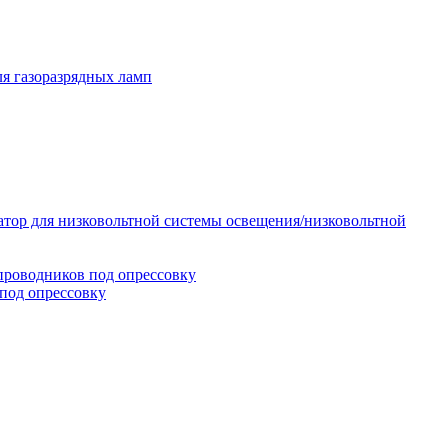
я газоразрядных ламп
тор для низковольтной системы освещения/низковольтной
проводников под опрессовку
под опрессовку