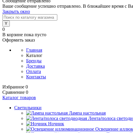
Сообщение отправлено
Ваше сообщение успешно отправлено. В ближайшее время с Ва
Закрыть окно
0
В корзине
пока пусто
Оформить заказ
Главная
Каталог
Бренды
Доставка
Оплата
Контакты
Избранное
0
Сравнение
0
Каталог товаров
Светильники
Лампа настольная
Лента/полоса светод
Ночник
Освещение иллю