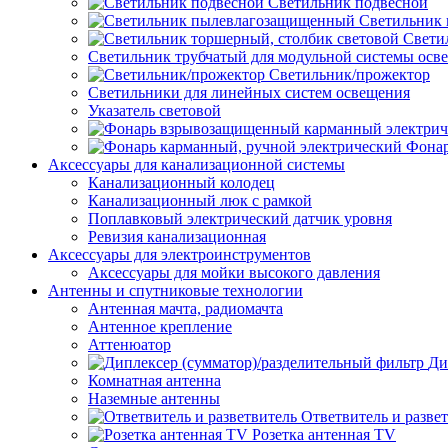
Светильник подвесной
Светильник
Свети
Светильник трубчатый для модульной системы осв
Светильник/прожектор
Светильники для линейных систем освещения
Указатель световой
Фонар
Аксессуары для канализационной системы
Канализационный колодец
Канализационный люк с рамкой
Поплавковый электрический датчик уровня
Ревизия канализационная
Аксессуары для электроинструментов
Аксессуары для мойки высокого давления
Антенны и спутниковые технологии
Антенная мачта, радиомачта
Антенное крепление
Аттенюатор
Ди
Комнатная антенна
Наземные антенны
Ответвитель и разве
Розетка антенная TV