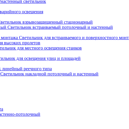
настенный светильник
варийного освещения
ветильник взрывозащищенный стационарный
Светильник встраиваемый потолочный и настенный
Светильник для встраиваемого и поверхностного мон
ля высоких пролетов
тильник для местного освещения станков
тильник для освещения улиц и площадей
 линейный реечного типа
Светильник накладной потолочный и настенный
та
астенно-потолочный