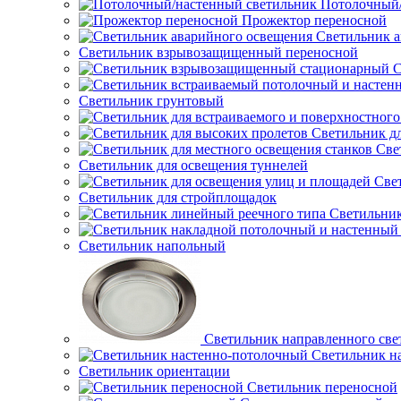
Потолочный/
Прожектор переносной
Светильник а
Светильник взрывозащищенный переносной
С
Светильник грунтовый
Светильник д
Све
Светильник для освещения туннелей
Све
Светильник для стройплощадок
Светильник
Светильник напольный
Светильник направленного све
Светильник н
Светильник ориентации
Светильник переносной