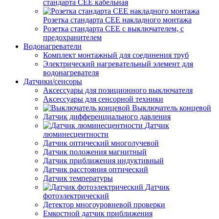
стандарта СЕЕ кабельная
Розетка стандарта СЕЕ накладного монтажа
Розетка стандарта СЕЕ с выключателем, с
предохранителем
Водонагреватели
Комплект монтажный для соединения труб
Электрический нагревательный элемент для
водонагревателя
Датчики/сенсоры
Аксессуары для позиционного выключателя
Аксессуары для сенсорной техники
Выключатель концевой
Датчик дифференциального давления
Датчик
люминесцентности
Датчик оптический многолучевой
Датчик положения магнитный
Датчик приближения индуктивный
Датчик расстояния оптический
Датчик температуры
Датчик
фотоэлектрический
Детектор многоуровневой проверки
Емкостной датчик приближения