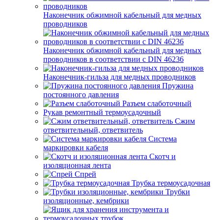
Наконечник обжимной кабельный для медных
проводников
Наконечник обжимной кабельный для медных
проводников в соответствии с DIN 46236
Наконечник-гильза для медных проводников
Пружина
постоянного давления
Разъем слаботочный
Рукав ремонтный термоусадочный
Сжим
ответвительный, ответвитель
Система
маркировки кабеля
Скотч и
изоляционная лента
Спрей
Трубка термоусадочная
Трубки
изоляционные, кембрики