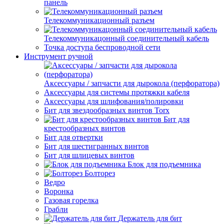
панель
Телекоммуникационный разъем
Телекоммуникацонный соединительный кабель
Точка доступа беспроводной сети
Инструмент ручной
Аксессуары / запчасти для дырокола (перфоратора)
Аксессуары для системы протяжки кабеля
Аксессуары для шлифования/полировки
Бит для звездообразных винтов Torx
Бит для
крестообразных винтов
Бит для отвертки
Бит для шестигранных винтов
Бит для шлицевых винтов
Блок для подъемника
Болторез
Ведро
Воронка
Газовая горелка
Грабли
Держатель для бит