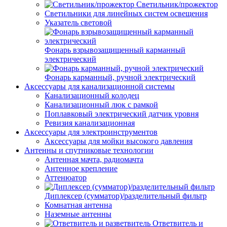
Светильник/прожектор
Светильники для линейных систем освещения
Указатель световой
Фонарь взрывозащищенный карманный
электрический
Фонарь карманный, ручной электрический
Аксессуары для канализационной системы
Канализационный колодец
Канализационный люк с рамкой
Поплавковый электрический датчик уровня
Ревизия канализационная
Аксессуары для электроинструментов
Аксессуары для мойки высокого давления
Антенны и спутниковые технологии
Антенная мачта, радиомачта
Антенное крепление
Аттенюатор
Диплексер (сумматор)/разделительный фильтр
Комнатная антенна
Наземные антенны
Ответвитель и