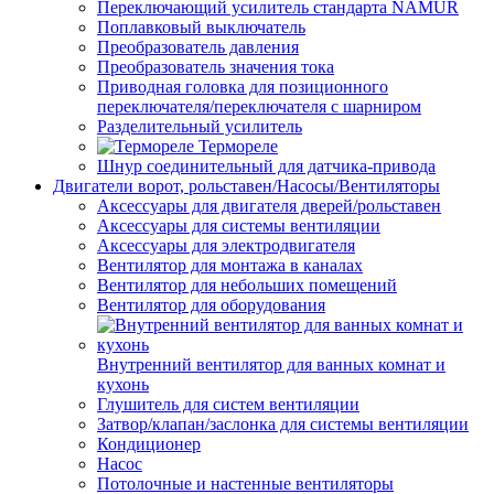
Переключающий усилитель стандарта NAMUR
Поплавковый выключатель
Преобразователь давления
Преобразователь значения тока
Приводная головка для позиционного
переключателя/переключателя с шарниром
Разделительный усилитель
Термореле
Шнур соединительный для датчика-привода
Двигатели ворот, рольставен/Насосы/Вентиляторы
Аксессуары для двигателя дверей/рольставен
Аксессуары для системы вентиляции
Аксессуары для электродвигателя
Вентилятор для монтажа в каналах
Вентилятор для небольших помещений
Вентилятор для оборудования
Внутренний вентилятор для ванных комнат и
кухонь
Глушитель для систем вентиляции
Затвор/клапан/заслонка для системы вентиляции
Кондиционер
Насос
Потолочные и настенные вентиляторы