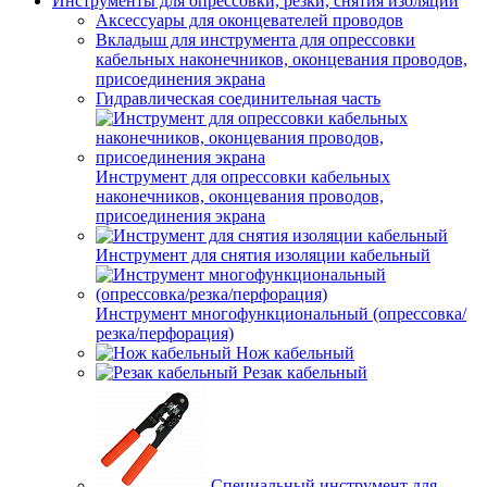
Инструменты для опрессовки, резки, снятия изоляции
Аксессуары для оконцевателей проводов
Вкладыш для инструмента для опрессовки
кабельных наконечников, оконцевания проводов,
присоединения экрана
Гидравлическая соединительная часть
Инструмент для опрессовки кабельных
наконечников, оконцевания проводов,
присоединения экрана
Инструмент для снятия изоляции кабельный
Инструмент многофункциональный (опрессовка/
резка/перфорация)
Нож кабельный
Резак кабельный
Специальный инструмент для