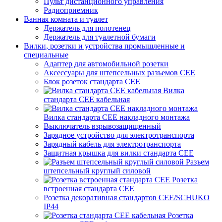
Пульт дистанционного управления
Радиоприемник
Ванная комната и туалет
Держатель для полотенец
Держатель для туалетной бумаги
Вилки, розетки и устройства промышленные и
специальные
Адаптер для автомобильной розетки
Аксессуары для штепсельных разъемов CEE
Блок розеток стандарта CEE
Вилка
стандарта CEE кабельная
Вилка стандарта CEE накладного монтажа
Выключатель взрывозащищенный
Зарядное устройство для электротранспорта
Зарядный кабель для электротранспорта
Защитная крышка для вилки стандарта CEE
Разъем
штепсельный круглый силовой
Розетка
встроенная стандарта CEE
Розетка декоративная стандартов CEE/SCHUKO
IP44
Розетка