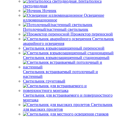
Лента/полоса
светодиодная
Ночник
Освещение
иллюминационное
Потолочный/настенный светильник
Прожектор переносной
Светильник
аварийного освещения
Светильник взрывозащищенный переносной
Светильник взрывозащищенный стационарный
Светильник встраиваемый потолочный и
настенный
Светильник грунтовый
Светильник для встраиваемого и поверхностного
монтажа
Светильник
для высоких пролетов