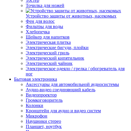
Тостер
Точилка для ножей
Устройство защиты от животных, насекомых
Фен для волос
Фильтры для воды
Хлебопечка
Шейкер для напитков
Электрическая плитка
Электрические бигуди, плойки
Электрический гриль
Электрический кипятильник
Электрический чайник
Электрическое одеяло / грелка / обогреватель для
ног
Бытовая электроника
Аксессуары для автомобильной аудиосистемы
Аудио-видео соединяющий кабель
Видеопроектор
Громкоговоритель
Колонки
Кронштейн для аудио и видео систем
Микрофон
Наушники стерео
Планшет, ноутбук