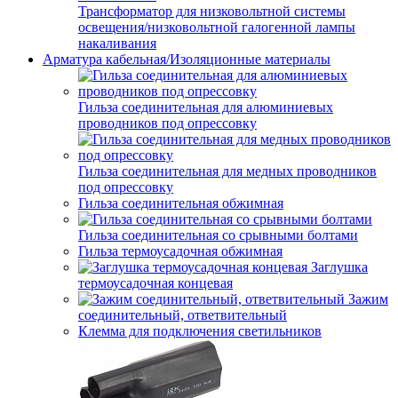
Трансформатор для низковольтной системы
освещения/низковольтной галогенной лампы
накаливания
Арматура кабельная/Изоляционные материалы
Гильза соединительная для алюминиевых
проводников под опрессовку
Гильза соединительная для медных проводников
под опрессовку
Гильза соединительная обжимная
Гильза соединительная со срывными болтами
Гильза термоусадочная обжимная
Заглушка
термоусадочная концевая
Зажим
соединительный, ответвительный
Клемма для подключения светильников