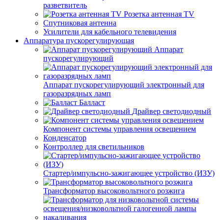
разветвитель
Розетка антенная TV
Спутниковая антенна
Усилители для кабельного телевидения
Аппаратура пускорегулирующая
Аппарат
пускорегулирующий
Аппарат пускорегулирующий электронный для
газоразрядных ламп
Балласт
Драйвер светодиодный
Компонент системы управления освещением
Конденсатор
Контроллер для светильников
Стартер/импульсно-зажигающее устройство (ИЗУ)
Трансформатор высоковольтного розжига