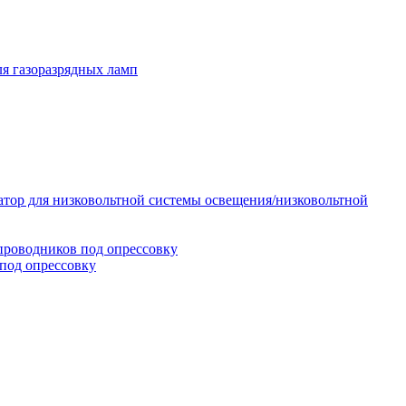
я газоразрядных ламп
тор для низковольтной системы освещения/низковольтной
проводников под опрессовку
под опрессовку