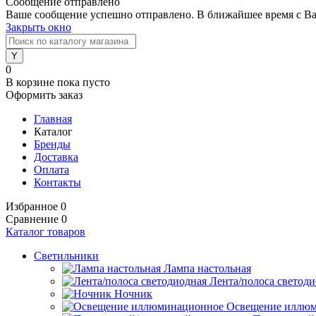
Сообщение отправлено
Ваше сообщение успешно отправлено. В ближайшее время с Ва
Закрыть окно
0
В корзине
пока пусто
Оформить заказ
Главная
Каталог
Бренды
Доставка
Оплата
Контакты
Избранное
0
Сравнение
0
Каталог товаров
Светильники
Лампа настольная
Лента/полоса светод
Ночник
Освещение иллю