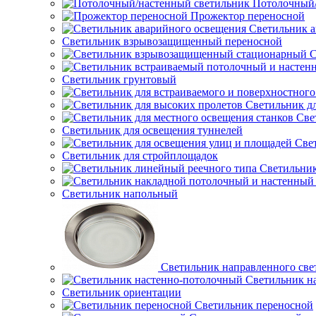
Потолочный/
Прожектор переносной
Светильник а
Светильник взрывозащищенный переносной
С
Светильник грунтовый
Светильник д
Све
Светильник для освещения туннелей
Све
Светильник для стройплощадок
Светильник
Светильник напольный
Светильник направленного све
Светильник н
Светильник ориентации
Светильник переносной