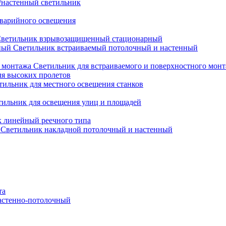
настенный светильник
варийного освещения
ветильник взрывозащищенный стационарный
Светильник встраиваемый потолочный и настенный
Светильник для встраиваемого и поверхностного мон
ля высоких пролетов
тильник для местного освещения станков
тильник для освещения улиц и площадей
 линейный реечного типа
Светильник накладной потолочный и настенный
та
астенно-потолочный