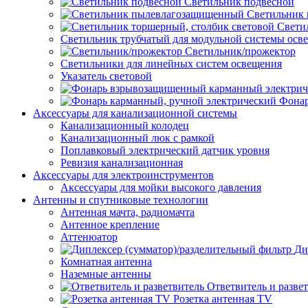
Светильник подвесной
Светильник
Свети
Светильник трубчатый для модульной системы осв
Светильник/прожектор
Светильники для линейных систем освещения
Указатель световой
Фонар
Аксессуары для канализационной системы
Канализационный колодец
Канализационный люк с рамкой
Поплавковый электрический датчик уровня
Ревизия канализационная
Аксессуары для электроинструментов
Аксессуары для мойки высокого давления
Антенны и спутниковые технологии
Антенная мачта, радиомачта
Антенное крепление
Аттенюатор
Ди
Комнатная антенна
Наземные антенны
Ответвитель и разве
Розетка антенная TV