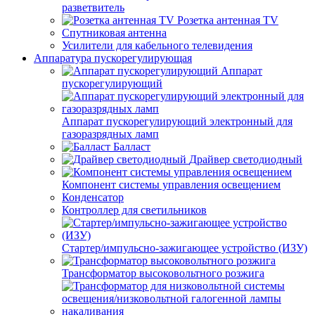
разветвитель
Розетка антенная TV
Спутниковая антенна
Усилители для кабельного телевидения
Аппаратура пускорегулирующая
Аппарат
пускорегулирующий
Аппарат пускорегулирующий электронный для
газоразрядных ламп
Балласт
Драйвер светодиодный
Компонент системы управления освещением
Конденсатор
Контроллер для светильников
Стартер/импульсно-зажигающее устройство (ИЗУ)
Трансформатор высоковольтного розжига