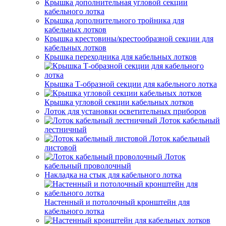
Крышка дополнительная угловой секции
кабельного лотка
Крышка дополнительного тройника для
кабельных лотков
Крышка крестовины/крестообразной секции для
кабельных лотков
Крышка переходника для кабельных лотков
Крышка Т-образной секции для кабельного лотка
Крышка угловой секции кабельных лотков
Лоток для установки осветительных приборов
Лоток кабельный
лестничный
Лоток кабельный
листовой
Лоток
кабельный проволочный
Накладка на стык для кабельного лотка
Настенный и потолочный кронштейн для
кабельного лотка