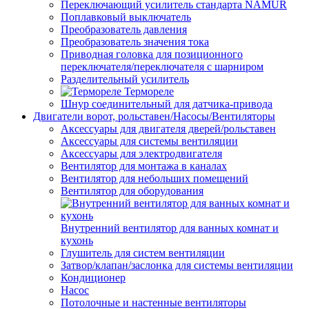
Переключающий усилитель стандарта NAMUR
Поплавковый выключатель
Преобразователь давления
Преобразователь значения тока
Приводная головка для позиционного
переключателя/переключателя с шарниром
Разделительный усилитель
Термореле
Шнур соединительный для датчика-привода
Двигатели ворот, рольставен/Насосы/Вентиляторы
Аксессуары для двигателя дверей/рольставен
Аксессуары для системы вентиляции
Аксессуары для электродвигателя
Вентилятор для монтажа в каналах
Вентилятор для небольших помещений
Вентилятор для оборудования
Внутренний вентилятор для ванных комнат и
кухонь
Глушитель для систем вентиляции
Затвор/клапан/заслонка для системы вентиляции
Кондиционер
Насос
Потолочные и настенные вентиляторы