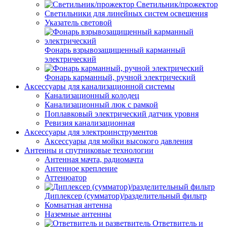
Светильник/прожектор
Светильники для линейных систем освещения
Указатель световой
Фонарь взрывозащищенный карманный
электрический
Фонарь карманный, ручной электрический
Аксессуары для канализационной системы
Канализационный колодец
Канализационный люк с рамкой
Поплавковый электрический датчик уровня
Ревизия канализационная
Аксессуары для электроинструментов
Аксессуары для мойки высокого давления
Антенны и спутниковые технологии
Антенная мачта, радиомачта
Антенное крепление
Аттенюатор
Диплексер (сумматор)/разделительный фильтр
Комнатная антенна
Наземные антенны
Ответвитель и