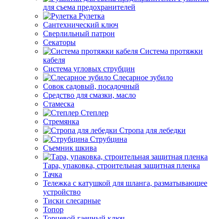
для съема предохранителей
Рулетка
Сантехнический ключ
Сверлильный патрон
Секаторы
Система протяжки
кабеля
Система угловых струбцин
Слесарное зубило
Совок садовый, посадочный
Средство для смазки, масло
Стамеска
Степлер
Стремянка
Стропа для лебедки
Струбцина
Съемник шкива
Тара, упаковка, строительная защитная пленка
Тачка
Тележка с катушкой для шланга, разматывающее
устройство
Тиски слесарные
Топор
Торцевой гаечный ключ