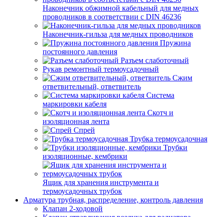
Наконечник обжимной кабельный для медных
проводников в соответствии с DIN 46236
Наконечник-гильза для медных проводников
Пружина
постоянного давления
Разъем слаботочный
Рукав ремонтный термоусадочный
Сжим
ответвительный, ответвитель
Система
маркировки кабеля
Скотч и
изоляционная лента
Спрей
Трубка термоусадочная
Трубки
изоляционные, кембрики
Ящик для хранения инструмента и
термоусадочных трубок
Арматура трубная, распределение, контроль давления
Клапан 2-ходовой