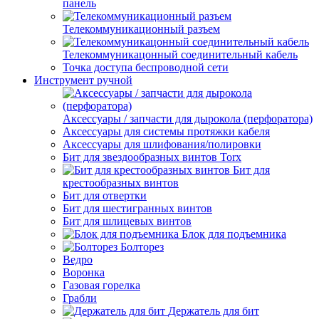
панель
Телекоммуникационный разъем
Телекоммуникацонный соединительный кабель
Точка доступа беспроводной сети
Инструмент ручной
Аксессуары / запчасти для дырокола (перфоратора)
Аксессуары для системы протяжки кабеля
Аксессуары для шлифования/полировки
Бит для звездообразных винтов Torx
Бит для
крестообразных винтов
Бит для отвертки
Бит для шестигранных винтов
Бит для шлицевых винтов
Блок для подъемника
Болторез
Ведро
Воронка
Газовая горелка
Грабли
Держатель для бит