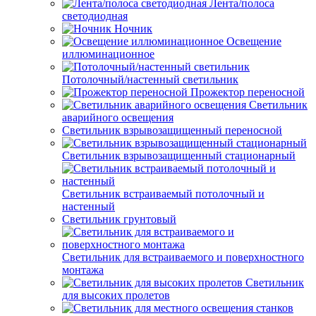
Лента/полоса
светодиодная
Ночник
Освещение
иллюминационное
Потолочный/настенный светильник
Прожектор переносной
Светильник
аварийного освещения
Светильник взрывозащищенный переносной
Светильник взрывозащищенный стационарный
Светильник встраиваемый потолочный и
настенный
Светильник грунтовый
Светильник для встраиваемого и поверхностного
монтажа
Светильник
для высоких пролетов