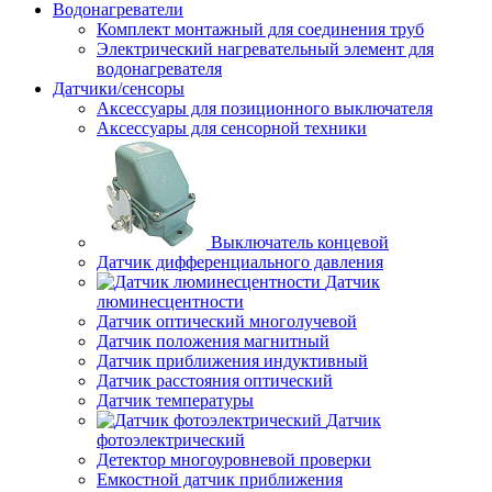
Водонагреватели
Комплект монтажный для соединения труб
Электрический нагревательный элемент для
водонагревателя
Датчики/сенсоры
Аксессуары для позиционного выключателя
Аксессуары для сенсорной техники
Выключатель концевой
Датчик дифференциального давления
Датчик
люминесцентности
Датчик оптический многолучевой
Датчик положения магнитный
Датчик приближения индуктивный
Датчик расстояния оптический
Датчик температуры
Датчик
фотоэлектрический
Детектор многоуровневой проверки
Емкостной датчик приближения