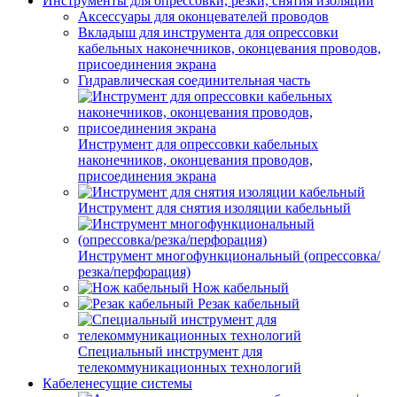
Инструменты для опрессовки, резки, снятия изоляции
Аксессуары для оконцевателей проводов
Вкладыш для инструмента для опрессовки
кабельных наконечников, оконцевания проводов,
присоединения экрана
Гидравлическая соединительная часть
Инструмент для опрессовки кабельных
наконечников, оконцевания проводов,
присоединения экрана
Инструмент для снятия изоляции кабельный
Инструмент многофункциональный (опрессовка/
резка/перфорация)
Нож кабельный
Резак кабельный
Специальный инструмент для
телекоммуникационных технологий
Кабеленесущие системы