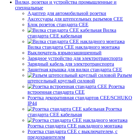
Вилки, розетки и устройства промышленные и
специальные
Адаптер для автомобильной розетки
Аксессуары для штепсельных разъемов CEE
Блок розеток стандарта CEE
Вилка
стандарта CEE кабельная
Вилка стандарта CEE накладного монтажа
Выключатель взрывозащищенный
Зарядное устройство для электротранспорта
Зарядный кабель для электротранспорта
Защитная крышка для вилки стандарта CEE
Разъем
штепсельный круглый силовой
Розетка
встроенная стандарта CEE
Розетка декоративная стандартов CEE/SCHUKO
IP44
Розетка
стандарта СЕЕ кабельная
Розетка стандарта СЕЕ накладного монтажа
Розетка стандарта СЕЕ с выключателем, с
предохранителем