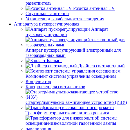
разветвитель
Розетка антенная TV
Спутниковая антенна
Усилители для кабельного телевидения
Аппаратура пускорегулирующая
Аппарат
пускорегулирующий
Аппарат пускорегулирующий электронный для
газоразрядных ламп
Балласт
Драйвер светодиодный
Компонент системы управления освещением
Конденсатор
Контроллер для светильников
Стартер/импульсно-зажигающее устройство (ИЗУ)
Трансформатор высоковольтного розжига