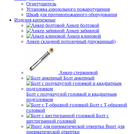
Огнетушитель
Установка аэрозольного пожаротушения
Шкаф для противопожарного оборудования
Изделия крепежные
Анкер болтовой
Анкер забивной
Анкер клиновой
Анкер складной потолочный (пружинный)
Анкер стержневой
Болт анкерный
Болт с полукруглой головкой и квадратным
подголовком
Болт с Т-образной
головкой
Болт с
шестигранной головкой
Винт для
пневматической отвертки