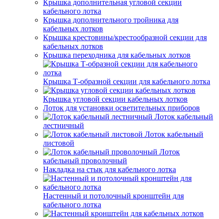
Крышка дополнительная угловой секции
кабельного лотка
Крышка дополнительного тройника для
кабельных лотков
Крышка крестовины/крестообразной секции для
кабельных лотков
Крышка переходника для кабельных лотков
Крышка Т-образной секции для кабельного лотка
Крышка угловой секции кабельных лотков
Лоток для установки осветительных приборов
Лоток кабельный
лестничный
Лоток кабельный
листовой
Лоток
кабельный проволочный
Накладка на стык для кабельного лотка
Настенный и потолочный кронштейн для
кабельного лотка