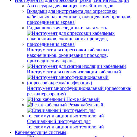
Инструменты для опрессовки, резки, снятия изоляции
Аксессуары для оконцевателей проводов
Вкладыш для инструмента для опрессовки
кабельных наконечников, оконцевания проводов,
присоединения экрана
Гидравлическая соединительная часть
Инструмент для опрессовки кабельных
наконечников, оконцевания проводов,
присоединения экрана
Инструмент для снятия изоляции кабельный
Инструмент многофункциональный (опрессовка/
резка/перфорация)
Нож кабельный
Резак кабельный
Специальный инструмент для
телекоммуникационных технологий
Кабеленесущие системы