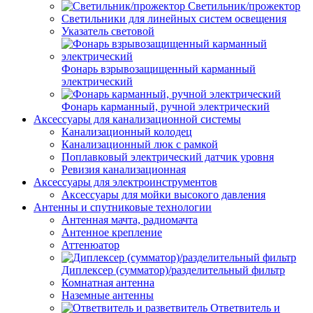
Светильник/прожектор
Светильники для линейных систем освещения
Указатель световой
Фонарь взрывозащищенный карманный
электрический
Фонарь карманный, ручной электрический
Аксессуары для канализационной системы
Канализационный колодец
Канализационный люк с рамкой
Поплавковый электрический датчик уровня
Ревизия канализационная
Аксессуары для электроинструментов
Аксессуары для мойки высокого давления
Антенны и спутниковые технологии
Антенная мачта, радиомачта
Антенное крепление
Аттенюатор
Диплексер (сумматор)/разделительный фильтр
Комнатная антенна
Наземные антенны
Ответвитель и