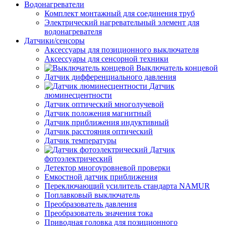
Водонагреватели
Комплект монтажный для соединения труб
Электрический нагревательный элемент для
водонагревателя
Датчики/сенсоры
Аксессуары для позиционного выключателя
Аксессуары для сенсорной техники
Выключатель концевой
Датчик дифференциального давления
Датчик
люминесцентности
Датчик оптический многолучевой
Датчик положения магнитный
Датчик приближения индуктивный
Датчик расстояния оптический
Датчик температуры
Датчик
фотоэлектрический
Детектор многоуровневой проверки
Емкостной датчик приближения
Переключающий усилитель стандарта NAMUR
Поплавковый выключатель
Преобразователь давления
Преобразователь значения тока
Приводная головка для позиционного