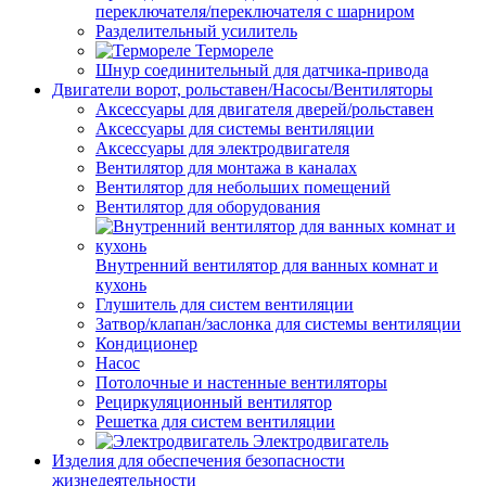
переключателя/переключателя с шарниром
Разделительный усилитель
Термореле
Шнур соединительный для датчика-привода
Двигатели ворот, рольставен/Насосы/Вентиляторы
Аксессуары для двигателя дверей/рольставен
Аксессуары для системы вентиляции
Аксессуары для электродвигателя
Вентилятор для монтажа в каналах
Вентилятор для небольших помещений
Вентилятор для оборудования
Внутренний вентилятор для ванных комнат и
кухонь
Глушитель для систем вентиляции
Затвор/клапан/заслонка для системы вентиляции
Кондиционер
Насос
Потолочные и настенные вентиляторы
Рециркуляционный вентилятор
Решетка для систем вентиляции
Электродвигатель
Изделия для обеспечения безопасности
жизнедеятельности