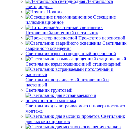
Лента/полоса
светодиодная
Ночник
Освещение
иллюминационное
Потолочный/настенный светильник
Прожектор переносной
Светильник
аварийного освещения
Светильник взрывозащищенный переносной
Светильник взрывозащищенный стационарный
Светильник встраиваемый потолочный и
настенный
Светильник грунтовый
Светильник для встраиваемого и поверхностного
монтажа
Светильник
для высоких пролетов