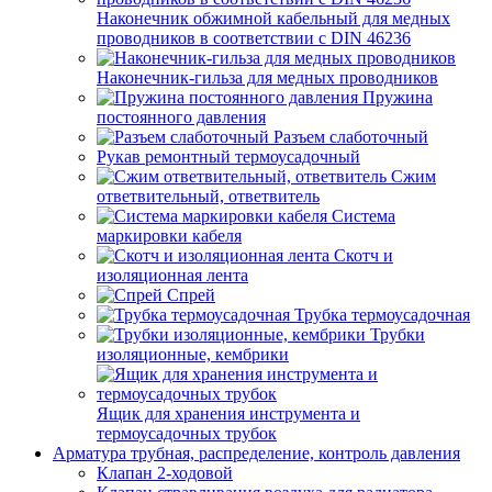
Наконечник обжимной кабельный для медных
проводников в соответствии с DIN 46236
Наконечник-гильза для медных проводников
Пружина
постоянного давления
Разъем слаботочный
Рукав ремонтный термоусадочный
Сжим
ответвительный, ответвитель
Система
маркировки кабеля
Скотч и
изоляционная лента
Спрей
Трубка термоусадочная
Трубки
изоляционные, кембрики
Ящик для хранения инструмента и
термоусадочных трубок
Арматура трубная, распределение, контроль давления
Клапан 2-ходовой