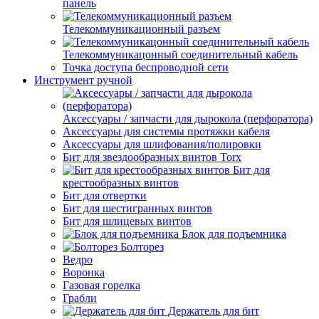
панель
Телекоммуникационный разъем
Телекоммуникацонный соединительный кабель
Точка доступа беспроводной сети
Инструмент ручной
Аксессуары / запчасти для дырокола (перфоратора)
Аксессуары для системы протяжки кабеля
Аксессуары для шлифования/полировки
Бит для звездообразных винтов Torx
Бит для
крестообразных винтов
Бит для отвертки
Бит для шестигранных винтов
Бит для шлицевых винтов
Блок для подъемника
Болторез
Ведро
Воронка
Газовая горелка
Грабли
Держатель для бит