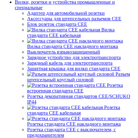
Вилки, розетки и устройства промышленные и
специальные
Адаптер для автомобильной розетки
Аксессуары для штепсельных разъемов CEE
Блок розеток стандарта CEE
Вилка
стандарта CEE кабельная
Вилка стандарта CEE накладного монтажа
Выключатель взрывозащищенный
Зарядное устройство для электротранспорта
Зарядный кабель для электротранспорта
Защитная крышка для вилки стандарта CEE
Разъем
штепсельный круглый силовой
Розетка
встроенная стандарта CEE
Розетка декоративная стандартов CEE/SCHUKO
IP44
Розетка
стандарта СЕЕ кабельная
Розетка стандарта СЕЕ накладного монтажа
Розетка стандарта СЕЕ с выключателем, с
предохранителем