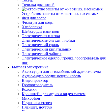
Тостер
Точилка для ножей
Устройство защиты от животных, насекомых
Фен для волос
Фильтры для воды
Хлебопечка
Шейкер для напитков
Электрическая плитка
Электрические бигуди, плойки
Электрический гриль
Электрический кипятильник
Электрический чайник
Электрическое одеяло / грелка / обогреватель для
ног
Бытовая электроника
Аксессуары для автомобильной аудиосистемы
Аудио-видео соединяющий кабель
Видеопроектор
Громкоговоритель
Колонки
Кронштейн для аудио и видео систем
Микрофон
Наушники стерео
Планшет, ноутбук