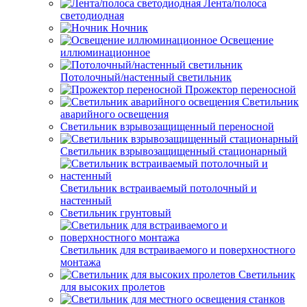
Лента/полоса
светодиодная
Ночник
Освещение
иллюминационное
Потолочный/настенный светильник
Прожектор переносной
Светильник
аварийного освещения
Светильник взрывозащищенный переносной
Светильник взрывозащищенный стационарный
Светильник встраиваемый потолочный и
настенный
Светильник грунтовый
Светильник для встраиваемого и поверхностного
монтажа
Светильник
для высоких пролетов