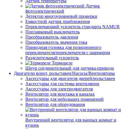
Датчик температуры
Датчик
фотоэлектрический
Детектор многоуровневой проверки
Емкостной датчик приближения
Переключающий усилитель стандарта NAMUR
Поплавковый выключатель
Преобразователь давления
Преобразователь значения тока
Приводная головка для позиционного
переключателя/переключателя с шарниром
Разделительный усилитель
Термореле
Шнур соединительный для датчика-привода
Двигатели ворот, рольставен/Насосы/Вентиляторы
Аксессуары для двигателя дверей/рольставен
Аксессуары для системы вентиляции
Аксессуары для электродвигателя
Вентилятор для монтажа в каналах
Вентилятор для небольших помещений
Вентилятор для оборудования
Внутренний вентилятор для ванных комнат и
кухонь