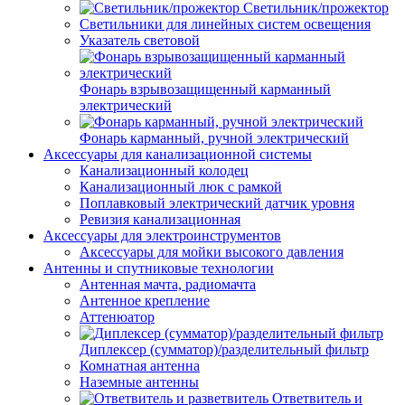
Светильник/прожектор
Светильники для линейных систем освещения
Указатель световой
Фонарь взрывозащищенный карманный
электрический
Фонарь карманный, ручной электрический
Аксессуары для канализационной системы
Канализационный колодец
Канализационный люк с рамкой
Поплавковый электрический датчик уровня
Ревизия канализационная
Аксессуары для электроинструментов
Аксессуары для мойки высокого давления
Антенны и спутниковые технологии
Антенная мачта, радиомачта
Антенное крепление
Аттенюатор
Диплексер (сумматор)/разделительный фильтр
Комнатная антенна
Наземные антенны
Ответвитель и