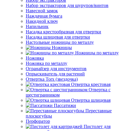
Набор экстракторов
Набор экстракторов для шурупов/винтов
Навесной замок
Наждачная бумага
Накидной ключ
Напильник
Насадка крестообразная для отвертки
Насадка шлицевая для отвертки
Настольные ножницы по металлу
Ножницы
Ножницы по металлу
Ножовка
Ножовка по металлу
Огранайзер для инструментов
Опрыскиватель для растений
Отвертка Torx (звездочка)
Отвертка крестовая
Отвертка с
шестигранником
Отвертка шлицевая
Пассатижи
Переставные
плоскогубцы
Перфоратор
Пистолет для