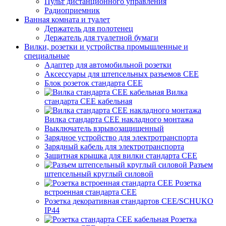
Пульт дистанционного управления
Радиоприемник
Ванная комната и туалет
Держатель для полотенец
Держатель для туалетной бумаги
Вилки, розетки и устройства промышленные и
специальные
Адаптер для автомобильной розетки
Аксессуары для штепсельных разъемов CEE
Блок розеток стандарта CEE
Вилка
стандарта CEE кабельная
Вилка стандарта CEE накладного монтажа
Выключатель взрывозащищенный
Зарядное устройство для электротранспорта
Зарядный кабель для электротранспорта
Защитная крышка для вилки стандарта CEE
Разъем
штепсельный круглый силовой
Розетка
встроенная стандарта CEE
Розетка декоративная стандартов CEE/SCHUKO
IP44
Розетка