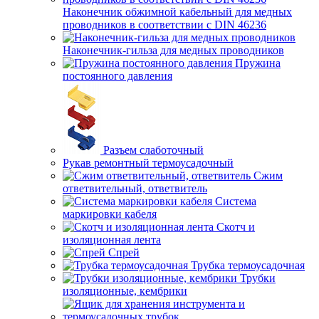
Наконечник обжимной кабельный для медных
проводников в соответствии с DIN 46236
Наконечник-гильза для медных проводников
Пружина
постоянного давления
Разъем слаботочный
Рукав ремонтный термоусадочный
Сжим
ответвительный, ответвитель
Система
маркировки кабеля
Скотч и
изоляционная лента
Спрей
Трубка термоусадочная
Трубки
изоляционные, кембрики