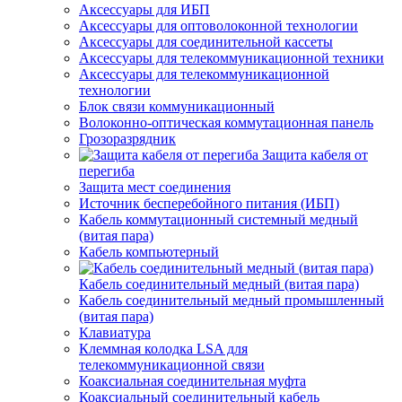
Аксессуары для ИБП
Аксессуары для оптоволоконной технологии
Аксессуары для соединительной кассеты
Аксессуары для телекоммуникационной техники
Аксессуары для телекоммуникационной
технологии
Блок связи коммуникационный
Волоконно-оптическая коммутационная панель
Грозоразрядник
Защита кабеля от
перегиба
Защита мест соединения
Источник бесперебойного питания (ИБП)
Кабель коммутационный системный медный
(витая пара)
Кабель компьютерный
Кабель соединительный медный (витая пара)
Кабель соединительный медный промышленный
(витая пара)
Клавиатура
Клеммная колодка LSA для
телекоммуникационной связи
Коаксиальная соединительная муфта
Коаксиальный соединительный кабель