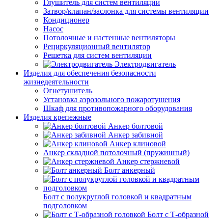
Глушитель для систем вентиляции
Затвор/клапан/заслонка для системы вентиляции
Кондиционер
Насос
Потолочные и настенные вентиляторы
Рециркуляционный вентилятор
Решетка для систем вентиляции
Электродвигатель
Изделия для обеспечения безопасности
жизнедеятельности
Огнетушитель
Установка аэрозольного пожаротушения
Шкаф для противопожарного оборудования
Изделия крепежные
Анкер болтовой
Анкер забивной
Анкер клиновой
Анкер складной потолочный (пружинный)
Анкер стержневой
Болт анкерный
Болт с полукруглой головкой и квадратным
подголовком
Болт с Т-образной