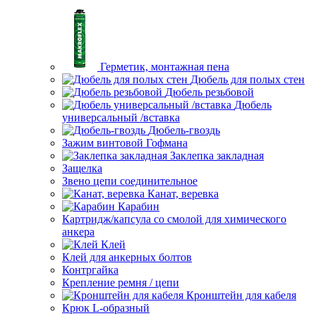
Герметик, монтажная пена
Дюбель для полых стен
Дюбель резьбовой
Дюбель
универсальный /вставка
Дюбель-гвоздь
Зажим винтовой Гофмана
Заклепка закладная
Защелка
Звено цепи соединительное
Канат, веревка
Карабин
Картридж/капсула со смолой для химического
анкера
Клей
Клей для анкерных болтов
Контргайка
Крепление ремня / цепи
Кронштейн для кабеля
Крюк L-образный