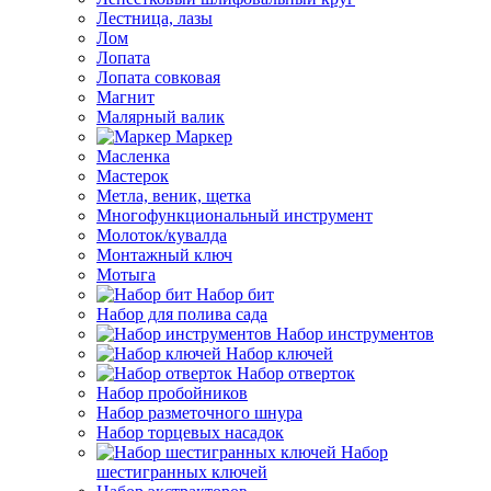
Лестница, лазы
Лом
Лопата
Лопата совковая
Магнит
Малярный валик
Маркер
Масленка
Мастерок
Метла, веник, щетка
Многофункциональный инструмент
Молоток/кувалда
Монтажный ключ
Мотыга
Набор бит
Набор для полива сада
Набор инструментов
Набор ключей
Набор отверток
Набор пробойников
Набор разметочного шнура
Набор торцевых насадок
Набор
шестигранных ключей