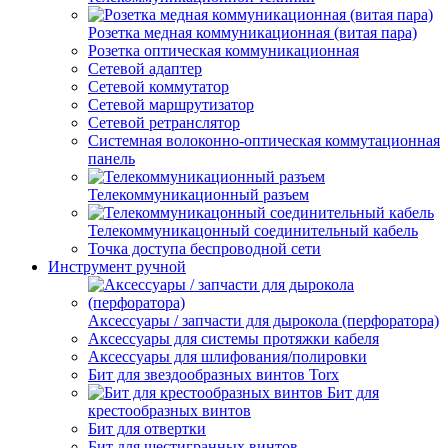
Розетка медная коммуникационная (витая пара)
Розетка оптическая коммуникационная
Сетевой адаптер
Сетевой коммутатор
Сетевой маршрутизатор
Сетевой ретранслятор
Системная волоконно-оптическая коммутационная
панель
Телекоммуникационный разъем
Телекоммуникацонный соединительный кабель
Точка доступа беспроводной сети
Инструмент ручной
Аксессуары / запчасти для дырокола (перфоратора)
Аксессуары для системы протяжки кабеля
Аксессуары для шлифования/полировки
Бит для звездообразных винтов Torx
Бит для
крестообразных винтов
Бит для отвертки
Бит для шестигранных винтов