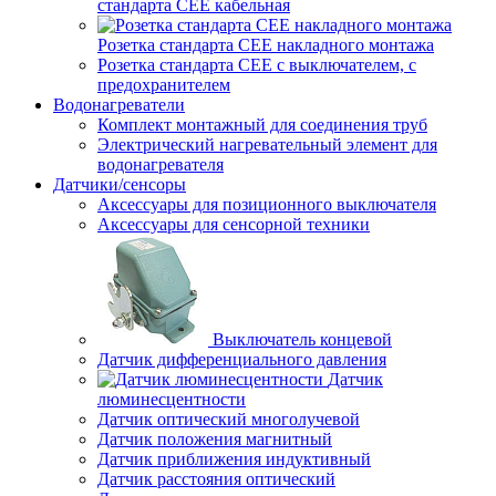
стандарта СЕЕ кабельная
Розетка стандарта СЕЕ накладного монтажа
Розетка стандарта СЕЕ с выключателем, с
предохранителем
Водонагреватели
Комплект монтажный для соединения труб
Электрический нагревательный элемент для
водонагревателя
Датчики/сенсоры
Аксессуары для позиционного выключателя
Аксессуары для сенсорной техники
Выключатель концевой
Датчик дифференциального давления
Датчик
люминесцентности
Датчик оптический многолучевой
Датчик положения магнитный
Датчик приближения индуктивный
Датчик расстояния оптический