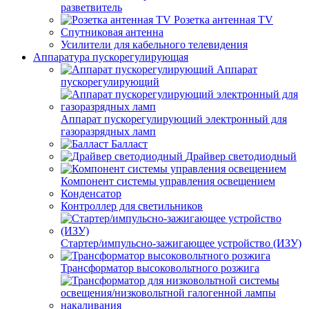
разветвитель
Розетка антенная TV
Спутниковая антенна
Усилители для кабельного телевидения
Аппаратура пускорегулирующая
Аппарат
пускорегулирующий
Аппарат пускорегулирующий электронный для
газоразрядных ламп
Балласт
Драйвер светодиодный
Компонент системы управления освещением
Конденсатор
Контроллер для светильников
Стартер/импульсно-зажигающее устройство (ИЗУ)
Трансформатор высоковольтного розжига