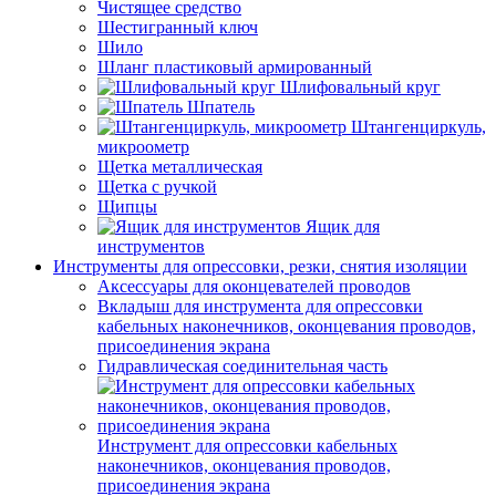
Чистящее средство
Шестигранный ключ
Шило
Шланг пластиковый армированный
Шлифовальный круг
Шпатель
Штангенциркуль,
микроометр
Щетка металлическая
Щетка с ручкой
Щипцы
Ящик для
инструментов
Инструменты для опрессовки, резки, снятия изоляции
Аксессуары для оконцевателей проводов
Вкладыш для инструмента для опрессовки
кабельных наконечников, оконцевания проводов,
присоединения экрана
Гидравлическая соединительная часть
Инструмент для опрессовки кабельных
наконечников, оконцевания проводов,
присоединения экрана