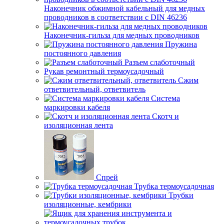
Наконечник обжимной кабельный для медных
проводников в соответствии с DIN 46236
Наконечник-гильза для медных проводников
Пружина
постоянного давления
Разъем слаботочный
Рукав ремонтный термоусадочный
Сжим
ответвительный, ответвитель
Система
маркировки кабеля
Скотч и
изоляционная лента
Спрей
Трубка термоусадочная
Трубки
изоляционные, кембрики