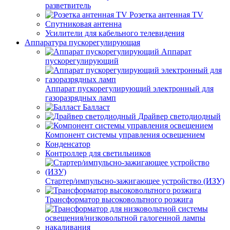
разветвитель
Розетка антенная TV
Спутниковая антенна
Усилители для кабельного телевидения
Аппаратура пускорегулирующая
Аппарат
пускорегулирующий
Аппарат пускорегулирующий электронный для
газоразрядных ламп
Балласт
Драйвер светодиодный
Компонент системы управления освещением
Конденсатор
Контроллер для светильников
Стартер/импульсно-зажигающее устройство (ИЗУ)
Трансформатор высоковольтного розжига