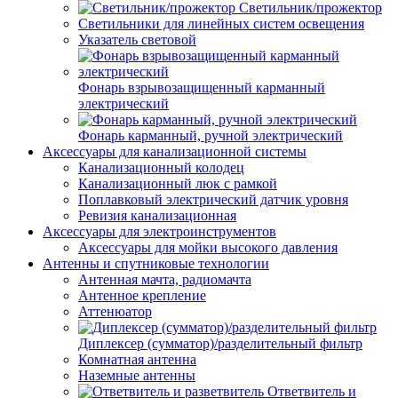
Светильник/прожектор
Светильники для линейных систем освещения
Указатель световой
Фонарь взрывозащищенный карманный
электрический
Фонарь карманный, ручной электрический
Аксессуары для канализационной системы
Канализационный колодец
Канализационный люк с рамкой
Поплавковый электрический датчик уровня
Ревизия канализационная
Аксессуары для электроинструментов
Аксессуары для мойки высокого давления
Антенны и спутниковые технологии
Антенная мачта, радиомачта
Антенное крепление
Аттенюатор
Диплексер (сумматор)/разделительный фильтр
Комнатная антенна
Наземные антенны
Ответвитель и