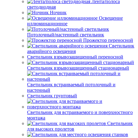
Лента/полоса
светодиодная
Ночник
Освещение
иллюминационное
Потолочный/настенный светильник
Прожектор переносной
Светильник
аварийного освещения
Светильник взрывозащищенный переносной
Светильник взрывозащищенный стационарный
Светильник встраиваемый потолочный и
настенный
Светильник грунтовый
Светильник для встраиваемого и поверхностного
монтажа
Светильник
для высоких пролетов