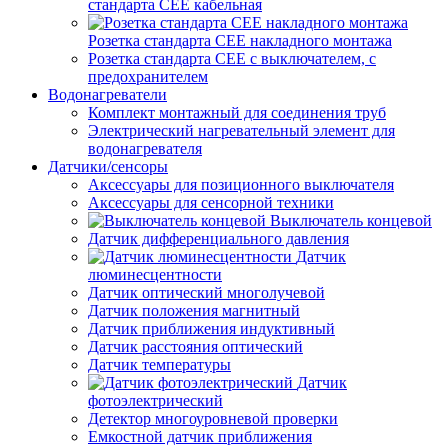
стандарта СЕЕ кабельная
Розетка стандарта СЕЕ накладного монтажа
Розетка стандарта СЕЕ с выключателем, с
предохранителем
Водонагреватели
Комплект монтажный для соединения труб
Электрический нагревательный элемент для
водонагревателя
Датчики/сенсоры
Аксессуары для позиционного выключателя
Аксессуары для сенсорной техники
Выключатель концевой
Датчик дифференциального давления
Датчик
люминесцентности
Датчик оптический многолучевой
Датчик положения магнитный
Датчик приближения индуктивный
Датчик расстояния оптический
Датчик температуры
Датчик
фотоэлектрический
Детектор многоуровневой проверки
Емкостной датчик приближения