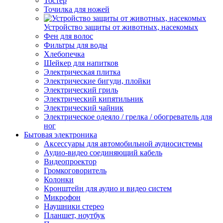
Тостер
Точилка для ножей
Устройство защиты от животных, насекомых
Фен для волос
Фильтры для воды
Хлебопечка
Шейкер для напитков
Электрическая плитка
Электрические бигуди, плойки
Электрический гриль
Электрический кипятильник
Электрический чайник
Электрическое одеяло / грелка / обогреватель для
ног
Бытовая электроника
Аксессуары для автомобильной аудиосистемы
Аудио-видео соединяющий кабель
Видеопроектор
Громкоговоритель
Колонки
Кронштейн для аудио и видео систем
Микрофон
Наушники стерео
Планшет, ноутбук