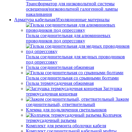
Трансформатор для низковольтной системы
освещения/низковольтной галогенной лампы
накаливания
Арматура кабельная/Изоляционные материалы
Гильза соединительная для алюминиевых
проводников под опрессовку
Гильза соединительная для медных проводников
под опрессовку
Гильза соединительная обжимная
Гильза соединительная со срывными болтами
Гильза термоусадочная обжимная
Заглушка
термоусадочная концевая
Зажим
соединительный, ответвительный
Клемма для подключения светильников
Колпачок
термоусадочный разъема
Комплект для ремонта оболочки кабеля
Комплект соединительной кабельной муфты