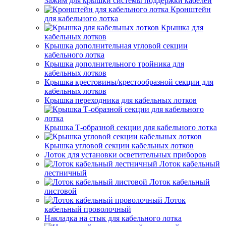
Зажим для крышки системы поддержки кабелей
Кронштейн
для кабельного лотка
Крышка для
кабельных лотков
Крышка дополнительная угловой секции
кабельного лотка
Крышка дополнительного тройника для
кабельных лотков
Крышка крестовины/крестообразной секции для
кабельных лотков
Крышка переходника для кабельных лотков
Крышка Т-образной секции для кабельного лотка
Крышка угловой секции кабельных лотков
Лоток для установки осветительных приборов
Лоток кабельный
лестничный
Лоток кабельный
листовой
Лоток
кабельный проволочный
Накладка на стык для кабельного лотка