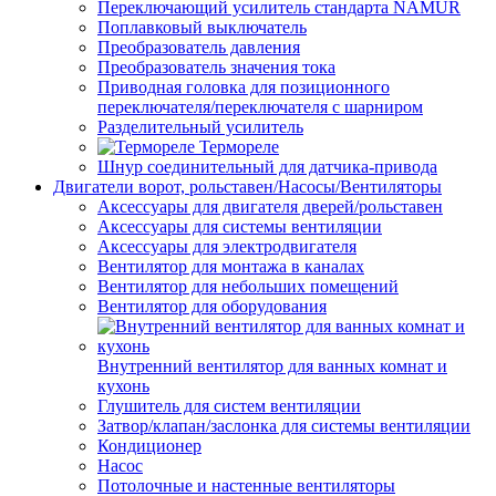
Переключающий усилитель стандарта NAMUR
Поплавковый выключатель
Преобразователь давления
Преобразователь значения тока
Приводная головка для позиционного
переключателя/переключателя с шарниром
Разделительный усилитель
Термореле
Шнур соединительный для датчика-привода
Двигатели ворот, рольставен/Насосы/Вентиляторы
Аксессуары для двигателя дверей/рольставен
Аксессуары для системы вентиляции
Аксессуары для электродвигателя
Вентилятор для монтажа в каналах
Вентилятор для небольших помещений
Вентилятор для оборудования
Внутренний вентилятор для ванных комнат и
кухонь
Глушитель для систем вентиляции
Затвор/клапан/заслонка для системы вентиляции
Кондиционер
Насос
Потолочные и настенные вентиляторы