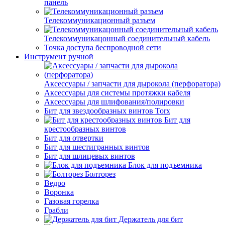
панель
Телекоммуникационный разъем
Телекоммуникацонный соединительный кабель
Точка доступа беспроводной сети
Инструмент ручной
Аксессуары / запчасти для дырокола (перфоратора)
Аксессуары для системы протяжки кабеля
Аксессуары для шлифования/полировки
Бит для звездообразных винтов Torx
Бит для
крестообразных винтов
Бит для отвертки
Бит для шестигранных винтов
Бит для шлицевых винтов
Блок для подъемника
Болторез
Ведро
Воронка
Газовая горелка
Грабли
Держатель для бит