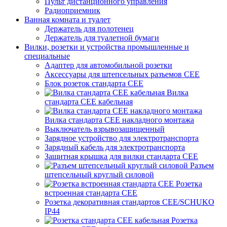
Пульт дистанционного управления
Радиоприемник
Ванная комната и туалет
Держатель для полотенец
Держатель для туалетной бумаги
Вилки, розетки и устройства промышленные и
специальные
Адаптер для автомобильной розетки
Аксессуары для штепсельных разъемов CEE
Блок розеток стандарта CEE
Вилка
стандарта CEE кабельная
Вилка стандарта CEE накладного монтажа
Выключатель взрывозащищенный
Зарядное устройство для электротранспорта
Зарядный кабель для электротранспорта
Защитная крышка для вилки стандарта CEE
Разъем
штепсельный круглый силовой
Розетка
встроенная стандарта CEE
Розетка декоративная стандартов CEE/SCHUKO
IP44
Розетка