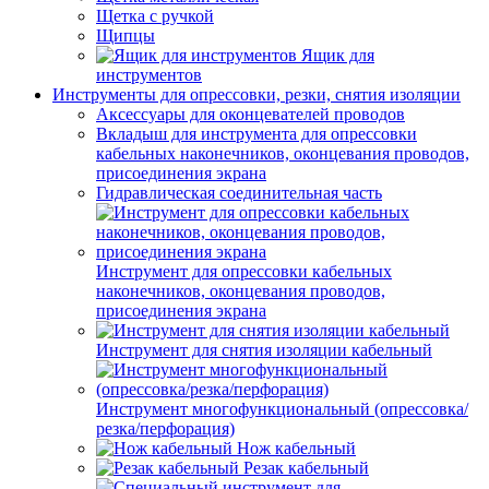
Щетка с ручкой
Щипцы
Ящик для
инструментов
Инструменты для опрессовки, резки, снятия изоляции
Аксессуары для оконцевателей проводов
Вкладыш для инструмента для опрессовки
кабельных наконечников, оконцевания проводов,
присоединения экрана
Гидравлическая соединительная часть
Инструмент для опрессовки кабельных
наконечников, оконцевания проводов,
присоединения экрана
Инструмент для снятия изоляции кабельный
Инструмент многофункциональный (опрессовка/
резка/перфорация)
Нож кабельный
Резак кабельный