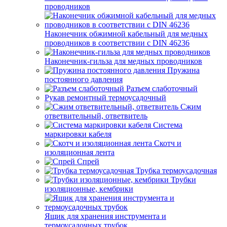
проводников
Наконечник обжимной кабельный для медных
проводников в соответствии с DIN 46236
Наконечник-гильза для медных проводников
Пружина
постоянного давления
Разъем слаботочный
Рукав ремонтный термоусадочный
Сжим
ответвительный, ответвитель
Система
маркировки кабеля
Скотч и
изоляционная лента
Спрей
Трубка термоусадочная
Трубки
изоляционные, кембрики
Ящик для хранения инструмента и
термоусадочных трубок