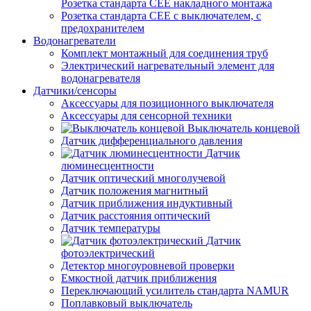
Розетка стандарта СЕЕ накладного монтажа
Розетка стандарта СЕЕ с выключателем, с
предохранителем
Водонагреватели
Комплект монтажный для соединения труб
Электрический нагревательный элемент для
водонагревателя
Датчики/сенсоры
Аксессуары для позиционного выключателя
Аксессуары для сенсорной техники
Выключатель концевой
Датчик дифференциального давления
Датчик
люминесцентности
Датчик оптический многолучевой
Датчик положения магнитный
Датчик приближения индуктивный
Датчик расстояния оптический
Датчик температуры
Датчик
фотоэлектрический
Детектор многоуровневой проверки
Емкостной датчик приближения
Переключающий усилитель стандарта NAMUR
Поплавковый выключатель