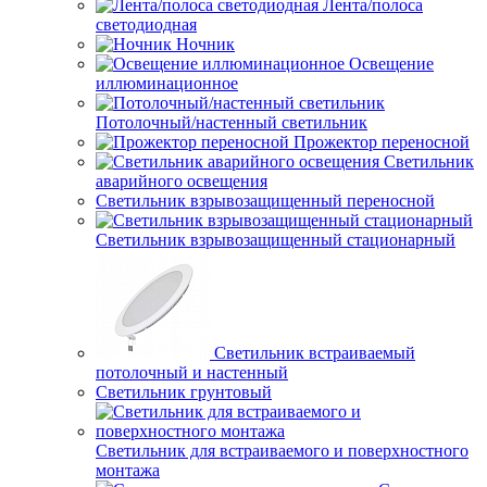
Лента/полоса
светодиодная
Ночник
Освещение
иллюминационное
Потолочный/настенный светильник
Прожектор переносной
Светильник
аварийного освещения
Светильник взрывозащищенный переносной
Светильник взрывозащищенный стационарный
Светильник встраиваемый
потолочный и настенный
Светильник грунтовый
Светильник для встраиваемого и поверхностного
монтажа