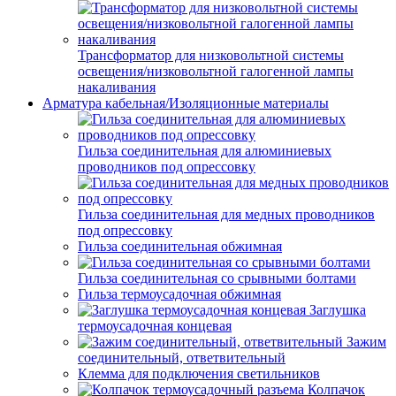
Трансформатор для низковольтной системы
освещения/низковольтной галогенной лампы
накаливания
Арматура кабельная/Изоляционные материалы
Гильза соединительная для алюминиевых
проводников под опрессовку
Гильза соединительная для медных проводников
под опрессовку
Гильза соединительная обжимная
Гильза соединительная со срывными болтами
Гильза термоусадочная обжимная
Заглушка
термоусадочная концевая
Зажим
соединительный, ответвительный
Клемма для подключения светильников
Колпачок