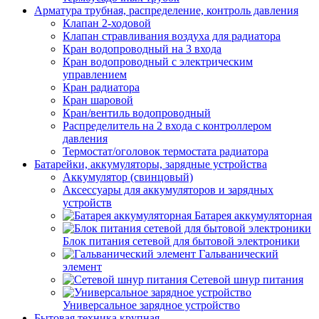
Арматура трубная, распределение, контроль давления
Клапан 2-ходовой
Клапан стравливания воздуха для радиатора
Кран водопроводный на 3 входа
Кран водопроводный с электрическим
управлением
Кран радиатора
Кран шаровой
Кран/вентиль водопроводный
Распределитель на 2 входа с контроллером
давления
Термостат/оголовок термостата радиатора
Батарейки, аккумуляторы, зарядные устройства
Аккумулятор (свинцовый)
Аксессуары для аккумуляторов и зарядных
устройств
Батарея аккумуляторная
Блок питания сетевой для бытовой электроники
Гальванический
элемент
Сетевой шнур питания
Универсальное зарядное устройство
Бытовая техника крупная