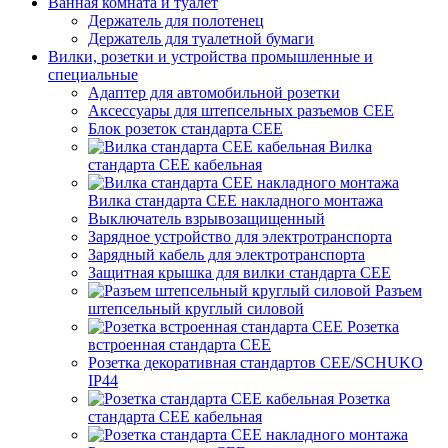
Ванная комната и туалет
Держатель для полотенец
Держатель для туалетной бумаги
Вилки, розетки и устройства промышленные и
специальные
Адаптер для автомобильной розетки
Аксессуары для штепсельных разъемов CEE
Блок розеток стандарта CEE
Вилка
стандарта CEE кабельная
Вилка стандарта CEE накладного монтажа
Выключатель взрывозащищенный
Зарядное устройство для электротранспорта
Зарядный кабель для электротранспорта
Защитная крышка для вилки стандарта CEE
Разъем
штепсельный круглый силовой
Розетка
встроенная стандарта CEE
Розетка декоративная стандартов CEE/SCHUKO
IP44
Розетка
стандарта СЕЕ кабельная