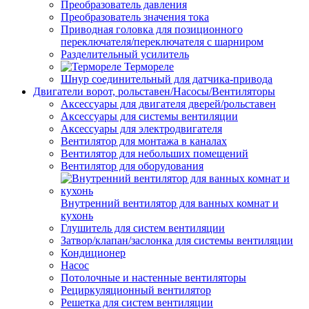
Преобразователь давления
Преобразователь значения тока
Приводная головка для позиционного
переключателя/переключателя с шарниром
Разделительный усилитель
Термореле
Шнур соединительный для датчика-привода
Двигатели ворот, рольставен/Насосы/Вентиляторы
Аксессуары для двигателя дверей/рольставен
Аксессуары для системы вентиляции
Аксессуары для электродвигателя
Вентилятор для монтажа в каналах
Вентилятор для небольших помещений
Вентилятор для оборудования
Внутренний вентилятор для ванных комнат и
кухонь
Глушитель для систем вентиляции
Затвор/клапан/заслонка для системы вентиляции
Кондиционер
Насос
Потолочные и настенные вентиляторы
Рециркуляционный вентилятор
Решетка для систем вентиляции