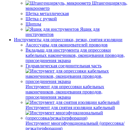
Штангенциркуль,
микроометр
Щетка металлическая
Щетка с ручкой
Щипцы
Ящик для
инструментов
Инструменты для опрессовки, резки, снятия изоляции
Аксессуары для оконцевателей проводов
Вкладыш для инструмента для опрессовки
кабельных наконечников, оконцевания проводов,
присоединения экрана
Гидравлическая соединительная часть
Инструмент для опрессовки кабельных
наконечников, оконцевания проводов,
присоединения экрана
Инструмент для снятия изоляции кабельный
Инструмент многофункциональный (опрессовка/
резка/перфорация)