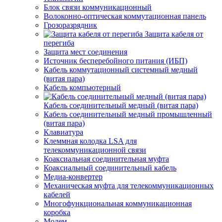
Блок связи коммуникационный
Волоконно-оптическая коммутационная панель
Грозоразрядник
Защита кабеля от
перегиба
Защита мест соединения
Источник бесперебойного питания (ИБП)
Кабель коммутационный системный медный
(витая пара)
Кабель компьютерный
Кабель соединительный медный (витая пара)
Кабель соединительный медный промышленный
(витая пара)
Клавиатура
Клеммная колодка LSA для
телекоммуникационной связи
Коаксиальная соединительная муфта
Коаксиальный соединительный кабель
Медиа-конвертер
Механическая муфта для телекоммуникационных
кабелей
Многофункциональная коммуникационная
коробка
Модем