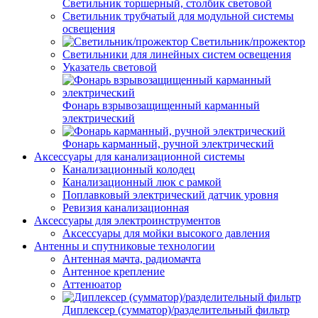
Светильник торшерный, столбик световой
Светильник трубчатый для модульной системы
освещения
Светильник/прожектор
Светильники для линейных систем освещения
Указатель световой
Фонарь взрывозащищенный карманный
электрический
Фонарь карманный, ручной электрический
Аксессуары для канализационной системы
Канализационный колодец
Канализационный люк с рамкой
Поплавковый электрический датчик уровня
Ревизия канализационная
Аксессуары для электроинструментов
Аксессуары для мойки высокого давления
Антенны и спутниковые технологии
Антенная мачта, радиомачта
Антенное крепление
Аттенюатор
Диплексер (сумматор)/разделительный фильтр