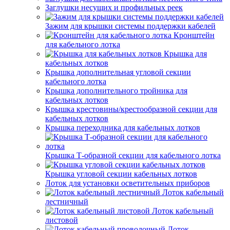
Заглушки несущих и профильных реек
Зажим для крышки системы поддержки кабелей
Кронштейн
для кабельного лотка
Крышка для
кабельных лотков
Крышка дополнительная угловой секции
кабельного лотка
Крышка дополнительного тройника для
кабельных лотков
Крышка крестовины/крестообразной секции для
кабельных лотков
Крышка переходника для кабельных лотков
Крышка Т-образной секции для кабельного лотка
Крышка угловой секции кабельных лотков
Лоток для установки осветительных приборов
Лоток кабельный
лестничный
Лоток кабельный
листовой
Лоток