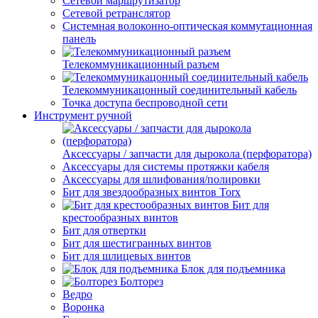
Сетевой маршрутизатор
Сетевой ретранслятор
Системная волоконно-оптическая коммутационная
панель
Телекоммуникационный разъем
Телекоммуникацонный соединительный кабель
Точка доступа беспроводной сети
Инструмент ручной
Аксессуары / запчасти для дырокола (перфоратора)
Аксессуары для системы протяжки кабеля
Аксессуары для шлифования/полировки
Бит для звездообразных винтов Torx
Бит для
крестообразных винтов
Бит для отвертки
Бит для шестигранных винтов
Бит для шлицевых винтов
Блок для подъемника
Болторез
Ведро
Воронка