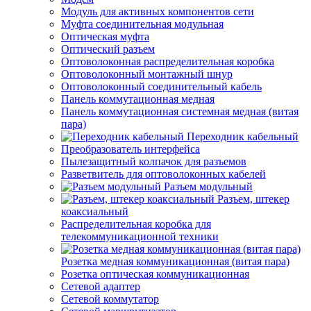
Модуль для активных компонентов сети
Муфта соединительная модульная
Оптическая муфта
Оптический разъем
Оптоволоконная распределительная коробка
Оптоволоконный монтажный шнур
Оптоволоконный соединительный кабель
Панель коммутационная медная
Панель коммутационная системная медная (витая
пара)
Переходник кабельный
Преобразователь интерфейса
Пылезащитный колпачок для разъемов
Разветвитель для оптоволоконных кабелей
Разъем модульный
Разъем, штекер
коаксиальный
Распределительная коробка для
телекоммуникационной техники
Розетка медная коммуникационная (витая пара)
Розетка оптическая коммуникационная
Сетевой адаптер
Сетевой коммутатор