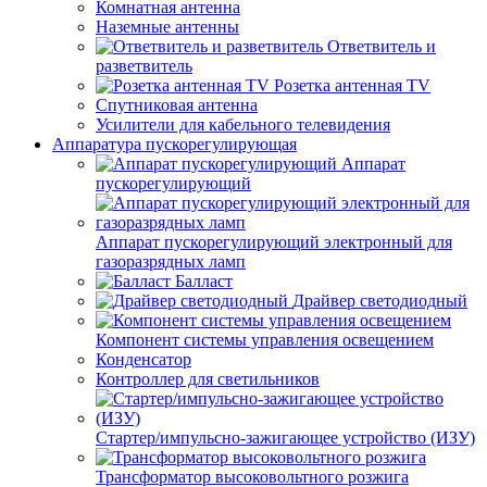
Комнатная антенна
Наземные антенны
Ответвитель и
разветвитель
Розетка антенная TV
Спутниковая антенна
Усилители для кабельного телевидения
Аппаратура пускорегулирующая
Аппарат
пускорегулирующий
Аппарат пускорегулирующий электронный для
газоразрядных ламп
Балласт
Драйвер светодиодный
Компонент системы управления освещением
Конденсатор
Контроллер для светильников
Стартер/импульсно-зажигающее устройство (ИЗУ)
Трансформатор высоковольтного розжига