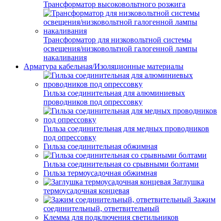
Трансформатор высоковольтного розжига
Трансформатор для низковольтной системы
освещения/низковольтной галогенной лампы
накаливания
Арматура кабельная/Изоляционные материалы
Гильза соединительная для алюминиевых
проводников под опрессовку
Гильза соединительная для медных проводников
под опрессовку
Гильза соединительная обжимная
Гильза соединительная со срывными болтами
Гильза термоусадочная обжимная
Заглушка
термоусадочная концевая
Зажим
соединительный, ответвительный
Клемма для подключения светильников