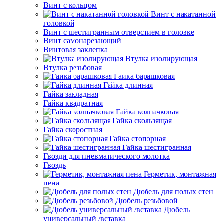
Винт с кольцом
Винт с накатанной
головкой
Винт с шестигранным отверстием в головке
Винт самонарезающий
Винтовая заклепка
Втулка изолирующая
Втулка резьбовая
Гайка барашковая
Гайка длинная
Гайка закладная
Гайка квадратная
Гайка колпачковая
Гайка скользящая
Гайка скоростная
Гайка стопорная
Гайка шестигранная
Гвозди для пневматического молотка
Гвоздь
Герметик, монтажная
пена
Дюбель для полых стен
Дюбель резьбовой
Дюбель
универсальный /вставка