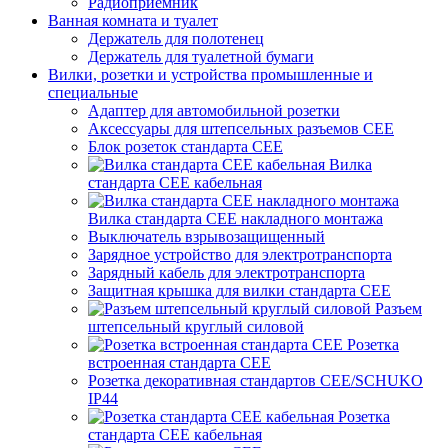
Радиоприемник
Ванная комната и туалет
Держатель для полотенец
Держатель для туалетной бумаги
Вилки, розетки и устройства промышленные и
специальные
Адаптер для автомобильной розетки
Аксессуары для штепсельных разъемов CEE
Блок розеток стандарта CEE
Вилка
стандарта CEE кабельная
Вилка стандарта CEE накладного монтажа
Выключатель взрывозащищенный
Зарядное устройство для электротранспорта
Зарядный кабель для электротранспорта
Защитная крышка для вилки стандарта CEE
Разъем
штепсельный круглый силовой
Розетка
встроенная стандарта CEE
Розетка декоративная стандартов CEE/SCHUKO
IP44
Розетка
стандарта СЕЕ кабельная