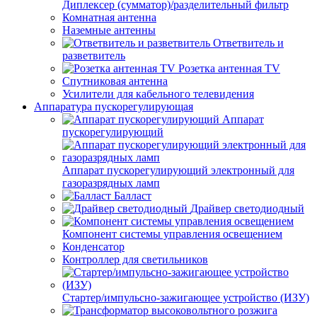
Диплексер (сумматор)/разделительный фильтр
Комнатная антенна
Наземные антенны
Ответвитель и
разветвитель
Розетка антенная TV
Спутниковая антенна
Усилители для кабельного телевидения
Аппаратура пускорегулирующая
Аппарат
пускорегулирующий
Аппарат пускорегулирующий электронный для
газоразрядных ламп
Балласт
Драйвер светодиодный
Компонент системы управления освещением
Конденсатор
Контроллер для светильников
Стартер/импульсно-зажигающее устройство (ИЗУ)