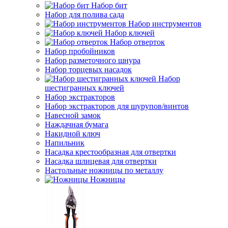
Набор бит
Набор для полива сада
Набор инструментов
Набор ключей
Набор отверток
Набор пробойников
Набор разметочного шнура
Набор торцевых насадок
Набор
шестигранных ключей
Набор экстракторов
Набор экстракторов для шурупов/винтов
Навесной замок
Наждачная бумага
Накидной ключ
Напильник
Насадка крестообразная для отвертки
Насадка шлицевая для отвертки
Настольные ножницы по металлу
Ножницы