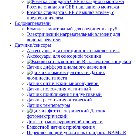
Розетка стандарта СЕЕ накладного монтажа
Розетка стандарта СЕЕ с выключателем, с
предохранителем
Водонагреватели
Комплект монтажный для соединения труб
Электрический нагревательный элемент для
водонагревателя
Датчики/сенсоры
Аксессуары для позиционного выключателя
Аксессуары для сенсорной техники
Выключатель концевой
Датчик дифференциального давления
Датчик
люминесцентности
Датчик оптический многолучевой
Датчик положения магнитный
Датчик приближения индуктивный
Датчик расстояния оптический
Датчик температуры
Датчик
фотоэлектрический
Детектор многоуровневой проверки
Емкостной датчик приближения
Переключающий усилитель стандарта NAMUR