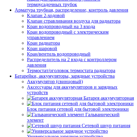
термоусадочных трубок
Арматура трубная, распределение, контроль давления
Клапан 2-ходовой
Клапан стравливания воздуха для радиатора
Кран водопроводный на 3 входа
Кран водопроводный с электрическим
управлением
Кран радиатора
Кран шаровой
Кран/вентиль водопроводный
Распределитель на 2 входа с контроллером
давления
Термостат/оголовок термостата радиатора
Батарейки, аккумуляторы, зарядные устройства
Аккумулятор (свинцовый)
Аксессуары для аккумуляторов и зарядных
устройств
Батарея аккумуляторная
Блок питания сетевой для бытовой электроники
Гальванический
элемент
Сетевой шнур питания
Универсальное зарядное устройство