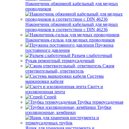
Наконечник обжимной кабельный для медных
проводников
Наконечник обжимной кабельный для медных
проводников в соответствии с DIN 46236
Наконечник-гильза для медных проводников
Пружина
постоянного давления
Разъем слаботочный
Рукав ремонтный термоусадочный
Сжим
ответвительный, ответвитель
Система
маркировки кабеля
Скотч и
изоляционная лента
Спрей
Трубка термоусадочная
Трубки
изоляционные, кембрики
Ящик для хранения инструмента и