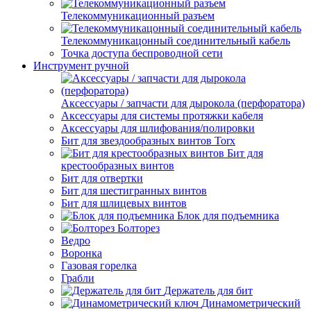
Телекоммуникационный разъем
Телекоммуникацонный соединительный кабель
Точка доступа беспроводной сети
Инструмент ручной
Аксессуары / запчасти для дырокола (перфоратора)
Аксессуары для системы протяжки кабеля
Аксессуары для шлифования/полировки
Бит для звездообразных винтов Torx
Бит для
крестообразных винтов
Бит для отвертки
Бит для шестигранных винтов
Бит для шлицевых винтов
Блок для подъемника
Болторез
Ведро
Воронка
Газовая горелка
Грабли
Держатель для бит
Динамометрический