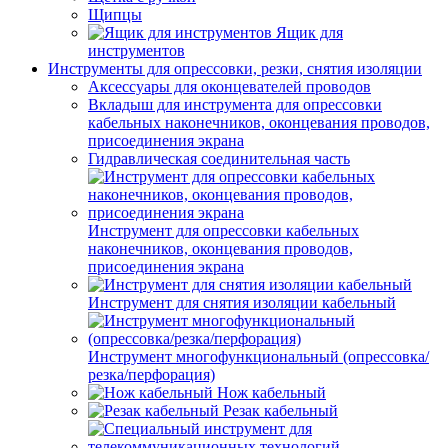
Щипцы
Ящик для
инструментов
Инструменты для опрессовки, резки, снятия изоляции
Аксессуары для оконцевателей проводов
Вкладыш для инструмента для опрессовки
кабельных наконечников, оконцевания проводов,
присоединения экрана
Гидравлическая соединительная часть
Инструмент для опрессовки кабельных
наконечников, оконцевания проводов,
присоединения экрана
Инструмент для снятия изоляции кабельный
Инструмент многофункциональный (опрессовка/
резка/перфорация)
Нож кабельный
Резак кабельный