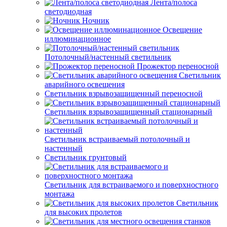
Лента/полоса
светодиодная
Ночник
Освещение
иллюминационное
Потолочный/настенный светильник
Прожектор переносной
Светильник
аварийного освещения
Светильник взрывозащищенный переносной
Светильник взрывозащищенный стационарный
Светильник встраиваемый потолочный и
настенный
Светильник грунтовый
Светильник для встраиваемого и поверхностного
монтажа
Светильник
для высоких пролетов