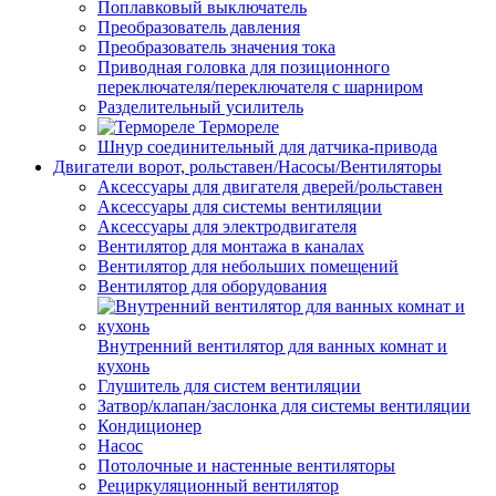
Поплавковый выключатель
Преобразователь давления
Преобразователь значения тока
Приводная головка для позиционного
переключателя/переключателя с шарниром
Разделительный усилитель
Термореле
Шнур соединительный для датчика-привода
Двигатели ворот, рольставен/Насосы/Вентиляторы
Аксессуары для двигателя дверей/рольставен
Аксессуары для системы вентиляции
Аксессуары для электродвигателя
Вентилятор для монтажа в каналах
Вентилятор для небольших помещений
Вентилятор для оборудования
Внутренний вентилятор для ванных комнат и
кухонь
Глушитель для систем вентиляции
Затвор/клапан/заслонка для системы вентиляции
Кондиционер
Насос
Потолочные и настенные вентиляторы
Рециркуляционный вентилятор