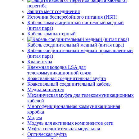
Защита кабеля от
перегиба
Защита мест соединения
Источник бесперебойного питания (ИБП)
Кабель коммутационный системный медный
(витая пара)
Кабель компьютерный
Кабель соединительный медный (витая пара)
Кабель соединительный медный промышленный
(витая пара)
Клавиатура
Клеммная колодка LSA для
телекоммуникационной связи
Коаксиальная соединительная муфта
Коаксиальный соединительный кабель
Медиа-конвертер
Механическая муфта для телекоммуникационных
кабелей
Многофункциональная коммуникационная
коробка
Модем
Модуль для активных компонентов сети
Муфта соединительная модульная
Оптическая муфта