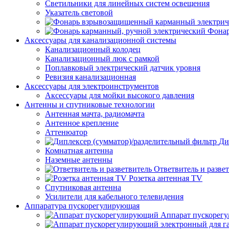
Светильники для линейных систем освещения
Указатель световой
Фонар
Аксессуары для канализационной системы
Канализационный колодец
Канализационный люк с рамкой
Поплавковый электрический датчик уровня
Ревизия канализационная
Аксессуары для электроинструментов
Аксессуары для мойки высокого давления
Антенны и спутниковые технологии
Антенная мачта, радиомачта
Антенное крепление
Аттенюатор
Ди
Комнатная антенна
Наземные антенны
Ответвитель и разве
Розетка антенная TV
Спутниковая антенна
Усилители для кабельного телевидения
Аппаратура пускорегулирующая
Аппарат пускорег