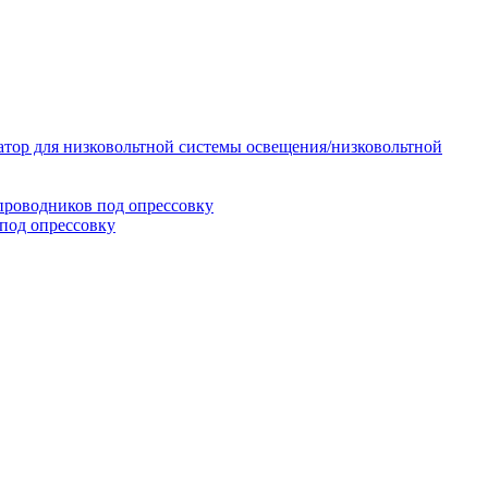
тор для низковольтной системы освещения/низковольтной
проводников под опрессовку
под опрессовку