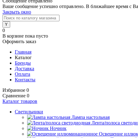
Сообщение отправлено
Ваше сообщение успешно отправлено. В ближайшее время с Ва
Закрыть окно
0
В корзине
пока пусто
Оформить заказ
Главная
Каталог
Бренды
Доставка
Оплата
Контакты
Избранное
0
Сравнение
0
Каталог товаров
Светильники
Лампа настольная
Лента/полоса светод
Ночник
Освещение иллю