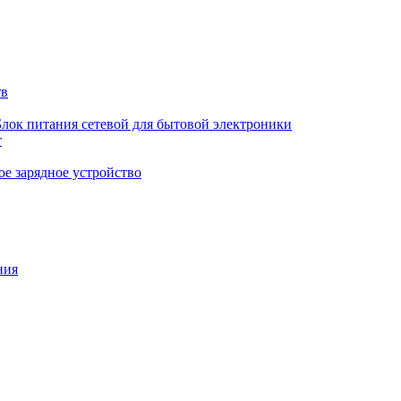
тв
Блок питания сетевой для бытовой электроники
т
е зарядное устройство
ния