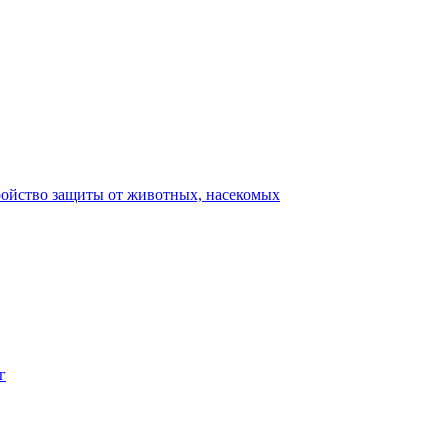
ройство защиты от животных, насекомых
г