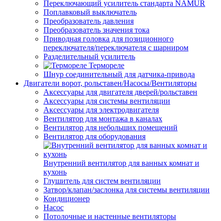
Переключающий усилитель стандарта NAMUR
Поплавковый выключатель
Преобразователь давления
Преобразователь значения тока
Приводная головка для позиционного
переключателя/переключателя с шарниром
Разделительный усилитель
Термореле
Шнур соединительный для датчика-привода
Двигатели ворот, рольставен/Насосы/Вентиляторы
Аксессуары для двигателя дверей/рольставен
Аксессуары для системы вентиляции
Аксессуары для электродвигателя
Вентилятор для монтажа в каналах
Вентилятор для небольших помещений
Вентилятор для оборудования
Внутренний вентилятор для ванных комнат и
кухонь
Глушитель для систем вентиляции
Затвор/клапан/заслонка для системы вентиляции
Кондиционер
Насос
Потолочные и настенные вентиляторы