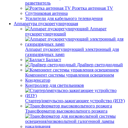
разветвитель
Розетка антенная TV
Спутниковая антенна
Усилители для кабельного телевидения
Аппаратура пускорегулирующая
Аппарат
пускорегулирующий
Аппарат пускорегулирующий электронный для
газоразрядных ламп
Балласт
Драйвер светодиодный
Компонент системы управления освещением
Конденсатор
Контроллер для светильников
Стартер/импульсно-зажигающее устройство (ИЗУ)
Трансформатор высоковольтного розжига