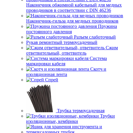
Наконечник обжимной кабельный для медных
проводников в соответствии с DIN 46236
Наконечник-гильза для медных проводников
Пружина
постоянного давления
Разъем слаботочный
Рукав ремонтный термоусадочный
Сжим
ответвительный, ответвитель
Система
маркировки кабеля
Скотч и
изоляционная лента
Спрей
Трубка термоусадочная
Трубки
изоляционные, кембрики