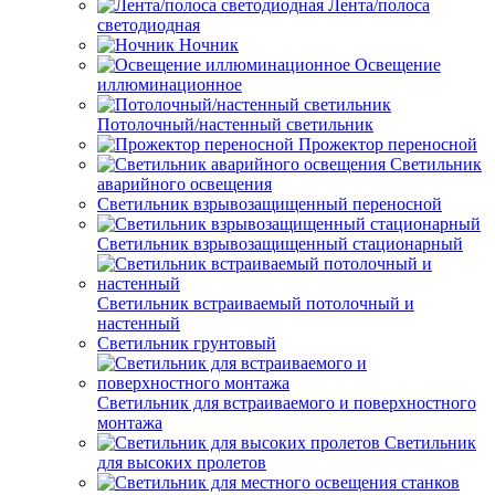
Лента/полоса
светодиодная
Ночник
Освещение
иллюминационное
Потолочный/настенный светильник
Прожектор переносной
Светильник
аварийного освещения
Светильник взрывозащищенный переносной
Светильник взрывозащищенный стационарный
Светильник встраиваемый потолочный и
настенный
Светильник грунтовый
Светильник для встраиваемого и поверхностного
монтажа
Светильник
для высоких пролетов