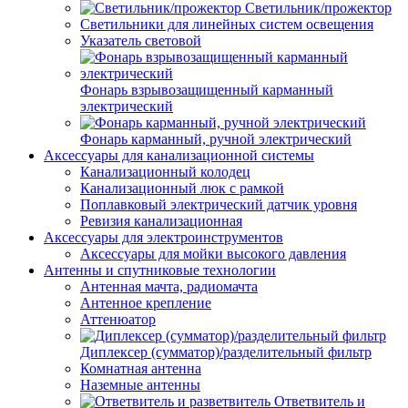
Светильник/прожектор
Светильники для линейных систем освещения
Указатель световой
Фонарь взрывозащищенный карманный
электрический
Фонарь карманный, ручной электрический
Аксессуары для канализационной системы
Канализационный колодец
Канализационный люк с рамкой
Поплавковый электрический датчик уровня
Ревизия канализационная
Аксессуары для электроинструментов
Аксессуары для мойки высокого давления
Антенны и спутниковые технологии
Антенная мачта, радиомачта
Антенное крепление
Аттенюатор
Диплексер (сумматор)/разделительный фильтр
Комнатная антенна
Наземные антенны
Ответвитель и