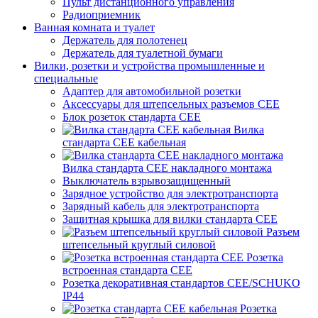
Пульт дистанционного управления
Радиоприемник
Ванная комната и туалет
Держатель для полотенец
Держатель для туалетной бумаги
Вилки, розетки и устройства промышленные и
специальные
Адаптер для автомобильной розетки
Аксессуары для штепсельных разъемов CEE
Блок розеток стандарта CEE
Вилка
стандарта CEE кабельная
Вилка стандарта CEE накладного монтажа
Выключатель взрывозащищенный
Зарядное устройство для электротранспорта
Зарядный кабель для электротранспорта
Защитная крышка для вилки стандарта CEE
Разъем
штепсельный круглый силовой
Розетка
встроенная стандарта CEE
Розетка декоративная стандартов CEE/SCHUKO
IP44
Розетка