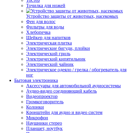
Тостер
Точилка для ножей
Устройство защиты от животных, насекомых
Фен для волос
Фильтры для воды
Хлебопечка
Шейкер для напитков
Электрическая плитка
Электрические бигуди, плойки
Электрический гриль
Электрический кипятильник
Электрический чайник
Электрическое одеяло / грелка / обогреватель для
ног
Бытовая электроника
Аксессуары для автомобильной аудиосистемы
Аудио-видео соединяющий кабель
Видеопроектор
Громкоговоритель
Колонки
Кронштейн для аудио и видео систем
Микрофон
Наушники стерео
Планшет, ноутбук