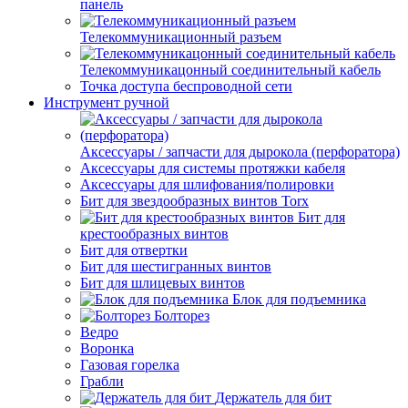
панель
Телекоммуникационный разъем
Телекоммуникацонный соединительный кабель
Точка доступа беспроводной сети
Инструмент ручной
Аксессуары / запчасти для дырокола (перфоратора)
Аксессуары для системы протяжки кабеля
Аксессуары для шлифования/полировки
Бит для звездообразных винтов Torx
Бит для
крестообразных винтов
Бит для отвертки
Бит для шестигранных винтов
Бит для шлицевых винтов
Блок для подъемника
Болторез
Ведро
Воронка
Газовая горелка
Грабли
Держатель для бит