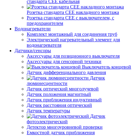
стандарта СЕЕ кабельная
Розетка стандарта СЕЕ накладного монтажа
Розетка стандарта СЕЕ с выключателем, с
предохранителем
Водонагреватели
Комплект монтажный для соединения труб
Электрический нагревательный элемент для
водонагревателя
Датчики/сенсоры
Аксессуары для позиционного выключателя
Аксессуары для сенсорной техники
Выключатель концевой
Датчик дифференциального давления
Датчик
люминесцентности
Датчик оптический многолучевой
Датчик положения магнитный
Датчик приближения индуктивный
Датчик расстояния оптический
Датчик температуры
Датчик
фотоэлектрический
Детектор многоуровневой проверки
Емкостной датчик приближения