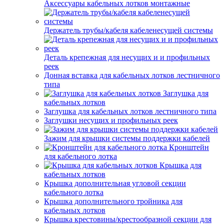
Аксессуары кабельных лотков монтажные
Держатель трубы/кабеля кабеленесущей системы
Деталь крепежная для несущих и и профильных
реек
Донная вставка для кабельных лотков лестничного
типа
Заглушка для
кабельных лотков
Заглушка для кабельных лотков лестничного типа
Заглушки несущих и профильных реек
Зажим для крышки системы поддержки кабелей
Кронштейн
для кабельного лотка
Крышка для
кабельных лотков
Крышка дополнительная угловой секции
кабельного лотка
Крышка дополнительного тройника для
кабельных лотков
Крышка крестовины/крестообразной секции для