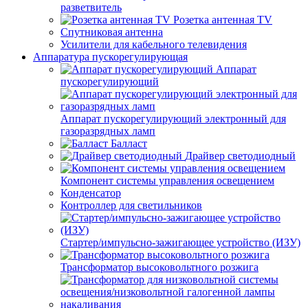
разветвитель
Розетка антенная TV
Спутниковая антенна
Усилители для кабельного телевидения
Аппаратура пускорегулирующая
Аппарат
пускорегулирующий
Аппарат пускорегулирующий электронный для
газоразрядных ламп
Балласт
Драйвер светодиодный
Компонент системы управления освещением
Конденсатор
Контроллер для светильников
Стартер/импульсно-зажигающее устройство (ИЗУ)
Трансформатор высоковольтного розжига