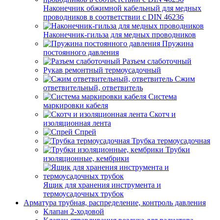
Наконечник обжимной кабельный для медных
проводников в соответствии с DIN 46236
Наконечник-гильза для медных проводников
Пружина
постоянного давления
Разъем слаботочный
Рукав ремонтный термоусадочный
Сжим
ответвительный, ответвитель
Система
маркировки кабеля
Скотч и
изоляционная лента
Спрей
Трубка термоусадочная
Трубки
изоляционные, кембрики
Ящик для хранения инструмента и
термоусадочных трубок
Арматура трубная, распределение, контроль давления
Клапан 2-ходовой