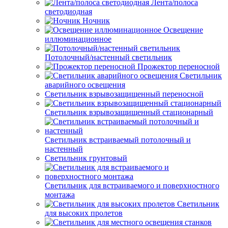
Лента/полоса
светодиодная
Ночник
Освещение
иллюминационное
Потолочный/настенный светильник
Прожектор переносной
Светильник
аварийного освещения
Светильник взрывозащищенный переносной
Светильник взрывозащищенный стационарный
Светильник встраиваемый потолочный и
настенный
Светильник грунтовый
Светильник для встраиваемого и поверхностного
монтажа
Светильник
для высоких пролетов