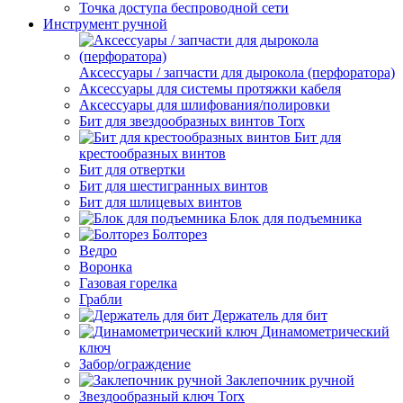
Точка доступа беспроводной сети
Инструмент ручной
Аксессуары / запчасти для дырокола (перфоратора)
Аксессуары для системы протяжки кабеля
Аксессуары для шлифования/полировки
Бит для звездообразных винтов Torx
Бит для
крестообразных винтов
Бит для отвертки
Бит для шестигранных винтов
Бит для шлицевых винтов
Блок для подъемника
Болторез
Ведро
Воронка
Газовая горелка
Грабли
Держатель для бит
Динамометрический
ключ
Забор/ограждение
Заклепочник ручной
Звездообразный ключ Torx