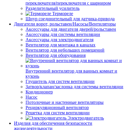
переключателя/переключателя с шарниром
Разделительный усилитель
Термореле
Шнур соединительный для датчика-привода
Двигатели ворот, рольставен/Насосы/Вентиляторы
Аксессуары для двигателя дверей/рольставен
Аксессуары для системы вентиляции
Аксессуары для электродвигателя
Вентилятор для монтажа в каналах
Вентилятор для небольших помещений
Вентилятор для оборудования
Внутренний вентилятор для ванных комнат и
кухонь
Глушитель для систем вентиляции
Затвор/клапан/заслонка для системы вентиляции
Кондиционер
Насос
Потолочные и настенные вентиляторы
Рециркуляционный вентилятор
Решетка для систем вентиляции
Электродвигатель
Изделия для обеспечения безопасности
жизнедеятельности