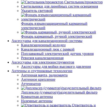
Светильник/прожектор
Светильники для линейных систем освещения
Указатель световой
Фонарь взрывозащищенный карманный
электрический
Фонарь карманный, ручной электрический
Аксессуары для канализационной системы
Канализационный колодец
Канализационный люк с рамкой
Поплавковый электрический датчик уровня
Ревизия канализационная
Аксессуары для электроинструментов
Аксессуары для мойки высокого давления
Антенны и спутниковые технологии
Антенная мачта, радиомачта
Антенное крепление
Аттенюатор
Диплексер (сумматор)/разделительный фильтр
Комнатная антенна
Наземные антенны
Ответвитель и