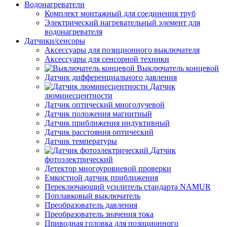
Водонагреватели
Комплект монтажный для соединения труб
Электрический нагревательный элемент для
водонагревателя
Датчики/сенсоры
Аксессуары для позиционного выключателя
Аксессуары для сенсорной техники
Выключатель концевой
Датчик дифференциального давления
Датчик
люминесцентности
Датчик оптический многолучевой
Датчик положения магнитный
Датчик приближения индуктивный
Датчик расстояния оптический
Датчик температуры
Датчик
фотоэлектрический
Детектор многоуровневой проверки
Емкостной датчик приближения
Переключающий усилитель стандарта NAMUR
Поплавковый выключатель
Преобразователь давления
Преобразователь значения тока
Приводная головка для позиционного