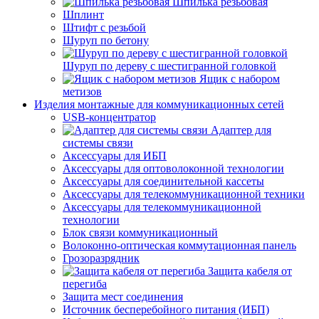
Шпилька резьбовая
Шплинт
Штифт с резьбой
Шуруп по бетону
Шуруп по дереву с шестигранной головкой
Ящик с набором
метизов
Изделия монтажные для коммуникационных сетей
USB-концентратор
Адаптер для
системы связи
Аксессуары для ИБП
Аксессуары для оптоволоконной технологии
Аксессуары для соединительной кассеты
Аксессуары для телекоммуникационной техники
Аксессуары для телекоммуникационной
технологии
Блок связи коммуникационный
Волоконно-оптическая коммутационная панель
Грозоразрядник
Защита кабеля от
перегиба
Защита мест соединения
Источник бесперебойного питания (ИБП)