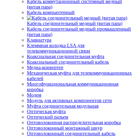
Кабель коммутационный системный медный
(витая пара)
Кабель компьютерный
Кабель соединительный медный (витая пара)
Кабель соединительный медный промышленный
(витая пара)
Клавиатура
Клеммная колодка LSA для
телекоммуникационной связи
Коаксиальная соединительная муфта
Коаксиальный соединительный кабель
Медиа-конвертер
Механическая муфта для телекоммуникационных
кабелей
Многофункциональная коммуникационная
коробка
Модем
Модуль для активных компонентов сети
Муфта соединительная модульная
Оптическая муфта
Оптический разъем
Оптоволоконная распределительная коробка
Оптоволоконный монтажный шнур
Оптоволоконный соединительный кабель