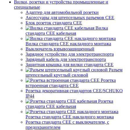
Вилки, розетки и устройства промышленные и
специальные
Адаптер для автомобильной розетки
Аксессуары для штепсельных разъемов CEE
Блок розеток стандарта CEE
Вилка
стандарта CEE кабельная
Вилка стандарта CEE накладного монтажа
Выключатель взрывозащищенный
Зарядное устройство для электротранспорта
Зарядный кабель для электротранспорта
Защитная крышка для вилки стандарта CEE
Разъем
штепсельный круглый силовой
Розетка
встроенная стандарта CEE
Розетка декоративная стандартов CEE/SCHUKO
IP44
Розетка
стандарта СЕЕ кабельная
Розетка стандарта СЕЕ накладного монтажа
Розетка стандарта СЕЕ с выключателем, с
предохранителем