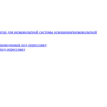
тор для низковольтной системы освещения/низковольтной
проводников под опрессовку
под опрессовку