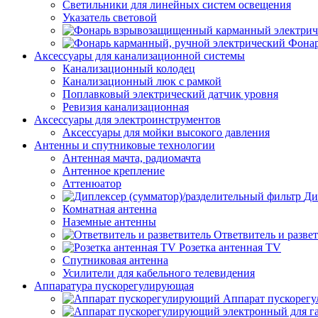
Светильники для линейных систем освещения
Указатель световой
Фонар
Аксессуары для канализационной системы
Канализационный колодец
Канализационный люк с рамкой
Поплавковый электрический датчик уровня
Ревизия канализационная
Аксессуары для электроинструментов
Аксессуары для мойки высокого давления
Антенны и спутниковые технологии
Антенная мачта, радиомачта
Антенное крепление
Аттенюатор
Ди
Комнатная антенна
Наземные антенны
Ответвитель и разве
Розетка антенная TV
Спутниковая антенна
Усилители для кабельного телевидения
Аппаратура пускорегулирующая
Аппарат пускорег