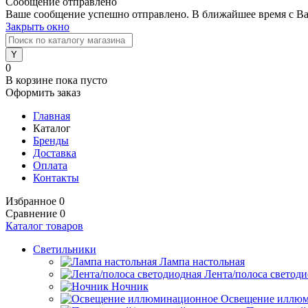
Сообщение отправлено
Ваше сообщение успешно отправлено. В ближайшее время с Ва
Закрыть окно
0
В корзине
пока пусто
Оформить заказ
Главная
Каталог
Бренды
Доставка
Оплата
Контакты
Избранное
0
Сравнение
0
Каталог товаров
Светильники
Лампа настольная
Лента/полоса светод
Ночник
Освещение иллю