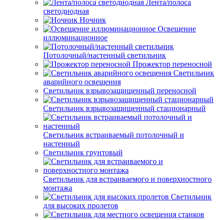
Лента/полоса
светодиодная
Ночник
Освещение
иллюминационное
Потолочный/настенный светильник
Прожектор переносной
Светильник
аварийного освещения
Светильник взрывозащищенный переносной
Светильник взрывозащищенный стационарный
Светильник встраиваемый потолочный и
настенный
Светильник грунтовый
Светильник для встраиваемого и поверхностного
монтажа
Светильник
для высоких пролетов