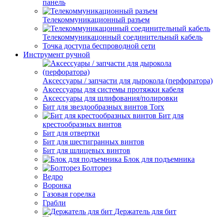
панель
Телекоммуникационный разъем
Телекоммуникацонный соединительный кабель
Точка доступа беспроводной сети
Инструмент ручной
Аксессуары / запчасти для дырокола (перфоратора)
Аксессуары для системы протяжки кабеля
Аксессуары для шлифования/полировки
Бит для звездообразных винтов Torx
Бит для
крестообразных винтов
Бит для отвертки
Бит для шестигранных винтов
Бит для шлицевых винтов
Блок для подъемника
Болторез
Ведро
Воронка
Газовая горелка
Грабли
Держатель для бит