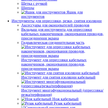
Щетка с ручкой
Щипцы
Ящик для
инструментов
Инструменты для опрессовки, резки, снятия изоляции
Аксессуары для оконцевателей проводов
Вкладыш для инструмента для опрессовки
кабельных наконечников, оконцевания проводов,
присоединения экрана
Гидравлическая соединительная часть
Инструмент для опрессовки кабельных
наконечников, оконцевания проводов,
присоединения экрана
Инструмент для снятия изоляции кабельный
Инструмент многофункциональный (опрессовка/
резка/перфорация)
Нож кабельный
Резак кабельный