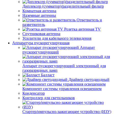
Диплексер (сумматор)/разделительный фильтр
Комнатная антенна
Наземные антенны
Ответвитель и
разветвитель
Розетка антенная TV
Спутниковая антенна
Усилители для кабельного телевидения
Аппаратура пускорегулирующая
Аппарат
пускорегулирующий
Аппарат пускорегулирующий электронный для
газоразрядных ламп
Балласт
Драйвер светодиодный
Компонент системы управления освещением
Конденсатор
Контроллер для светильников
Стартер/импульсно-зажигающее устройство (ИЗУ)