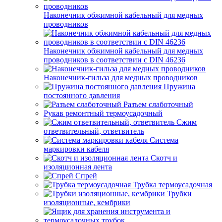
Наконечник обжимной кабельный для медных
проводников
Наконечник обжимной кабельный для медных
проводников в соответствии с DIN 46236
Наконечник-гильза для медных проводников
Пружина
постоянного давления
Разъем слаботочный
Рукав ремонтный термоусадочный
Сжим
ответвительный, ответвитель
Система
маркировки кабеля
Скотч и
изоляционная лента
Спрей
Трубка термоусадочная
Трубки
изоляционные, кембрики