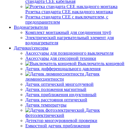
стандарта СЕЕ кабельная
Розетка стандарта СЕЕ накладного монтажа
Розетка стандарта СЕЕ с выключателем, с
предохранителем
Водонагреватели
Комплект монтажный для соединения труб
Электрический нагревательный элемент для
водонагревателя
Датчики/сенсоры
Аксессуары для позиционного выключателя
Аксессуары для сенсорной техники
Выключатель концевой
Датчик дифференциального давления
Датчик
люминесцентности
Датчик оптический многолучевой
Датчик положения магнитный
Датчик приближения индуктивный
Датчик расстояния оптический
Датчик температуры
Датчик
фотоэлектрический
Детектор многоуровневой проверки
Емкостной датчик приближения