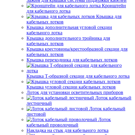
Зажим для крышки системы поддержки кабелей
Кронштейн
для кабельного лотка
Крышка для
кабельных лотков
Крышка дополнительная угловой секции
кабельного лотка
Крышка дополнительного тройника для
кабельных лотков
Крышка крестовины/крестообразной секции для
кабельных лотков
Крышка переходника для кабельных лотков
Крышка Т-образной секции для кабельного лотка
Крышка угловой секции кабельных лотков
Лоток для установки осветительных приборов
Лоток кабельный
лестничный
Лоток кабельный
листовой
Лоток
кабельный проволочный
Накладка на стык для кабельного лотка