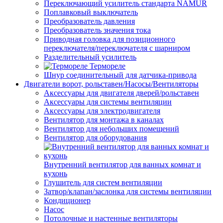
Переключающий усилитель стандарта NAMUR
Поплавковый выключатель
Преобразователь давления
Преобразователь значения тока
Приводная головка для позиционного
переключателя/переключателя с шарниром
Разделительный усилитель
Термореле
Шнур соединительный для датчика-привода
Двигатели ворот, рольставен/Насосы/Вентиляторы
Аксессуары для двигателя дверей/рольставен
Аксессуары для системы вентиляции
Аксессуары для электродвигателя
Вентилятор для монтажа в каналах
Вентилятор для небольших помещений
Вентилятор для оборудования
Внутренний вентилятор для ванных комнат и
кухонь
Глушитель для систем вентиляции
Затвор/клапан/заслонка для системы вентиляции
Кондиционер
Насос
Потолочные и настенные вентиляторы