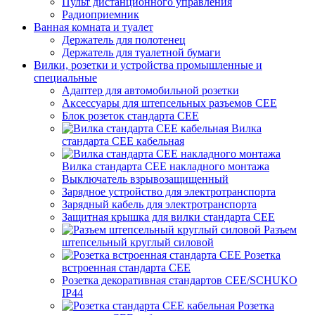
Пульт дистанционного управления
Радиоприемник
Ванная комната и туалет
Держатель для полотенец
Держатель для туалетной бумаги
Вилки, розетки и устройства промышленные и
специальные
Адаптер для автомобильной розетки
Аксессуары для штепсельных разъемов CEE
Блок розеток стандарта CEE
Вилка
стандарта CEE кабельная
Вилка стандарта CEE накладного монтажа
Выключатель взрывозащищенный
Зарядное устройство для электротранспорта
Зарядный кабель для электротранспорта
Защитная крышка для вилки стандарта CEE
Разъем
штепсельный круглый силовой
Розетка
встроенная стандарта CEE
Розетка декоративная стандартов CEE/SCHUKO
IP44
Розетка