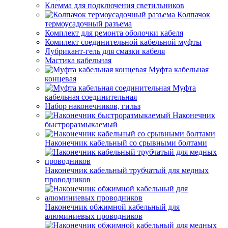
Клемма для подключения светильников
Колпачок
термоусадочный разъема
Комплект для ремонта оболочки кабеля
Комплект соединительной кабельной муфты
Лубрикант-гель для смазки кабеля
Мастика кабельная
Муфта кабельная
концевая
Муфта
кабельная соединительная
Набор наконечников, гильз
Наконечник
быстроразмыкаемый
Наконечник кабельный со срывными болтами
Наконечник кабельный трубчатый для медных
проводников
Наконечник обжимной кабельный для
алюминиевых проводников