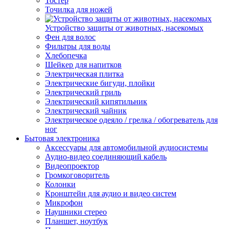
Тостер
Точилка для ножей
Устройство защиты от животных, насекомых
Фен для волос
Фильтры для воды
Хлебопечка
Шейкер для напитков
Электрическая плитка
Электрические бигуди, плойки
Электрический гриль
Электрический кипятильник
Электрический чайник
Электрическое одеяло / грелка / обогреватель для
ног
Бытовая электроника
Аксессуары для автомобильной аудиосистемы
Аудио-видео соединяющий кабель
Видеопроектор
Громкоговоритель
Колонки
Кронштейн для аудио и видео систем
Микрофон
Наушники стерео
Планшет, ноутбук