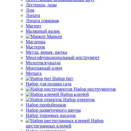
Лестница, лазы
Лом
Лопата
Лопата совковая
Магнит
Малярный валик
Маркер
Масленка
Мастерок
Метла, веник, щетка
Многофункциональный инструмент
Молоток/кувалда
Монтажный ключ
Мотыга
Набор бит
Набор для полива сада
Набор инструментов
Набор ключей
Набор отверток
Набор пробойников
Набор разметочного шнура
Набор торцевых насадок
Набор
шестигранных ключей