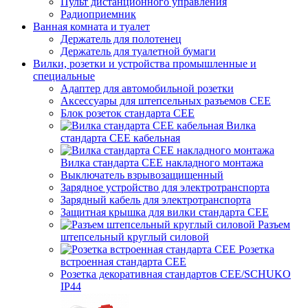
Пульт дистанционного управления
Радиоприемник
Ванная комната и туалет
Держатель для полотенец
Держатель для туалетной бумаги
Вилки, розетки и устройства промышленные и
специальные
Адаптер для автомобильной розетки
Аксессуары для штепсельных разъемов CEE
Блок розеток стандарта CEE
Вилка
стандарта CEE кабельная
Вилка стандарта CEE накладного монтажа
Выключатель взрывозащищенный
Зарядное устройство для электротранспорта
Зарядный кабель для электротранспорта
Защитная крышка для вилки стандарта CEE
Разъем
штепсельный круглый силовой
Розетка
встроенная стандарта CEE
Розетка декоративная стандартов CEE/SCHUKO
IP44