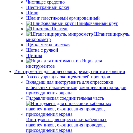
Чистящее средство
Шестигранный ключ
Шило
Шланг пластиковый армированный
Шлифовальный круг
Шпатель
Штангенциркуль,
микроометр
Щетка металлическая
Щетка с ручкой
Щипцы
Ящик для
инструментов
Инструменты для опрессовки, резки, снятия изоляции
Аксессуары для оконцевателей проводов
Вкладыш для инструмента для опрессовки
кабельных наконечников, оконцевания проводов,
присоединения экрана
Гидравлическая соединительная часть
Инструмент для опрессовки кабельных
наконечников, оконцевания проводов,
присоединения экрана