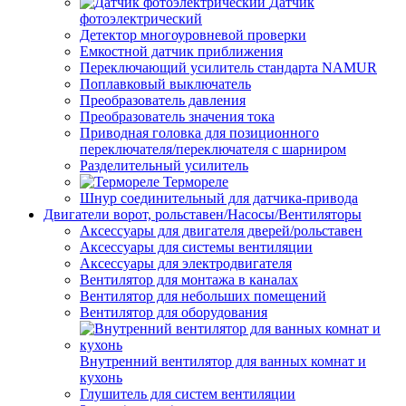
Датчик
фотоэлектрический
Детектор многоуровневой проверки
Емкостной датчик приближения
Переключающий усилитель стандарта NAMUR
Поплавковый выключатель
Преобразователь давления
Преобразователь значения тока
Приводная головка для позиционного
переключателя/переключателя с шарниром
Разделительный усилитель
Термореле
Шнур соединительный для датчика-привода
Двигатели ворот, рольставен/Насосы/Вентиляторы
Аксессуары для двигателя дверей/рольставен
Аксессуары для системы вентиляции
Аксессуары для электродвигателя
Вентилятор для монтажа в каналах
Вентилятор для небольших помещений
Вентилятор для оборудования
Внутренний вентилятор для ванных комнат и
кухонь
Глушитель для систем вентиляции