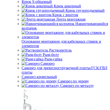
Крюк S-образный
Крюк анкерный
Крюк грузоподъемный
Крюк с винтом
Лента монтажная
Навинчивающийся
колпачок
Основание монтажное для кабельных стяжек и
элементов
Растворитель
Рым-болт
Рым-гайка
Саморез
Саморез для древесностружечной плиты/ГСК/ГВЛ
плиты
Саморез кровельный
Саморез по дереву
Саморез по металлу