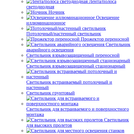
Лента/полоса
светодиодная
Ночник
Освещение
иллюминационное
Потолочный/настенный светильник
Прожектор переносной
Светильник
аварийного освещения
Светильник взрывозащищенный переносной
Светильник взрывозащищенный стационарный
Светильник встраиваемый потолочный и
настенный
Светильник грунтовый
Светильник для встраиваемого и поверхностного
монтажа
Светильник
для высоких пролетов