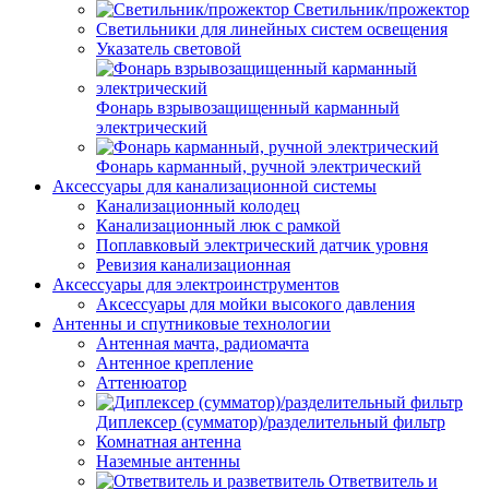
Светильник/прожектор
Светильники для линейных систем освещения
Указатель световой
Фонарь взрывозащищенный карманный
электрический
Фонарь карманный, ручной электрический
Аксессуары для канализационной системы
Канализационный колодец
Канализационный люк с рамкой
Поплавковый электрический датчик уровня
Ревизия канализационная
Аксессуары для электроинструментов
Аксессуары для мойки высокого давления
Антенны и спутниковые технологии
Антенная мачта, радиомачта
Антенное крепление
Аттенюатор
Диплексер (сумматор)/разделительный фильтр
Комнатная антенна
Наземные антенны
Ответвитель и