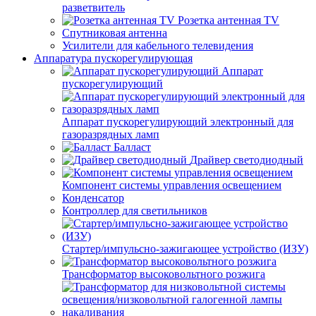
разветвитель
Розетка антенная TV
Спутниковая антенна
Усилители для кабельного телевидения
Аппаратура пускорегулирующая
Аппарат
пускорегулирующий
Аппарат пускорегулирующий электронный для
газоразрядных ламп
Балласт
Драйвер светодиодный
Компонент системы управления освещением
Конденсатор
Контроллер для светильников
Стартер/импульсно-зажигающее устройство (ИЗУ)
Трансформатор высоковольтного розжига