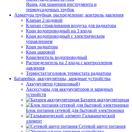
Ящик для хранения инструмента и
термоусадочных трубок
Арматура трубная, распределение, контроль давления
Клапан 2-ходовой
Клапан стравливания воздуха для радиатора
Кран водопроводный на 3 входа
Кран водопроводный с электрическим
управлением
Кран радиатора
Кран шаровой
Кран/вентиль водопроводный
Распределитель на 2 входа с контроллером
давления
Термостат/оголовок термостата радиатора
Батарейки, аккумуляторы, зарядные устройства
Аккумулятор (свинцовый)
Аксессуары для аккумуляторов и зарядных
устройств
Батарея аккумуляторная
Блок питания сетевой для бытовой электроники
Гальванический
элемент
Сетевой шнур питания