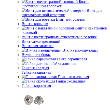
Болт с
шестигранной головкой
Винт для
пневматической отвертки
Винт для розетки
Винт с кольцом
Винт с накатанной
головкой
Винт с шестигранным отверстием в головке
Винт самонарезающий
Винтовая заклепка
Втулка изолирующая
Втулка резьбовая
Гайка барашковая
Гайка длинная
Гайка закладная
Гайка квадратная
Гайка колпачковая
Гайка скользящая
Гайка скоростная