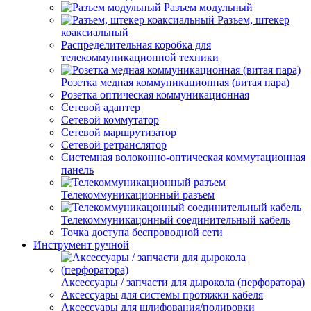
Разъем модульный
Разъем, штекер
коаксиальный
Распределительная коробка для
телекоммуникационной техники
Розетка медная коммуникационная (витая пара)
Розетка оптическая коммуникационная
Сетевой адаптер
Сетевой коммутатор
Сетевой маршрутизатор
Сетевой ретранслятор
Системная волоконно-оптическая коммутационная
панель
Телекоммуникационный разъем
Телекоммуникацонный соединительный кабель
Точка доступа беспроводной сети
Инструмент ручной
Аксессуары / запчасти для дырокола (перфоратора)
Аксессуары для системы протяжки кабеля
Аксессуары для шлифования/полировки