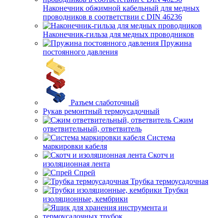
Наконечник обжимной кабельный для медных
проводников в соответствии с DIN 46236
Наконечник-гильза для медных проводников
Пружина
постоянного давления
Разъем слаботочный
Рукав ремонтный термоусадочный
Сжим
ответвительный, ответвитель
Система
маркировки кабеля
Скотч и
изоляционная лента
Спрей
Трубка термоусадочная
Трубки
изоляционные, кембрики