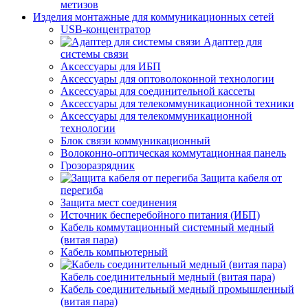
метизов
Изделия монтажные для коммуникационных сетей
USB-концентратор
Адаптер для
системы связи
Аксессуары для ИБП
Аксессуары для оптоволоконной технологии
Аксессуары для соединительной кассеты
Аксессуары для телекоммуникационной техники
Аксессуары для телекоммуникационной
технологии
Блок связи коммуникационный
Волоконно-оптическая коммутационная панель
Грозоразрядник
Защита кабеля от
перегиба
Защита мест соединения
Источник бесперебойного питания (ИБП)
Кабель коммутационный системный медный
(витая пара)
Кабель компьютерный
Кабель соединительный медный (витая пара)
Кабель соединительный медный промышленный
(витая пара)