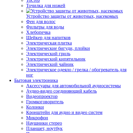
Тостер
Точилка для ножей
Устройство защиты от животных, насекомых
Фен для волос
Фильтры для воды
Хлебопечка
Шейкер для напитков
Электрическая плитка
Электрические бигуди, плойки
Электрический гриль
Электрический кипятильник
Электрический чайник
Электрическое одеяло / грелка / обогреватель для
ног
Бытовая электроника
Аксессуары для автомобильной аудиосистемы
Аудио-видео соединяющий кабель
Видеопроектор
Громкоговоритель
Колонки
Кронштейн для аудио и видео систем
Микрофон
Наушники стерео
Планшет, ноутбук