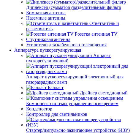
Диплексер (сумматор)/разделительный фильтр
Комнатная антенна
Наземные антенны
Ответвитель и
разветвитель
Розетка антенная TV
Спутниковая антенна
Усилители для кабельного телевидения
Аппаратура пускорегулирующая
Аппарат
пускорегулирующий
Аппарат пускорегулирующий электронный для
газоразрядных ламп
Балласт
Драйвер светодиодный
Компонент системы управления освещением
Конденсатор
Контроллер для светильников
Стартер/импульсно-зажигающее устройство (ИЗУ)