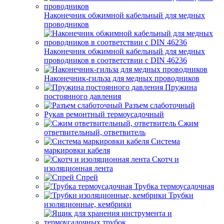
Наконечник обжимной кабельный для медных
проводников
Наконечник обжимной кабельный для медных
проводников в соответствии с DIN 46236
Наконечник-гильза для медных проводников
Пружина
постоянного давления
Разъем слаботочный
Рукав ремонтный термоусадочный
Сжим
ответвительный, ответвитель
Система
маркировки кабеля
Скотч и
изоляционная лента
Спрей
Трубка термоусадочная
Трубки
изоляционные, кембрики