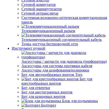
Сетевой адаптер
Сетевой коммутатор
Сетевой маршрутизатор
Сетевой ретранслятор
Системная волоконно-оптическая коммутационная
панель
Телекоммуникационный разъем
Телекоммуникацонный соединительный кабель
Точка доступа беспроводной сети
Инструмент ручной
Аксессуары / запчасти для дырокола (перфоратора)
Аксессуары для системы протяжки кабеля
Аксессуары для шлифования/полировки
Бит для звездообразных винтов Torx
Бит для
крестообразных винтов
Бит для отвертки
Бит для шестигранных винтов
Бит для шлицевых винтов
Блок для подъемника
Болторез