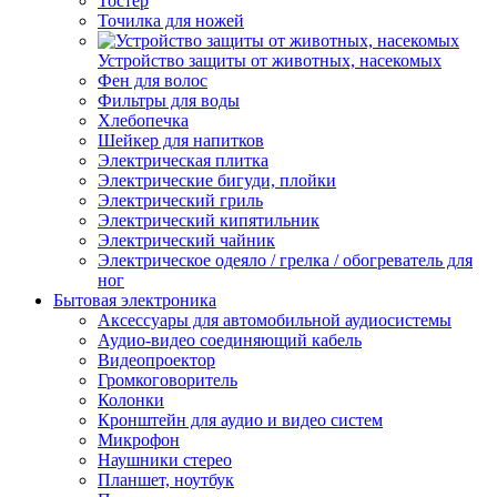
Тостер
Точилка для ножей
Устройство защиты от животных, насекомых
Фен для волос
Фильтры для воды
Хлебопечка
Шейкер для напитков
Электрическая плитка
Электрические бигуди, плойки
Электрический гриль
Электрический кипятильник
Электрический чайник
Электрическое одеяло / грелка / обогреватель для
ног
Бытовая электроника
Аксессуары для автомобильной аудиосистемы
Аудио-видео соединяющий кабель
Видеопроектор
Громкоговоритель
Колонки
Кронштейн для аудио и видео систем
Микрофон
Наушники стерео
Планшет, ноутбук