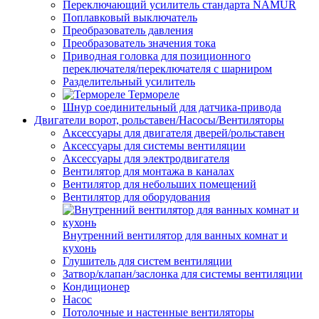
Переключающий усилитель стандарта NAMUR
Поплавковый выключатель
Преобразователь давления
Преобразователь значения тока
Приводная головка для позиционного
переключателя/переключателя с шарниром
Разделительный усилитель
Термореле
Шнур соединительный для датчика-привода
Двигатели ворот, рольставен/Насосы/Вентиляторы
Аксессуары для двигателя дверей/рольставен
Аксессуары для системы вентиляции
Аксессуары для электродвигателя
Вентилятор для монтажа в каналах
Вентилятор для небольших помещений
Вентилятор для оборудования
Внутренний вентилятор для ванных комнат и
кухонь
Глушитель для систем вентиляции
Затвор/клапан/заслонка для системы вентиляции
Кондиционер
Насос
Потолочные и настенные вентиляторы