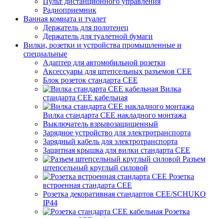
Пульт дистанционного управления
Радиоприемник
Ванная комната и туалет
Держатель для полотенец
Держатель для туалетной бумаги
Вилки, розетки и устройства промышленные и
специальные
Адаптер для автомобильной розетки
Аксессуары для штепсельных разъемов CEE
Блок розеток стандарта CEE
Вилка
стандарта CEE кабельная
Вилка стандарта CEE накладного монтажа
Выключатель взрывозащищенный
Зарядное устройство для электротранспорта
Зарядный кабель для электротранспорта
Защитная крышка для вилки стандарта CEE
Разъем
штепсельный круглый силовой
Розетка
встроенная стандарта CEE
Розетка декоративная стандартов CEE/SCHUKO
IP44
Розетка