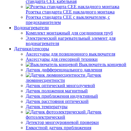
стандарта СЕЕ кабельная
Розетка стандарта СЕЕ накладного монтажа
Розетка стандарта СЕЕ с выключателем, с
предохранителем
Водонагреватели
Комплект монтажный для соединения труб
Электрический нагревательный элемент для
водонагревателя
Датчики/сенсоры
Аксессуары для позиционного выключателя
Аксессуары для сенсорной техники
Выключатель концевой
Датчик дифференциального давления
Датчик
люминесцентности
Датчик оптический многолучевой
Датчик положения магнитный
Датчик приближения индуктивный
Датчик расстояния оптический
Датчик температуры
Датчик
фотоэлектрический
Детектор многоуровневой проверки
Емкостной датчик приближения