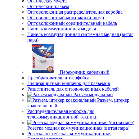
Оптическая муфта
Оптический разъем
Оптоволоконная распределительная коробка
Оптоволоконный монтажный шнур
Оптоволоконный соединительный кабель
Панель коммутационная медная
Панель коммутационная системная медная (витая
пара)
Переходник кабельный
Преобразователь интерфейса
Пылезащитный колпачок для разъемов
Разветвитель для оптоволоконных кабелей
Разъем модульный
Разъем, штекер
коаксиальный
Распределительная коробка для
телекоммуникационной техники
Розетка медная коммуникационная (витая пара)
Розетка оптическая коммуникационная