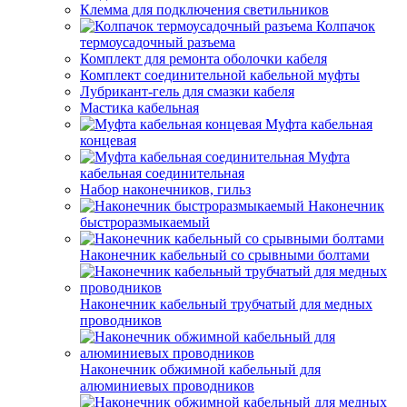
Клемма для подключения светильников
Колпачок
термоусадочный разъема
Комплект для ремонта оболочки кабеля
Комплект соединительной кабельной муфты
Лубрикант-гель для смазки кабеля
Мастика кабельная
Муфта кабельная
концевая
Муфта
кабельная соединительная
Набор наконечников, гильз
Наконечник
быстроразмыкаемый
Наконечник кабельный со срывными болтами
Наконечник кабельный трубчатый для медных
проводников
Наконечник обжимной кабельный для
алюминиевых проводников