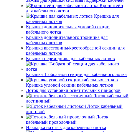
Зажим для крышки системы поддержки кабелей
Кронштейн
для кабельного лотка
Крышка для
кабельных лотков
Крышка дополнительная угловой секции
кабельного лотка
Крышка дополнительного тройника для
кабельных лотков
Крышка крестовины/крестообразной секции для
кабельных лотков
Крышка переходника для кабельных лотков
Крышка Т-образной секции для кабельного лотка
Крышка угловой секции кабельных лотков
Лоток для установки осветительных приборов
Лоток кабельный
лестничный
Лоток кабельный
листовой
Лоток
кабельный проволочный
Накладка на стык для кабельного лотка