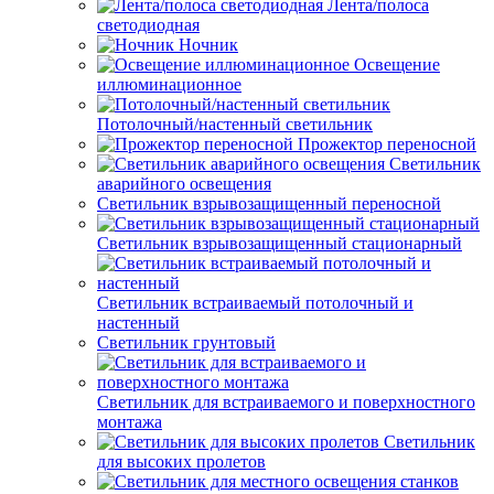
Лента/полоса
светодиодная
Ночник
Освещение
иллюминационное
Потолочный/настенный светильник
Прожектор переносной
Светильник
аварийного освещения
Светильник взрывозащищенный переносной
Светильник взрывозащищенный стационарный
Светильник встраиваемый потолочный и
настенный
Светильник грунтовый
Светильник для встраиваемого и поверхностного
монтажа
Светильник
для высоких пролетов