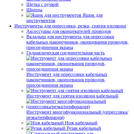
Щетка с ручкой
Щипцы
Ящик для
инструментов
Инструменты для опрессовки, резки, снятия изоляции
Аксессуары для оконцевателей проводов
Вкладыш для инструмента для опрессовки
кабельных наконечников, оконцевания проводов,
присоединения экрана
Гидравлическая соединительная часть
Инструмент для опрессовки кабельных
наконечников, оконцевания проводов,
присоединения экрана
Инструмент для снятия изоляции кабельный
Инструмент многофункциональный (опрессовка/
резка/перфорация)
Нож кабельный
Резак кабельный