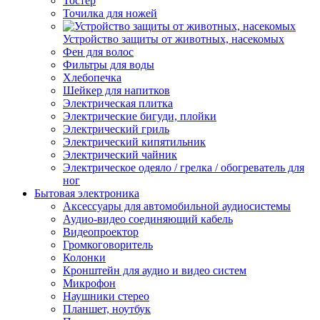
Тостер
Точилка для ножей
Устройство защиты от животных, насекомых
Фен для волос
Фильтры для воды
Хлебопечка
Шейкер для напитков
Электрическая плитка
Электрические бигуди, плойки
Электрический гриль
Электрический кипятильник
Электрический чайник
Электрическое одеяло / грелка / обогреватель для
ног
Бытовая электроника
Аксессуары для автомобильной аудиосистемы
Аудио-видео соединяющий кабель
Видеопроектор
Громкоговоритель
Колонки
Кронштейн для аудио и видео систем
Микрофон
Наушники стерео
Планшет, ноутбук