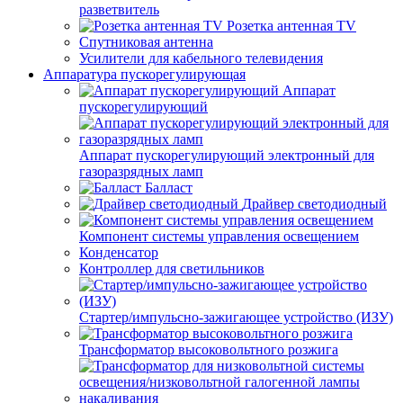
разветвитель
Розетка антенная TV
Спутниковая антенна
Усилители для кабельного телевидения
Аппаратура пускорегулирующая
Аппарат
пускорегулирующий
Аппарат пускорегулирующий электронный для
газоразрядных ламп
Балласт
Драйвер светодиодный
Компонент системы управления освещением
Конденсатор
Контроллер для светильников
Стартер/импульсно-зажигающее устройство (ИЗУ)
Трансформатор высоковольтного розжига