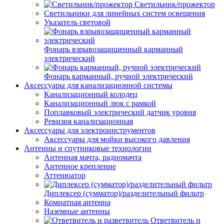
Светильник/прожектор
Светильники для линейных систем освещения
Указатель световой
Фонарь взрывозащищенный карманный
электрический
Фонарь карманный, ручной электрический
Аксессуары для канализационной системы
Канализационный колодец
Канализационный люк с рамкой
Поплавковый электрический датчик уровня
Ревизия канализационная
Аксессуары для электроинструментов
Аксессуары для мойки высокого давления
Антенны и спутниковые технологии
Антенная мачта, радиомачта
Антенное крепление
Аттенюатор
Диплексер (сумматор)/разделительный фильтр
Комнатная антенна
Наземные антенны
Ответвитель и