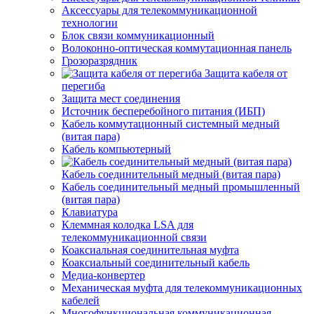
Аксессуары для телекоммуникационной
технологии
Блок связи коммуникационный
Волоконно-оптическая коммутационная панель
Грозоразрядник
Защита кабеля от
перегиба
Защита мест соединения
Источник бесперебойного питания (ИБП)
Кабель коммутационный системный медный
(витая пара)
Кабель компьютерный
Кабель соединительный медный (витая пара)
Кабель соединительный медный промышленный
(витая пара)
Клавиатура
Клеммная колодка LSA для
телекоммуникационной связи
Коаксиальная соединительная муфта
Коаксиальный соединительный кабель
Медиа-конвертер
Механическая муфта для телекоммуникационных
кабелей
Многофункциональная коммуникационная