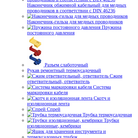
Наконечник обжимной кабельный для медных
проводников в соответствии с DIN 46236
Наконечник-гильза для медных проводников
Пружина
постоянного давления
Разъем слаботочный
Рукав ремонтный термоусадочный
Сжим
ответвительный, ответвитель
Система
маркировки кабеля
Скотч и
изоляционная лента
Спрей
Трубка термоусадочная
Трубки
изоляционные, кембрики