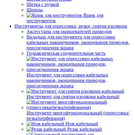
Щетка с ручкой
Щипцы
Ящик для
инструментов
Инструменты для опрессовки, резки, снятия изоляции
Аксессуары для оконцевателей проводов
Вкладыш для инструмента для опрессовки
кабельных наконечников, оконцевания проводов,
присоединения экрана
Гидравлическая соединительная часть
Инструмент для опрессовки кабельных
наконечников, оконцевания проводов,
присоединения экрана
Инструмент для снятия изоляции кабельный
Инструмент многофункциональный (опрессовка/
резка/перфорация)
Нож кабельный
Резак кабельный