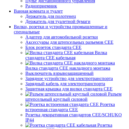
Пульт дистанционного управления
Радиоприемник
Ванная комната и туалет
Держатель для полотенец
Держатель для туалетной бумаги
Вилки, розетки и устройства промышленные и
специальные
Адаптер для автомобильной розетки
Аксессуары для штепсельных разъемов CEE
Блок розеток стандарта CEE
Вилка
стандарта CEE кабельная
Вилка стандарта CEE накладного монтажа
Выключатель взрывозащищенный
Зарядное устройство для электротранспорта
Зарядный кабель для электротранспорта
Защитная крышка для вилки стандарта CEE
Разъем
штепсельный круглый силовой
Розетка
встроенная стандарта CEE
Розетка декоративная стандартов CEE/SCHUKO
IP44
Розетка