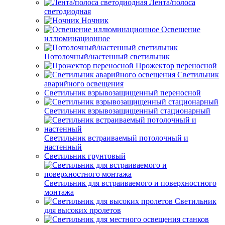
Лента/полоса
светодиодная
Ночник
Освещение
иллюминационное
Потолочный/настенный светильник
Прожектор переносной
Светильник
аварийного освещения
Светильник взрывозащищенный переносной
Светильник взрывозащищенный стационарный
Светильник встраиваемый потолочный и
настенный
Светильник грунтовый
Светильник для встраиваемого и поверхностного
монтажа
Светильник
для высоких пролетов