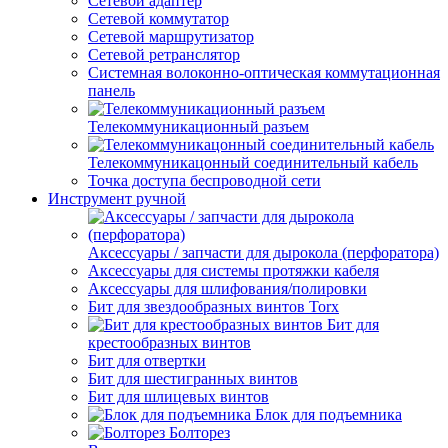
Сетевой адаптер
Сетевой коммутатор
Сетевой маршрутизатор
Сетевой ретранслятор
Системная волоконно-оптическая коммутационная
панель
Телекоммуникационный разъем
Телекоммуникацонный соединительный кабель
Точка доступа беспроводной сети
Инструмент ручной
Аксессуары / запчасти для дырокола (перфоратора)
Аксессуары для системы протяжки кабеля
Аксессуары для шлифования/полировки
Бит для звездообразных винтов Torx
Бит для
крестообразных винтов
Бит для отвертки
Бит для шестигранных винтов
Бит для шлицевых винтов
Блок для подъемника
Болторез