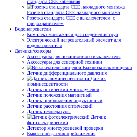
стандарта СЕЕ кабельная
Розетка стандарта СЕЕ накладного монтажа
Розетка стандарта СЕЕ с выключателем, с
предохранителем
Водонагреватели
Комплект монтажный для соединения труб
Электрический нагревательный элемент для
водонагревателя
Датчики/сенсоры
Аксессуары для позиционного выключателя
Аксессуары для сенсорной техники
Выключатель концевой
Датчик дифференциального давления
Датчик
люминесцентности
Датчик оптический многолучевой
Датчик положения магнитный
Датчик приближения индуктивный
Датчик расстояния оптический
Датчик температуры
Датчик
фотоэлектрический
Детектор многоуровневой проверки
Емкостной датчик приближения