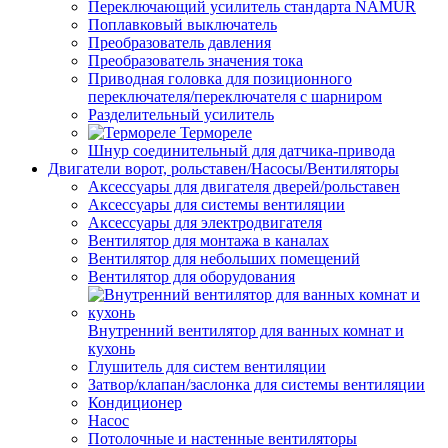
Переключающий усилитель стандарта NAMUR
Поплавковый выключатель
Преобразователь давления
Преобразователь значения тока
Приводная головка для позиционного
переключателя/переключателя с шарниром
Разделительный усилитель
Термореле
Шнур соединительный для датчика-привода
Двигатели ворот, рольставен/Насосы/Вентиляторы
Аксессуары для двигателя дверей/рольставен
Аксессуары для системы вентиляции
Аксессуары для электродвигателя
Вентилятор для монтажа в каналах
Вентилятор для небольших помещений
Вентилятор для оборудования
Внутренний вентилятор для ванных комнат и
кухонь
Глушитель для систем вентиляции
Затвор/клапан/заслонка для системы вентиляции
Кондиционер
Насос
Потолочные и настенные вентиляторы