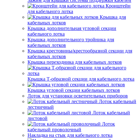
Зажим для крышки системы поддержки кабелей
Кронштейн
для кабельного лотка
Крышка для
кабельных лотков
Крышка дополнительная угловой секции
кабельного лотка
Крышка дополнительного тройника для
кабельных лотков
Крышка крестовины/крестообразной секции для
кабельных лотков
Крышка переходника для кабельных лотков
Крышка Т-образной секции для кабельного лотка
Крышка угловой секции кабельных лотков
Лоток для установки осветительных приборов
Лоток кабельный
лестничный
Лоток кабельный
листовой
Лоток
кабельный проволочный
Накладка на стык для кабельного лотка