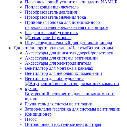
Переключающий усилитель стандарта NAMUR
Поплавковый выключатель
Преобразователь давления
Преобразователь значения тока
Приводная головка для позиционного
переключателя/переключателя с шарниром
Разделительный усилитель
Термореле
Шнур соединительный для датчика-привода
Двигатели ворот, рольставен/Насосы/Вентиляторы
Аксессуары для двигателя дверей/рольставен
Аксессуары для системы вентиляции
Аксессуары для электродвигателя
Вентилятор для монтажа в каналах
Вентилятор для небольших помещений
Вентилятор для оборудования
Внутренний вентилятор для ванных комнат и
кухонь
Глушитель для систем вентиляции
Затвор/клапан/заслонка для системы вентиляции
Кондиционер
Насос
Потолочные и настенные вентиляторы