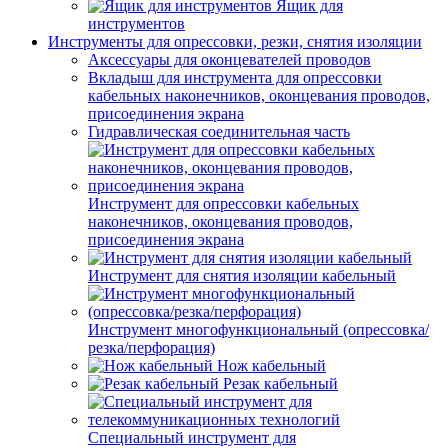
Ящик для
инструментов
Инструменты для опрессовки, резки, снятия изоляции
Аксессуары для оконцевателей проводов
Вкладыш для инструмента для опрессовки
кабельных наконечников, оконцевания проводов,
присоединения экрана
Гидравлическая соединительная часть
Инструмент для опрессовки кабельных
наконечников, оконцевания проводов,
присоединения экрана
Инструмент для снятия изоляции кабельный
Инструмент многофункциональный (опрессовка/
резка/перфорация)
Нож кабельный
Резак кабельный
Специальный инструмент для