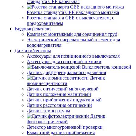
стандарта СЕЕ кабельная
Розетка стандарта СЕЕ накладного монтажа
Розетка стандарта СЕЕ с выключателем, с
предохранителем
Водонагреватели
Комплект монтажный для соединения труб
Электрический нагревательный элемент для
водонагревателя
Датчики/сенсоры
Аксессуары для позиционного выключателя
Аксессуары для сенсорной техники
Выключатель концевой
Датчик дифференциального давления
Датчик
люминесцентности
Датчик оптический многолучевой
Датчик положения магнитный
Датчик приближения индуктивный
Датчик расстояния оптический
Датчик температуры
Датчик
фотоэлектрический
Детектор многоуровневой проверки
Емкостной датчик приближения