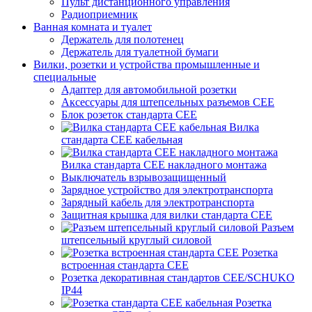
Пульт дистанционного управления
Радиоприемник
Ванная комната и туалет
Держатель для полотенец
Держатель для туалетной бумаги
Вилки, розетки и устройства промышленные и
специальные
Адаптер для автомобильной розетки
Аксессуары для штепсельных разъемов CEE
Блок розеток стандарта CEE
Вилка
стандарта CEE кабельная
Вилка стандарта CEE накладного монтажа
Выключатель взрывозащищенный
Зарядное устройство для электротранспорта
Зарядный кабель для электротранспорта
Защитная крышка для вилки стандарта CEE
Разъем
штепсельный круглый силовой
Розетка
встроенная стандарта CEE
Розетка декоративная стандартов CEE/SCHUKO
IP44
Розетка