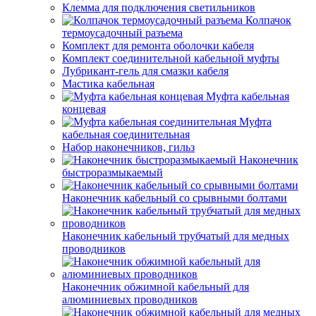
Клемма для подключения светильников
Колпачок
термоусадочный разъема
Комплект для ремонта оболочки кабеля
Комплект соединительной кабельной муфты
Лубрикант-гель для смазки кабеля
Мастика кабельная
Муфта кабельная
концевая
Муфта
кабельная соединительная
Набор наконечников, гильз
Наконечник
быстроразмыкаемый
Наконечник кабельный со срывными болтами
Наконечник кабельный трубчатый для медных
проводников
Наконечник обжимной кабельный для
алюминиевых проводников