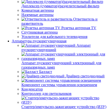
Диплексер (сумматор)/разделительный фильтр
Комнатная антенна
Наземные антенны
Ответвитель и
разветвитель
Розетка антенная TV
Спутниковая антенна
Усилители для кабельного телевидения
Аппаратура пускорегулирующая
Аппарат
пускорегулирующий
Аппарат пускорегулирующий электронный для
газоразрядных ламп
Балласт
Драйвер светодиодный
Компонент системы управления освещением
Конденсатор
Контроллер для светильников
Стартер/импульсно-зажигающее устройство (ИЗУ)