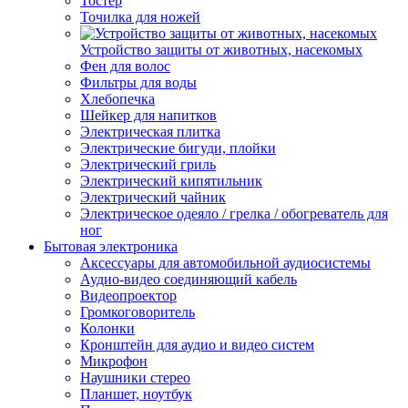
Тостер
Точилка для ножей
Устройство защиты от животных, насекомых
Фен для волос
Фильтры для воды
Хлебопечка
Шейкер для напитков
Электрическая плитка
Электрические бигуди, плойки
Электрический гриль
Электрический кипятильник
Электрический чайник
Электрическое одеяло / грелка / обогреватель для
ног
Бытовая электроника
Аксессуары для автомобильной аудиосистемы
Аудио-видео соединяющий кабель
Видеопроектор
Громкоговоритель
Колонки
Кронштейн для аудио и видео систем
Микрофон
Наушники стерео
Планшет, ноутбук