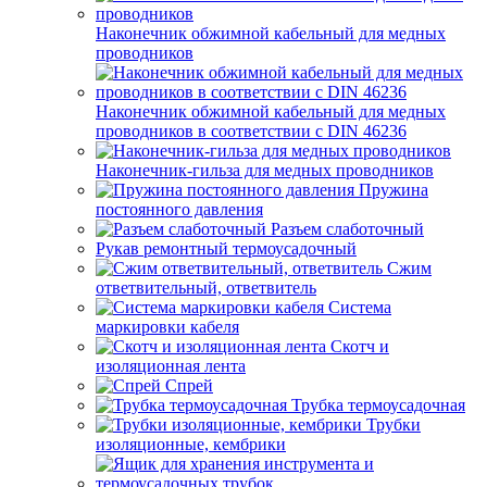
Наконечник обжимной кабельный для медных
проводников
Наконечник обжимной кабельный для медных
проводников в соответствии с DIN 46236
Наконечник-гильза для медных проводников
Пружина
постоянного давления
Разъем слаботочный
Рукав ремонтный термоусадочный
Сжим
ответвительный, ответвитель
Система
маркировки кабеля
Скотч и
изоляционная лента
Спрей
Трубка термоусадочная
Трубки
изоляционные, кембрики