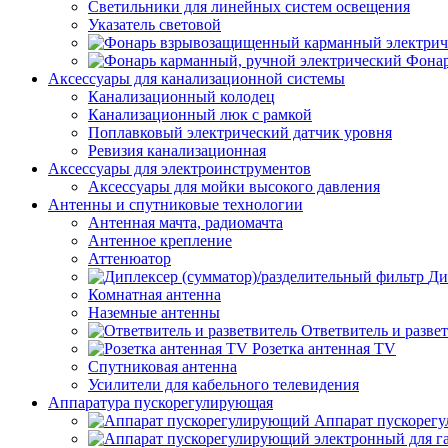
Светильники для линейных систем освещения
Указатель световой
Фонар
Аксессуары для канализационной системы
Канализационный колодец
Канализационный люк с рамкой
Поплавковый электрический датчик уровня
Ревизия канализационная
Аксессуары для электроинструментов
Аксессуары для мойки высокого давления
Антенны и спутниковые технологии
Антенная мачта, радиомачта
Антенное крепление
Аттенюатор
Ди
Комнатная антенна
Наземные антенны
Ответвитель и разве
Розетка антенная TV
Спутниковая антенна
Усилители для кабельного телевидения
Аппаратура пускорегулирующая
Аппарат пускорег