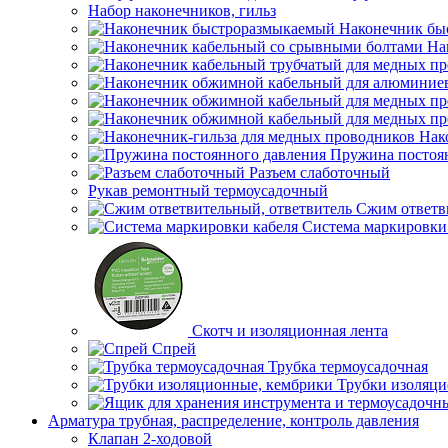
Набор наконечников, гильз
Наконечник бы
На
Нак
Пружина постоя
Разъем слаботочный
Рукав ремонтный термоусадочный
Сжим ответв
Система маркировки
Скотч и изоляционная лента
Спрей
Трубка термоусадочная
Трубки изоляци
Арматура трубная, распределение, контроль давления
Клапан 2-ходовой