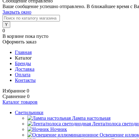
Сообщение отправлено
Ваше сообщение успешно отправлено. В ближайшее время с Ва
Закрыть окно
0
В корзине
пока пусто
Оформить заказ
Главная
Каталог
Бренды
Доставка
Оплата
Контакты
Избранное
0
Сравнение
0
Каталог товаров
Светильники
Лампа настольная
Лента/полоса светод
Ночник
Освещение иллю