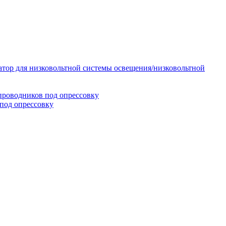
тор для низковольтной системы освещения/низковольтной
проводников под опрессовку
под опрессовку