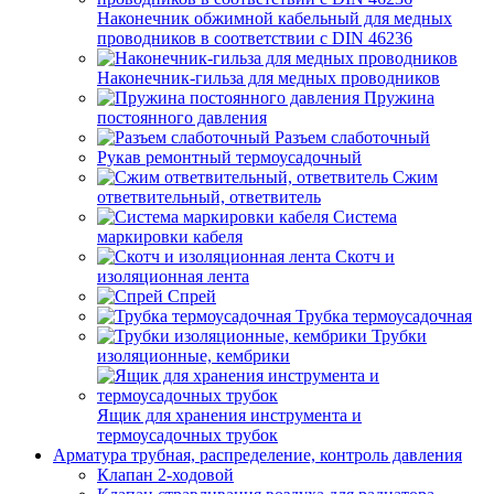
Наконечник обжимной кабельный для медных
проводников в соответствии с DIN 46236
Наконечник-гильза для медных проводников
Пружина
постоянного давления
Разъем слаботочный
Рукав ремонтный термоусадочный
Сжим
ответвительный, ответвитель
Система
маркировки кабеля
Скотч и
изоляционная лента
Спрей
Трубка термоусадочная
Трубки
изоляционные, кембрики
Ящик для хранения инструмента и
термоусадочных трубок
Арматура трубная, распределение, контроль давления
Клапан 2-ходовой