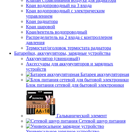
Клапан стравливания воздуха для радиатора
Кран водопроводный на 3 входа
Кран водопроводный с электрическим
управлением
Кран радиатора
Кран шаровой
Кран/вентиль водопроводный
Распределитель на 2 входа с контроллером
давления
Термостат/оголовок термостата радиатора
Батарейки, аккумуляторы, зарядные устройства
Аккумулятор (свинцовый)
Аксессуары для аккумуляторов и зарядных
устройств
Батарея аккумуляторная
Блок питания сетевой для бытовой электроники
Гальванический элемент
Сетевой шнур питания
Универсальное зарядное устройство