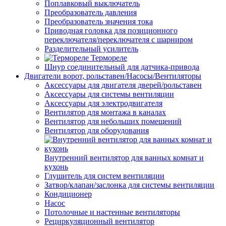
Поплавковый выключатель
Преобразователь давления
Преобразователь значения тока
Приводная головка для позиционного
переключателя/переключателя с шарниром
Разделительный усилитель
Термореле
Шнур соединительный для датчика-привода
Двигатели ворот, рольставен/Насосы/Вентиляторы
Аксессуары для двигателя дверей/рольставен
Аксессуары для системы вентиляции
Аксессуары для электродвигателя
Вентилятор для монтажа в каналах
Вентилятор для небольших помещений
Вентилятор для оборудования
Внутренний вентилятор для ванных комнат и
кухонь
Глушитель для систем вентиляции
Затвор/клапан/заслонка для системы вентиляции
Кондиционер
Насос
Потолочные и настенные вентиляторы
Рециркуляционный вентилятор