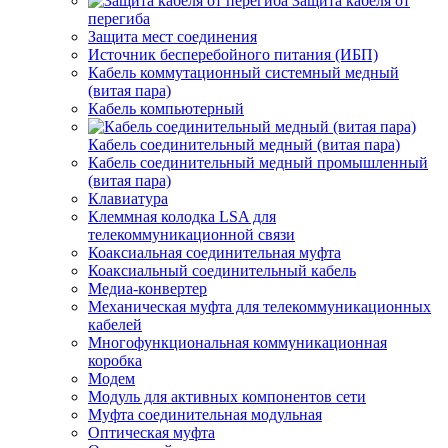
Защита кабеля от
перегиба
Защита мест соединения
Источник бесперебойного питания (ИБП)
Кабель коммутационный системный медный
(витая пара)
Кабель компьютерный
Кабель соединительный медный (витая пара)
Кабель соединительный медный промышленный
(витая пара)
Клавиатура
Клеммная колодка LSA для
телекоммуникационной связи
Коаксиальная соединительная муфта
Коаксиальный соединительный кабель
Медиа-конвертер
Механическая муфта для телекоммуникационных
кабелей
Многофункциональная коммуникационная
коробка
Модем
Модуль для активных компонентов сети
Муфта соединительная модульная
Оптическая муфта