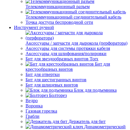
Телекоммуникационный разъем
Телекоммуникацонный соединительный кабель
Точка доступа беспроводной сети
Инструмент ручной
Аксессуары / запчасти для дырокола (перфоратора)
Аксессуары для системы протяжки кабеля
Аксессуары для шлифования/полировки
Бит для звездообразных винтов Torx
Бит для
крестообразных винтов
Бит для отвертки
Бит для шестигранных винтов
Бит для шлицевых винтов
Блок для подъемника
Болторез
Ведро
Воронка
Газовая горелка
Грабли
Держатель для бит
Динамометрический