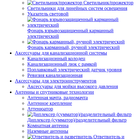
Светильник/прожектор
Светильники для линейных систем освещения
Указатель световой
Фонарь взрывозащищенный карманный
электрический
Фонарь карманный, ручной электрический
Аксессуары для канализационной системы
Канализационный колодец
Канализационный люк с рамкой
Поплавковый электрический датчик уровня
Ревизия канализационная
Аксессуары для электроинструментов
Аксессуары для мойки высокого давления
Антенны и спутниковые технологии
Антенная мачта, радиомачта
Антенное крепление
Аттенюатор
Диплексер (сумматор)/разделительный фильтр
Комнатная антенна
Наземные антенны
Ответвитель и