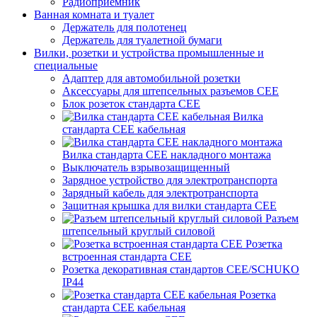
Радиоприемник
Ванная комната и туалет
Держатель для полотенец
Держатель для туалетной бумаги
Вилки, розетки и устройства промышленные и
специальные
Адаптер для автомобильной розетки
Аксессуары для штепсельных разъемов CEE
Блок розеток стандарта CEE
Вилка
стандарта CEE кабельная
Вилка стандарта CEE накладного монтажа
Выключатель взрывозащищенный
Зарядное устройство для электротранспорта
Зарядный кабель для электротранспорта
Защитная крышка для вилки стандарта CEE
Разъем
штепсельный круглый силовой
Розетка
встроенная стандарта CEE
Розетка декоративная стандартов CEE/SCHUKO
IP44
Розетка
стандарта СЕЕ кабельная