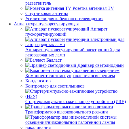
разветвитель
Розетка антенная TV
Спутниковая антенна
Усилители для кабельного телевидения
Аппаратура пускорегулирующая
Аппарат
пускорегулирующий
Аппарат пускорегулирующий электронный для
газоразрядных ламп
Балласт
Драйвер светодиодный
Компонент системы управления освещением
Конденсатор
Контроллер для светильников
Стартер/импульсно-зажигающее устройство (ИЗУ)
Трансформатор высоковольтного розжига