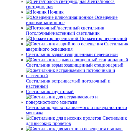
Лента/полоса
светодиодная
Ночник
Освещение
иллюминационное
Потолочный/настенный светильник
Прожектор переносной
Светильник
аварийного освещения
Светильник взрывозащищенный переносной
Светильник взрывозащищенный стационарный
Светильник встраиваемый потолочный и
настенный
Светильник грунтовый
Светильник для встраиваемого и поверхностного
монтажа
Светильник
для высоких пролетов