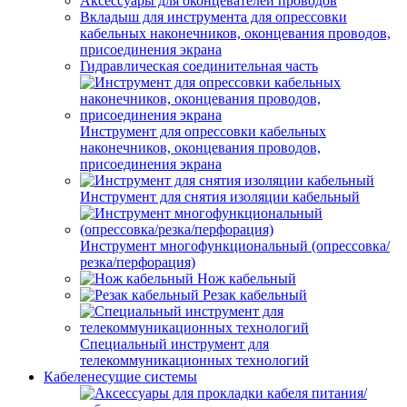
Аксессуары для оконцевателей проводов
Вкладыш для инструмента для опрессовки
кабельных наконечников, оконцевания проводов,
присоединения экрана
Гидравлическая соединительная часть
Инструмент для опрессовки кабельных
наконечников, оконцевания проводов,
присоединения экрана
Инструмент для снятия изоляции кабельный
Инструмент многофункциональный (опрессовка/
резка/перфорация)
Нож кабельный
Резак кабельный
Специальный инструмент для
телекоммуникационных технологий
Кабеленесущие системы