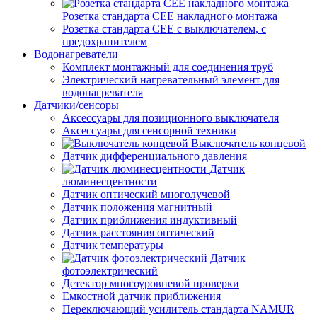
Розетка стандарта СЕЕ накладного монтажа
Розетка стандарта СЕЕ с выключателем, с
предохранителем
Водонагреватели
Комплект монтажный для соединения труб
Электрический нагревательный элемент для
водонагревателя
Датчики/сенсоры
Аксессуары для позиционного выключателя
Аксессуары для сенсорной техники
Выключатель концевой
Датчик дифференциального давления
Датчик
люминесцентности
Датчик оптический многолучевой
Датчик положения магнитный
Датчик приближения индуктивный
Датчик расстояния оптический
Датчик температуры
Датчик
фотоэлектрический
Детектор многоуровневой проверки
Емкостной датчик приближения
Переключающий усилитель стандарта NAMUR