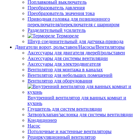
Поплавковый выключатель
Преобразователь давления
Преобразователь значения тока
Приводная головка для позиционного
переключателя/переключателя с шарниром
Разделительный усилитель
Термореле
Шнур соединительный для датчика-привода
Двигатели ворот, рольставен/Насосы/Вентиляторы
Аксессуары для двигателя дверей/рольставен
Аксессуары для системы вентиляции
Аксессуары для электродвигателя
Вентилятор для монтажа в каналах
Вентилятор для небольших помещений
Вентилятор для оборудования
Внутренний вентилятор для ванных комнат и
кухонь
Глушитель для систем вентиляции
Затвор/клапан/заслонка для системы вентиляции
Кондиционер
Насос
Потолочные и настенные вентиляторы
Рециркуляционный вентилятор