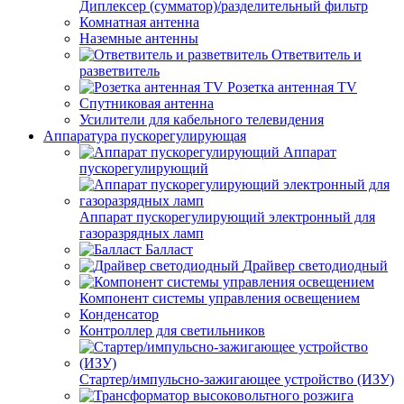
Диплексер (сумматор)/разделительный фильтр
Комнатная антенна
Наземные антенны
Ответвитель и
разветвитель
Розетка антенная TV
Спутниковая антенна
Усилители для кабельного телевидения
Аппаратура пускорегулирующая
Аппарат
пускорегулирующий
Аппарат пускорегулирующий электронный для
газоразрядных ламп
Балласт
Драйвер светодиодный
Компонент системы управления освещением
Конденсатор
Контроллер для светильников
Стартер/импульсно-зажигающее устройство (ИЗУ)