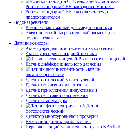
Розетка стандарта СЕЕ накладного монтажа
Розетка стандарта СЕЕ с выключателем, с
предохранителем
Водонагреватели
Комплект монтажный для соединения труб
Электрический нагревательный элемент для
водонагревателя
Датчики/сенсоры
Аксессуары для позиционного выключателя
Аксессуары для сенсорной техники
Выключатель концевой
Датчик дифференциального давления
Датчик
люминесцентности
Датчик оптический многолучевой
Датчик положения магнитный
Датчик приближения индуктивный
Датчик расстояния оптический
Датчик температуры
Датчик
фотоэлектрический
Детектор многоуровневой проверки
Емкостной датчик приближения
Переключающий усилитель стандарта NAMUR