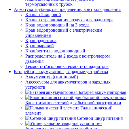
термоусадочных трубок
Арматура трубная, распределение, контроль давления
Клапан 2-ходовой
Клапан стравливания воздуха для радиатора
Кран водопроводный на 3 входа
Кран водопроводный с электрическим
управлением
Кран радиатора
Кран шаровой
Кран/вентиль водопроводный
Распределитель на 2 входа с контроллером
давления
Термостат/оголовок термостата радиатора
Батарейки, аккумуляторы, зарядные устройства
Аккумулятор (свинцовый)
Аксессуары для аккумуляторов и зарядных
устройств
Батарея аккумуляторная
Блок питания сетевой для бытовой электроники
Гальванический
элемент
Сетевой шнур питания
Универсальное зарядное устройство