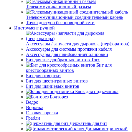
Телекоммуникационный разъем
Телекоммуникацонный соединительный кабель
Точка доступа беспроводной сети
Инструмент ручной
Аксессуары / запчасти для дырокола (перфоратора)
Аксессуары для системы протяжки кабеля
Аксессуары для шлифования/полировки
Бит для звездообразных винтов Torx
Бит для
крестообразных винтов
Бит для отвертки
Бит для шестигранных винтов
Бит для шлицевых винтов
Блок для подъемника
Болторез
Ведро
Воронка
Газовая горелка
Грабли
Держатель для бит
Динамометрический