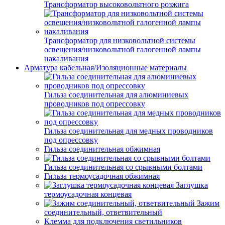
Трансформатор высоковольтного розжига
Трансформатор для низковольтной системы
освещения/низковольтной галогенной лампы
накаливания
Арматура кабельная/Изоляционные материалы
Гильза соединительная для алюминиевых
проводников под опрессовку
Гильза соединительная для медных проводников
под опрессовку
Гильза соединительная обжимная
Гильза соединительная со срывными болтами
Гильза термоусадочная обжимная
Заглушка
термоусадочная концевая
Зажим
соединительный, ответвительный
Клемма для подключения светильников