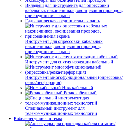
Аксессуары для оконцевателей проводов
Вкладыш для инструмента для опрессовки
кабельных наконечников, оконцевания проводов,
присоединения экрана
Гидравлическая соединительная часть
Инструмент для опрессовки кабельных
наконечников, оконцевания проводов,
присоединения экрана
Инструмент для снятия изоляции кабельный
Инструмент многофункциональный (опрессовка/
резка/перфорация)
Нож кабельный
Резак кабельный
Специальный инструмент для
телекоммуникационных технологий
Кабеленесущие системы