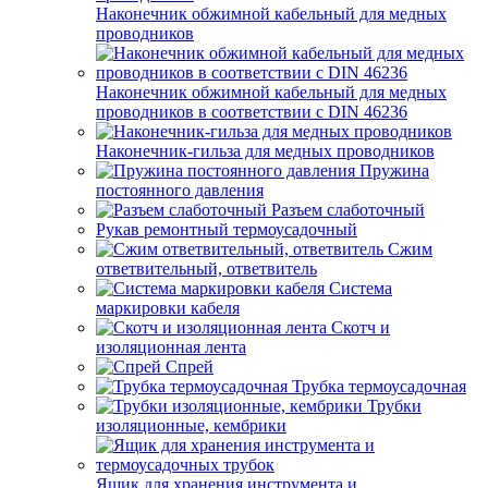
Наконечник обжимной кабельный для медных
проводников
Наконечник обжимной кабельный для медных
проводников в соответствии с DIN 46236
Наконечник-гильза для медных проводников
Пружина
постоянного давления
Разъем слаботочный
Рукав ремонтный термоусадочный
Сжим
ответвительный, ответвитель
Система
маркировки кабеля
Скотч и
изоляционная лента
Спрей
Трубка термоусадочная
Трубки
изоляционные, кембрики
Ящик для хранения инструмента и