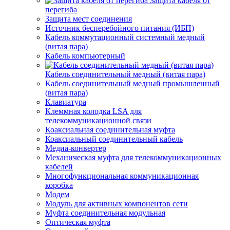
Защита кабеля от
перегиба
Защита мест соединения
Источник бесперебойного питания (ИБП)
Кабель коммутационный системный медный
(витая пара)
Кабель компьютерный
Кабель соединительный медный (витая пара)
Кабель соединительный медный промышленный
(витая пара)
Клавиатура
Клеммная колодка LSA для
телекоммуникационной связи
Коаксиальная соединительная муфта
Коаксиальный соединительный кабель
Медиа-конвертер
Механическая муфта для телекоммуникационных
кабелей
Многофункциональная коммуникационная
коробка
Модем
Модуль для активных компонентов сети
Муфта соединительная модульная
Оптическая муфта