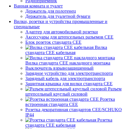
Радиоприемник
Ванная комната и туалет
Держатель для полотенец
Держатель для туалетной бумаги
Вилки, розетки и устройства промышленные и
специальные
Адаптер для автомобильной розетки
Аксессуары для штепсельных разъемов CEE
Блок розеток стандарта CEE
Вилка
стандарта CEE кабельная
Вилка стандарта CEE накладного монтажа
Выключатель взрывозащищенный
Зарядное устройство для электротранспорта
Зарядный кабель для электротранспорта
Защитная крышка для вилки стандарта CEE
Разъем
штепсельный круглый силовой
Розетка
встроенная стандарта CEE
Розетка декоративная стандартов CEE/SCHUKO
IP44
Розетка
стандарта СЕЕ кабельная