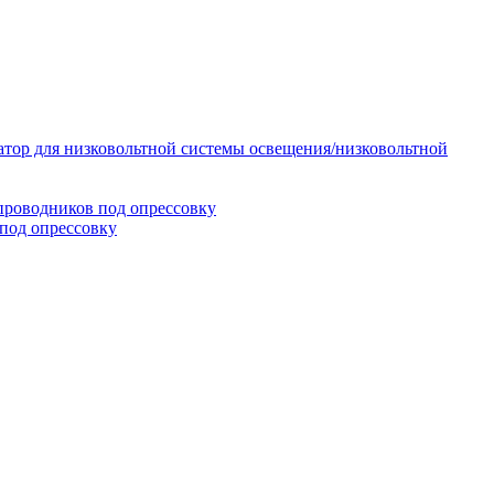
тор для низковольтной системы освещения/низковольтной
проводников под опрессовку
под опрессовку