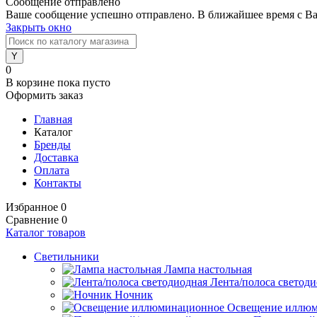
Сообщение отправлено
Ваше сообщение успешно отправлено. В ближайшее время с Ва
Закрыть окно
0
В корзине
пока пусто
Оформить заказ
Главная
Каталог
Бренды
Доставка
Оплата
Контакты
Избранное
0
Сравнение
0
Каталог товаров
Светильники
Лампа настольная
Лента/полоса светод
Ночник
Освещение иллю