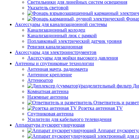
Светильники для линейных систем освещения
Указатель световой
Фонар
Аксессуары для канализационной системы
Канализационный колодец
Канализационный люк с рамкой
Поплавковый электрический датчик уровня
Ревизия канализационная
Аксессуары для электроинструментов
Аксессуары для мойки высокого давления
Антенны и спутниковые технологии
Антенная мачта, радиомачта
Антенное крепление
Аттенюатор
Ди
Комнатная антенна
Наземные антенны
Ответвитель и разве
Розетка антенная TV
Спутниковая антенна
Усилители для кабельного телевидения
Аппаратура пускорегулирующая
Аппарат пускорег