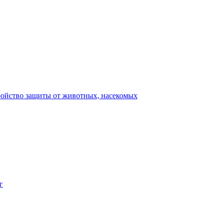
ройство защиты от животных, насекомых
г