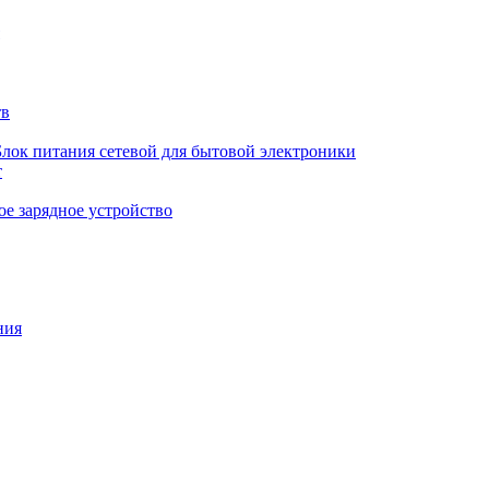
тв
Блок питания сетевой для бытовой электроники
т
е зарядное устройство
ния