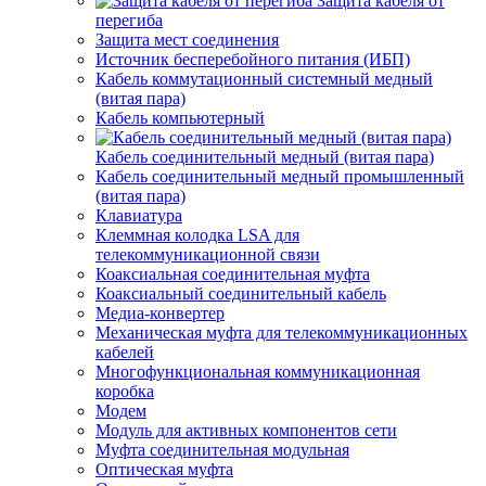
Защита кабеля от
перегиба
Защита мест соединения
Источник бесперебойного питания (ИБП)
Кабель коммутационный системный медный
(витая пара)
Кабель компьютерный
Кабель соединительный медный (витая пара)
Кабель соединительный медный промышленный
(витая пара)
Клавиатура
Клеммная колодка LSA для
телекоммуникационной связи
Коаксиальная соединительная муфта
Коаксиальный соединительный кабель
Медиа-конвертер
Механическая муфта для телекоммуникационных
кабелей
Многофункциональная коммуникационная
коробка
Модем
Модуль для активных компонентов сети
Муфта соединительная модульная
Оптическая муфта