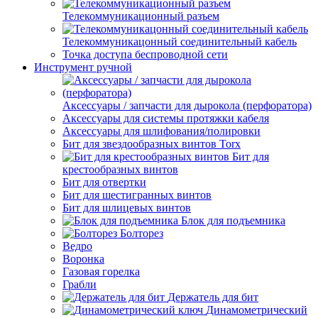
Телекоммуникационный разъем
Телекоммуникацонный соединительный кабель
Точка доступа беспроводной сети
Инструмент ручной
Аксессуары / запчасти для дырокола (перфоратора)
Аксессуары для системы протяжки кабеля
Аксессуары для шлифования/полировки
Бит для звездообразных винтов Torx
Бит для
крестообразных винтов
Бит для отвертки
Бит для шестигранных винтов
Бит для шлицевых винтов
Блок для подъемника
Болторез
Ведро
Воронка
Газовая горелка
Грабли
Держатель для бит
Динамометрический