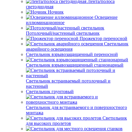
Лента/полоса
светодиодная
Ночник
Освещение
иллюминационное
Потолочный/настенный светильник
Прожектор переносной
Светильник
аварийного освещения
Светильник взрывозащищенный переносной
Светильник взрывозащищенный стационарный
Светильник встраиваемый потолочный и
настенный
Светильник грунтовый
Светильник для встраиваемого и поверхностного
монтажа
Светильник
для высоких пролетов