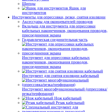
Щипцы
Ящик для
инструментов
Инструменты для опрессовки, резки, снятия изоляции
Аксессуары для оконцевателей проводов
Вкладыш для инструмента для опрессовки
кабельных наконечников, оконцевания проводов,
присоединения экрана
Гидравлическая соединительная часть
Инструмент для опрессовки кабельных
наконечников, оконцевания проводов,
присоединения экрана
Инструмент для снятия изоляции кабельный
Инструмент многофункциональный (опрессовка/
резка/перфорация)
Нож кабельный
Резак кабельный