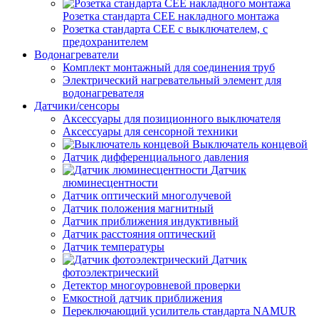
Розетка стандарта СЕЕ накладного монтажа
Розетка стандарта СЕЕ с выключателем, с
предохранителем
Водонагреватели
Комплект монтажный для соединения труб
Электрический нагревательный элемент для
водонагревателя
Датчики/сенсоры
Аксессуары для позиционного выключателя
Аксессуары для сенсорной техники
Выключатель концевой
Датчик дифференциального давления
Датчик
люминесцентности
Датчик оптический многолучевой
Датчик положения магнитный
Датчик приближения индуктивный
Датчик расстояния оптический
Датчик температуры
Датчик
фотоэлектрический
Детектор многоуровневой проверки
Емкостной датчик приближения
Переключающий усилитель стандарта NAMUR