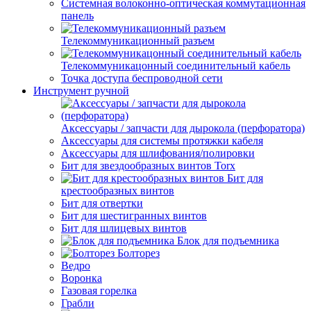
Системная волоконно-оптическая коммутационная
панель
Телекоммуникационный разъем
Телекоммуникацонный соединительный кабель
Точка доступа беспроводной сети
Инструмент ручной
Аксессуары / запчасти для дырокола (перфоратора)
Аксессуары для системы протяжки кабеля
Аксессуары для шлифования/полировки
Бит для звездообразных винтов Torx
Бит для
крестообразных винтов
Бит для отвертки
Бит для шестигранных винтов
Бит для шлицевых винтов
Блок для подъемника
Болторез
Ведро
Воронка
Газовая горелка
Грабли