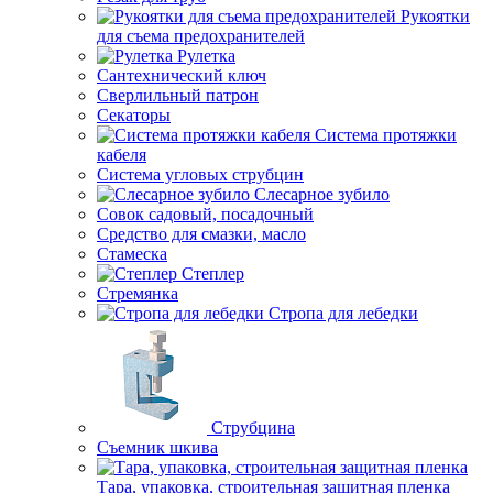
Рукоятки
для съема предохранителей
Рулетка
Сантехнический ключ
Сверлильный патрон
Секаторы
Система протяжки
кабеля
Система угловых струбцин
Слесарное зубило
Совок садовый, посадочный
Средство для смазки, масло
Стамеска
Степлер
Стремянка
Стропа для лебедки
Струбцина
Съемник шкива
Тара, упаковка, строительная защитная пленка