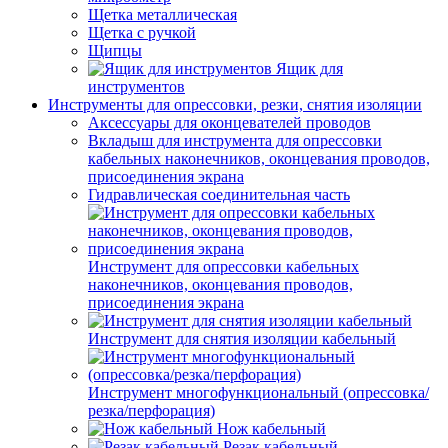
Щетка металлическая
Щетка с ручкой
Щипцы
Ящик для
инструментов
Инструменты для опрессовки, резки, снятия изоляции
Аксессуары для оконцевателей проводов
Вкладыш для инструмента для опрессовки
кабельных наконечников, оконцевания проводов,
присоединения экрана
Гидравлическая соединительная часть
Инструмент для опрессовки кабельных
наконечников, оконцевания проводов,
присоединения экрана
Инструмент для снятия изоляции кабельный
Инструмент многофункциональный (опрессовка/
резка/перфорация)
Нож кабельный
Резак кабельный