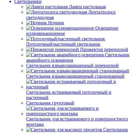
Светильники
Лампа настольная
Лента/полоса
светодиодная
Ночник
Освещение
иллюминационное
Потолочный/настенный светильник
Прожектор переносной
Светильник
аварийного освещения
Светильник взрывозащищенный переносной
Светильник взрывозащищенный стационарный
Светильник встраиваемый потолочный и
настенный
Светильник грунтовый
Светильник для встраиваемого и поверхностного
монтажа
Светильник