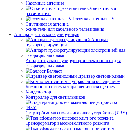
Наземные антенны
Ответвитель и
разветвитель
Розетка антенная TV
Спутниковая антенна
Усилители для кабельного телевидения
Аппаратура пускорегулирующая
Аппарат
пускорегулирующий
Аппарат пускорегулирующий электронный для
газоразрядных ламп
Балласт
Драйвер светодиодный
Компонент системы управления освещением
Конденсатор
Контроллер для светильников
Стартер/импульсно-зажигающее устройство (ИЗУ)
Трансформатор высоковольтного розжига