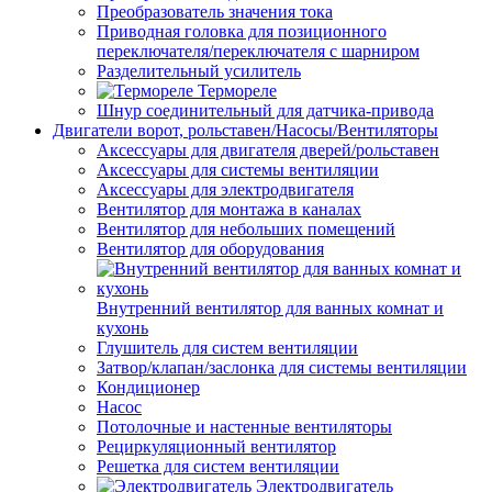
Преобразователь значения тока
Приводная головка для позиционного
переключателя/переключателя с шарниром
Разделительный усилитель
Термореле
Шнур соединительный для датчика-привода
Двигатели ворот, рольставен/Насосы/Вентиляторы
Аксессуары для двигателя дверей/рольставен
Аксессуары для системы вентиляции
Аксессуары для электродвигателя
Вентилятор для монтажа в каналах
Вентилятор для небольших помещений
Вентилятор для оборудования
Внутренний вентилятор для ванных комнат и
кухонь
Глушитель для систем вентиляции
Затвор/клапан/заслонка для системы вентиляции
Кондиционер
Насос
Потолочные и настенные вентиляторы
Рециркуляционный вентилятор
Решетка для систем вентиляции
Электродвигатель