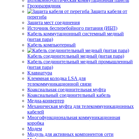
Волоконно-оптическая коммутационная панель
Грозоразрядник
Защита кабеля от
перегиба
Защита мест соединения
Источник бесперебойного питания (ИБП)
Кабель коммутационный системный медный
(витая пара)
Кабель компьютерный
Кабель соединительный медный (витая пара)
Кабель соединительный медный промышленный
(витая пара)
Клавиатура
Клеммная колодка LSA для
телекоммуникационной связи
Коаксиальная соединительная муфта
Коаксиальный соединительный кабель
Медиа-конвертер
Механическая муфта для телекоммуникационных
кабелей
Многофункциональная коммуникационная
коробка
Модем
Модуль для активных компонентов сети