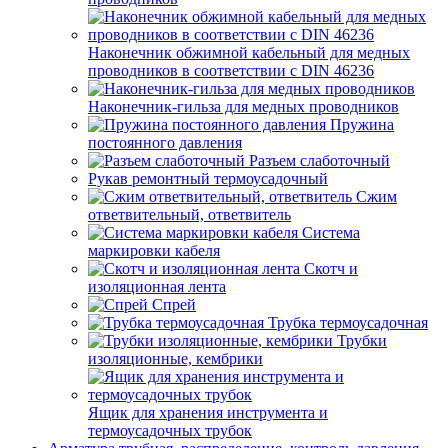
Наконечник обжимной кабельный для медных
проводников в соответствии с DIN 46236
Наконечник-гильза для медных проводников
Пружина
постоянного давления
Разъем слаботочный
Рукав ремонтный термоусадочный
Сжим
ответвительный, ответвитель
Система
маркировки кабеля
Скотч и
изоляционная лента
Спрей
Трубка термоусадочная
Трубки
изоляционные, кембрики
Ящик для хранения инструмента и
термоусадочных трубок