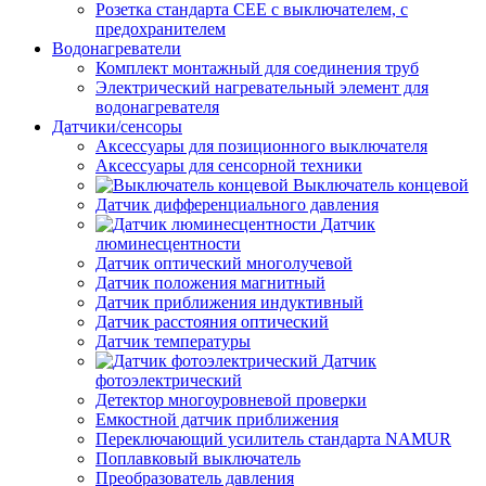
Розетка стандарта СЕЕ с выключателем, с
предохранителем
Водонагреватели
Комплект монтажный для соединения труб
Электрический нагревательный элемент для
водонагревателя
Датчики/сенсоры
Аксессуары для позиционного выключателя
Аксессуары для сенсорной техники
Выключатель концевой
Датчик дифференциального давления
Датчик
люминесцентности
Датчик оптический многолучевой
Датчик положения магнитный
Датчик приближения индуктивный
Датчик расстояния оптический
Датчик температуры
Датчик
фотоэлектрический
Детектор многоуровневой проверки
Емкостной датчик приближения
Переключающий усилитель стандарта NAMUR
Поплавковый выключатель
Преобразователь давления