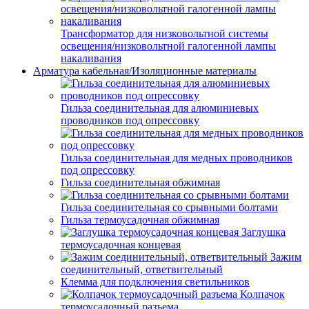
Трансформатор для низковольтной системы
освещения/низковольтной галогенной лампы
накаливания
Арматура кабельная/Изоляционные материалы
Гильза соединительная для алюминиевых
проводников под опрессовку
Гильза соединительная для медных проводников
под опрессовку
Гильза соединительная обжимная
Гильза соединительная со срывными болтами
Гильза термоусадочная обжимная
Заглушка
термоусадочная концевая
Зажим
соединительный, ответвительный
Клемма для подключения светильников
Колпачок
термоусадочный разъема