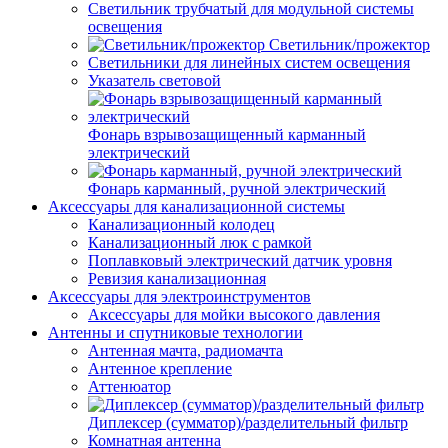
Светильник трубчатый для модульной системы
освещения
Светильник/прожектор
Светильники для линейных систем освещения
Указатель световой
Фонарь взрывозащищенный карманный
электрический
Фонарь карманный, ручной электрический
Аксессуары для канализационной системы
Канализационный колодец
Канализационный люк с рамкой
Поплавковый электрический датчик уровня
Ревизия канализационная
Аксессуары для электроинструментов
Аксессуары для мойки высокого давления
Антенны и спутниковые технологии
Антенная мачта, радиомачта
Антенное крепление
Аттенюатор
Диплексер (сумматор)/разделительный фильтр
Комнатная антенна