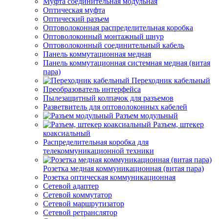
Муфта соединительная модульная
Оптическая муфта
Оптический разъем
Оптоволоконная распределительная коробка
Оптоволоконный монтажный шнур
Оптоволоконный соединительный кабель
Панель коммутационная медная
Панель коммутационная системная медная (витая
пара)
Переходник кабельный
Преобразователь интерфейса
Пылезащитный колпачок для разъемов
Разветвитель для оптоволоконных кабелей
Разъем модульный
Разъем, штекер
коаксиальный
Распределительная коробка для
телекоммуникационной техники
Розетка медная коммуникационная (витая пара)
Розетка оптическая коммуникационная
Сетевой адаптер
Сетевой коммутатор
Сетевой маршрутизатор
Сетевой ретранслятор