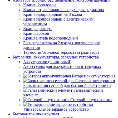
Арматура трубная, распределение, контроль давления
Клапан 2-ходовой
Клапан стравливания воздуха для радиатора
Кран водопроводный на 3 входа
Кран водопроводный с электрическим
управлением
Кран радиатора
Кран шаровой
Кран/вентиль водопроводный
Распределитель на 2 входа с контроллером
давления
Термостат/оголовок термостата радиатора
Батарейки, аккумуляторы, зарядные устройства
Аккумулятор (свинцовый)
Аксессуары для аккумуляторов и зарядных
устройств
Батарея аккумуляторная
Блок питания сетевой для бытовой электроники
Гальванический
элемент
Сетевой шнур питания
Универсальное зарядное устройство
Бытовая техника крупная