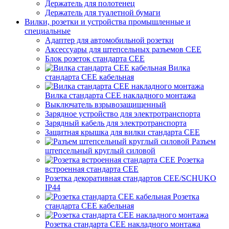
Держатель для полотенец
Держатель для туалетной бумаги
Вилки, розетки и устройства промышленные и
специальные
Адаптер для автомобильной розетки
Аксессуары для штепсельных разъемов CEE
Блок розеток стандарта CEE
Вилка
стандарта CEE кабельная
Вилка стандарта CEE накладного монтажа
Выключатель взрывозащищенный
Зарядное устройство для электротранспорта
Зарядный кабель для электротранспорта
Защитная крышка для вилки стандарта CEE
Разъем
штепсельный круглый силовой
Розетка
встроенная стандарта CEE
Розетка декоративная стандартов CEE/SCHUKO
IP44
Розетка
стандарта СЕЕ кабельная
Розетка стандарта СЕЕ накладного монтажа