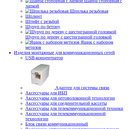
Шайба стопорная с
лапкой
Шпилька резьбовая
Шплинт
Штифт с резьбой
Шуруп по бетону
Шуруп по дереву с шестигранной головкой
Ящик с набором
метизов
Изделия монтажные для коммуникационных сетей
USB-концентратор
Адаптер для системы связи
Аксессуары для ИБП
Аксессуары для оптоволоконной технологии
Аксессуары для соединительной кассеты
Аксессуары для телекоммуникационной техники
Аксессуары для телекоммуникационной
технологии
Блок связи коммуникационный